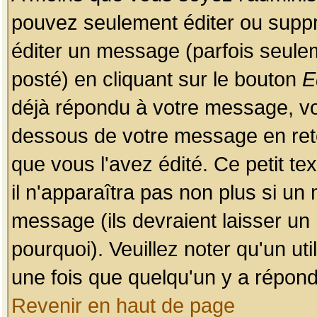
pouvez seulement éditer ou sup
éditer un message (parfois seulem
posté) en cliquant sur le bouton
E
déjà répondu à votre message, vo
dessous de votre message en retou
que vous l'avez édité. Ce petit te
il n'apparaîtra pas non plus si un
message (ils devraient laisser un
pourquoi). Veuillez noter qu'un u
une fois que quelqu'un y a répond
Revenir en haut de page