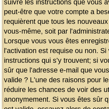
suivre les instructions que vous a
peut-être que votre compte a beso
requièrent que tous les nouveaux 
vous-même, soit par l'administrat
Lorsque vous vous êtes enregistr
l'activation est requise ou non. S
instructions qui s'y trouvent; si v
sûr que l'adresse e-mail que vous
valide ? L'une des raisons pour les
réduire les chances de voir des u
anonymement. Si vous êtes sûr qu
est valide, essayez alors de conta