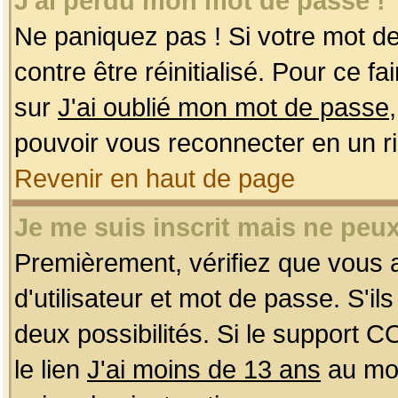
J'ai perdu mon mot de passe !
Ne paniquez pas ! Si votre mot de 
contre être réinitialisé. Pour ce f
sur
J'ai oublié mon mot de passe
pouvoir vous reconnecter en un r
Revenir en haut de page
Je me suis inscrit mais ne peu
Premièrement, vérifiez que vous
d'utilisateur et mot de passe. S'ils
deux possibilités. Si le support 
le lien
J'ai moins de 13 ans
au mom