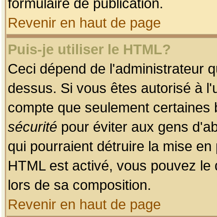
formulaire de publication.
Revenir en haut de page
Puis-je utiliser le HTML?
Ceci dépend de l'administrateur qu
dessus. Si vous êtes autorisé à l'
compte que seulement certaines b
sécurité
pour éviter aux gens d'ab
qui pourraient détruire la mise e
HTML est activé, vous pouvez le 
lors de sa composition.
Revenir en haut de page