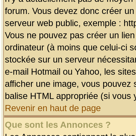
forum. Vous devez donc créer un 
serveur web public, exemple : htt
Vous ne pouvez pas créer un lien
ordinateur (à moins que celui-ci s
stockée sur un serveur nécessitan
e-mail Hotmail ou Yahoo, les site
afficher une image, vous pouvez so
balise HTML appropriée (si vous y
Revenir en haut de page
Que sont les Annonces ?