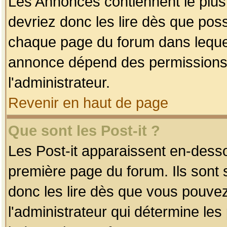
Les Annonces contiennent le plus
devriez donc les lire dès que po
chaque page du forum dans lequel
annonce dépend des permissions r
l'administrateur.
Revenir en haut de page
Que sont les Post-it ?
Les Post-it apparaissent en-dess
première page du forum. Ils sont
donc les lire dès que vous pouve
l'administrateur qui détermine le