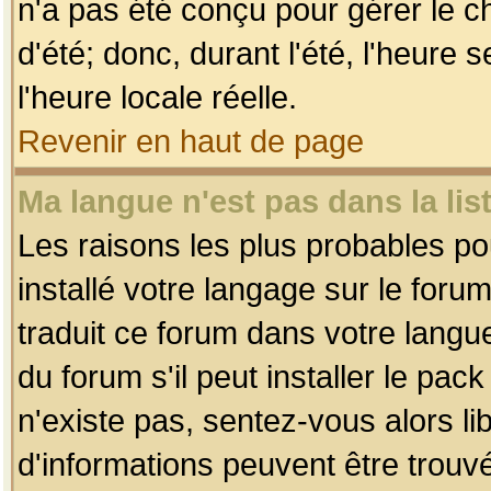
n'a pas été conçu pour gérer le c
d'été; donc, durant l'été, l'heure
l'heure locale réelle.
Revenir en haut de page
Ma langue n'est pas dans la list
Les raisons les plus probables pou
installé votre langage sur le foru
traduit ce forum dans votre lang
du forum s'il peut installer le pac
n'existe pas, sentez-vous alors li
d'informations peuvent être trouv