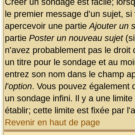
Créer un sondage est facile; lors
le premier message d'un sujet, si 
apercevoir une partie
Ajouter un
partie
Poster un nouveau sujet
(si
n'avez probablement pas le droit
un titre pour le sondage et au moi
entrez son nom dans le champ app
l'option
. Vous pouvez également dé
un sondage infini. Il y a une limi
établir; cette limite est fixée par 
Revenir en haut de page