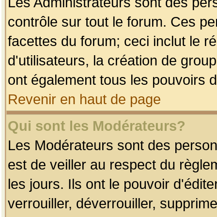
Les Administrateurs sont des per
contrôle sur tout le forum. Ces p
facettes du forum; ceci inclut le
d'utilisateurs, la création de grou
ont également tous les pouvoirs d
Revenir en haut de page
Qui sont les Modérateurs?
Les Modérateurs sont des person
est de veiller au respect du règl
les jours. Ils ont le pouvoir d'éd
verrouiller, déverrouiller, supprim