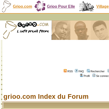
Grioo.com
Grioo Pour Elle
Village
RSS
FAQ
Rechercher
Profil
Se connect
grioo.com Index du Forum