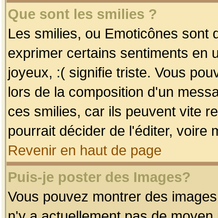
Que sont les smilies ?
Les smilies, ou Emoticônes sont d
exprimer certains sentiments en uti
joyeux, :( signifie triste. Vous po
lors de la composition d'un mess
ces smilies, car ils peuvent vite 
pourrait décider de l'éditer, voir
Revenir en haut de page
Puis-je poster des Images?
Vous pouvez montrer des images à 
n'y a actuellement pas de moyen