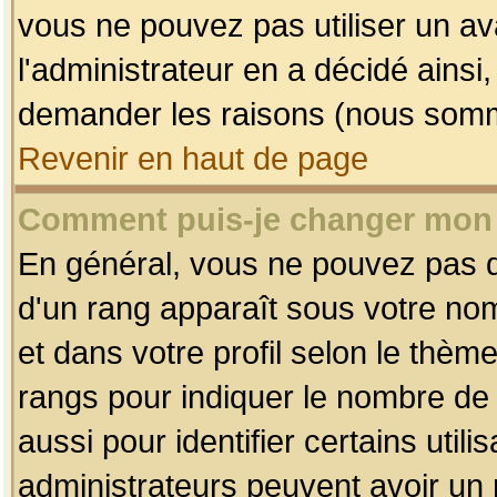
vous ne pouvez pas utiliser un av
l'administrateur en a décidé ainsi
demander les raisons (nous somme
Revenir en haut de page
Comment puis-je changer mon
En général, vous ne pouvez pas dir
d'un rang apparaît sous votre nom
et dans votre profil selon le thème 
rangs pour indiquer le nombre d
aussi pour identifier certains util
administrateurs peuvent avoir un r