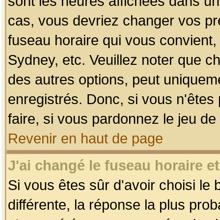
sont les heures affichées dans un f
cas, vous devriez changer vos pré
fuseau horaire qui vous convient,
Sydney, etc. Veuillez noter que c
des autres options, peut uniquemen
enregistrés. Donc, si vous n'êtes 
faire, si vous pardonnez le jeu de
Revenir en haut de page
J'ai changé le fuseau horaire et
Si vous êtes sûr d'avoir choisi le
différente, la réponse la plus pro