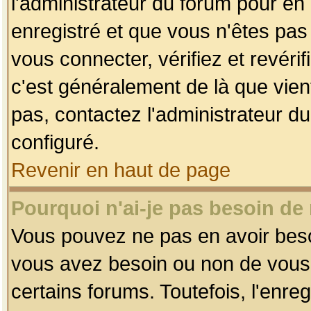
l'administrateur du forum pour en 
enregistré et que vous n'êtes pa
vous connecter, vérifiez et revéri
c'est généralement de là que vient
pas, contactez l'administrateur du
configuré.
Revenir en haut de page
Pourquoi n'ai-je pas besoin de 
Vous pouvez ne pas en avoir besoin
vous avez besoin ou non de vous
certains forums. Toutefois, l'enr