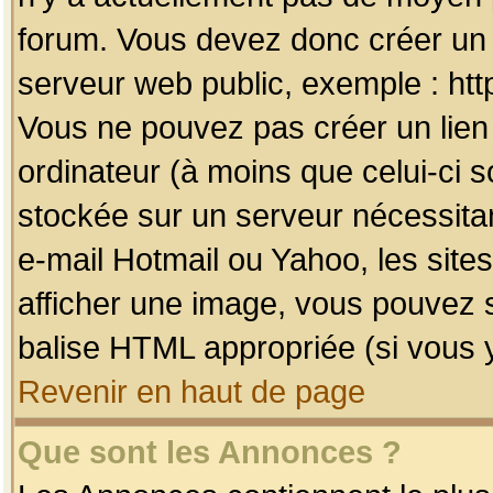
forum. Vous devez donc créer un 
serveur web public, exemple : htt
Vous ne pouvez pas créer un lien
ordinateur (à moins que celui-ci s
stockée sur un serveur nécessitan
e-mail Hotmail ou Yahoo, les site
afficher une image, vous pouvez so
balise HTML appropriée (si vous y
Revenir en haut de page
Que sont les Annonces ?