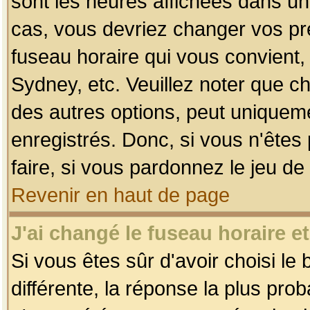
sont les heures affichées dans un f
cas, vous devriez changer vos pré
fuseau horaire qui vous convient,
Sydney, etc. Veuillez noter que c
des autres options, peut uniquemen
enregistrés. Donc, si vous n'êtes 
faire, si vous pardonnez le jeu de
Revenir en haut de page
J'ai changé le fuseau horaire et
Si vous êtes sûr d'avoir choisi le
différente, la réponse la plus pro