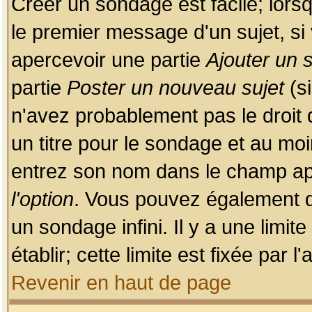
Créer un sondage est facile; lors
le premier message d'un sujet, si 
apercevoir une partie
Ajouter un
partie
Poster un nouveau sujet
(si
n'avez probablement pas le droit
un titre pour le sondage et au moi
entrez son nom dans le champ app
l'option
. Vous pouvez également dé
un sondage infini. Il y a une limi
établir; cette limite est fixée par 
Revenir en haut de page