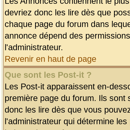
Les Annonces contiennent le plus
devriez donc les lire dès que po
chaque page du forum dans lequel
annonce dépend des permissions r
l'administrateur.
Revenir en haut de page
Que sont les Post-it ?
Les Post-it apparaissent en-dess
première page du forum. Ils sont
donc les lire dès que vous pouve
l'administrateur qui détermine le