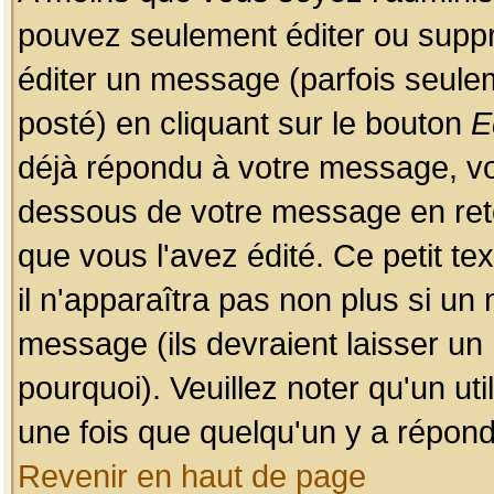
pouvez seulement éditer ou sup
éditer un message (parfois seulem
posté) en cliquant sur le bouton
E
déjà répondu à votre message, vo
dessous de votre message en retou
que vous l'avez édité. Ce petit te
il n'apparaîtra pas non plus si un
message (ils devraient laisser un
pourquoi). Veuillez noter qu'un u
une fois que quelqu'un y a répond
Revenir en haut de page