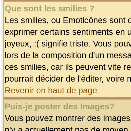
Que sont les smilies ?
Les smilies, ou Emoticônes sont d
exprimer certains sentiments en uti
joyeux, :( signifie triste. Vous po
lors de la composition d'un mess
ces smilies, car ils peuvent vite 
pourrait décider de l'éditer, voir
Revenir en haut de page
Puis-je poster des Images?
Vous pouvez montrer des images à 
n'y a actuellement pas de moyen