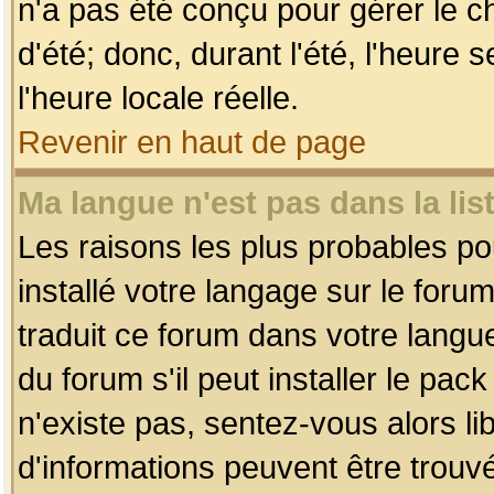
n'a pas été conçu pour gérer le c
d'été; donc, durant l'été, l'heure
l'heure locale réelle.
Revenir en haut de page
Ma langue n'est pas dans la list
Les raisons les plus probables pou
installé votre langage sur le foru
traduit ce forum dans votre lang
du forum s'il peut installer le pac
n'existe pas, sentez-vous alors li
d'informations peuvent être trouv