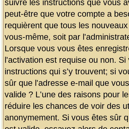
suivre les instructions que vous a
peut-être que votre compte a beso
requièrent que tous les nouveaux 
vous-même, soit par l'administrat
Lorsque vous vous êtes enregistr
l'activation est requise ou non. S
instructions qui s'y trouvent; si v
sûr que l'adresse e-mail que vous
valide ? L'une des raisons pour les
réduire les chances de voir des u
anonymement. Si vous êtes sûr qu
est valide, essayez alors de conta