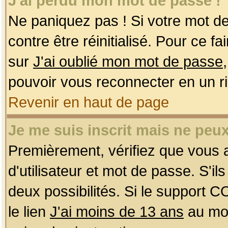
J'ai perdu mon mot de passe !
Ne paniquez pas ! Si votre mot de 
contre être réinitialisé. Pour ce f
sur
J'ai oublié mon mot de passe
pouvoir vous reconnecter en un r
Revenir en haut de page
Je me suis inscrit mais ne peu
Premièrement, vérifiez que vous
d'utilisateur et mot de passe. S'ils
deux possibilités. Si le support 
le lien
J'ai moins de 13 ans
au mom