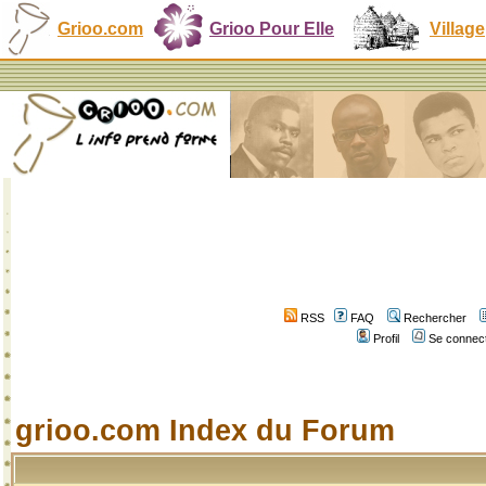
Grioo.com
Grioo Pour Elle
Village
RSS
FAQ
Rechercher
Profil
Se connect
grioo.com Index du Forum