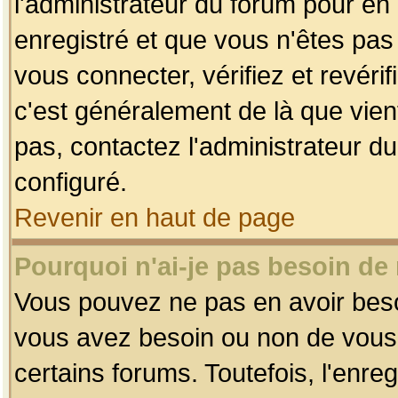
l'administrateur du forum pour en 
enregistré et que vous n'êtes pa
vous connecter, vérifiez et revéri
c'est généralement de là que vient
pas, contactez l'administrateur du
configuré.
Revenir en haut de page
Pourquoi n'ai-je pas besoin de 
Vous pouvez ne pas en avoir besoin
vous avez besoin ou non de vous
certains forums. Toutefois, l'enr