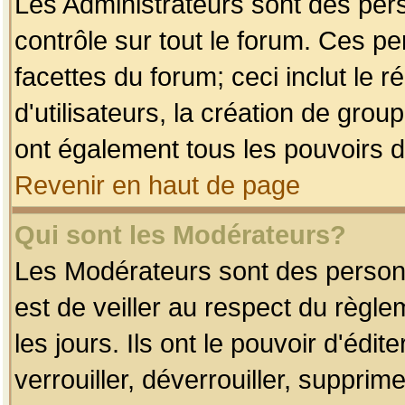
Les Administrateurs sont des per
contrôle sur tout le forum. Ces p
facettes du forum; ceci inclut le
d'utilisateurs, la création de grou
ont également tous les pouvoirs d
Revenir en haut de page
Qui sont les Modérateurs?
Les Modérateurs sont des person
est de veiller au respect du règl
les jours. Ils ont le pouvoir d'éd
verrouiller, déverrouiller, supprim