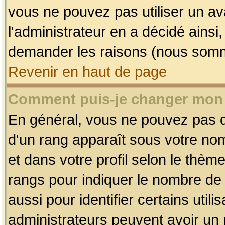
vous ne pouvez pas utiliser un av
l'administrateur en a décidé ainsi
demander les raisons (nous somme
Revenir en haut de page
Comment puis-je changer mon
En général, vous ne pouvez pas dir
d'un rang apparaît sous votre nom
et dans votre profil selon le thème 
rangs pour indiquer le nombre d
aussi pour identifier certains util
administrateurs peuvent avoir un r