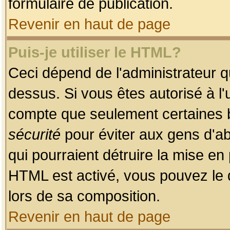
formulaire de publication.
Revenir en haut de page
Puis-je utiliser le HTML?
Ceci dépend de l'administrateur qu
dessus. Si vous êtes autorisé à l'
compte que seulement certaines b
sécurité
pour éviter aux gens d'ab
qui pourraient détruire la mise e
HTML est activé, vous pouvez le 
lors de sa composition.
Revenir en haut de page