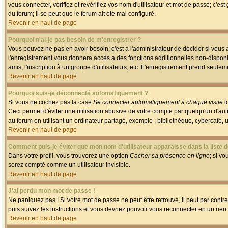
vous connecter, vérifiez et revérifiez vos nom d'utilisateur et mot de passe; c'es
du forum; il se peut que le forum ait été mal configuré.
Revenir en haut de page
Pourquoi n'ai-je pas besoin de m'enregistrer ?
Vous pouvez ne pas en avoir besoin; c'est à l'administrateur de décider si vous
l'enregistrement vous donnera accès à des fonctions additionnelles non-disponib
amis, l'inscription à un groupe d'utilisateurs, etc. L'enregistrement prend seule
Revenir en haut de page
Pourquoi suis-je déconnecté automatiquement ?
Si vous ne cochez pas la case
Se connecter automatiquement à chaque visite
l
Ceci permet d'éviter une utilisation abusive de votre compte par quelqu'un d'a
au forum en utilisant un ordinateur partagé, exemple : bibliothèque, cybercafé, un
Revenir en haut de page
Comment puis-je éviter que mon nom d'utilisateur apparaisse dans la liste de
Dans votre profil, vous trouverez une option
Cacher sa présence en ligne
; si v
serez compté comme un utilisateur invisible.
Revenir en haut de page
J'ai perdu mon mot de passe !
Ne paniquez pas ! Si votre mot de passe ne peut être retrouvé, il peut par contre 
puis suivez les instructions et vous devriez pouvoir vous reconnecter en un rien
Revenir en haut de page