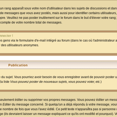
un rang apparaît sous votre nom d'utilisateur dans les sujets de discussions et dans 
 de messages que vous avez postés, mais aussi pour identifier certains utilisateurs,
pre. Veuillez ne pas poster inutilement sur le forum dans le but d'élever votre rang
 compte de votre nombre total de messages.
nnecter !
 gens via le formulaire d'e-mail intégré au forum (dans le cas où l'administrateur au
ar des utilisateurs anonymes.
Publication
ge du sujet. Vous pourriez avoir besoin de vous enregistrer avant de pouvoir poster 
la liste
Vous pouvez poster de nouveaux sujets, vous pouvez voter, etc.
)
 seulement éditer ou supprimer vos propres messages. Vous pouvez éditer un mess
on
Editer
du message concerné. Si quelqu'un a déjà répondu à votre message, vous 
 nombre de fois que vous l'avez édité. Ce petit texte n'apparaîtra pas si personne n
 (ils devraient laisser un message expliquant ce qu'ils ont modifié et pourquoi). V