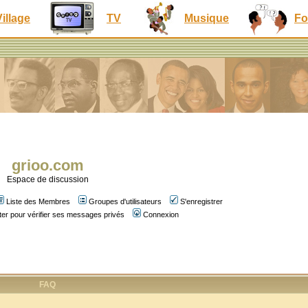
Village
TV
Musique
Fo
grioo.com
Espace de discussion
Liste des Membres
Groupes d'utilisateurs
S'enregistrer
er pour vérifier ses messages privés
Connexion
FAQ