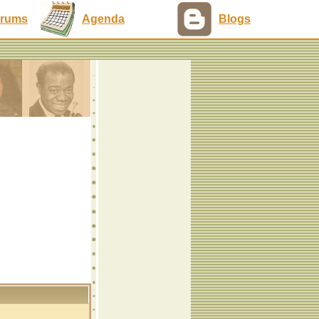
rums
Agenda
Blogs