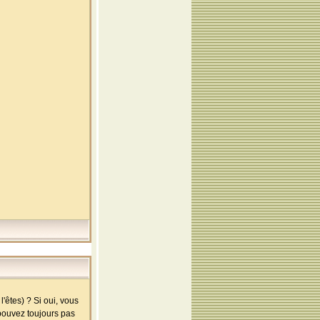
'êtes) ? Si oui, vous
 pouvez toujours pas