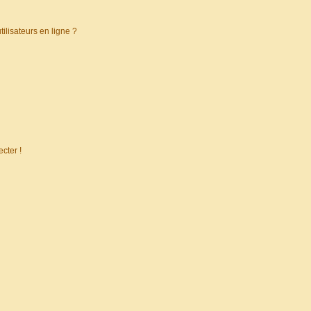
ilisateurs en ligne ?
cter !