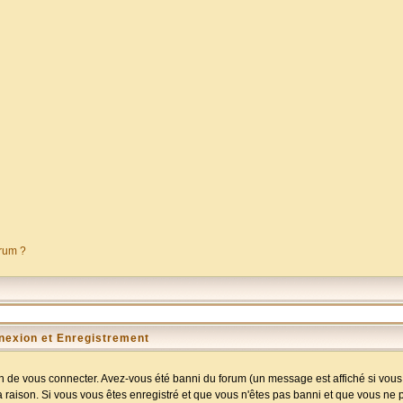
orum ?
nexion et Enregistrement
 de vous connecter. Avez-vous été banni du forum (un message est affiché si vous l
a raison. Si vous vous êtes enregistré et que vous n'êtes pas banni et que vous ne