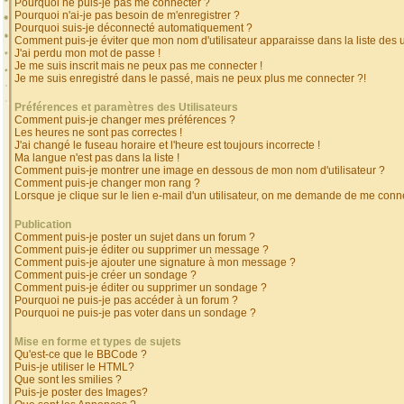
Pourquoi ne puis-je pas me connecter ?
Pourquoi n'ai-je pas besoin de m'enregistrer ?
Pourquoi suis-je déconnecté automatiquement ?
Comment puis-je éviter que mon nom d'utilisateur apparaisse dans la liste des ut
J'ai perdu mon mot de passe !
Je me suis inscrit mais ne peux pas me connecter !
Je me suis enregistré dans le passé, mais ne peux plus me connecter ?!
Préférences et paramètres des Utilisateurs
Comment puis-je changer mes préférences ?
Les heures ne sont pas correctes !
J'ai changé le fuseau horaire et l'heure est toujours incorrecte !
Ma langue n'est pas dans la liste !
Comment puis-je montrer une image en dessous de mon nom d'utilisateur ?
Comment puis-je changer mon rang ?
Lorsque je clique sur le lien e-mail d'un utilisateur, on me demande de me conne
Publication
Comment puis-je poster un sujet dans un forum ?
Comment puis-je éditer ou supprimer un message ?
Comment puis-je ajouter une signature à mon message ?
Comment puis-je créer un sondage ?
Comment puis-je éditer ou supprimer un sondage ?
Pourquoi ne puis-je pas accéder à un forum ?
Pourquoi ne puis-je pas voter dans un sondage ?
Mise en forme et types de sujets
Qu'est-ce que le BBCode ?
Puis-je utiliser le HTML?
Que sont les smilies ?
Puis-je poster des Images?