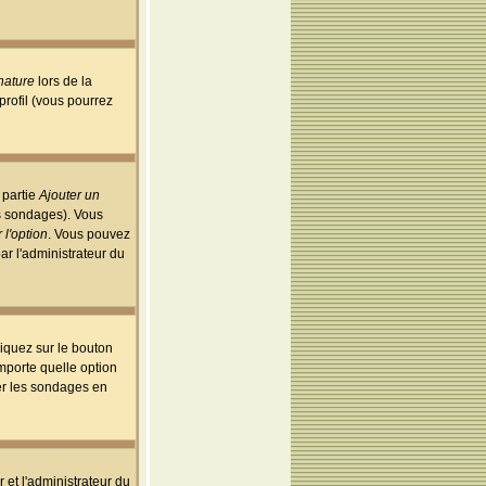
nature
lors de la
rofil (vous pourrez
 partie
Ajouter un
es sondages). Vous
 l'option
. Vous pouvez
par l'administrateur du
iquez sur le bouton
importe quelle option
uer les sondages en
r et l'administrateur du