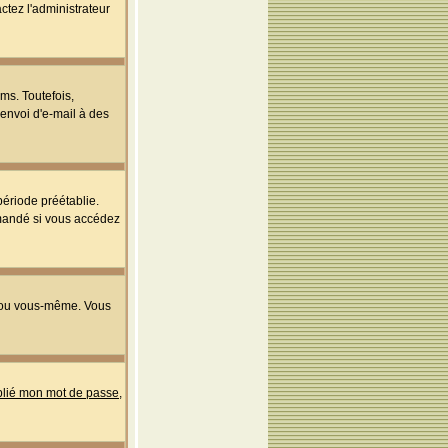
ctez l'administrateur
ms. Toutefois,
'envoi d'e-mail à des
ériode préétablie.
mmandé si vous accédez
s ou vous-même. Vous
ublié mon mot de passe
,