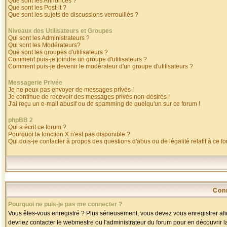
Que sont les Annonces ?
Que sont les Post-it ?
Que sont les sujets de discussions verrouillés ?
Niveaux des Utilisateurs et Groupes
Qui sont les Administrateurs ?
Qui sont les Modérateurs?
Que sont les groupes d'utilisateurs ?
Comment puis-je joindre un groupe d'utilisateurs ?
Comment puis-je devenir le modérateur d'un groupe d'utilisateurs ?
Messagerie Privée
Je ne peux pas envoyer de messages privés !
Je continue de recevoir des messages privés non-désirés !
J'ai reçu un e-mail abusif ou de spamming de quelqu'un sur ce forum !
phpBB 2
Qui a écrit ce forum ?
Pourquoi la fonction X n'est pas disponible ?
Qui dois-je contacter à propos des questions d'abus ou de légalité relatif à ce f
Con
Pourquoi ne puis-je pas me connecter ?
Vous êtes-vous enregistré ? Plus sérieusement, vous devez vous enregistrer afin
devriez contacter le webmestre ou l'administrateur du forum pour en découvrir l