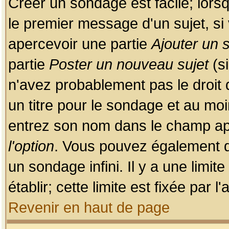
Créer un sondage est facile; lors
le premier message d'un sujet, si 
apercevoir une partie
Ajouter un
partie
Poster un nouveau sujet
(si
n'avez probablement pas le droit
un titre pour le sondage et au moi
entrez son nom dans le champ app
l'option
. Vous pouvez également dé
un sondage infini. Il y a une limi
établir; cette limite est fixée par 
Revenir en haut de page