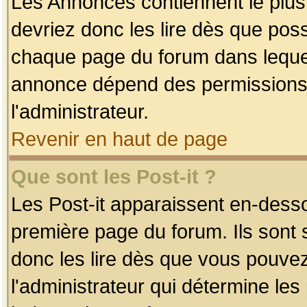
Les Annonces contiennent le plus
devriez donc les lire dès que po
chaque page du forum dans lequel
annonce dépend des permissions r
l'administrateur.
Revenir en haut de page
Que sont les Post-it ?
Les Post-it apparaissent en-dess
première page du forum. Ils sont
donc les lire dès que vous pouve
l'administrateur qui détermine le