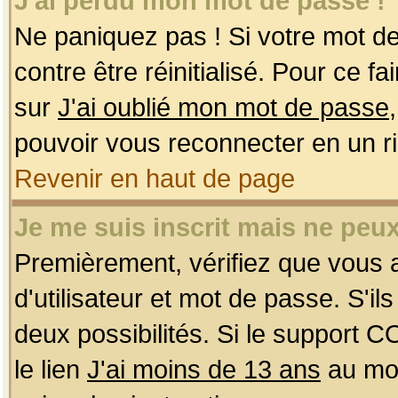
J'ai perdu mon mot de passe !
Ne paniquez pas ! Si votre mot de 
contre être réinitialisé. Pour ce f
sur
J'ai oublié mon mot de passe
pouvoir vous reconnecter en un r
Revenir en haut de page
Je me suis inscrit mais ne peu
Premièrement, vérifiez que vous
d'utilisateur et mot de passe. S'ils
deux possibilités. Si le support 
le lien
J'ai moins de 13 ans
au mom