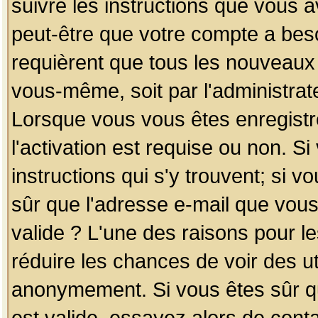
suivre les instructions que vous a
peut-être que votre compte a beso
requièrent que tous les nouveaux 
vous-même, soit par l'administrat
Lorsque vous vous êtes enregistr
l'activation est requise ou non. S
instructions qui s'y trouvent; si v
sûr que l'adresse e-mail que vous
valide ? L'une des raisons pour les
réduire les chances de voir des u
anonymement. Si vous êtes sûr qu
est valide, essayez alors de conta