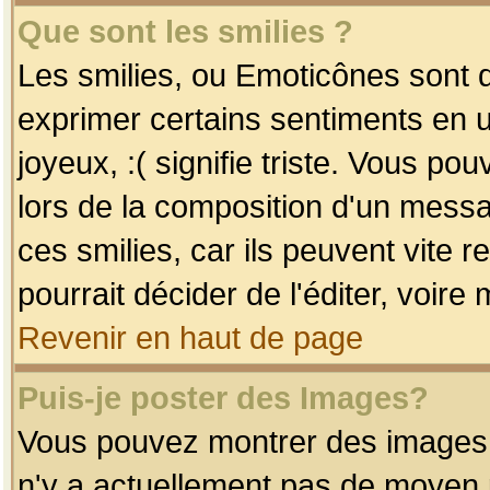
Que sont les smilies ?
Les smilies, ou Emoticônes sont d
exprimer certains sentiments en uti
joyeux, :( signifie triste. Vous po
lors de la composition d'un mess
ces smilies, car ils peuvent vite 
pourrait décider de l'éditer, voir
Revenir en haut de page
Puis-je poster des Images?
Vous pouvez montrer des images à 
n'y a actuellement pas de moyen