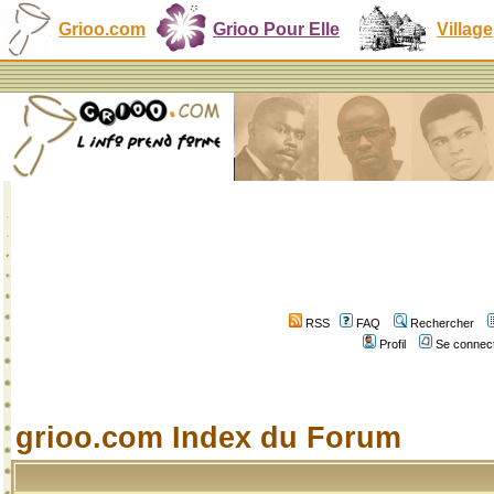
Grioo.com
Grioo Pour Elle
Village
RSS
FAQ
Rechercher
Profil
Se connect
grioo.com Index du Forum