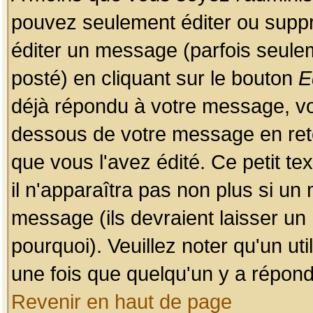
pouvez seulement éditer ou sup
éditer un message (parfois seulem
posté) en cliquant sur le bouton
E
déjà répondu à votre message, vo
dessous de votre message en retou
que vous l'avez édité. Ce petit te
il n'apparaîtra pas non plus si un
message (ils devraient laisser un
pourquoi). Veuillez noter qu'un u
une fois que quelqu'un y a répond
Revenir en haut de page