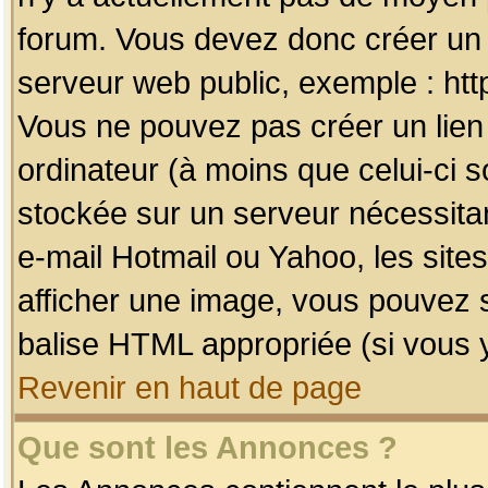
forum. Vous devez donc créer un 
serveur web public, exemple : htt
Vous ne pouvez pas créer un lien
ordinateur (à moins que celui-ci s
stockée sur un serveur nécessitan
e-mail Hotmail ou Yahoo, les site
afficher une image, vous pouvez so
balise HTML appropriée (si vous y
Revenir en haut de page
Que sont les Annonces ?