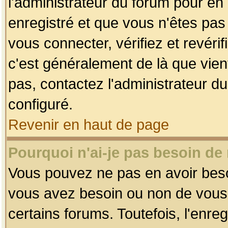
l'administrateur du forum pour en 
enregistré et que vous n'êtes pa
vous connecter, vérifiez et revéri
c'est généralement de là que vient
pas, contactez l'administrateur du
configuré.
Revenir en haut de page
Pourquoi n'ai-je pas besoin de 
Vous pouvez ne pas en avoir besoin
vous avez besoin ou non de vous
certains forums. Toutefois, l'enr