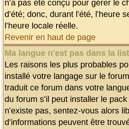
n'a pas été conçu pour gérer le c
d'été; donc, durant l'été, l'heure
l'heure locale réelle.
Revenir en haut de page
Ma langue n'est pas dans la list
Les raisons les plus probables pou
installé votre langage sur le foru
traduit ce forum dans votre lang
du forum s'il peut installer le pac
n'existe pas, sentez-vous alors li
d'informations peuvent être trouv