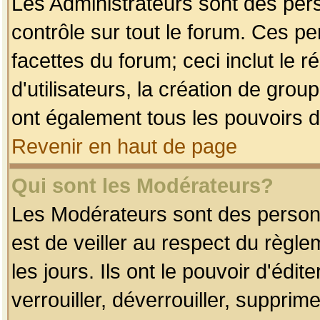
Les Administrateurs sont des per
contrôle sur tout le forum. Ces p
facettes du forum; ceci inclut le
d'utilisateurs, la création de grou
ont également tous les pouvoirs d
Revenir en haut de page
Qui sont les Modérateurs?
Les Modérateurs sont des person
est de veiller au respect du règl
les jours. Ils ont le pouvoir d'éd
verrouiller, déverrouiller, supprim