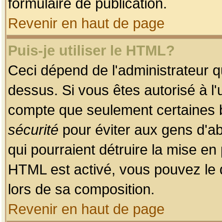
formulaire de publication.
Revenir en haut de page
Puis-je utiliser le HTML?
Ceci dépend de l'administrateur qu
dessus. Si vous êtes autorisé à l'
compte que seulement certaines b
sécurité
pour éviter aux gens d'ab
qui pourraient détruire la mise e
HTML est activé, vous pouvez le 
lors de sa composition.
Revenir en haut de page