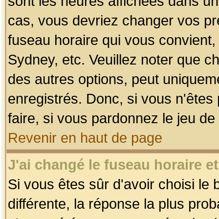
sont les heures affichées dans un f
cas, vous devriez changer vos pré
fuseau horaire qui vous convient,
Sydney, etc. Veuillez noter que c
des autres options, peut uniquemen
enregistrés. Donc, si vous n'êtes 
faire, si vous pardonnez le jeu de
Revenir en haut de page
J'ai changé le fuseau horaire et
Si vous êtes sûr d'avoir choisi le
différente, la réponse la plus pro