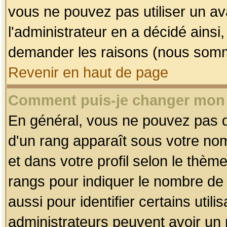
vous ne pouvez pas utiliser un av
l'administrateur en a décidé ainsi
demander les raisons (nous somme
Revenir en haut de page
Comment puis-je changer mon
En général, vous ne pouvez pas dir
d'un rang apparaît sous votre nom
et dans votre profil selon le thème 
rangs pour indiquer le nombre d
aussi pour identifier certains util
administrateurs peuvent avoir un r