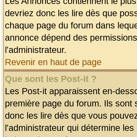
Les Annonces contiennent le plus
devriez donc les lire dès que po
chaque page du forum dans lequel
annonce dépend des permissions r
l'administrateur.
Revenir en haut de page
Que sont les Post-it ?
Les Post-it apparaissent en-dess
première page du forum. Ils sont
donc les lire dès que vous pouve
l'administrateur qui détermine le