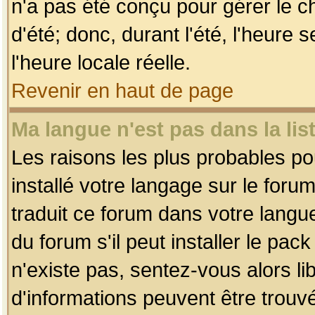
n'a pas été conçu pour gérer le c
d'été; donc, durant l'été, l'heure
l'heure locale réelle.
Revenir en haut de page
Ma langue n'est pas dans la list
Les raisons les plus probables pou
installé votre langage sur le foru
traduit ce forum dans votre lang
du forum s'il peut installer le pac
n'existe pas, sentez-vous alors li
d'informations peuvent être trouv