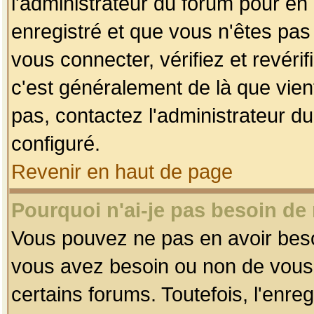
l'administrateur du forum pour en 
enregistré et que vous n'êtes pa
vous connecter, vérifiez et revéri
c'est généralement de là que vient
pas, contactez l'administrateur du
configuré.
Revenir en haut de page
Pourquoi n'ai-je pas besoin de 
Vous pouvez ne pas en avoir besoin
vous avez besoin ou non de vous
certains forums. Toutefois, l'enr