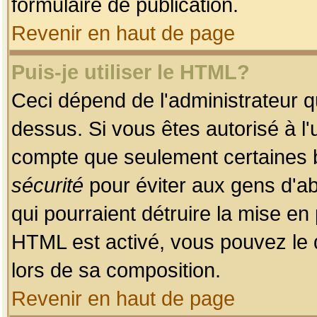
formulaire de publication.
Revenir en haut de page
Puis-je utiliser le HTML?
Ceci dépend de l'administrateur qu
dessus. Si vous êtes autorisé à l'
compte que seulement certaines b
sécurité
pour éviter aux gens d'ab
qui pourraient détruire la mise e
HTML est activé, vous pouvez le 
lors de sa composition.
Revenir en haut de page