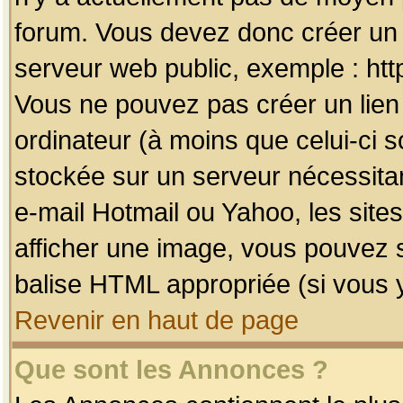
forum. Vous devez donc créer un 
serveur web public, exemple : htt
Vous ne pouvez pas créer un lien
ordinateur (à moins que celui-ci s
stockée sur un serveur nécessitan
e-mail Hotmail ou Yahoo, les site
afficher une image, vous pouvez so
balise HTML appropriée (si vous y
Revenir en haut de page
Que sont les Annonces ?