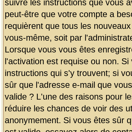
suivre les instructions que vous a
peut-être que votre compte a beso
requièrent que tous les nouveaux 
vous-même, soit par l'administrat
Lorsque vous vous êtes enregistr
l'activation est requise ou non. S
instructions qui s'y trouvent; si v
sûr que l'adresse e-mail que vous
valide ? L'une des raisons pour les
réduire les chances de voir des u
anonymement. Si vous êtes sûr qu
est valide, essayez alors de conta