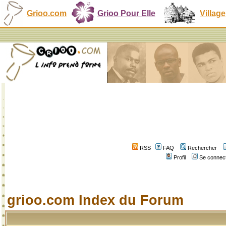
Grioo.com
Grioo Pour Elle
Village
RSS
FAQ
Rechercher
Profil
Se connect
grioo.com Index du Forum