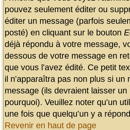
pouvez seulement éditer ou sup
éditer un message (parfois seulem
posté) en cliquant sur le bouton
E
déjà répondu à votre message, vo
dessous de votre message en retou
que vous l'avez édité. Ce petit te
il n'apparaîtra pas non plus si un
message (ils devraient laisser un
pourquoi). Veuillez noter qu'un u
une fois que quelqu'un y a répond
Revenir en haut de page