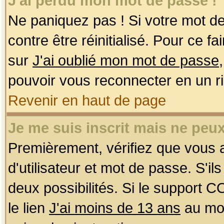
J'ai perdu mon mot de passe !
Ne paniquez pas ! Si votre mot de 
contre être réinitialisé. Pour ce f
sur
J'ai oublié mon mot de passe
pouvoir vous reconnecter en un r
Revenir en haut de page
Je me suis inscrit mais ne peu
Premièrement, vérifiez que vous
d'utilisateur et mot de passe. S'ils
deux possibilités. Si le support 
le lien
J'ai moins de 13 ans
au mom