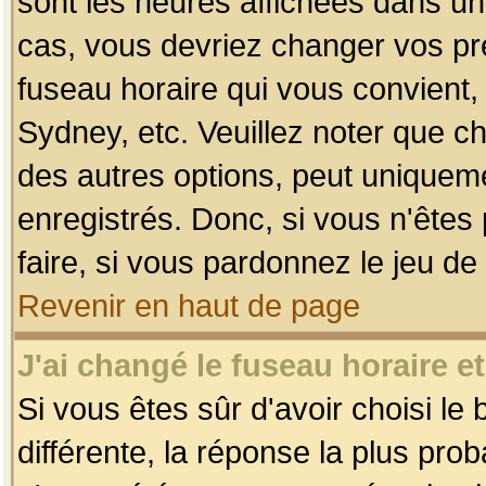
sont les heures affichées dans un f
cas, vous devriez changer vos pré
fuseau horaire qui vous convient,
Sydney, etc. Veuillez noter que c
des autres options, peut uniquemen
enregistrés. Donc, si vous n'êtes 
faire, si vous pardonnez le jeu de
Revenir en haut de page
J'ai changé le fuseau horaire et
Si vous êtes sûr d'avoir choisi le
différente, la réponse la plus pro