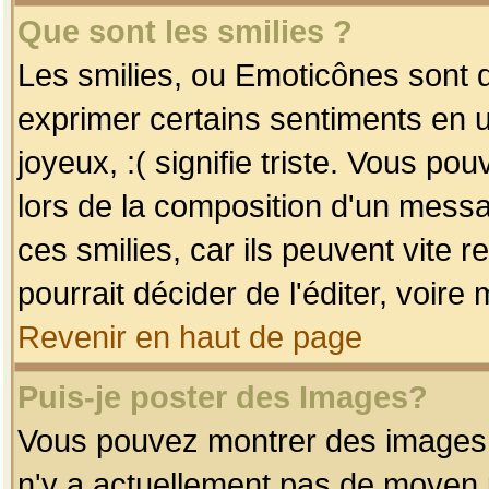
Que sont les smilies ?
Les smilies, ou Emoticônes sont d
exprimer certains sentiments en uti
joyeux, :( signifie triste. Vous po
lors de la composition d'un mess
ces smilies, car ils peuvent vite 
pourrait décider de l'éditer, voir
Revenir en haut de page
Puis-je poster des Images?
Vous pouvez montrer des images à 
n'y a actuellement pas de moyen