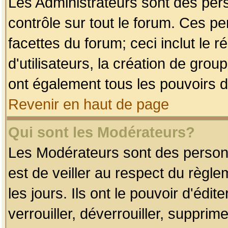
Les Administrateurs sont des per
contrôle sur tout le forum. Ces p
facettes du forum; ceci inclut le
d'utilisateurs, la création de grou
ont également tous les pouvoirs d
Revenir en haut de page
Qui sont les Modérateurs?
Les Modérateurs sont des person
est de veiller au respect du règl
les jours. Ils ont le pouvoir d'éd
verrouiller, déverrouiller, supprim