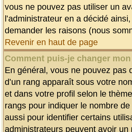
vous ne pouvez pas utiliser un av
l'administrateur en a décidé ainsi
demander les raisons (nous somme
Revenir en haut de page
Comment puis-je changer mon
En général, vous ne pouvez pas dir
d'un rang apparaît sous votre nom
et dans votre profil selon le thème 
rangs pour indiquer le nombre d
aussi pour identifier certains util
administrateurs peuvent avoir un r