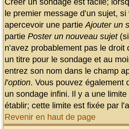
Créer un sondage est facile; lors
le premier message d'un sujet, si 
apercevoir une partie
Ajouter un
partie
Poster un nouveau sujet
(si
n'avez probablement pas le droit
un titre pour le sondage et au moi
entrez son nom dans le champ app
l'option
. Vous pouvez également dé
un sondage infini. Il y a une limi
établir; cette limite est fixée par 
Revenir en haut de page