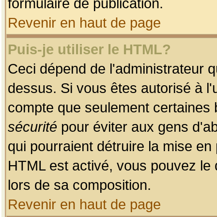
formulaire de publication.
Revenir en haut de page
Puis-je utiliser le HTML?
Ceci dépend de l'administrateur qu
dessus. Si vous êtes autorisé à l'
compte que seulement certaines b
sécurité
pour éviter aux gens d'ab
qui pourraient détruire la mise e
HTML est activé, vous pouvez le 
lors de sa composition.
Revenir en haut de page