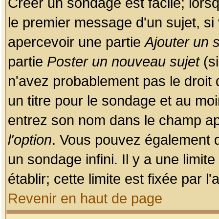
Créer un sondage est facile; lors
le premier message d'un sujet, si 
apercevoir une partie
Ajouter un
partie
Poster un nouveau sujet
(si
n'avez probablement pas le droit
un titre pour le sondage et au moi
entrez son nom dans le champ app
l'option
. Vous pouvez également dé
un sondage infini. Il y a une limi
établir; cette limite est fixée par 
Revenir en haut de page