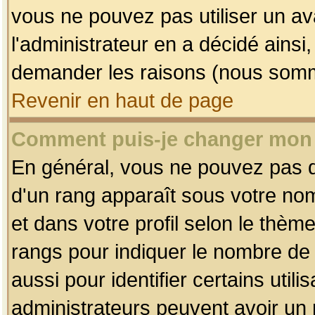
vous ne pouvez pas utiliser un av
l'administrateur en a décidé ainsi
demander les raisons (nous somme
Revenir en haut de page
Comment puis-je changer mon
En général, vous ne pouvez pas dir
d'un rang apparaît sous votre nom
et dans votre profil selon le thème 
rangs pour indiquer le nombre d
aussi pour identifier certains util
administrateurs peuvent avoir un r