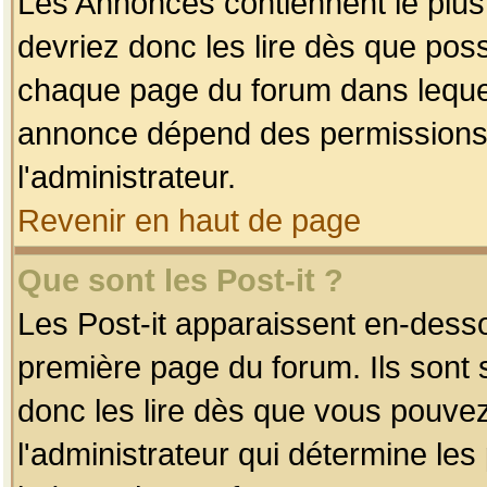
Les Annonces contiennent le plus
devriez donc les lire dès que po
chaque page du forum dans lequel
annonce dépend des permissions r
l'administrateur.
Revenir en haut de page
Que sont les Post-it ?
Les Post-it apparaissent en-dess
première page du forum. Ils sont
donc les lire dès que vous pouve
l'administrateur qui détermine le