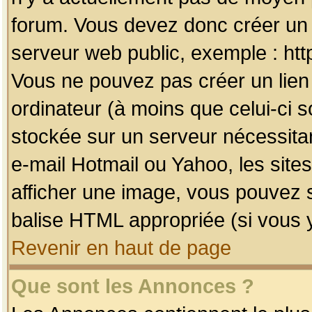
forum. Vous devez donc créer un 
serveur web public, exemple : htt
Vous ne pouvez pas créer un lien
ordinateur (à moins que celui-ci s
stockée sur un serveur nécessitan
e-mail Hotmail ou Yahoo, les site
afficher une image, vous pouvez so
balise HTML appropriée (si vous y
Revenir en haut de page
Que sont les Annonces ?