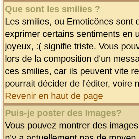
Que sont les smilies ?
Les smilies, ou Emoticônes sont d
exprimer certains sentiments en uti
joyeux, :( signifie triste. Vous po
lors de la composition d'un mess
ces smilies, car ils peuvent vite 
pourrait décider de l'éditer, voir
Revenir en haut de page
Puis-je poster des Images?
Vous pouvez montrer des images à 
n'y a actuellement pas de moyen