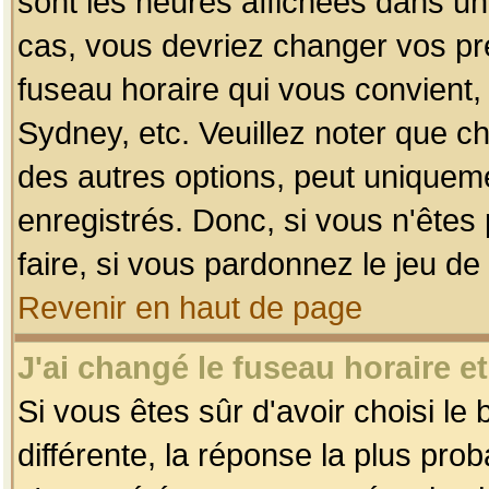
sont les heures affichées dans un f
cas, vous devriez changer vos pré
fuseau horaire qui vous convient,
Sydney, etc. Veuillez noter que c
des autres options, peut uniquemen
enregistrés. Donc, si vous n'êtes 
faire, si vous pardonnez le jeu de
Revenir en haut de page
J'ai changé le fuseau horaire et
Si vous êtes sûr d'avoir choisi le
différente, la réponse la plus pro