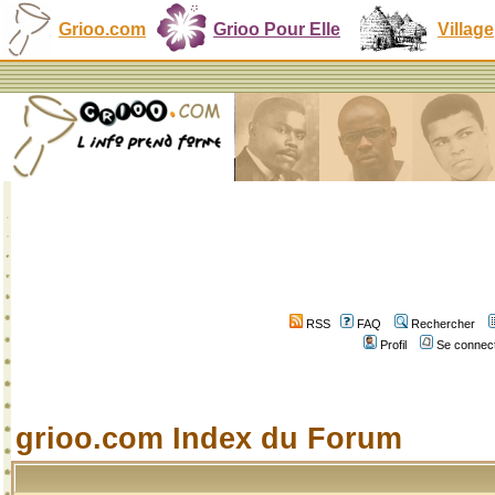
Grioo.com
Grioo Pour Elle
Village
RSS
FAQ
Rechercher
Profil
Se connect
grioo.com Index du Forum