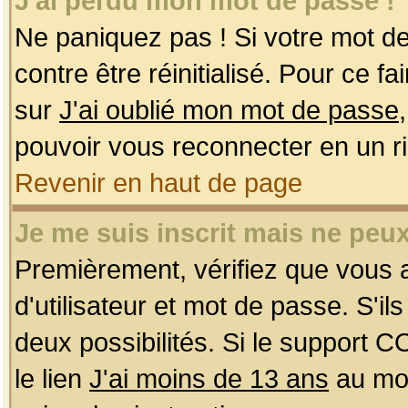
J'ai perdu mon mot de passe !
Ne paniquez pas ! Si votre mot de 
contre être réinitialisé. Pour ce f
sur
J'ai oublié mon mot de passe
pouvoir vous reconnecter en un r
Revenir en haut de page
Je me suis inscrit mais ne peu
Premièrement, vérifiez que vous
d'utilisateur et mot de passe. S'ils
deux possibilités. Si le support 
le lien
J'ai moins de 13 ans
au mom