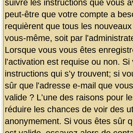
suivre les instructions que vous a
peut-être que votre compte a beso
requièrent que tous les nouveaux 
vous-même, soit par l'administrat
Lorsque vous vous êtes enregistr
l'activation est requise ou non. S
instructions qui s'y trouvent; si v
sûr que l'adresse e-mail que vous
valide ? L'une des raisons pour les
réduire les chances de voir des u
anonymement. Si vous êtes sûr qu
est valide, essayez alors de conta