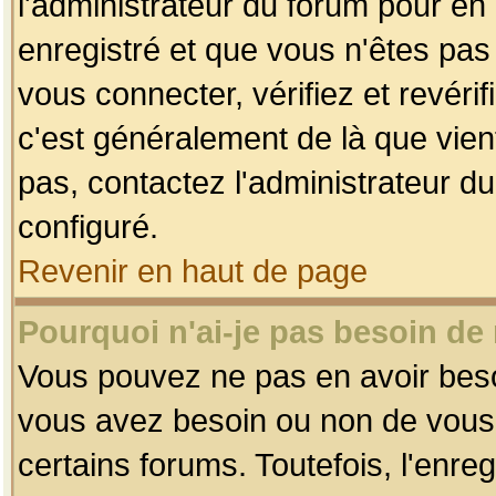
l'administrateur du forum pour en 
enregistré et que vous n'êtes pa
vous connecter, vérifiez et revéri
c'est généralement de là que vient
pas, contactez l'administrateur du
configuré.
Revenir en haut de page
Pourquoi n'ai-je pas besoin de 
Vous pouvez ne pas en avoir besoin
vous avez besoin ou non de vous
certains forums. Toutefois, l'enr