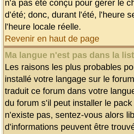
n'a pas été conçu pour gérer le c
d'été; donc, durant l'été, l'heure
l'heure locale réelle.
Revenir en haut de page
Ma langue n'est pas dans la list
Les raisons les plus probables pou
installé votre langage sur le foru
traduit ce forum dans votre lang
du forum s'il peut installer le pac
n'existe pas, sentez-vous alors li
d'informations peuvent être trouv