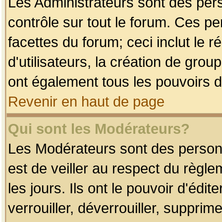
Les Administrateurs sont des per
contrôle sur tout le forum. Ces p
facettes du forum; ceci inclut le
d'utilisateurs, la création de grou
ont également tous les pouvoirs d
Revenir en haut de page
Qui sont les Modérateurs?
Les Modérateurs sont des person
est de veiller au respect du règl
les jours. Ils ont le pouvoir d'éd
verrouiller, déverrouiller, supprim