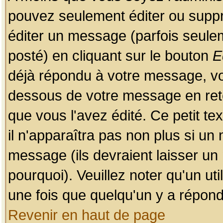
pouvez seulement éditer ou sup
éditer un message (parfois seulem
posté) en cliquant sur le bouton
E
déjà répondu à votre message, vo
dessous de votre message en retou
que vous l'avez édité. Ce petit te
il n'apparaîtra pas non plus si un
message (ils devraient laisser un
pourquoi). Veuillez noter qu'un u
une fois que quelqu'un y a répond
Revenir en haut de page