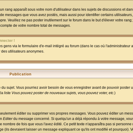
un rang apparaît sous votre nom d'utilisateur dans les sujets de discussions et dans 
 de messages que vous avez postés, mais aussi pour identifier certains utilisateurs,
pre. Veuillez ne pas poster inutilement sur le forum dans le but d'élever votre rang
 compte de votre nombre total de messages.
nnecter !
 gens via le formulaire d'e-mail intégré au forum (dans le cas où l'administrateur au
ar des utilisateurs anonymes.
Publication
ge du sujet. Vous pourriez avoir besoin de vous enregistrer avant de pouvoir poster 
la liste
Vous pouvez poster de nouveaux sujets, vous pouvez voter, etc.
)
 seulement éditer ou supprimer vos propres messages. Vous pouvez éditer un mess
on
Editer
du message concerné. Si quelqu'un a déjà répondu à votre message, vous 
 nombre de fois que vous l'avez édité. Ce petit texte n'apparaîtra pas si personne n
 (ils devraient laisser un message expliquant ce qu'ils ont modifié et pourquoi). V