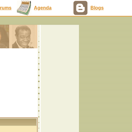
rums
Agenda
Blogs