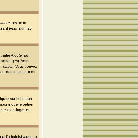
nature
lors de la
rofil (vous pourrez
 partie
Ajouter un
es sondages). Vous
 l'option
. Vous pouvez
par l'administrateur du
iquez sur le bouton
importe quelle option
uer les sondages en
r et l'administrateur du