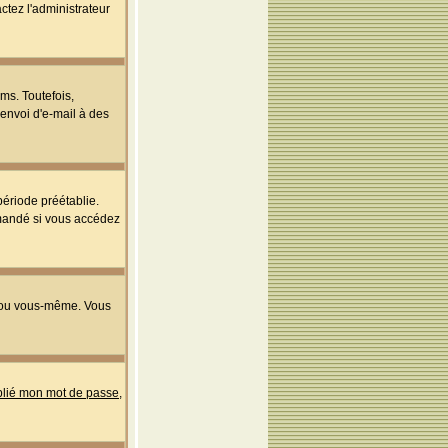
ctez l'administrateur
ms. Toutefois,
'envoi d'e-mail à des
ériode préétablie.
mmandé si vous accédez
s ou vous-même. Vous
ublié mon mot de passe
,