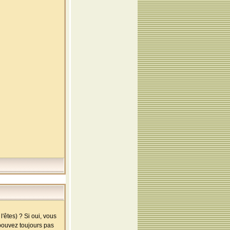
'êtes) ? Si oui, vous
 pouvez toujours pas