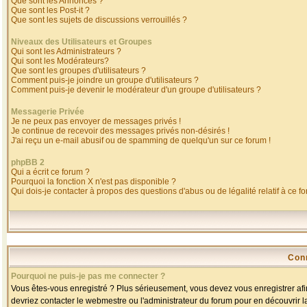
Que sont les Annonces ?
Que sont les Post-it ?
Que sont les sujets de discussions verrouillés ?
Niveaux des Utilisateurs et Groupes
Qui sont les Administrateurs ?
Qui sont les Modérateurs?
Que sont les groupes d'utilisateurs ?
Comment puis-je joindre un groupe d'utilisateurs ?
Comment puis-je devenir le modérateur d'un groupe d'utilisateurs ?
Messagerie Privée
Je ne peux pas envoyer de messages privés !
Je continue de recevoir des messages privés non-désirés !
J'ai reçu un e-mail abusif ou de spamming de quelqu'un sur ce forum !
phpBB 2
Qui a écrit ce forum ?
Pourquoi la fonction X n'est pas disponible ?
Qui dois-je contacter à propos des questions d'abus ou de légalité relatif à ce f
Con
Pourquoi ne puis-je pas me connecter ?
Vous êtes-vous enregistré ? Plus sérieusement, vous devez vous enregistrer afin
devriez contacter le webmestre ou l'administrateur du forum pour en découvrir l