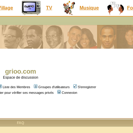
Village
TV
Musique
Fo
grioo.com
Espace de discussion
Liste des Membres
Groupes d'utilisateurs
S'enregistrer
er pour vérifier ses messages privés
Connexion
FAQ