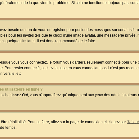
t généralement de là que vient le problème. Si cela ne fonctionne toujours pas, conta
 avez besoin ou non de vous enregistrer pour poster des messages sur certains foru
les pour les invités tels que le choix d'une image avatar, une messagerie privée, l
ment quelques instants; il est donc recommandé de le faire.
orsque vous vous connectez, le forum vous gardera seulement connecté pour une p
utre. Pour rester connecté, cochez la case en vous connectant; ceci n'est pas reco
iversité, etc.
s utilisateurs en ligne ?
ous choisissez
Oui
, vous n'apparaîtrez qu'uniquement aux yeux des administrateur
être réinitialisé. Pour ce faire, allez sur la page de connexion et cliquez sur
J'ai o
 de temps.