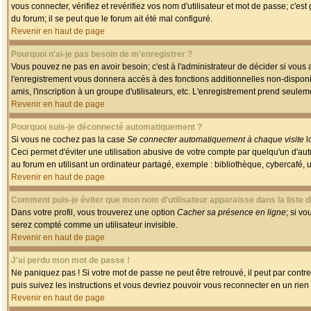
vous connecter, vérifiez et revérifiez vos nom d'utilisateur et mot de passe; c'es
du forum; il se peut que le forum ait été mal configuré.
Revenir en haut de page
Pourquoi n'ai-je pas besoin de m'enregistrer ?
Vous pouvez ne pas en avoir besoin; c'est à l'administrateur de décider si vous
l'enregistrement vous donnera accès à des fonctions additionnelles non-disponib
amis, l'inscription à un groupe d'utilisateurs, etc. L'enregistrement prend seule
Revenir en haut de page
Pourquoi suis-je déconnecté automatiquement ?
Si vous ne cochez pas la case
Se connecter automatiquement à chaque visite
l
Ceci permet d'éviter une utilisation abusive de votre compte par quelqu'un d'a
au forum en utilisant un ordinateur partagé, exemple : bibliothèque, cybercafé, un
Revenir en haut de page
Comment puis-je éviter que mon nom d'utilisateur apparaisse dans la liste de
Dans votre profil, vous trouverez une option
Cacher sa présence en ligne
; si v
serez compté comme un utilisateur invisible.
Revenir en haut de page
J'ai perdu mon mot de passe !
Ne paniquez pas ! Si votre mot de passe ne peut être retrouvé, il peut par contre 
puis suivez les instructions et vous devriez pouvoir vous reconnecter en un rien
Revenir en haut de page