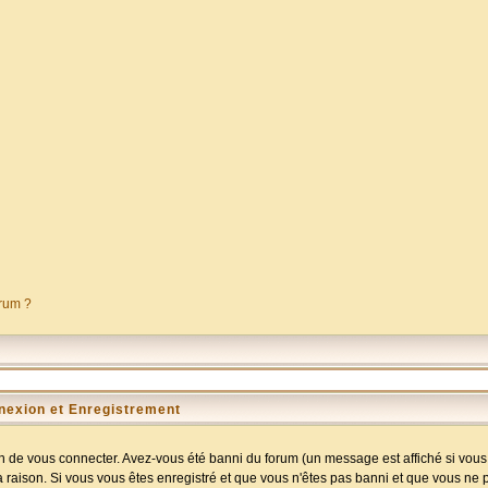
orum ?
nexion et Enregistrement
 de vous connecter. Avez-vous été banni du forum (un message est affiché si vous l
a raison. Si vous vous êtes enregistré et que vous n'êtes pas banni et que vous ne