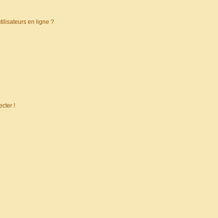
ilisateurs en ligne ?
cter !