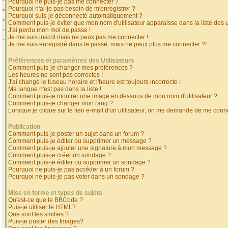
Pourquoi ne puis-je pas me connecter ?
Pourquoi n'ai-je pas besoin de m'enregistrer ?
Pourquoi suis-je déconnecté automatiquement ?
Comment puis-je éviter que mon nom d'utilisateur apparaisse dans la liste des ut
J'ai perdu mon mot de passe !
Je me suis inscrit mais ne peux pas me connecter !
Je me suis enregistré dans le passé, mais ne peux plus me connecter ?!
Préférences et paramètres des Utilisateurs
Comment puis-je changer mes préférences ?
Les heures ne sont pas correctes !
J'ai changé le fuseau horaire et l'heure est toujours incorrecte !
Ma langue n'est pas dans la liste !
Comment puis-je montrer une image en dessous de mon nom d'utilisateur ?
Comment puis-je changer mon rang ?
Lorsque je clique sur le lien e-mail d'un utilisateur, on me demande de me conne
Publication
Comment puis-je poster un sujet dans un forum ?
Comment puis-je éditer ou supprimer un message ?
Comment puis-je ajouter une signature à mon message ?
Comment puis-je créer un sondage ?
Comment puis-je éditer ou supprimer un sondage ?
Pourquoi ne puis-je pas accéder à un forum ?
Pourquoi ne puis-je pas voter dans un sondage ?
Mise en forme et types de sujets
Qu'est-ce que le BBCode ?
Puis-je utiliser le HTML?
Que sont les smilies ?
Puis-je poster des Images?