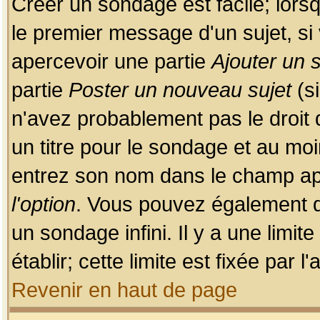
Créer un sondage est facile; lors
le premier message d'un sujet, si 
apercevoir une partie
Ajouter un
partie
Poster un nouveau sujet
(si
n'avez probablement pas le droit
un titre pour le sondage et au moi
entrez son nom dans le champ app
l'option
. Vous pouvez également dé
un sondage infini. Il y a une limi
établir; cette limite est fixée par 
Revenir en haut de page