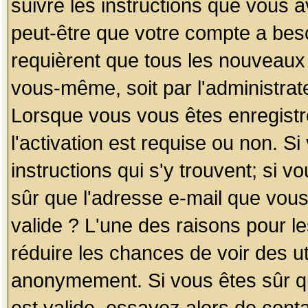
suivre les instructions que vous a
peut-être que votre compte a beso
requièrent que tous les nouveaux 
vous-même, soit par l'administrat
Lorsque vous vous êtes enregistr
l'activation est requise ou non. S
instructions qui s'y trouvent; si v
sûr que l'adresse e-mail que vous
valide ? L'une des raisons pour les
réduire les chances de voir des u
anonymement. Si vous êtes sûr qu
est valide, essayez alors de conta