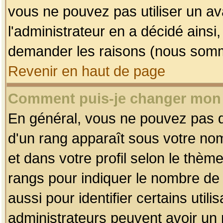
vous ne pouvez pas utiliser un av
l'administrateur en a décidé ainsi
demander les raisons (nous somme
Revenir en haut de page
Comment puis-je changer mon
En général, vous ne pouvez pas dir
d'un rang apparaît sous votre nom
et dans votre profil selon le thème 
rangs pour indiquer le nombre d
aussi pour identifier certains util
administrateurs peuvent avoir un r