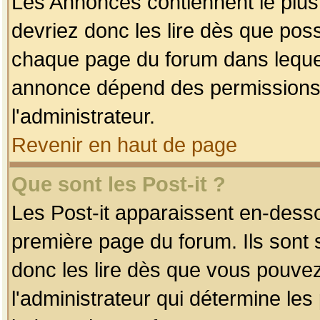
Les Annonces contiennent le plus
devriez donc les lire dès que po
chaque page du forum dans lequel
annonce dépend des permissions r
l'administrateur.
Revenir en haut de page
Que sont les Post-it ?
Les Post-it apparaissent en-dess
première page du forum. Ils sont
donc les lire dès que vous pouve
l'administrateur qui détermine le