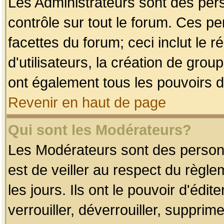
Les Administrateurs sont des per
contrôle sur tout le forum. Ces p
facettes du forum; ceci inclut le
d'utilisateurs, la création de grou
ont également tous les pouvoirs d
Revenir en haut de page
Qui sont les Modérateurs?
Les Modérateurs sont des person
est de veiller au respect du règl
les jours. Ils ont le pouvoir d'éd
verrouiller, déverrouiller, supprim