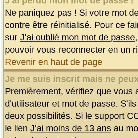
J'ai perdu mon mot de passe !
Ne paniquez pas ! Si votre mot de 
contre être réinitialisé. Pour ce f
sur
J'ai oublié mon mot de passe
pouvoir vous reconnecter en un r
Revenir en haut de page
Je me suis inscrit mais ne peu
Premièrement, vérifiez que vous
d'utilisateur et mot de passe. S'ils
deux possibilités. Si le support 
le lien
J'ai moins de 13 ans
au mom