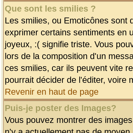
Que sont les smilies ?
Les smilies, ou Emoticônes sont d
exprimer certains sentiments en uti
joyeux, :( signifie triste. Vous po
lors de la composition d'un mess
ces smilies, car ils peuvent vite 
pourrait décider de l'éditer, voir
Revenir en haut de page
Puis-je poster des Images?
Vous pouvez montrer des images à 
n'y a actuellement pas de moyen