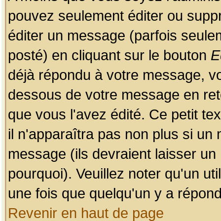
pouvez seulement éditer ou sup
éditer un message (parfois seulem
posté) en cliquant sur le bouton
E
déjà répondu à votre message, vo
dessous de votre message en retou
que vous l'avez édité. Ce petit te
il n'apparaîtra pas non plus si un
message (ils devraient laisser un
pourquoi). Veuillez noter qu'un u
une fois que quelqu'un y a répond
Revenir en haut de page