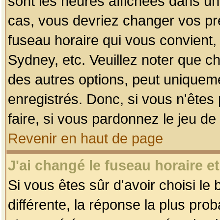
sont les heures affichées dans un f
cas, vous devriez changer vos pré
fuseau horaire qui vous convient,
Sydney, etc. Veuillez noter que c
des autres options, peut uniquemen
enregistrés. Donc, si vous n'êtes 
faire, si vous pardonnez le jeu de
Revenir en haut de page
J'ai changé le fuseau horaire et
Si vous êtes sûr d'avoir choisi le
différente, la réponse la plus pro