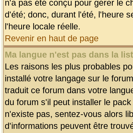
n'a pas été conçu pour gérer le c
d'été; donc, durant l'été, l'heure
l'heure locale réelle.
Revenir en haut de page
Ma langue n'est pas dans la list
Les raisons les plus probables pou
installé votre langage sur le foru
traduit ce forum dans votre lang
du forum s'il peut installer le pac
n'existe pas, sentez-vous alors li
d'informations peuvent être trouv