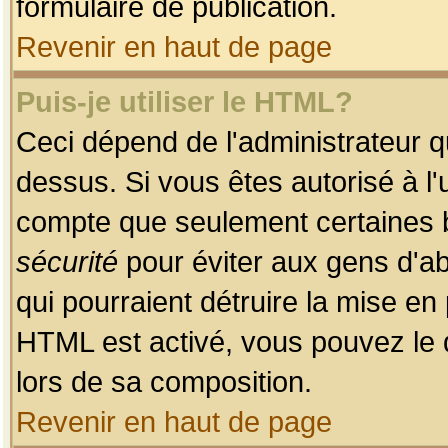
formulaire de publication.
Revenir en haut de page
Puis-je utiliser le HTML?
Ceci dépend de l'administrateur qu
dessus. Si vous êtes autorisé à l'
compte que seulement certaines b
sécurité
pour éviter aux gens d'ab
qui pourraient détruire la mise e
HTML est activé, vous pouvez le 
lors de sa composition.
Revenir en haut de page