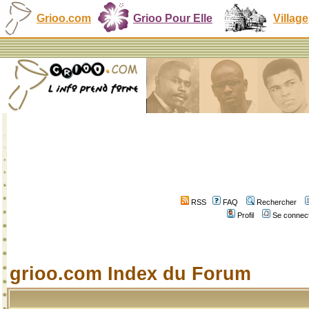
Grioo.com
Grioo Pour Elle
Village
RSS
FAQ
Rechercher
Profil
Se connect
grioo.com Index du Forum