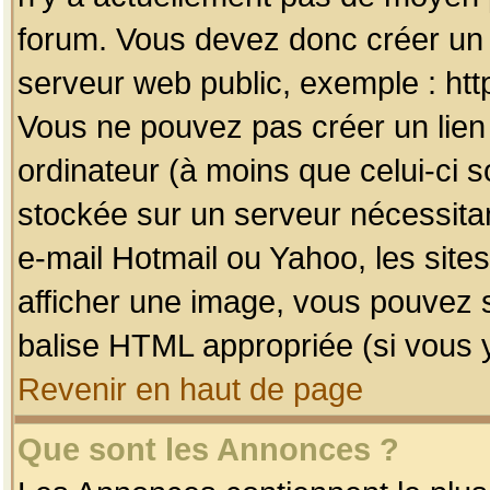
forum. Vous devez donc créer un 
serveur web public, exemple : htt
Vous ne pouvez pas créer un lien
ordinateur (à moins que celui-ci s
stockée sur un serveur nécessitan
e-mail Hotmail ou Yahoo, les site
afficher une image, vous pouvez so
balise HTML appropriée (si vous y
Revenir en haut de page
Que sont les Annonces ?