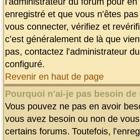
l'administrateur du forum pour en 
enregistré et que vous n'êtes pa
vous connecter, vérifiez et revéri
c'est généralement de là que vient
pas, contactez l'administrateur du
configuré.
Revenir en haut de page
Pourquoi n'ai-je pas besoin de 
Vous pouvez ne pas en avoir besoin
vous avez besoin ou non de vous
certains forums. Toutefois, l'enr