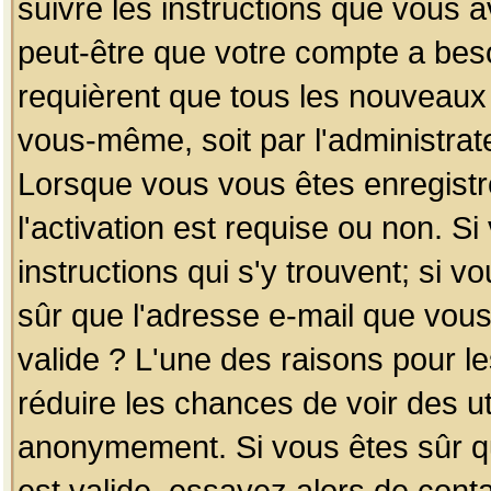
suivre les instructions que vous a
peut-être que votre compte a beso
requièrent que tous les nouveaux 
vous-même, soit par l'administrat
Lorsque vous vous êtes enregistr
l'activation est requise ou non. S
instructions qui s'y trouvent; si v
sûr que l'adresse e-mail que vous
valide ? L'une des raisons pour les
réduire les chances de voir des u
anonymement. Si vous êtes sûr qu
est valide, essayez alors de conta