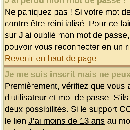
J'ai perdu mon mot de passe !
Ne paniquez pas ! Si votre mot de 
contre être réinitialisé. Pour ce f
sur
J'ai oublié mon mot de passe
pouvoir vous reconnecter en un r
Revenir en haut de page
Je me suis inscrit mais ne peu
Premièrement, vérifiez que vous
d'utilisateur et mot de passe. S'ils
deux possibilités. Si le support 
le lien
J'ai moins de 13 ans
au mom