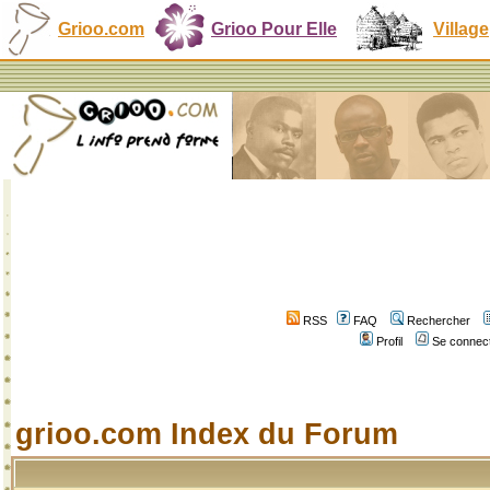
Grioo.com
Grioo Pour Elle
Village
RSS
FAQ
Rechercher
Profil
Se connect
grioo.com Index du Forum