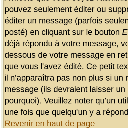
pouvez seulement éditer ou sup
éditer un message (parfois seulem
posté) en cliquant sur le bouton
E
déjà répondu à votre message, vo
dessous de votre message en retou
que vous l'avez édité. Ce petit te
il n'apparaîtra pas non plus si un
message (ils devraient laisser un
pourquoi). Veuillez noter qu'un u
une fois que quelqu'un y a répond
Revenir en haut de page