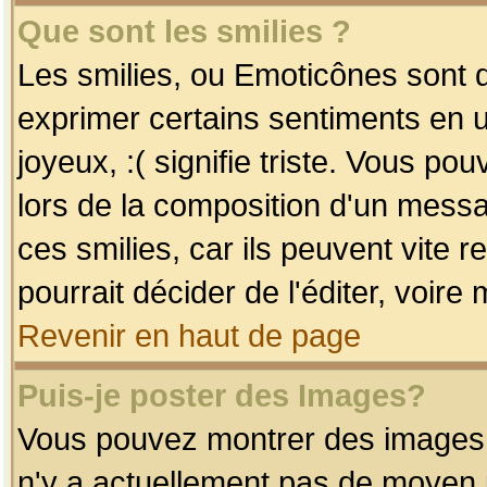
Que sont les smilies ?
Les smilies, ou Emoticônes sont d
exprimer certains sentiments en uti
joyeux, :( signifie triste. Vous po
lors de la composition d'un mess
ces smilies, car ils peuvent vite 
pourrait décider de l'éditer, voir
Revenir en haut de page
Puis-je poster des Images?
Vous pouvez montrer des images à 
n'y a actuellement pas de moyen