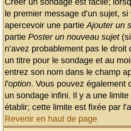
Créer un sondage est facile; lors
le premier message d'un sujet, si 
apercevoir une partie
Ajouter un
partie
Poster un nouveau sujet
(si
n'avez probablement pas le droit
un titre pour le sondage et au moi
entrez son nom dans le champ app
l'option
. Vous pouvez également dé
un sondage infini. Il y a une limi
établir; cette limite est fixée par 
Revenir en haut de page