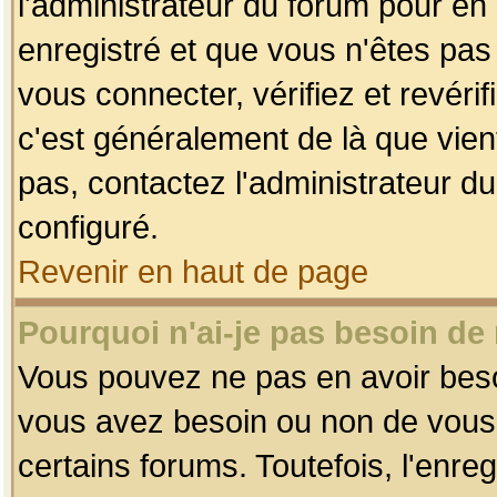
l'administrateur du forum pour en 
enregistré et que vous n'êtes pa
vous connecter, vérifiez et revéri
c'est généralement de là que vient
pas, contactez l'administrateur du
configuré.
Revenir en haut de page
Pourquoi n'ai-je pas besoin de 
Vous pouvez ne pas en avoir besoin
vous avez besoin ou non de vous
certains forums. Toutefois, l'enr