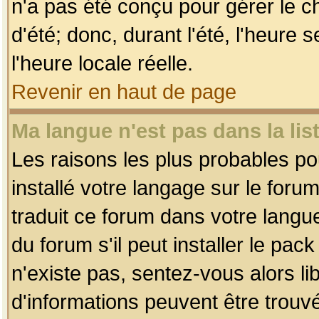
n'a pas été conçu pour gérer le c
d'été; donc, durant l'été, l'heure
l'heure locale réelle.
Revenir en haut de page
Ma langue n'est pas dans la list
Les raisons les plus probables pou
installé votre langage sur le foru
traduit ce forum dans votre lang
du forum s'il peut installer le pac
n'existe pas, sentez-vous alors li
d'informations peuvent être trouv