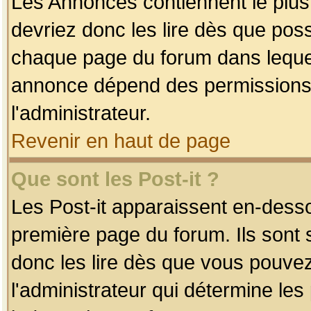
Les Annonces contiennent le plus
devriez donc les lire dès que po
chaque page du forum dans lequel
annonce dépend des permissions r
l'administrateur.
Revenir en haut de page
Que sont les Post-it ?
Les Post-it apparaissent en-dess
première page du forum. Ils sont
donc les lire dès que vous pouve
l'administrateur qui détermine le