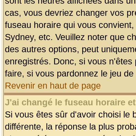
sont les heures affichées dans un f
cas, vous devriez changer vos pré
fuseau horaire qui vous convient,
Sydney, etc. Veuillez noter que c
des autres options, peut uniquemen
enregistrés. Donc, si vous n'êtes 
faire, si vous pardonnez le jeu de
Revenir en haut de page
J'ai changé le fuseau horaire et
Si vous êtes sûr d'avoir choisi le
différente, la réponse la plus pro