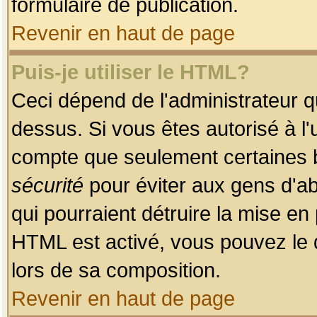
formulaire de publication.
Revenir en haut de page
Puis-je utiliser le HTML?
Ceci dépend de l'administrateur qu
dessus. Si vous êtes autorisé à l'
compte que seulement certaines b
sécurité
pour éviter aux gens d'ab
qui pourraient détruire la mise e
HTML est activé, vous pouvez le 
lors de sa composition.
Revenir en haut de page