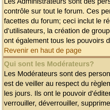
Les Administrateurs sont des per
contrôle sur tout le forum. Ces p
facettes du forum; ceci inclut le
d'utilisateurs, la création de grou
ont également tous les pouvoirs d
Revenir en haut de page
Qui sont les Modérateurs?
Les Modérateurs sont des person
est de veiller au respect du règl
les jours. Ils ont le pouvoir d'éd
verrouiller, déverrouiller, supprim