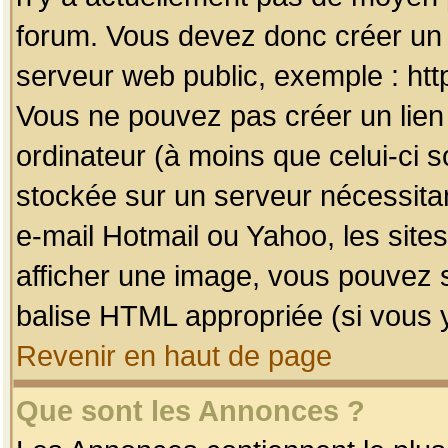
forum. Vous devez donc créer un 
serveur web public, exemple : htt
Vous ne pouvez pas créer un lien
ordinateur (à moins que celui-ci s
stockée sur un serveur nécessitan
e-mail Hotmail ou Yahoo, les site
afficher une image, vous pouvez so
balise HTML appropriée (si vous y
Revenir en haut de page
Que sont les Annonces ?