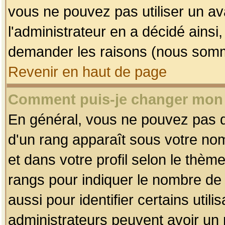
vous ne pouvez pas utiliser un av
l'administrateur en a décidé ainsi
demander les raisons (nous somme
Revenir en haut de page
Comment puis-je changer mon
En général, vous ne pouvez pas dir
d'un rang apparaît sous votre nom
et dans votre profil selon le thème 
rangs pour indiquer le nombre d
aussi pour identifier certains util
administrateurs peuvent avoir un r