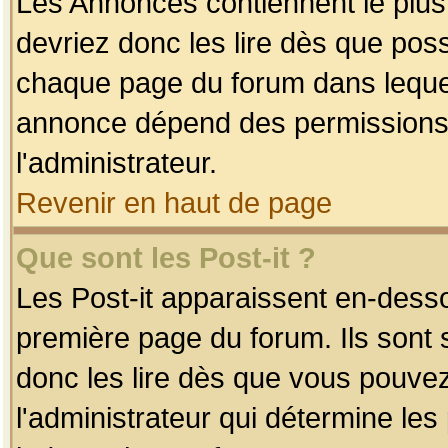
Les Annonces contiennent le plus
devriez donc les lire dès que po
chaque page du forum dans lequel
annonce dépend des permissions r
l'administrateur.
Revenir en haut de page
Que sont les Post-it ?
Les Post-it apparaissent en-dess
première page du forum. Ils sont
donc les lire dès que vous pouve
l'administrateur qui détermine le