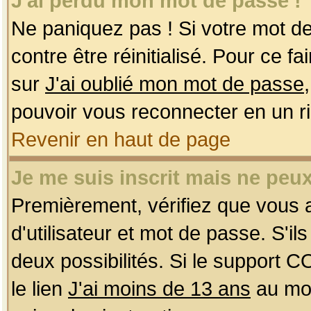
J'ai perdu mon mot de passe !
Ne paniquez pas ! Si votre mot de 
contre être réinitialisé. Pour ce f
sur
J'ai oublié mon mot de passe
pouvoir vous reconnecter en un r
Revenir en haut de page
Je me suis inscrit mais ne peu
Premièrement, vérifiez que vous
d'utilisateur et mot de passe. S'ils
deux possibilités. Si le support 
le lien
J'ai moins de 13 ans
au mom