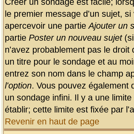
Créer un sondage est facile; lors
le premier message d'un sujet, si 
apercevoir une partie
Ajouter un
partie
Poster un nouveau sujet
(si
n'avez probablement pas le droit
un titre pour le sondage et au moi
entrez son nom dans le champ app
l'option
. Vous pouvez également dé
un sondage infini. Il y a une limi
établir; cette limite est fixée par 
Revenir en haut de page