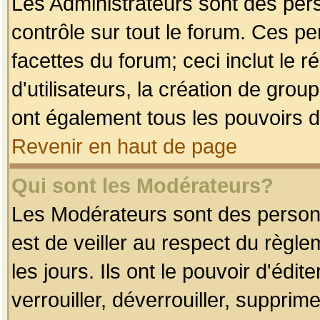
Les Administrateurs sont des per
contrôle sur tout le forum. Ces p
facettes du forum; ceci inclut le
d'utilisateurs, la création de grou
ont également tous les pouvoirs d
Revenir en haut de page
Qui sont les Modérateurs?
Les Modérateurs sont des person
est de veiller au respect du règl
les jours. Ils ont le pouvoir d'éd
verrouiller, déverrouiller, supprim