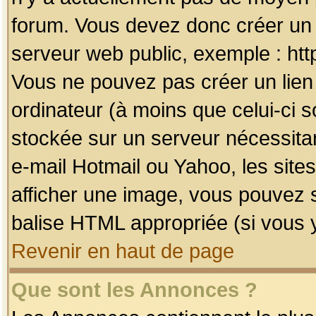
forum. Vous devez donc créer un 
serveur web public, exemple : htt
Vous ne pouvez pas créer un lien
ordinateur (à moins que celui-ci s
stockée sur un serveur nécessitan
e-mail Hotmail ou Yahoo, les site
afficher une image, vous pouvez so
balise HTML appropriée (si vous y
Revenir en haut de page
Que sont les Annonces ?