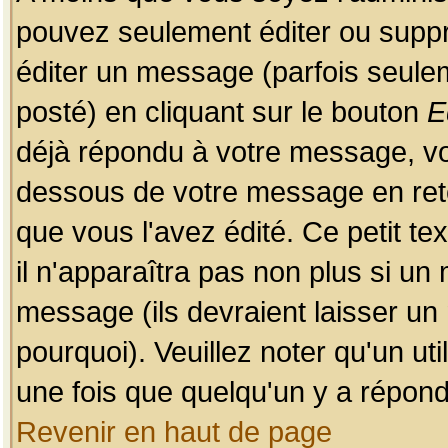
pouvez seulement éditer ou sup
éditer un message (parfois seulem
posté) en cliquant sur le bouton
E
déjà répondu à votre message, vo
dessous de votre message en retou
que vous l'avez édité. Ce petit te
il n'apparaîtra pas non plus si un
message (ils devraient laisser un
pourquoi). Veuillez noter qu'un u
une fois que quelqu'un y a répond
Revenir en haut de page