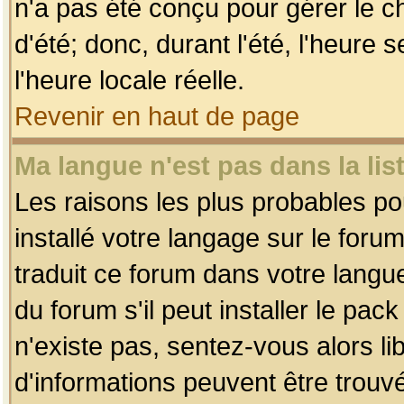
n'a pas été conçu pour gérer le c
d'été; donc, durant l'été, l'heure
l'heure locale réelle.
Revenir en haut de page
Ma langue n'est pas dans la list
Les raisons les plus probables pou
installé votre langage sur le foru
traduit ce forum dans votre lang
du forum s'il peut installer le pac
n'existe pas, sentez-vous alors li
d'informations peuvent être trouv