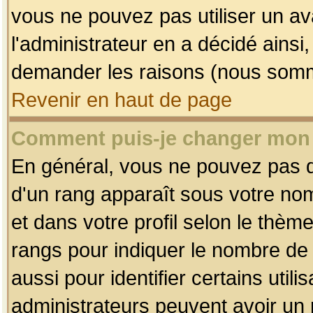
vous ne pouvez pas utiliser un av
l'administrateur en a décidé ainsi
demander les raisons (nous somme
Revenir en haut de page
Comment puis-je changer mon
En général, vous ne pouvez pas dir
d'un rang apparaît sous votre nom
et dans votre profil selon le thème 
rangs pour indiquer le nombre d
aussi pour identifier certains util
administrateurs peuvent avoir un r