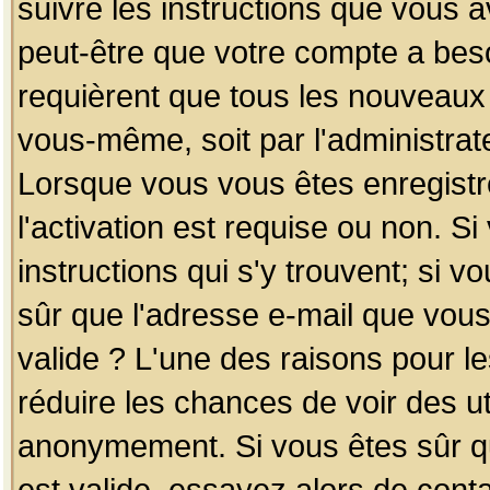
suivre les instructions que vous a
peut-être que votre compte a beso
requièrent que tous les nouveaux 
vous-même, soit par l'administrat
Lorsque vous vous êtes enregistr
l'activation est requise ou non. S
instructions qui s'y trouvent; si v
sûr que l'adresse e-mail que vous
valide ? L'une des raisons pour les
réduire les chances de voir des u
anonymement. Si vous êtes sûr qu
est valide, essayez alors de conta