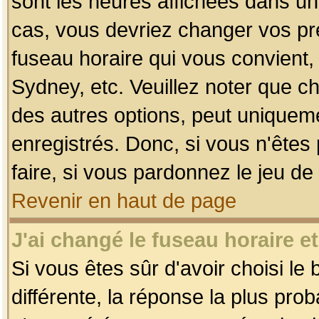
sont les heures affichées dans un f
cas, vous devriez changer vos pré
fuseau horaire qui vous convient,
Sydney, etc. Veuillez noter que c
des autres options, peut uniquemen
enregistrés. Donc, si vous n'êtes 
faire, si vous pardonnez le jeu de
Revenir en haut de page
J'ai changé le fuseau horaire et
Si vous êtes sûr d'avoir choisi le
différente, la réponse la plus pro