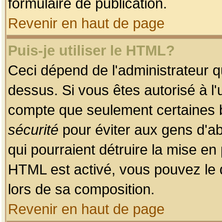
formulaire de publication.
Revenir en haut de page
Puis-je utiliser le HTML?
Ceci dépend de l'administrateur qu
dessus. Si vous êtes autorisé à l'
compte que seulement certaines b
sécurité
pour éviter aux gens d'ab
qui pourraient détruire la mise e
HTML est activé, vous pouvez le 
lors de sa composition.
Revenir en haut de page