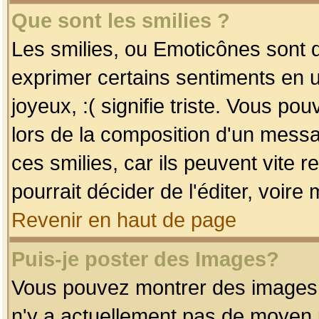
Que sont les smilies ?
Les smilies, ou Emoticônes sont d
exprimer certains sentiments en uti
joyeux, :( signifie triste. Vous po
lors de la composition d'un mess
ces smilies, car ils peuvent vite 
pourrait décider de l'éditer, voir
Revenir en haut de page
Puis-je poster des Images?
Vous pouvez montrer des images à 
n'y a actuellement pas de moyen