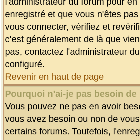
l'administrateur du forum pour en 
enregistré et que vous n'êtes pa
vous connecter, vérifiez et revéri
c'est généralement de là que vient
pas, contactez l'administrateur du
configuré.
Revenir en haut de page
Pourquoi n'ai-je pas besoin de 
Vous pouvez ne pas en avoir besoin
vous avez besoin ou non de vous
certains forums. Toutefois, l'enr