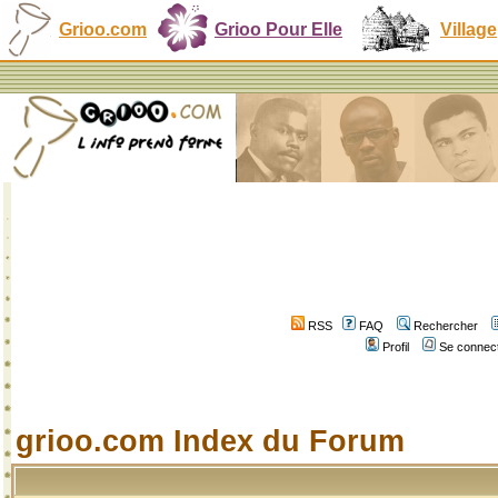
Grioo.com
Grioo Pour Elle
Village
RSS
FAQ
Rechercher
Profil
Se connect
grioo.com Index du Forum