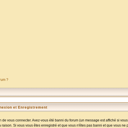
orum ?
nexion et Enregistrement
 de vous connecter. Avez-vous été banni du forum (un message est affiché si vous l
a raison. Si vous vous êtes enregistré et que vous n'êtes pas banni et que vous ne