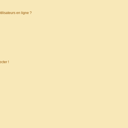
ilisateurs en ligne ?
cter !