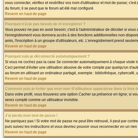
vous connecter, vérifiez et revérifiez vos nom d'utilisateur et mot de passe; c'es
du forum; il se peut que le forum ait été mal configuré.
Revenir en haut de page
Pourquoi n'ai-je pas besoin de m'enregistrer ?
Vous pouvez ne pas en avoir besoin; c'est à l'administrateur de décider si vous
l'enregistrement vous donnera accès à des fonctions additionnelles non-disponib
amis, l'inscription à un groupe d'utilisateurs, etc. L'enregistrement prend seule
Revenir en haut de page
Pourquoi suis-je déconnecté automatiquement ?
Si vous ne cochez pas la case
Se connecter automatiquement à chaque visite
l
Ceci permet d'éviter une utilisation abusive de votre compte par quelqu'un d'a
au forum en utilisant un ordinateur partagé, exemple : bibliothèque, cybercafé, un
Revenir en haut de page
Comment puis-je éviter que mon nom d'utilisateur apparaisse dans la liste de
Dans votre profil, vous trouverez une option
Cacher sa présence en ligne
; si v
serez compté comme un utilisateur invisible.
Revenir en haut de page
J'ai perdu mon mot de passe !
Ne paniquez pas ! Si votre mot de passe ne peut être retrouvé, il peut par contre 
puis suivez les instructions et vous devriez pouvoir vous reconnecter en un rien
Revenir en haut de page