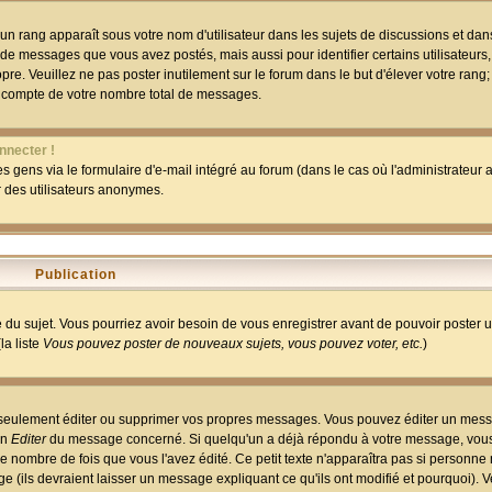
un rang apparaît sous votre nom d'utilisateur dans les sujets de discussions et dans 
 de messages que vous avez postés, mais aussi pour identifier certains utilisateurs,
pre. Veuillez ne pas poster inutilement sur le forum dans le but d'élever votre rang
 compte de votre nombre total de messages.
nnecter !
 gens via le formulaire d'e-mail intégré au forum (dans le cas où l'administrateur au
ar des utilisateurs anonymes.
Publication
ge du sujet. Vous pourriez avoir besoin de vous enregistrer avant de pouvoir poster 
la liste
Vous pouvez poster de nouveaux sujets, vous pouvez voter, etc.
)
 seulement éditer ou supprimer vos propres messages. Vous pouvez éditer un mess
on
Editer
du message concerné. Si quelqu'un a déjà répondu à votre message, vous 
 nombre de fois que vous l'avez édité. Ce petit texte n'apparaîtra pas si personne n
 (ils devraient laisser un message expliquant ce qu'ils ont modifié et pourquoi). V