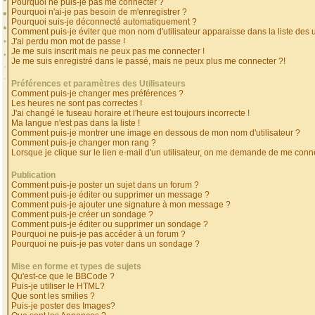
Pourquoi ne puis-je pas me connecter ?
Pourquoi n'ai-je pas besoin de m'enregistrer ?
Pourquoi suis-je déconnecté automatiquement ?
Comment puis-je éviter que mon nom d'utilisateur apparaisse dans la liste des ut
J'ai perdu mon mot de passe !
Je me suis inscrit mais ne peux pas me connecter !
Je me suis enregistré dans le passé, mais ne peux plus me connecter ?!
Préférences et paramètres des Utilisateurs
Comment puis-je changer mes préférences ?
Les heures ne sont pas correctes !
J'ai changé le fuseau horaire et l'heure est toujours incorrecte !
Ma langue n'est pas dans la liste !
Comment puis-je montrer une image en dessous de mon nom d'utilisateur ?
Comment puis-je changer mon rang ?
Lorsque je clique sur le lien e-mail d'un utilisateur, on me demande de me conne
Publication
Comment puis-je poster un sujet dans un forum ?
Comment puis-je éditer ou supprimer un message ?
Comment puis-je ajouter une signature à mon message ?
Comment puis-je créer un sondage ?
Comment puis-je éditer ou supprimer un sondage ?
Pourquoi ne puis-je pas accéder à un forum ?
Pourquoi ne puis-je pas voter dans un sondage ?
Mise en forme et types de sujets
Qu'est-ce que le BBCode ?
Puis-je utiliser le HTML?
Que sont les smilies ?
Puis-je poster des Images?