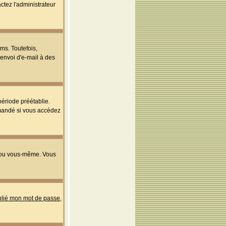
ctez l'administrateur
ms. Toutefois,
'envoi d'e-mail à des
ériode préétablie.
mmandé si vous accédez
s ou vous-même. Vous
ublié mon mot de passe
,