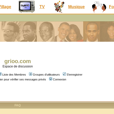
Village
TV
Musique
Fo
grioo.com
Espace de discussion
Liste des Membres
Groupes d'utilisateurs
S'enregistrer
er pour vérifier ses messages privés
Connexion
FAQ