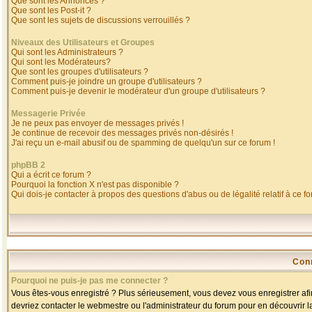
Que sont les Annonces ?
Que sont les Post-it ?
Que sont les sujets de discussions verrouillés ?
Niveaux des Utilisateurs et Groupes
Qui sont les Administrateurs ?
Qui sont les Modérateurs?
Que sont les groupes d'utilisateurs ?
Comment puis-je joindre un groupe d'utilisateurs ?
Comment puis-je devenir le modérateur d'un groupe d'utilisateurs ?
Messagerie Privée
Je ne peux pas envoyer de messages privés !
Je continue de recevoir des messages privés non-désirés !
J'ai reçu un e-mail abusif ou de spamming de quelqu'un sur ce forum !
phpBB 2
Qui a écrit ce forum ?
Pourquoi la fonction X n'est pas disponible ?
Qui dois-je contacter à propos des questions d'abus ou de légalité relatif à ce f
Con
Pourquoi ne puis-je pas me connecter ?
Vous êtes-vous enregistré ? Plus sérieusement, vous devez vous enregistrer afin
devriez contacter le webmestre ou l'administrateur du forum pour en découvrir l