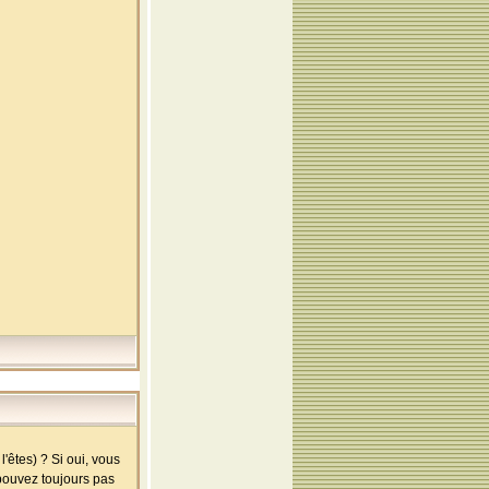
'êtes) ? Si oui, vous
 pouvez toujours pas