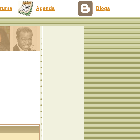
rums
Agenda
Blogs