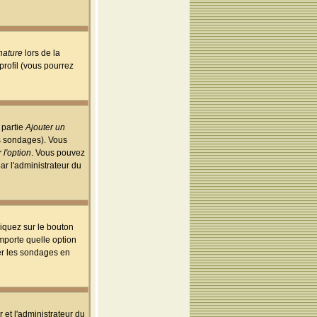
nature
lors de la
rofil (vous pourrez
 partie
Ajouter un
es sondages). Vous
 l'option
. Vous pouvez
par l'administrateur du
iquez sur le bouton
importe quelle option
uer les sondages en
r et l'administrateur du