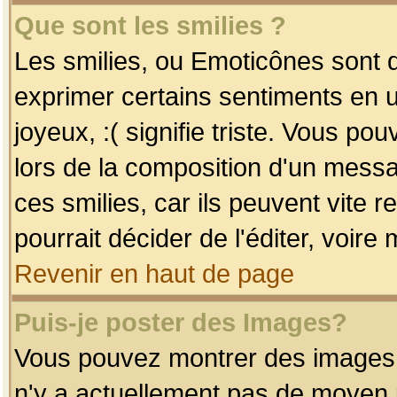
Que sont les smilies ?
Les smilies, ou Emoticônes sont d
exprimer certains sentiments en uti
joyeux, :( signifie triste. Vous po
lors de la composition d'un mess
ces smilies, car ils peuvent vite 
pourrait décider de l'éditer, voir
Revenir en haut de page
Puis-je poster des Images?
Vous pouvez montrer des images à 
n'y a actuellement pas de moyen