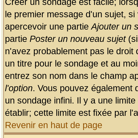
Créer un sondage est facile; lors
le premier message d'un sujet, si 
apercevoir une partie
Ajouter un
partie
Poster un nouveau sujet
(si
n'avez probablement pas le droit
un titre pour le sondage et au moi
entrez son nom dans le champ app
l'option
. Vous pouvez également dé
un sondage infini. Il y a une limi
établir; cette limite est fixée par 
Revenir en haut de page