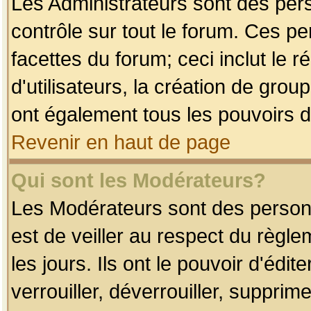
Les Administrateurs sont des per
contrôle sur tout le forum. Ces p
facettes du forum; ceci inclut le
d'utilisateurs, la création de grou
ont également tous les pouvoirs d
Revenir en haut de page
Qui sont les Modérateurs?
Les Modérateurs sont des person
est de veiller au respect du règl
les jours. Ils ont le pouvoir d'éd
verrouiller, déverrouiller, supprim