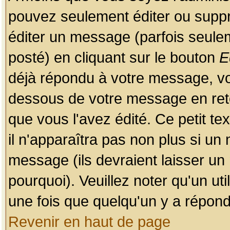
pouvez seulement éditer ou sup
éditer un message (parfois seulem
posté) en cliquant sur le bouton
E
déjà répondu à votre message, vo
dessous de votre message en retou
que vous l'avez édité. Ce petit te
il n'apparaîtra pas non plus si un
message (ils devraient laisser un
pourquoi). Veuillez noter qu'un u
une fois que quelqu'un y a répond
Revenir en haut de page