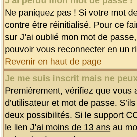
J'ai perdu mon mot de passe !
Ne paniquez pas ! Si votre mot de 
contre être réinitialisé. Pour ce f
sur
J'ai oublié mon mot de passe
pouvoir vous reconnecter en un r
Revenir en haut de page
Je me suis inscrit mais ne peu
Premièrement, vérifiez que vous
d'utilisateur et mot de passe. S'ils
deux possibilités. Si le support 
le lien
J'ai moins de 13 ans
au mom