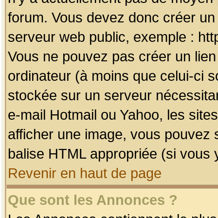
forum. Vous devez donc créer un 
serveur web public, exemple : htt
Vous ne pouvez pas créer un lien
ordinateur (à moins que celui-ci s
stockée sur un serveur nécessitan
e-mail Hotmail ou Yahoo, les site
afficher une image, vous pouvez so
balise HTML appropriée (si vous y
Revenir en haut de page
Que sont les Annonces ?