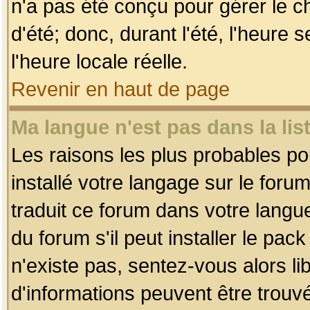
n'a pas été conçu pour gérer le c
d'été; donc, durant l'été, l'heure
l'heure locale réelle.
Revenir en haut de page
Ma langue n'est pas dans la list
Les raisons les plus probables pou
installé votre langage sur le foru
traduit ce forum dans votre lang
du forum s'il peut installer le pac
n'existe pas, sentez-vous alors li
d'informations peuvent être trouv