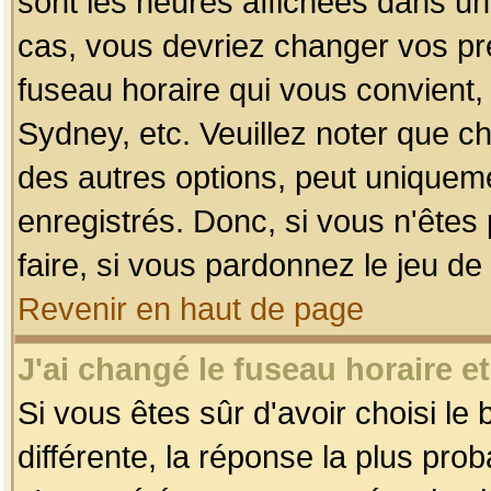
sont les heures affichées dans un f
cas, vous devriez changer vos pré
fuseau horaire qui vous convient,
Sydney, etc. Veuillez noter que c
des autres options, peut uniquemen
enregistrés. Donc, si vous n'êtes 
faire, si vous pardonnez le jeu de
Revenir en haut de page
J'ai changé le fuseau horaire et
Si vous êtes sûr d'avoir choisi le
différente, la réponse la plus pro