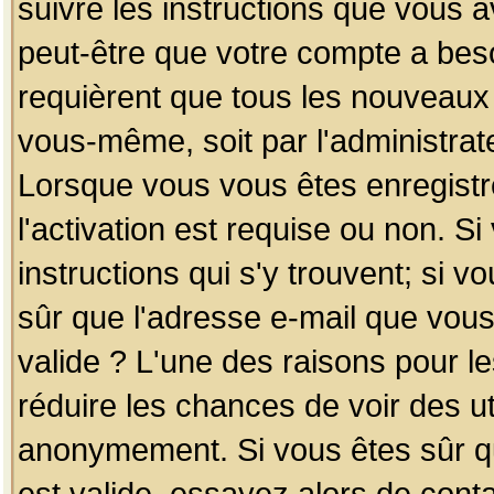
suivre les instructions que vous a
peut-être que votre compte a beso
requièrent que tous les nouveaux 
vous-même, soit par l'administrat
Lorsque vous vous êtes enregistr
l'activation est requise ou non. S
instructions qui s'y trouvent; si v
sûr que l'adresse e-mail que vous
valide ? L'une des raisons pour les
réduire les chances de voir des u
anonymement. Si vous êtes sûr qu
est valide, essayez alors de conta