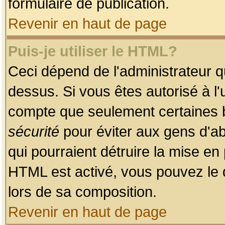
formulaire de publication.
Revenir en haut de page
Puis-je utiliser le HTML?
Ceci dépend de l'administrateur qu
dessus. Si vous êtes autorisé à l'
compte que seulement certaines b
sécurité
pour éviter aux gens d'ab
qui pourraient détruire la mise e
HTML est activé, vous pouvez le 
lors de sa composition.
Revenir en haut de page