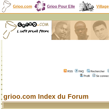
Grioo.com
Grioo Pour Elle
Village
RSS
FAQ
Rechercher
Profil
Se connect
grioo.com Index du Forum