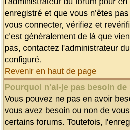
l'administrateur du forum pour en 
enregistré et que vous n'êtes pa
vous connecter, vérifiez et revéri
c'est généralement de là que vient
pas, contactez l'administrateur du
configuré.
Revenir en haut de page
Pourquoi n'ai-je pas besoin de 
Vous pouvez ne pas en avoir besoin
vous avez besoin ou non de vous
certains forums. Toutefois, l'enr