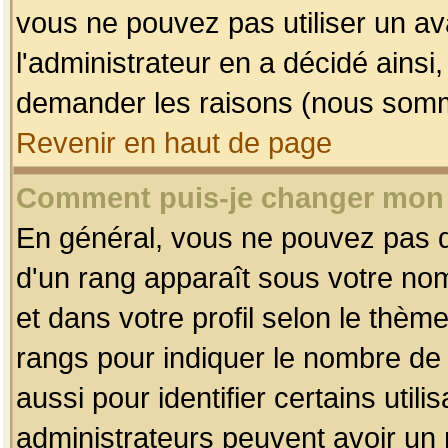
vous ne pouvez pas utiliser un av
l'administrateur en a décidé ainsi
demander les raisons (nous somme
Revenir en haut de page
Comment puis-je changer mon
En général, vous ne pouvez pas dir
d'un rang apparaît sous votre nom
et dans votre profil selon le thème 
rangs pour indiquer le nombre d
aussi pour identifier certains util
administrateurs peuvent avoir un r