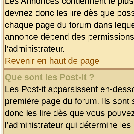
Les Annonces contiennent le plus
devriez donc les lire dès que po
chaque page du forum dans lequel
annonce dépend des permissions r
l'administrateur.
Revenir en haut de page
Que sont les Post-it ?
Les Post-it apparaissent en-dess
première page du forum. Ils sont
donc les lire dès que vous pouve
l'administrateur qui détermine le