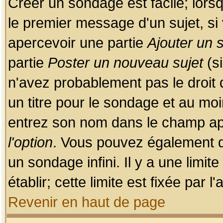
Créer un sondage est facile; lors
le premier message d'un sujet, si 
apercevoir une partie
Ajouter un
partie
Poster un nouveau sujet
(si
n'avez probablement pas le droit
un titre pour le sondage et au moi
entrez son nom dans le champ app
l'option
. Vous pouvez également dé
un sondage infini. Il y a une limi
établir; cette limite est fixée par 
Revenir en haut de page