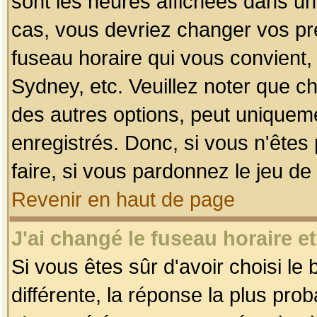
sont les heures affichées dans un f
cas, vous devriez changer vos pré
fuseau horaire qui vous convient,
Sydney, etc. Veuillez noter que c
des autres options, peut uniquemen
enregistrés. Donc, si vous n'êtes 
faire, si vous pardonnez le jeu de
Revenir en haut de page
J'ai changé le fuseau horaire et
Si vous êtes sûr d'avoir choisi le
différente, la réponse la plus pro