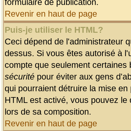
formulaire de publication.
Revenir en haut de page
Puis-je utiliser le HTML?
Ceci dépend de l'administrateur qu
dessus. Si vous êtes autorisé à l'
compte que seulement certaines b
sécurité
pour éviter aux gens d'ab
qui pourraient détruire la mise e
HTML est activé, vous pouvez le 
lors de sa composition.
Revenir en haut de page