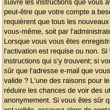
suivre les instructions que vous a
peut-être que votre compte a beso
requièrent que tous les nouveaux 
vous-même, soit par l'administrat
Lorsque vous vous êtes enregistr
l'activation est requise ou non. S
instructions qui s'y trouvent; si v
sûr que l'adresse e-mail que vous
valide ? L'une des raisons pour les
réduire les chances de voir des u
anonymement. Si vous êtes sûr qu
est valide, essayez alors de conta