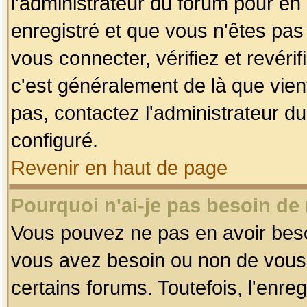
l'administrateur du forum pour en 
enregistré et que vous n'êtes pa
vous connecter, vérifiez et revéri
c'est généralement de là que vient
pas, contactez l'administrateur du
configuré.
Revenir en haut de page
Pourquoi n'ai-je pas besoin de 
Vous pouvez ne pas en avoir besoin
vous avez besoin ou non de vous
certains forums. Toutefois, l'enr