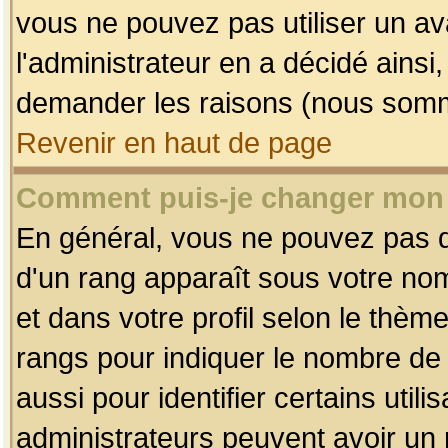
vous ne pouvez pas utiliser un av
l'administrateur en a décidé ainsi
demander les raisons (nous somme
Revenir en haut de page
Comment puis-je changer mon
En général, vous ne pouvez pas dir
d'un rang apparaît sous votre nom
et dans votre profil selon le thème 
rangs pour indiquer le nombre d
aussi pour identifier certains util
administrateurs peuvent avoir un r