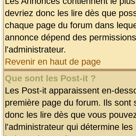
Les Annonces contiennent le plus
devriez donc les lire dès que po
chaque page du forum dans lequel
annonce dépend des permissions r
l'administrateur.
Revenir en haut de page
Que sont les Post-it ?
Les Post-it apparaissent en-dess
première page du forum. Ils sont
donc les lire dès que vous pouve
l'administrateur qui détermine le