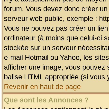
forum. Vous devez donc créer un 
serveur web public, exemple : htt
Vous ne pouvez pas créer un lien
ordinateur (à moins que celui-ci s
stockée sur un serveur nécessitan
e-mail Hotmail ou Yahoo, les site
afficher une image, vous pouvez so
balise HTML appropriée (si vous y
Revenir en haut de page
Que sont les Annonces ?