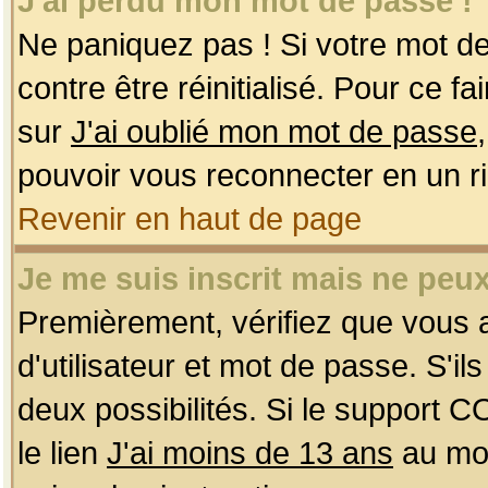
J'ai perdu mon mot de passe !
Ne paniquez pas ! Si votre mot de 
contre être réinitialisé. Pour ce f
sur
J'ai oublié mon mot de passe
pouvoir vous reconnecter en un r
Revenir en haut de page
Je me suis inscrit mais ne peu
Premièrement, vérifiez que vous
d'utilisateur et mot de passe. S'ils
deux possibilités. Si le support 
le lien
J'ai moins de 13 ans
au mom