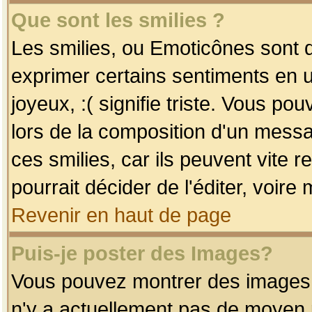
Que sont les smilies ?
Les smilies, ou Emoticônes sont d
exprimer certains sentiments en uti
joyeux, :( signifie triste. Vous po
lors de la composition d'un mess
ces smilies, car ils peuvent vite 
pourrait décider de l'éditer, voir
Revenir en haut de page
Puis-je poster des Images?
Vous pouvez montrer des images à 
n'y a actuellement pas de moyen