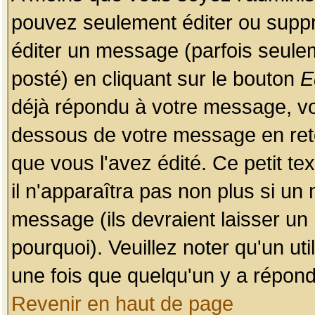
pouvez seulement éditer ou sup
éditer un message (parfois seulem
posté) en cliquant sur le bouton
E
déjà répondu à votre message, vo
dessous de votre message en retou
que vous l'avez édité. Ce petit te
il n'apparaîtra pas non plus si un
message (ils devraient laisser un
pourquoi). Veuillez noter qu'un u
une fois que quelqu'un y a répond
Revenir en haut de page