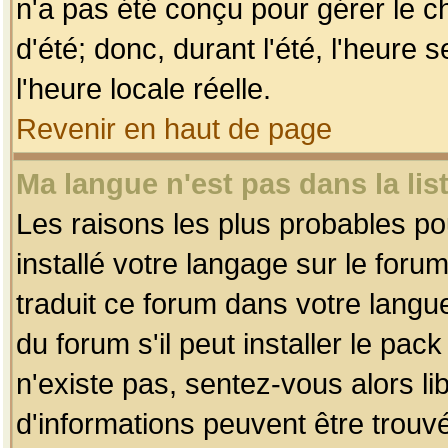
n'a pas été conçu pour gérer le c
d'été; donc, durant l'été, l'heure
l'heure locale réelle.
Revenir en haut de page
Ma langue n'est pas dans la list
Les raisons les plus probables pou
installé votre langage sur le foru
traduit ce forum dans votre lang
du forum s'il peut installer le pac
n'existe pas, sentez-vous alors li
d'informations peuvent être trouv