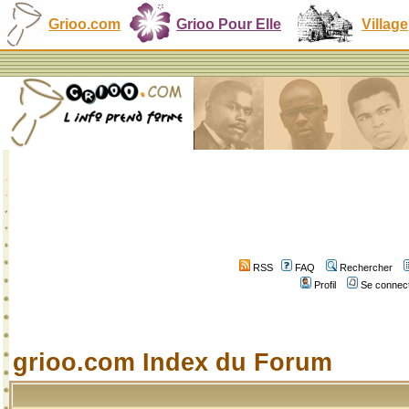
Grioo.com
Grioo Pour Elle
Village
RSS
FAQ
Rechercher
Profil
Se connect
grioo.com Index du Forum