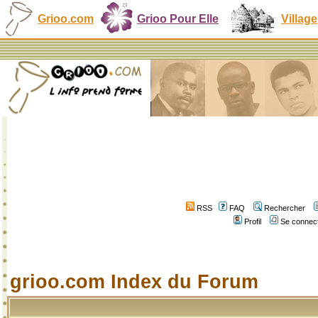
Grioo.com
Grioo Pour Elle
Village
RSS
FAQ
Rechercher
Profil
Se connect
grioo.com Index du Forum