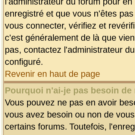
l'administrateur du forum pour en 
enregistré et que vous n'êtes pa
vous connecter, vérifiez et revéri
c'est généralement de là que vient
pas, contactez l'administrateur du
configuré.
Revenir en haut de page
Pourquoi n'ai-je pas besoin de 
Vous pouvez ne pas en avoir besoin
vous avez besoin ou non de vous
certains forums. Toutefois, l'enr