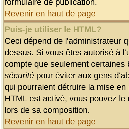
formulaire de publication.
Revenir en haut de page
Puis-je utiliser le HTML?
Ceci dépend de l'administrateur qu
dessus. Si vous êtes autorisé à l'
compte que seulement certaines b
sécurité
pour éviter aux gens d'ab
qui pourraient détruire la mise e
HTML est activé, vous pouvez le 
lors de sa composition.
Revenir en haut de page