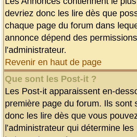
Les Annonces contiennent le plus
devriez donc les lire dès que po
chaque page du forum dans lequel
annonce dépend des permissions r
l'administrateur.
Revenir en haut de page
Que sont les Post-it ?
Les Post-it apparaissent en-dess
première page du forum. Ils sont
donc les lire dès que vous pouve
l'administrateur qui détermine le