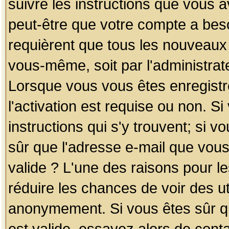
suivre les instructions que vous a
peut-être que votre compte a beso
requièrent que tous les nouveaux 
vous-même, soit par l'administrat
Lorsque vous vous êtes enregistr
l'activation est requise ou non. S
instructions qui s'y trouvent; si v
sûr que l'adresse e-mail que vous
valide ? L'une des raisons pour les
réduire les chances de voir des u
anonymement. Si vous êtes sûr qu
est valide, essayez alors de conta