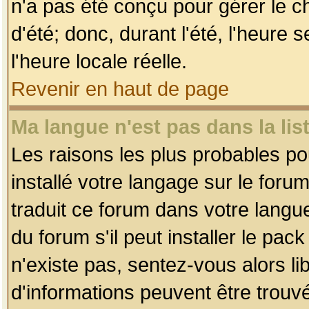
n'a pas été conçu pour gérer le c
d'été; donc, durant l'été, l'heure
l'heure locale réelle.
Revenir en haut de page
Ma langue n'est pas dans la list
Les raisons les plus probables pou
installé votre langage sur le foru
traduit ce forum dans votre lang
du forum s'il peut installer le pac
n'existe pas, sentez-vous alors li
d'informations peuvent être trouv