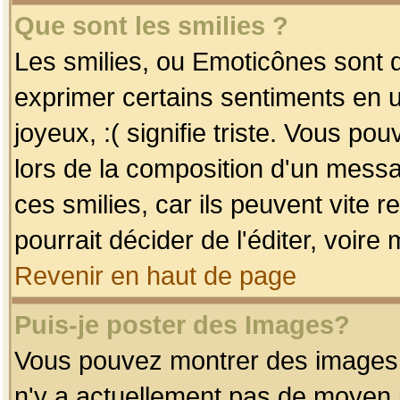
Que sont les smilies ?
Les smilies, ou Emoticônes sont d
exprimer certains sentiments en uti
joyeux, :( signifie triste. Vous po
lors de la composition d'un mess
ces smilies, car ils peuvent vite 
pourrait décider de l'éditer, voir
Revenir en haut de page
Puis-je poster des Images?
Vous pouvez montrer des images à 
n'y a actuellement pas de moyen