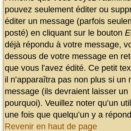
pouvez seulement éditer ou sup
éditer un message (parfois seulem
posté) en cliquant sur le bouton
E
déjà répondu à votre message, vo
dessous de votre message en retou
que vous l'avez édité. Ce petit te
il n'apparaîtra pas non plus si un
message (ils devraient laisser un
pourquoi). Veuillez noter qu'un u
une fois que quelqu'un y a répond
Revenir en haut de page