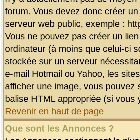
forum. Vous devez donc créer un 
serveur web public, exemple : htt
Vous ne pouvez pas créer un lien
ordinateur (à moins que celui-ci s
stockée sur un serveur nécessitan
e-mail Hotmail ou Yahoo, les site
afficher une image, vous pouvez so
balise HTML appropriée (si vous y
Revenir en haut de page
Que sont les Annonces ?