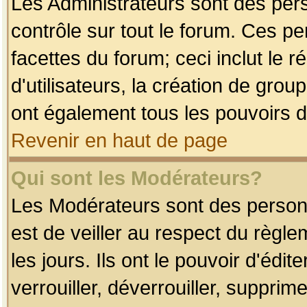
Les Administrateurs sont des per
contrôle sur tout le forum. Ces p
facettes du forum; ceci inclut le
d'utilisateurs, la création de grou
ont également tous les pouvoirs d
Revenir en haut de page
Qui sont les Modérateurs?
Les Modérateurs sont des person
est de veiller au respect du règl
les jours. Ils ont le pouvoir d'éd
verrouiller, déverrouiller, supprim