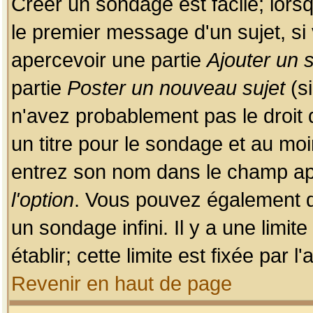
Créer un sondage est facile; lors
le premier message d'un sujet, si 
apercevoir une partie
Ajouter un
partie
Poster un nouveau sujet
(si
n'avez probablement pas le droit
un titre pour le sondage et au moi
entrez son nom dans le champ app
l'option
. Vous pouvez également dé
un sondage infini. Il y a une limi
établir; cette limite est fixée par 
Revenir en haut de page