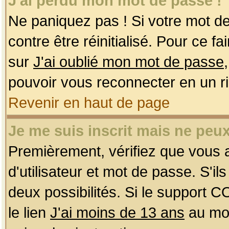
J'ai perdu mon mot de passe !
Ne paniquez pas ! Si votre mot de 
contre être réinitialisé. Pour ce f
sur
J'ai oublié mon mot de passe
pouvoir vous reconnecter en un r
Revenir en haut de page
Je me suis inscrit mais ne peu
Premièrement, vérifiez que vous
d'utilisateur et mot de passe. S'ils
deux possibilités. Si le support 
le lien
J'ai moins de 13 ans
au mom