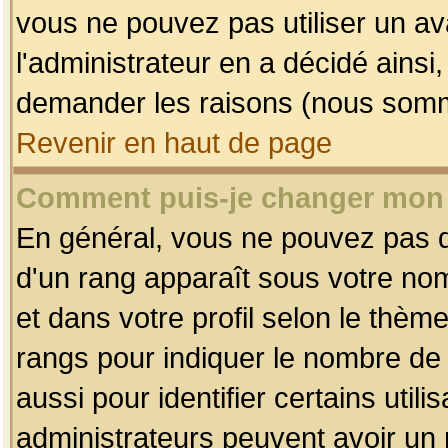
vous ne pouvez pas utiliser un av
l'administrateur en a décidé ainsi
demander les raisons (nous somme
Revenir en haut de page
Comment puis-je changer mon
En général, vous ne pouvez pas dir
d'un rang apparaît sous votre nom
et dans votre profil selon le thème 
rangs pour indiquer le nombre d
aussi pour identifier certains util
administrateurs peuvent avoir un r