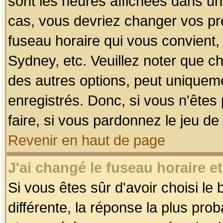
sont les heures affichées dans un f
cas, vous devriez changer vos pré
fuseau horaire qui vous convient,
Sydney, etc. Veuillez noter que c
des autres options, peut uniquemen
enregistrés. Donc, si vous n'êtes 
faire, si vous pardonnez le jeu de
Revenir en haut de page
J'ai changé le fuseau horaire et
Si vous êtes sûr d'avoir choisi le
différente, la réponse la plus pro