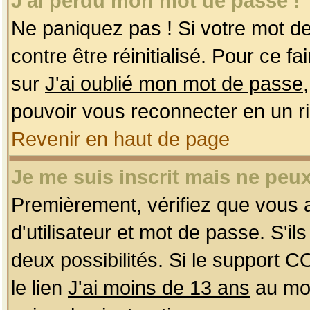
J'ai perdu mon mot de passe !
Ne paniquez pas ! Si votre mot de 
contre être réinitialisé. Pour ce f
sur
J'ai oublié mon mot de passe
pouvoir vous reconnecter en un r
Revenir en haut de page
Je me suis inscrit mais ne peu
Premièrement, vérifiez que vous
d'utilisateur et mot de passe. S'ils
deux possibilités. Si le support 
le lien
J'ai moins de 13 ans
au mom