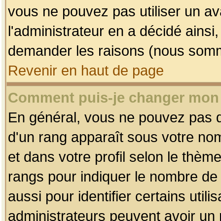
vous ne pouvez pas utiliser un av
l'administrateur en a décidé ainsi
demander les raisons (nous somme
Revenir en haut de page
Comment puis-je changer mon
En général, vous ne pouvez pas dir
d'un rang apparaît sous votre nom
et dans votre profil selon le thème 
rangs pour indiquer le nombre d
aussi pour identifier certains util
administrateurs peuvent avoir un r