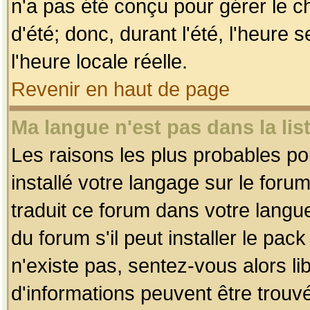
n'a pas été conçu pour gérer le c
d'été; donc, durant l'été, l'heure
l'heure locale réelle.
Revenir en haut de page
Ma langue n'est pas dans la list
Les raisons les plus probables pou
installé votre langage sur le foru
traduit ce forum dans votre lang
du forum s'il peut installer le pac
n'existe pas, sentez-vous alors li
d'informations peuvent être trouv