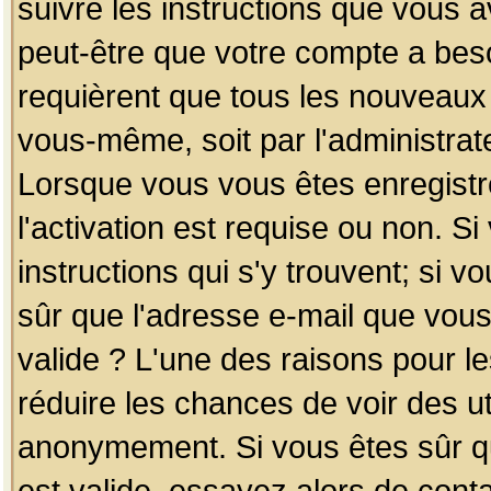
suivre les instructions que vous a
peut-être que votre compte a beso
requièrent que tous les nouveaux 
vous-même, soit par l'administrat
Lorsque vous vous êtes enregistr
l'activation est requise ou non. S
instructions qui s'y trouvent; si v
sûr que l'adresse e-mail que vous
valide ? L'une des raisons pour les
réduire les chances de voir des u
anonymement. Si vous êtes sûr qu
est valide, essayez alors de conta