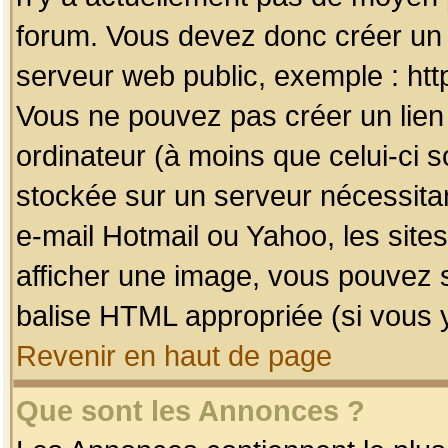
forum. Vous devez donc créer un 
serveur web public, exemple : htt
Vous ne pouvez pas créer un lien
ordinateur (à moins que celui-ci s
stockée sur un serveur nécessitan
e-mail Hotmail ou Yahoo, les site
afficher une image, vous pouvez so
balise HTML appropriée (si vous y
Revenir en haut de page
Que sont les Annonces ?