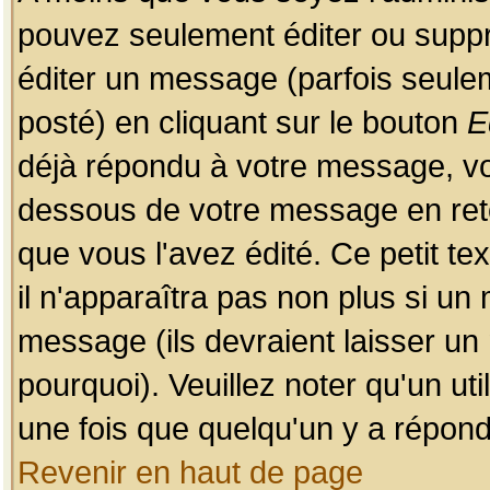
pouvez seulement éditer ou sup
éditer un message (parfois seulem
posté) en cliquant sur le bouton
E
déjà répondu à votre message, vo
dessous de votre message en retou
que vous l'avez édité. Ce petit te
il n'apparaîtra pas non plus si un
message (ils devraient laisser un
pourquoi). Veuillez noter qu'un u
une fois que quelqu'un y a répond
Revenir en haut de page