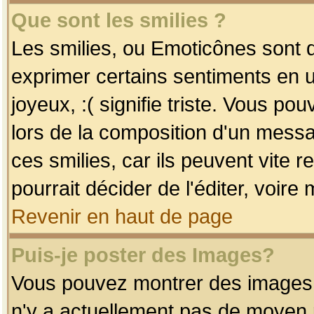
Que sont les smilies ?
Les smilies, ou Emoticônes sont d
exprimer certains sentiments en uti
joyeux, :( signifie triste. Vous po
lors de la composition d'un mess
ces smilies, car ils peuvent vite 
pourrait décider de l'éditer, voir
Revenir en haut de page
Puis-je poster des Images?
Vous pouvez montrer des images à 
n'y a actuellement pas de moyen