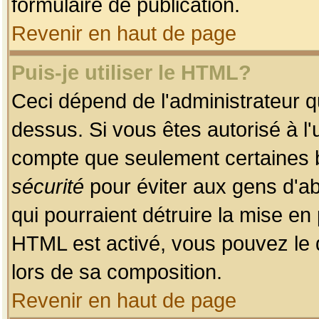
formulaire de publication.
Revenir en haut de page
Puis-je utiliser le HTML?
Ceci dépend de l'administrateur qu
dessus. Si vous êtes autorisé à l'
compte que seulement certaines b
sécurité
pour éviter aux gens d'ab
qui pourraient détruire la mise e
HTML est activé, vous pouvez le 
lors de sa composition.
Revenir en haut de page