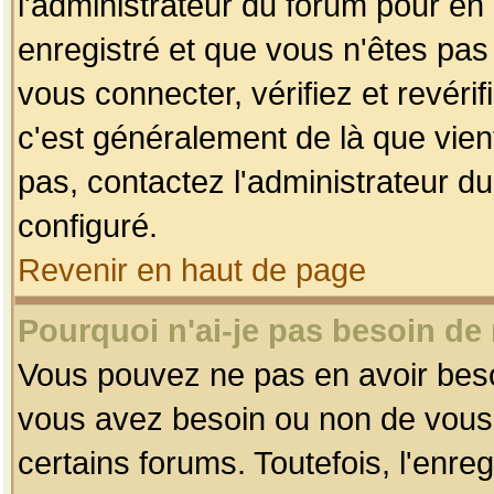
l'administrateur du forum pour en 
enregistré et que vous n'êtes pa
vous connecter, vérifiez et revéri
c'est généralement de là que vient
pas, contactez l'administrateur du
configuré.
Revenir en haut de page
Pourquoi n'ai-je pas besoin de 
Vous pouvez ne pas en avoir besoin
vous avez besoin ou non de vous
certains forums. Toutefois, l'enr