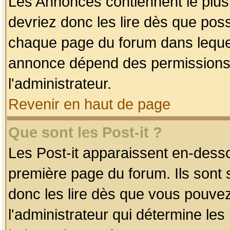
Les Annonces contiennent le plus
devriez donc les lire dès que po
chaque page du forum dans lequel
annonce dépend des permissions r
l'administrateur.
Revenir en haut de page
Que sont les Post-it ?
Les Post-it apparaissent en-dess
première page du forum. Ils sont
donc les lire dès que vous pouve
l'administrateur qui détermine le