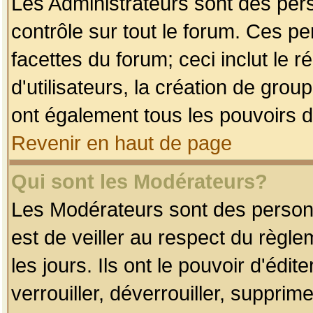
Les Administrateurs sont des per
contrôle sur tout le forum. Ces p
facettes du forum; ceci inclut le
d'utilisateurs, la création de grou
ont également tous les pouvoirs d
Revenir en haut de page
Qui sont les Modérateurs?
Les Modérateurs sont des person
est de veiller au respect du règl
les jours. Ils ont le pouvoir d'éd
verrouiller, déverrouiller, supprim