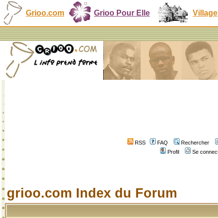
Grioo.com
Grioo Pour Elle
Village
RSS
FAQ
Rechercher
Profil
Se connect
grioo.com Index du Forum