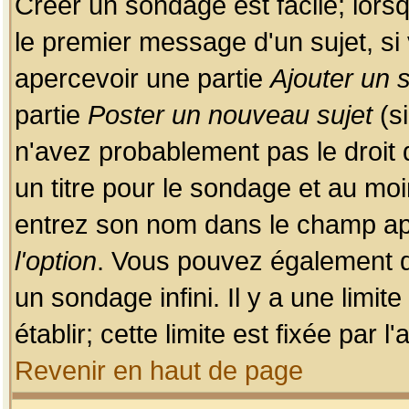
Créer un sondage est facile; lors
le premier message d'un sujet, si 
apercevoir une partie
Ajouter un
partie
Poster un nouveau sujet
(si
n'avez probablement pas le droit
un titre pour le sondage et au moi
entrez son nom dans le champ app
l'option
. Vous pouvez également dé
un sondage infini. Il y a une limi
établir; cette limite est fixée par 
Revenir en haut de page