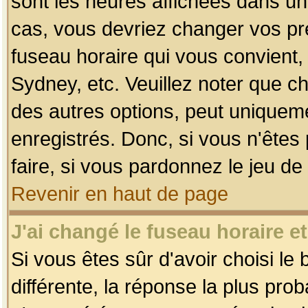
sont les heures affichées dans un f
cas, vous devriez changer vos pré
fuseau horaire qui vous convient,
Sydney, etc. Veuillez noter que c
des autres options, peut uniquemen
enregistrés. Donc, si vous n'êtes 
faire, si vous pardonnez le jeu de
Revenir en haut de page
J'ai changé le fuseau horaire et
Si vous êtes sûr d'avoir choisi le
différente, la réponse la plus pro