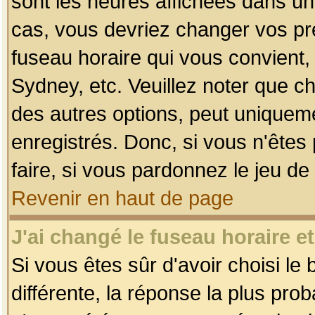
sont les heures affichées dans un f
cas, vous devriez changer vos pré
fuseau horaire qui vous convient,
Sydney, etc. Veuillez noter que c
des autres options, peut uniquemen
enregistrés. Donc, si vous n'êtes 
faire, si vous pardonnez le jeu de
Revenir en haut de page
J'ai changé le fuseau horaire et
Si vous êtes sûr d'avoir choisi le
différente, la réponse la plus pro