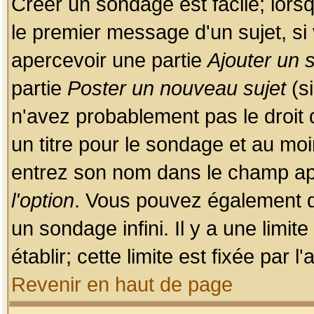
Créer un sondage est facile; lors
le premier message d'un sujet, si 
apercevoir une partie
Ajouter un
partie
Poster un nouveau sujet
(si
n'avez probablement pas le droit
un titre pour le sondage et au moi
entrez son nom dans le champ app
l'option
. Vous pouvez également dé
un sondage infini. Il y a une limi
établir; cette limite est fixée par 
Revenir en haut de page