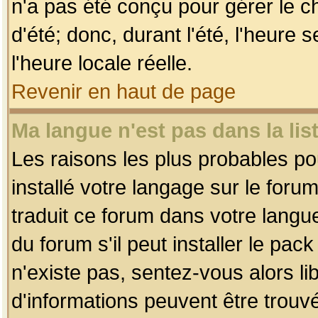
n'a pas été conçu pour gérer le c
d'été; donc, durant l'été, l'heure
l'heure locale réelle.
Revenir en haut de page
Ma langue n'est pas dans la list
Les raisons les plus probables pou
installé votre langage sur le foru
traduit ce forum dans votre lang
du forum s'il peut installer le pac
n'existe pas, sentez-vous alors li
d'informations peuvent être trouv