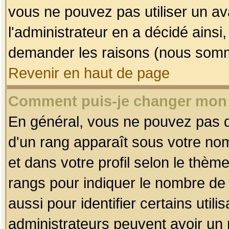
vous ne pouvez pas utiliser un av
l'administrateur en a décidé ainsi
demander les raisons (nous somme
Revenir en haut de page
Comment puis-je changer mon
En général, vous ne pouvez pas dir
d'un rang apparaît sous votre nom
et dans votre profil selon le thème 
rangs pour indiquer le nombre d
aussi pour identifier certains util
administrateurs peuvent avoir un r