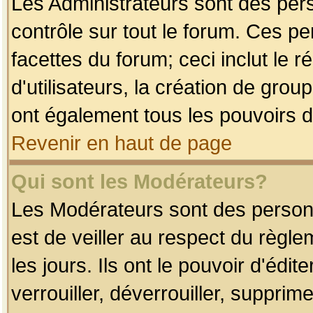
Les Administrateurs sont des per
contrôle sur tout le forum. Ces p
facettes du forum; ceci inclut le
d'utilisateurs, la création de grou
ont également tous les pouvoirs d
Revenir en haut de page
Qui sont les Modérateurs?
Les Modérateurs sont des person
est de veiller au respect du règl
les jours. Ils ont le pouvoir d'éd
verrouiller, déverrouiller, supprim