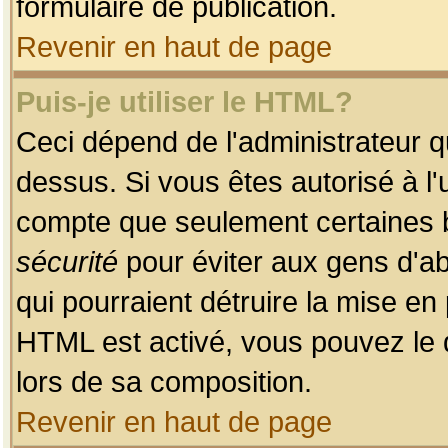
formulaire de publication.
Revenir en haut de page
Puis-je utiliser le HTML?
Ceci dépend de l'administrateur qu
dessus. Si vous êtes autorisé à l'
compte que seulement certaines b
sécurité
pour éviter aux gens d'ab
qui pourraient détruire la mise e
HTML est activé, vous pouvez le 
lors de sa composition.
Revenir en haut de page