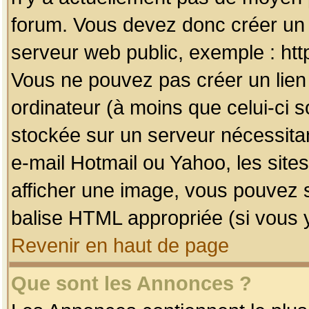
forum. Vous devez donc créer un 
serveur web public, exemple : htt
Vous ne pouvez pas créer un lien
ordinateur (à moins que celui-ci s
stockée sur un serveur nécessitan
e-mail Hotmail ou Yahoo, les site
afficher une image, vous pouvez so
balise HTML appropriée (si vous y
Revenir en haut de page
Que sont les Annonces ?