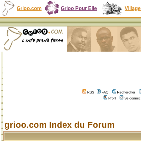
Grioo.com
Grioo Pour Elle
Village
RSS
FAQ
Rechercher
Profil
Se connect
grioo.com Index du Forum