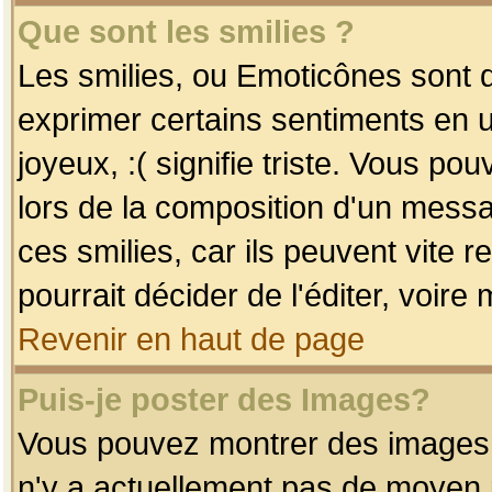
Que sont les smilies ?
Les smilies, ou Emoticônes sont d
exprimer certains sentiments en uti
joyeux, :( signifie triste. Vous po
lors de la composition d'un mess
ces smilies, car ils peuvent vite 
pourrait décider de l'éditer, voir
Revenir en haut de page
Puis-je poster des Images?
Vous pouvez montrer des images à 
n'y a actuellement pas de moyen