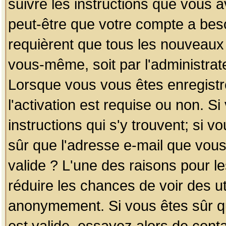
suivre les instructions que vous a
peut-être que votre compte a beso
requièrent que tous les nouveaux 
vous-même, soit par l'administrat
Lorsque vous vous êtes enregistr
l'activation est requise ou non. S
instructions qui s'y trouvent; si v
sûr que l'adresse e-mail que vous
valide ? L'une des raisons pour les
réduire les chances de voir des u
anonymement. Si vous êtes sûr qu
est valide, essayez alors de conta