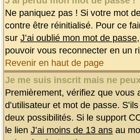
J'ai perdu mon mot de passe !
Ne paniquez pas ! Si votre mot de 
contre être réinitialisé. Pour ce f
sur
J'ai oublié mon mot de passe
pouvoir vous reconnecter en un r
Revenir en haut de page
Je me suis inscrit mais ne peu
Premièrement, vérifiez que vous
d'utilisateur et mot de passe. S'ils
deux possibilités. Si le support 
le lien
J'ai moins de 13 ans
au mom