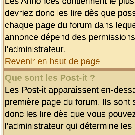
Les Annonces contiennent le plus
devriez donc les lire dès que po
chaque page du forum dans lequel
annonce dépend des permissions r
l'administrateur.
Revenir en haut de page
Que sont les Post-it ?
Les Post-it apparaissent en-dess
première page du forum. Ils sont
donc les lire dès que vous pouve
l'administrateur qui détermine le