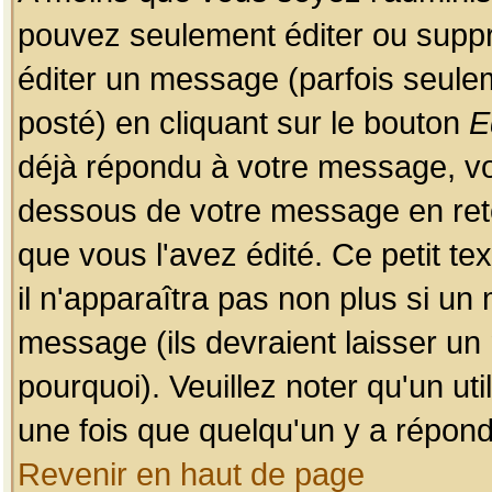
pouvez seulement éditer ou sup
éditer un message (parfois seulem
posté) en cliquant sur le bouton
E
déjà répondu à votre message, vo
dessous de votre message en retou
que vous l'avez édité. Ce petit te
il n'apparaîtra pas non plus si un
message (ils devraient laisser un
pourquoi). Veuillez noter qu'un u
une fois que quelqu'un y a répond
Revenir en haut de page