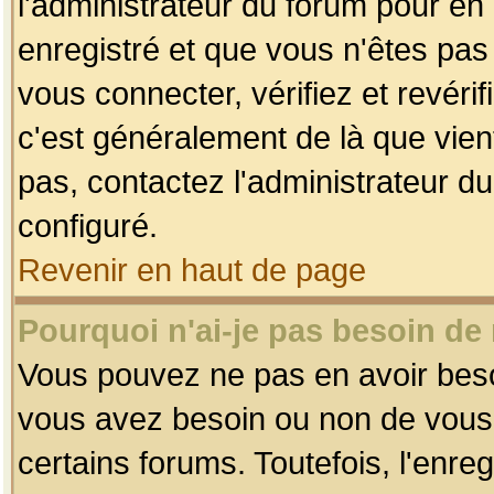
l'administrateur du forum pour en 
enregistré et que vous n'êtes pa
vous connecter, vérifiez et revéri
c'est généralement de là que vient
pas, contactez l'administrateur du
configuré.
Revenir en haut de page
Pourquoi n'ai-je pas besoin de 
Vous pouvez ne pas en avoir besoin
vous avez besoin ou non de vous
certains forums. Toutefois, l'enr