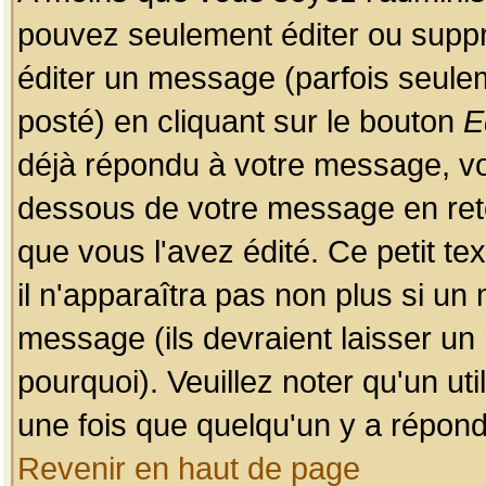
pouvez seulement éditer ou sup
éditer un message (parfois seulem
posté) en cliquant sur le bouton
E
déjà répondu à votre message, vo
dessous de votre message en retou
que vous l'avez édité. Ce petit te
il n'apparaîtra pas non plus si un
message (ils devraient laisser un
pourquoi). Veuillez noter qu'un u
une fois que quelqu'un y a répond
Revenir en haut de page