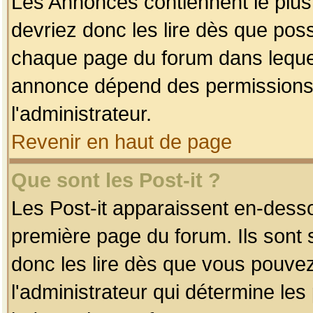
Les Annonces contiennent le plus
devriez donc les lire dès que po
chaque page du forum dans lequel
annonce dépend des permissions r
l'administrateur.
Revenir en haut de page
Que sont les Post-it ?
Les Post-it apparaissent en-dess
première page du forum. Ils sont
donc les lire dès que vous pouve
l'administrateur qui détermine le