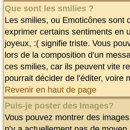
Que sont les smilies ?
Les smilies, ou Emoticônes sont d
exprimer certains sentiments en uti
joyeux, :( signifie triste. Vous po
lors de la composition d'un mess
ces smilies, car ils peuvent vite 
pourrait décider de l'éditer, voir
Revenir en haut de page
Puis-je poster des Images?
Vous pouvez montrer des images à 
n'y a actuellement pas de moyen