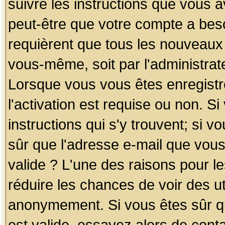
suivre les instructions que vous a
peut-être que votre compte a beso
requièrent que tous les nouveaux 
vous-même, soit par l'administrat
Lorsque vous vous êtes enregistr
l'activation est requise ou non. S
instructions qui s'y trouvent; si v
sûr que l'adresse e-mail que vous
valide ? L'une des raisons pour les
réduire les chances de voir des u
anonymement. Si vous êtes sûr qu
est valide, essayez alors de conta