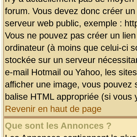
forum. Vous devez donc créer un 
serveur web public, exemple : htt
Vous ne pouvez pas créer un lien
ordinateur (à moins que celui-ci s
stockée sur un serveur nécessitan
e-mail Hotmail ou Yahoo, les site
afficher une image, vous pouvez so
balise HTML appropriée (si vous y
Revenir en haut de page
Que sont les Annonces ?