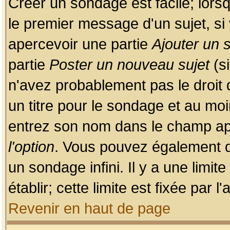
Créer un sondage est facile; lors
le premier message d'un sujet, si 
apercevoir une partie
Ajouter un
partie
Poster un nouveau sujet
(si
n'avez probablement pas le droit
un titre pour le sondage et au moi
entrez son nom dans le champ app
l'option
. Vous pouvez également dé
un sondage infini. Il y a une limi
établir; cette limite est fixée par 
Revenir en haut de page