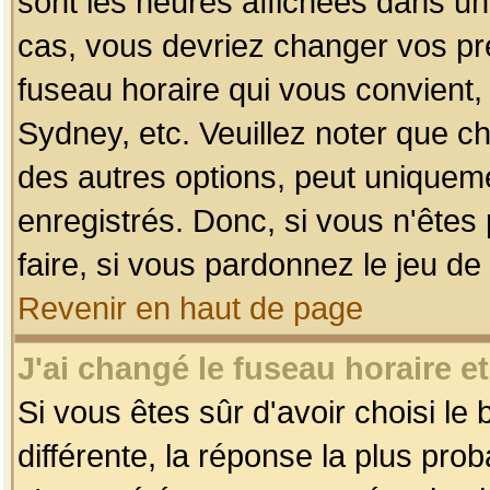
sont les heures affichées dans un f
cas, vous devriez changer vos pré
fuseau horaire qui vous convient,
Sydney, etc. Veuillez noter que c
des autres options, peut uniquemen
enregistrés. Donc, si vous n'êtes 
faire, si vous pardonnez le jeu de
Revenir en haut de page
J'ai changé le fuseau horaire et
Si vous êtes sûr d'avoir choisi le
différente, la réponse la plus pro