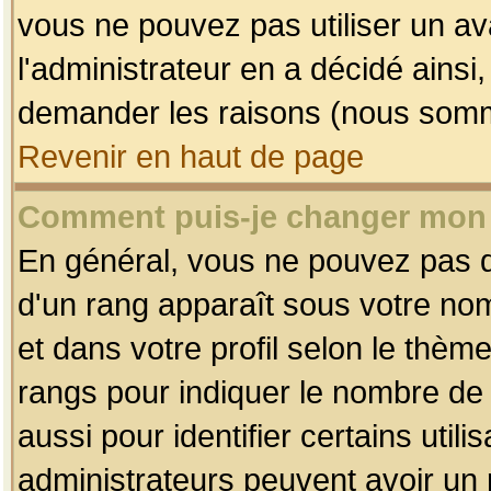
vous ne pouvez pas utiliser un av
l'administrateur en a décidé ainsi
demander les raisons (nous somme
Revenir en haut de page
Comment puis-je changer mon
En général, vous ne pouvez pas dir
d'un rang apparaît sous votre nom
et dans votre profil selon le thème 
rangs pour indiquer le nombre d
aussi pour identifier certains util
administrateurs peuvent avoir un r