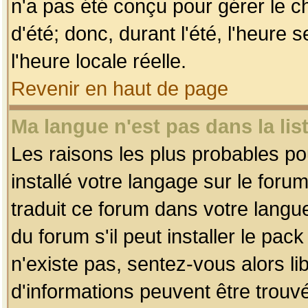
n'a pas été conçu pour gérer le c
d'été; donc, durant l'été, l'heure
l'heure locale réelle.
Revenir en haut de page
Ma langue n'est pas dans la list
Les raisons les plus probables pou
installé votre langage sur le foru
traduit ce forum dans votre lang
du forum s'il peut installer le pac
n'existe pas, sentez-vous alors li
d'informations peuvent être trouv