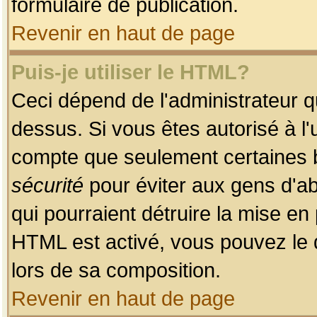
formulaire de publication.
Revenir en haut de page
Puis-je utiliser le HTML?
Ceci dépend de l'administrateur qu
dessus. Si vous êtes autorisé à l'
compte que seulement certaines b
sécurité
pour éviter aux gens d'ab
qui pourraient détruire la mise e
HTML est activé, vous pouvez le 
lors de sa composition.
Revenir en haut de page