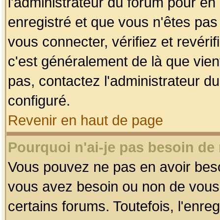
l'administrateur du forum pour en 
enregistré et que vous n'êtes pa
vous connecter, vérifiez et revéri
c'est généralement de là que vient
pas, contactez l'administrateur du
configuré.
Revenir en haut de page
Pourquoi n'ai-je pas besoin de 
Vous pouvez ne pas en avoir besoin
vous avez besoin ou non de vous
certains forums. Toutefois, l'enr