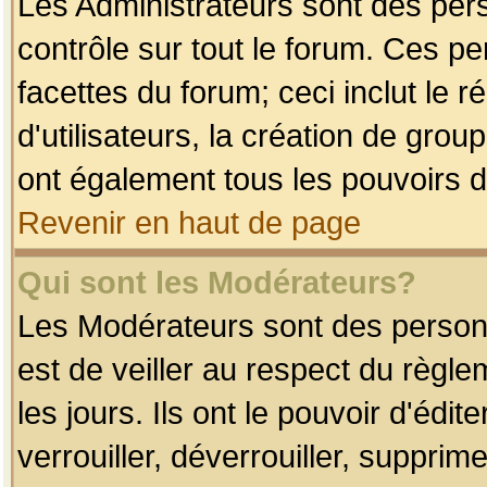
Les Administrateurs sont des per
contrôle sur tout le forum. Ces p
facettes du forum; ceci inclut le
d'utilisateurs, la création de grou
ont également tous les pouvoirs d
Revenir en haut de page
Qui sont les Modérateurs?
Les Modérateurs sont des person
est de veiller au respect du règl
les jours. Ils ont le pouvoir d'éd
verrouiller, déverrouiller, supprim