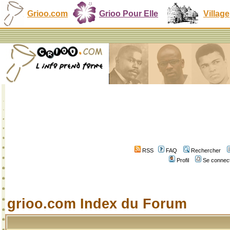
Grioo.com
Grioo Pour Elle
Village
RSS
FAQ
Rechercher
Profil
Se connect
grioo.com Index du Forum