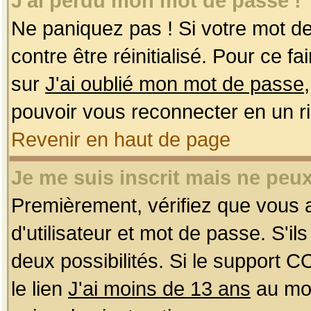
J'ai perdu mon mot de passe !
Ne paniquez pas ! Si votre mot de 
contre être réinitialisé. Pour ce f
sur
J'ai oublié mon mot de passe
pouvoir vous reconnecter en un r
Revenir en haut de page
Je me suis inscrit mais ne peu
Premièrement, vérifiez que vous
d'utilisateur et mot de passe. S'ils
deux possibilités. Si le support 
le lien
J'ai moins de 13 ans
au mom