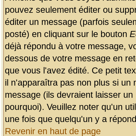
pouvez seulement éditer ou sup
éditer un message (parfois seulem
posté) en cliquant sur le bouton
E
déjà répondu à votre message, vo
dessous de votre message en retou
que vous l'avez édité. Ce petit te
il n'apparaîtra pas non plus si un
message (ils devraient laisser un
pourquoi). Veuillez noter qu'un u
une fois que quelqu'un y a répond
Revenir en haut de page