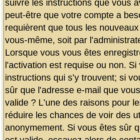
suivre les instructions que vous a
peut-être que votre compte a beso
requièrent que tous les nouveaux 
vous-même, soit par l'administrat
Lorsque vous vous êtes enregistr
l'activation est requise ou non. S
instructions qui s'y trouvent; si v
sûr que l'adresse e-mail que vous
valide ? L'une des raisons pour les
réduire les chances de voir des u
anonymement. Si vous êtes sûr qu
est valide, essayez alors de conta