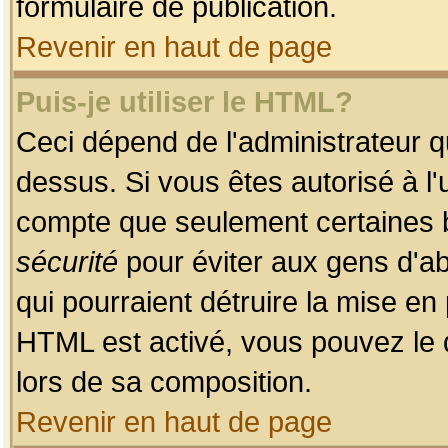
formulaire de publication.
Revenir en haut de page
Puis-je utiliser le HTML?
Ceci dépend de l'administrateur qu
dessus. Si vous êtes autorisé à l'
compte que seulement certaines b
sécurité
pour éviter aux gens d'ab
qui pourraient détruire la mise e
HTML est activé, vous pouvez le 
lors de sa composition.
Revenir en haut de page