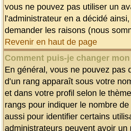
vous ne pouvez pas utiliser un av
l'administrateur en a décidé ainsi
demander les raisons (nous somme
Revenir en haut de page
Comment puis-je changer mon
En général, vous ne pouvez pas dir
d'un rang apparaît sous votre nom
et dans votre profil selon le thème 
rangs pour indiquer le nombre d
aussi pour identifier certains util
administrateurs peuvent avoir un r