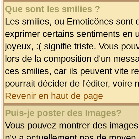
Que sont les smilies ?
Les smilies, ou Emoticônes sont d
exprimer certains sentiments en uti
joyeux, :( signifie triste. Vous po
lors de la composition d'un mess
ces smilies, car ils peuvent vite 
pourrait décider de l'éditer, voir
Revenir en haut de page
Puis-je poster des Images?
Vous pouvez montrer des images à 
n'y a actuellement pas de moyen