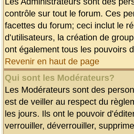
Les Administrateurs sont des per
contrôle sur tout le forum. Ces p
facettes du forum; ceci inclut le
d'utilisateurs, la création de grou
ont également tous les pouvoirs d
Revenir en haut de page
Qui sont les Modérateurs?
Les Modérateurs sont des person
est de veiller au respect du règl
les jours. Ils ont le pouvoir d'éd
verrouiller, déverrouiller, supprim