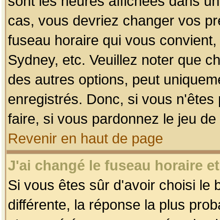
sont les heures affichées dans un f
cas, vous devriez changer vos pré
fuseau horaire qui vous convient,
Sydney, etc. Veuillez noter que c
des autres options, peut uniquemen
enregistrés. Donc, si vous n'êtes 
faire, si vous pardonnez le jeu de
Revenir en haut de page
J'ai changé le fuseau horaire et
Si vous êtes sûr d'avoir choisi le
différente, la réponse la plus pro