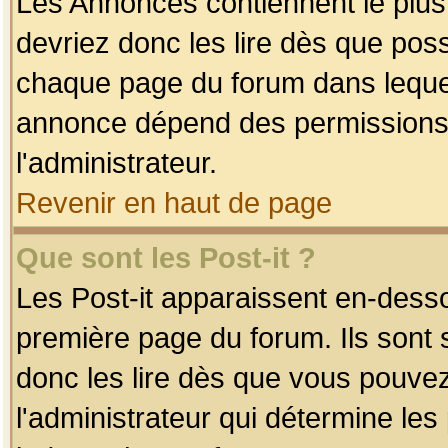
Les Annonces contiennent le plus
devriez donc les lire dès que po
chaque page du forum dans lequel
annonce dépend des permissions r
l'administrateur.
Revenir en haut de page
Que sont les Post-it ?
Les Post-it apparaissent en-dess
première page du forum. Ils sont
donc les lire dès que vous pouve
l'administrateur qui détermine le