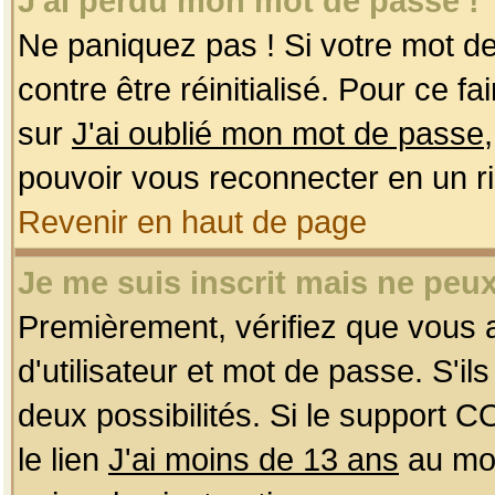
J'ai perdu mon mot de passe !
Ne paniquez pas ! Si votre mot de 
contre être réinitialisé. Pour ce f
sur
J'ai oublié mon mot de passe
pouvoir vous reconnecter en un r
Revenir en haut de page
Je me suis inscrit mais ne peu
Premièrement, vérifiez que vous
d'utilisateur et mot de passe. S'ils
deux possibilités. Si le support 
le lien
J'ai moins de 13 ans
au mom