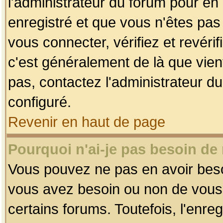
l'administrateur du forum pour en 
enregistré et que vous n'êtes pa
vous connecter, vérifiez et revéri
c'est généralement de là que vient
pas, contactez l'administrateur du
configuré.
Revenir en haut de page
Pourquoi n'ai-je pas besoin de 
Vous pouvez ne pas en avoir besoin
vous avez besoin ou non de vous
certains forums. Toutefois, l'enr