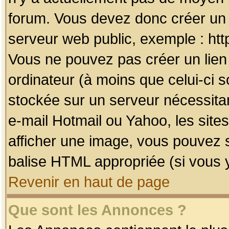
forum. Vous devez donc créer un 
serveur web public, exemple : htt
Vous ne pouvez pas créer un lien
ordinateur (à moins que celui-ci s
stockée sur un serveur nécessitan
e-mail Hotmail ou Yahoo, les site
afficher une image, vous pouvez so
balise HTML appropriée (si vous y
Revenir en haut de page
Que sont les Annonces ?