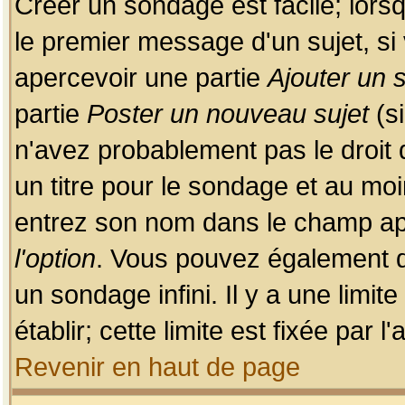
Créer un sondage est facile; lors
le premier message d'un sujet, si 
apercevoir une partie
Ajouter un
partie
Poster un nouveau sujet
(si
n'avez probablement pas le droit
un titre pour le sondage et au moi
entrez son nom dans le champ app
l'option
. Vous pouvez également dé
un sondage infini. Il y a une limi
établir; cette limite est fixée par 
Revenir en haut de page