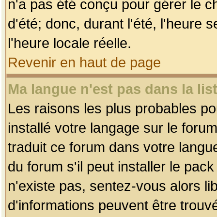
n'a pas été conçu pour gérer le c
d'été; donc, durant l'été, l'heure
l'heure locale réelle.
Revenir en haut de page
Ma langue n'est pas dans la list
Les raisons les plus probables pou
installé votre langage sur le foru
traduit ce forum dans votre lang
du forum s'il peut installer le pac
n'existe pas, sentez-vous alors li
d'informations peuvent être trouv