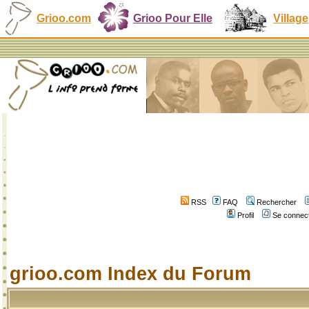
Grioo.com
Grioo Pour Elle
Village
RSS
FAQ
Rechercher
Profil
Se connect
grioo.com Index du Forum