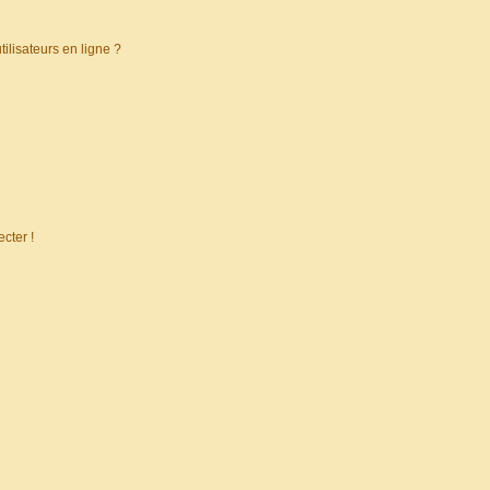
ilisateurs en ligne ?
cter !