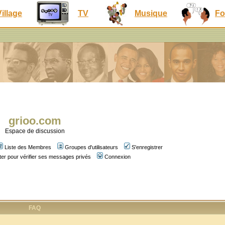
Village
TV
Musique
Fo
grioo.com
Espace de discussion
Liste des Membres
Groupes d'utilisateurs
S'enregistrer
er pour vérifier ses messages privés
Connexion
FAQ