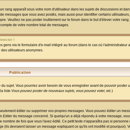
un rang apparaît sous votre nom d'utilisateur dans les sujets de discussions et dans 
 de messages que vous avez postés, mais aussi pour identifier certains utilisateurs,
pre. Veuillez ne pas poster inutilement sur le forum dans le but d'élever votre rang
 compte de votre nombre total de messages.
nnecter !
 gens via le formulaire d'e-mail intégré au forum (dans le cas où l'administrateur au
ar des utilisateurs anonymes.
Publication
ge du sujet. Vous pourriez avoir besoin de vous enregistrer avant de pouvoir poster 
la liste
Vous pouvez poster de nouveaux sujets, vous pouvez voter, etc.
)
 seulement éditer ou supprimer vos propres messages. Vous pouvez éditer un mess
on
Editer
du message concerné. Si quelqu'un a déjà répondu à votre message, vous 
 nombre de fois que vous l'avez édité. Ce petit texte n'apparaîtra pas si personne n
 (ils devraient laisser un message expliquant ce qu'ils ont modifié et pourquoi). V