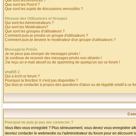
Que sont les Annonces ?
Que sont les Post-it ?
Que sont les sujets de discussions verrouillés ?
Niveaux des Utilisateurs et Groupes
Qui sont les Administrateurs ?
Qui sont les Modérateurs?
Que sont les groupes d'utilisateurs ?
Comment puis-je joindre un groupe d'utilisateurs ?
Comment puis-je devenir le modérateur d'un groupe d'utilisateurs ?
Messagerie Privée
Je ne peux pas envoyer de messages privés !
Je continue de recevoir des messages privés non-désirés !
J'ai reçu un e-mail abusif ou de spamming de quelqu'un sur ce forum !
phpBB 2
Qui a écrit ce forum ?
Pourquoi la fonction X n'est pas disponible ?
Qui dois-je contacter à propos des questions d'abus ou de légalité relatif à ce f
Con
Pourquoi ne puis-je pas me connecter ?
Vous êtes-vous enregistré ? Plus sérieusement, vous devez vous enregistrer afin
devriez contacter le webmestre ou l'administrateur du forum pour en découvrir l