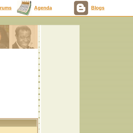
rums
Agenda
Blogs