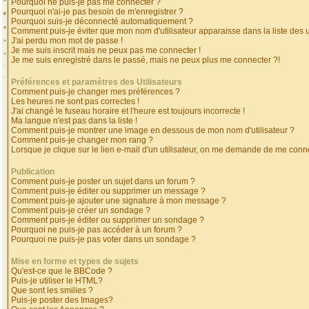
Pourquoi ne puis-je pas me connecter ?
Pourquoi n'ai-je pas besoin de m'enregistrer ?
Pourquoi suis-je déconnecté automatiquement ?
Comment puis-je éviter que mon nom d'utilisateur apparaisse dans la liste des ut
J'ai perdu mon mot de passe !
Je me suis inscrit mais ne peux pas me connecter !
Je me suis enregistré dans le passé, mais ne peux plus me connecter ?!
Préférences et paramètres des Utilisateurs
Comment puis-je changer mes préférences ?
Les heures ne sont pas correctes !
J'ai changé le fuseau horaire et l'heure est toujours incorrecte !
Ma langue n'est pas dans la liste !
Comment puis-je montrer une image en dessous de mon nom d'utilisateur ?
Comment puis-je changer mon rang ?
Lorsque je clique sur le lien e-mail d'un utilisateur, on me demande de me conne
Publication
Comment puis-je poster un sujet dans un forum ?
Comment puis-je éditer ou supprimer un message ?
Comment puis-je ajouter une signature à mon message ?
Comment puis-je créer un sondage ?
Comment puis-je éditer ou supprimer un sondage ?
Pourquoi ne puis-je pas accéder à un forum ?
Pourquoi ne puis-je pas voter dans un sondage ?
Mise en forme et types de sujets
Qu'est-ce que le BBCode ?
Puis-je utiliser le HTML?
Que sont les smilies ?
Puis-je poster des Images?