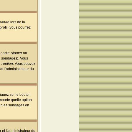
nature
lors de la
rofil (vous pourrez
 partie
Ajouter un
es sondages). Vous
 l'option
. Vous pouvez
par l'administrateur du
iquez sur le bouton
importe quelle option
uer les sondages en
r et l'administrateur du