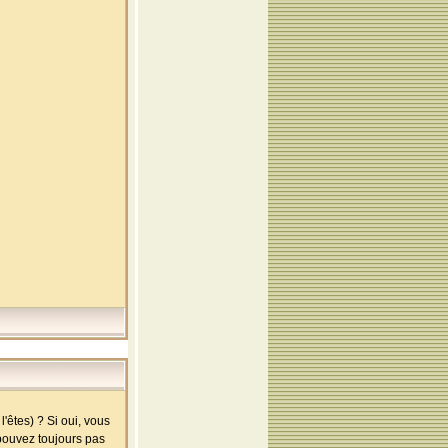
'êtes) ? Si oui, vous
 pouvez toujours pas