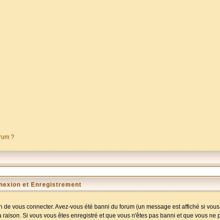
orum ?
nexion et Enregistrement
 de vous connecter. Avez-vous été banni du forum (un message est affiché si vous l
a raison. Si vous vous êtes enregistré et que vous n'êtes pas banni et que vous ne