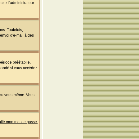
ctez l'administrateur
ms. Toutefois,
'envoi d'e-mail à des
ériode préétablie.
mmandé si vous accédez
s ou vous-même. Vous
ublié mon mot de passe
,