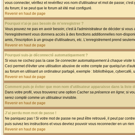
vous connecter, vérifiez et revérifiez vos nom d'utilisateur et mot de passe; c'es
du forum; il se peut que le forum ait été mal configuré.
Revenir en haut de page
Pourquoi n'ai-je pas besoin de m'enregistrer ?
Vous pouvez ne pas en avoir besoin; c'est à l'administrateur de décider si vous
l'enregistrement vous donnera accès à des fonctions additionnelles non-disponib
amis, l'inscription à un groupe d'utilisateurs, etc. L'enregistrement prend seule
Revenir en haut de page
Pourquoi suis-je déconnecté automatiquement ?
Si vous ne cochez pas la case
Se connecter automatiquement à chaque visite
l
Ceci permet d'éviter une utilisation abusive de votre compte par quelqu'un d'a
au forum en utilisant un ordinateur partagé, exemple : bibliothèque, cybercafé, un
Revenir en haut de page
Comment puis-je éviter que mon nom d'utilisateur apparaisse dans la liste de
Dans votre profil, vous trouverez une option
Cacher sa présence en ligne
; si v
serez compté comme un utilisateur invisible.
Revenir en haut de page
J'ai perdu mon mot de passe !
Ne paniquez pas ! Si votre mot de passe ne peut être retrouvé, il peut par contre 
puis suivez les instructions et vous devriez pouvoir vous reconnecter en un rien
Revenir en haut de page