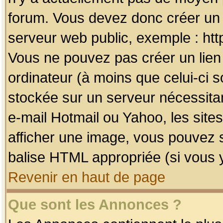
forum. Vous devez donc créer un 
serveur web public, exemple : htt
Vous ne pouvez pas créer un lien
ordinateur (à moins que celui-ci s
stockée sur un serveur nécessitan
e-mail Hotmail ou Yahoo, les site
afficher une image, vous pouvez so
balise HTML appropriée (si vous y
Revenir en haut de page
Que sont les Annonces ?