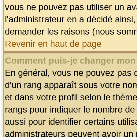
vous ne pouvez pas utiliser un av
l'administrateur en a décidé ainsi
demander les raisons (nous somme
Revenir en haut de page
Comment puis-je changer mon
En général, vous ne pouvez pas dir
d'un rang apparaît sous votre nom
et dans votre profil selon le thème 
rangs pour indiquer le nombre d
aussi pour identifier certains util
administrateurs peuvent avoir un r