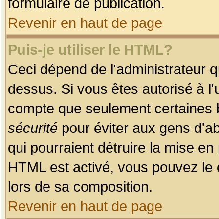
formulaire de publication.
Revenir en haut de page
Puis-je utiliser le HTML?
Ceci dépend de l'administrateur qu
dessus. Si vous êtes autorisé à l'
compte que seulement certaines b
sécurité
pour éviter aux gens d'ab
qui pourraient détruire la mise e
HTML est activé, vous pouvez le 
lors de sa composition.
Revenir en haut de page