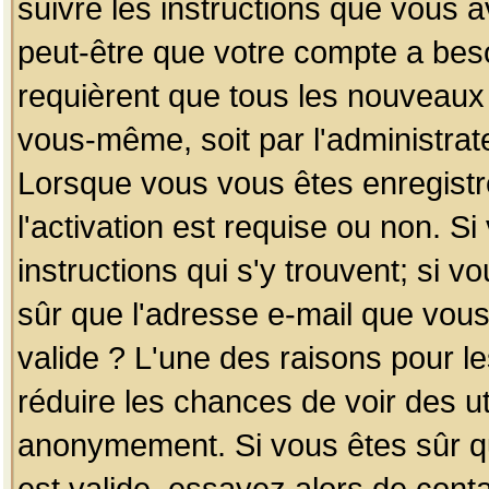
suivre les instructions que vous a
peut-être que votre compte a beso
requièrent que tous les nouveaux 
vous-même, soit par l'administrat
Lorsque vous vous êtes enregistr
l'activation est requise ou non. S
instructions qui s'y trouvent; si v
sûr que l'adresse e-mail que vous
valide ? L'une des raisons pour les
réduire les chances de voir des u
anonymement. Si vous êtes sûr qu
est valide, essayez alors de conta