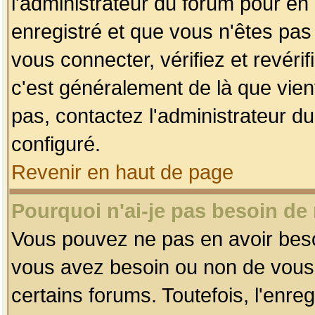
l'administrateur du forum pour en 
enregistré et que vous n'êtes pa
vous connecter, vérifiez et revéri
c'est généralement de là que vient
pas, contactez l'administrateur du
configuré.
Revenir en haut de page
Pourquoi n'ai-je pas besoin de 
Vous pouvez ne pas en avoir besoin
vous avez besoin ou non de vous
certains forums. Toutefois, l'enr