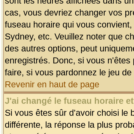
sont les heures affichées dans un f
cas, vous devriez changer vos pré
fuseau horaire qui vous convient,
Sydney, etc. Veuillez noter que c
des autres options, peut uniquemen
enregistrés. Donc, si vous n'êtes 
faire, si vous pardonnez le jeu de
Revenir en haut de page
J'ai changé le fuseau horaire et
Si vous êtes sûr d'avoir choisi le
différente, la réponse la plus pro