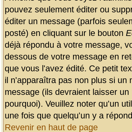
pouvez seulement éditer ou sup
éditer un message (parfois seulem
posté) en cliquant sur le bouton
E
déjà répondu à votre message, vo
dessous de votre message en retou
que vous l'avez édité. Ce petit te
il n'apparaîtra pas non plus si un
message (ils devraient laisser un
pourquoi). Veuillez noter qu'un u
une fois que quelqu'un y a répond
Revenir en haut de page