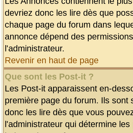
Les Annonces contiennent le plus
devriez donc les lire dès que po
chaque page du forum dans lequel
annonce dépend des permissions r
l'administrateur.
Revenir en haut de page
Que sont les Post-it ?
Les Post-it apparaissent en-dess
première page du forum. Ils sont
donc les lire dès que vous pouve
l'administrateur qui détermine le