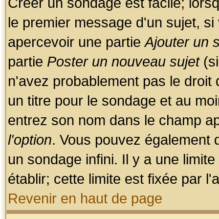
Créer un sondage est facile; lors
le premier message d'un sujet, si 
apercevoir une partie
Ajouter un
partie
Poster un nouveau sujet
(si
n'avez probablement pas le droit
un titre pour le sondage et au moi
entrez son nom dans le champ app
l'option
. Vous pouvez également dé
un sondage infini. Il y a une limi
établir; cette limite est fixée par 
Revenir en haut de page