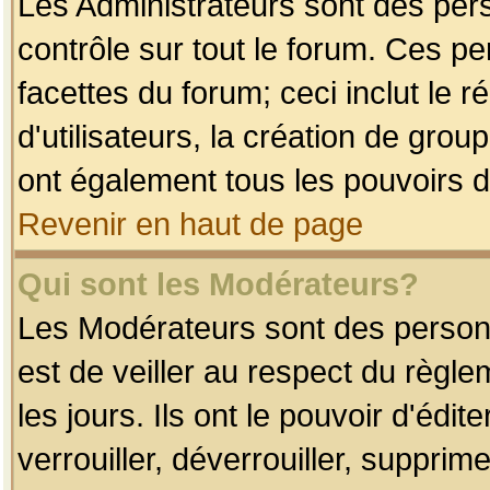
Les Administrateurs sont des per
contrôle sur tout le forum. Ces p
facettes du forum; ceci inclut le
d'utilisateurs, la création de grou
ont également tous les pouvoirs d
Revenir en haut de page
Qui sont les Modérateurs?
Les Modérateurs sont des person
est de veiller au respect du règl
les jours. Ils ont le pouvoir d'éd
verrouiller, déverrouiller, supprim