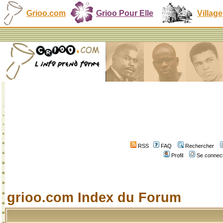
Grioo.com
Grioo Pour Elle
Village
RSS
FAQ
Rechercher
Profil
Se connect
grioo.com Index du Forum