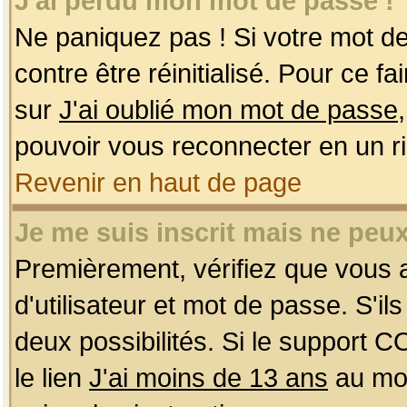
J'ai perdu mon mot de passe !
Ne paniquez pas ! Si votre mot de 
contre être réinitialisé. Pour ce f
sur
J'ai oublié mon mot de passe
pouvoir vous reconnecter en un r
Revenir en haut de page
Je me suis inscrit mais ne peu
Premièrement, vérifiez que vous
d'utilisateur et mot de passe. S'ils
deux possibilités. Si le support 
le lien
J'ai moins de 13 ans
au mom