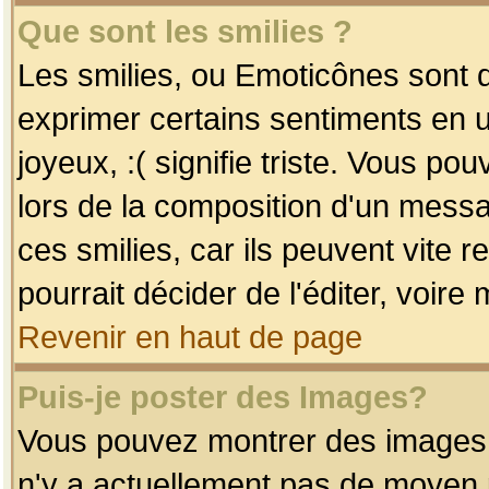
Que sont les smilies ?
Les smilies, ou Emoticônes sont d
exprimer certains sentiments en uti
joyeux, :( signifie triste. Vous po
lors de la composition d'un mess
ces smilies, car ils peuvent vite 
pourrait décider de l'éditer, voir
Revenir en haut de page
Puis-je poster des Images?
Vous pouvez montrer des images à 
n'y a actuellement pas de moyen