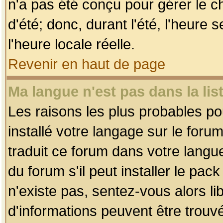
n'a pas été conçu pour gérer le c
d'été; donc, durant l'été, l'heure
l'heure locale réelle.
Revenir en haut de page
Ma langue n'est pas dans la list
Les raisons les plus probables pou
installé votre langage sur le foru
traduit ce forum dans votre lang
du forum s'il peut installer le pac
n'existe pas, sentez-vous alors li
d'informations peuvent être trouv