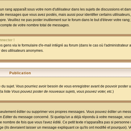
un rang apparaît sous votre nom d'utilisateur dans les sujets de discussions et dans 
 de messages que vous avez postés, mais aussi pour identifier certains utilisateurs,
pre. Veuillez ne pas poster inutilement sur le forum dans le but d'élever votre rang
 compte de votre nombre total de messages.
nnecter !
 gens via le formulaire d'e-mail intégré au forum (dans le cas où l'administrateur au
ar des utilisateurs anonymes.
Publication
ge du sujet. Vous pourriez avoir besoin de vous enregistrer avant de pouvoir poster 
la liste
Vous pouvez poster de nouveaux sujets, vous pouvez voter, etc.
)
 seulement éditer ou supprimer vos propres messages. Vous pouvez éditer un mess
on
Editer
du message concerné. Si quelqu'un a déjà répondu à votre message, vous 
 nombre de fois que vous l'avez édité. Ce petit texte n'apparaîtra pas si personne n
 (ils devraient laisser un message expliquant ce qu'ils ont modifié et pourquoi). V