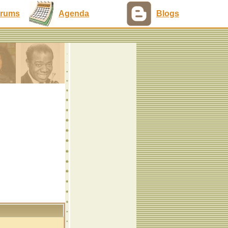
rums
Agenda
Blogs