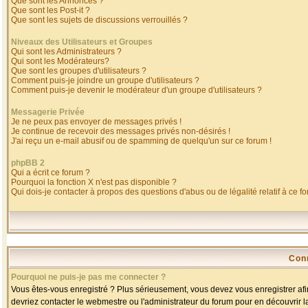
Que sont les Annonces ?
Que sont les Post-it ?
Que sont les sujets de discussions verrouillés ?
Niveaux des Utilisateurs et Groupes
Qui sont les Administrateurs ?
Qui sont les Modérateurs?
Que sont les groupes d'utilisateurs ?
Comment puis-je joindre un groupe d'utilisateurs ?
Comment puis-je devenir le modérateur d'un groupe d'utilisateurs ?
Messagerie Privée
Je ne peux pas envoyer de messages privés !
Je continue de recevoir des messages privés non-désirés !
J'ai reçu un e-mail abusif ou de spamming de quelqu'un sur ce forum !
phpBB 2
Qui a écrit ce forum ?
Pourquoi la fonction X n'est pas disponible ?
Qui dois-je contacter à propos des questions d'abus ou de légalité relatif à ce f
Con
Pourquoi ne puis-je pas me connecter ?
Vous êtes-vous enregistré ? Plus sérieusement, vous devez vous enregistrer afin
devriez contacter le webmestre ou l'administrateur du forum pour en découvrir l