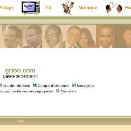
Village
TV
Musique
Fo
grioo.com
Espace de discussion
Liste des Membres
Groupes d'utilisateurs
S'enregistrer
er pour vérifier ses messages privés
Connexion
FAQ