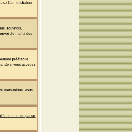
ctez l'administrateur
ms. Toutefois,
'envoi d'e-mail à des
ériode préétablie.
mmandé si vous accédez
s ou vous-même. Vous
ublié mon mot de passe
,