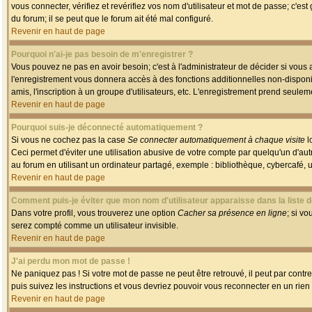
vous connecter, vérifiez et revérifiez vos nom d'utilisateur et mot de passe; c'es
du forum; il se peut que le forum ait été mal configuré.
Revenir en haut de page
Pourquoi n'ai-je pas besoin de m'enregistrer ?
Vous pouvez ne pas en avoir besoin; c'est à l'administrateur de décider si vous
l'enregistrement vous donnera accès à des fonctions additionnelles non-disponib
amis, l'inscription à un groupe d'utilisateurs, etc. L'enregistrement prend seule
Revenir en haut de page
Pourquoi suis-je déconnecté automatiquement ?
Si vous ne cochez pas la case
Se connecter automatiquement à chaque visite
l
Ceci permet d'éviter une utilisation abusive de votre compte par quelqu'un d'a
au forum en utilisant un ordinateur partagé, exemple : bibliothèque, cybercafé, un
Revenir en haut de page
Comment puis-je éviter que mon nom d'utilisateur apparaisse dans la liste de
Dans votre profil, vous trouverez une option
Cacher sa présence en ligne
; si v
serez compté comme un utilisateur invisible.
Revenir en haut de page
J'ai perdu mon mot de passe !
Ne paniquez pas ! Si votre mot de passe ne peut être retrouvé, il peut par contre 
puis suivez les instructions et vous devriez pouvoir vous reconnecter en un rien
Revenir en haut de page