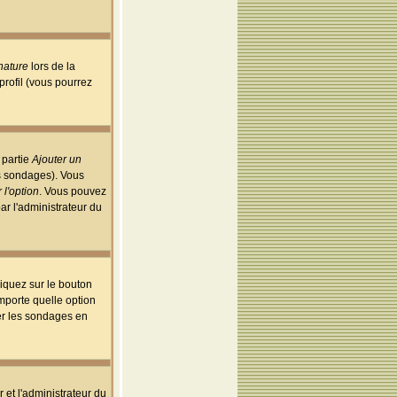
nature
lors de la
rofil (vous pourrez
 partie
Ajouter un
es sondages). Vous
 l'option
. Vous pouvez
par l'administrateur du
iquez sur le bouton
importe quelle option
uer les sondages en
r et l'administrateur du