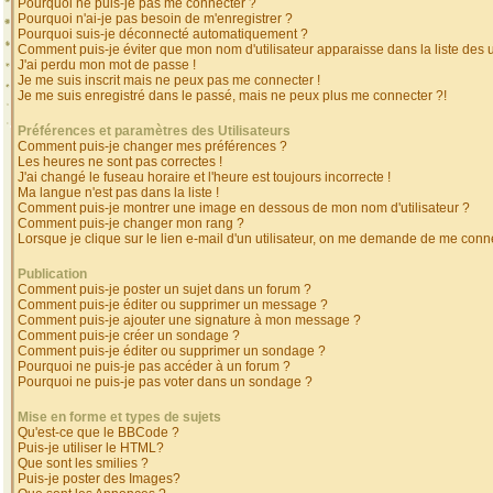
Pourquoi ne puis-je pas me connecter ?
Pourquoi n'ai-je pas besoin de m'enregistrer ?
Pourquoi suis-je déconnecté automatiquement ?
Comment puis-je éviter que mon nom d'utilisateur apparaisse dans la liste des ut
J'ai perdu mon mot de passe !
Je me suis inscrit mais ne peux pas me connecter !
Je me suis enregistré dans le passé, mais ne peux plus me connecter ?!
Préférences et paramètres des Utilisateurs
Comment puis-je changer mes préférences ?
Les heures ne sont pas correctes !
J'ai changé le fuseau horaire et l'heure est toujours incorrecte !
Ma langue n'est pas dans la liste !
Comment puis-je montrer une image en dessous de mon nom d'utilisateur ?
Comment puis-je changer mon rang ?
Lorsque je clique sur le lien e-mail d'un utilisateur, on me demande de me conne
Publication
Comment puis-je poster un sujet dans un forum ?
Comment puis-je éditer ou supprimer un message ?
Comment puis-je ajouter une signature à mon message ?
Comment puis-je créer un sondage ?
Comment puis-je éditer ou supprimer un sondage ?
Pourquoi ne puis-je pas accéder à un forum ?
Pourquoi ne puis-je pas voter dans un sondage ?
Mise en forme et types de sujets
Qu'est-ce que le BBCode ?
Puis-je utiliser le HTML?
Que sont les smilies ?
Puis-je poster des Images?