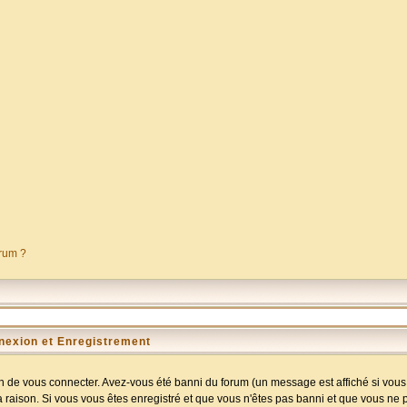
orum ?
nexion et Enregistrement
 de vous connecter. Avez-vous été banni du forum (un message est affiché si vous l
a raison. Si vous vous êtes enregistré et que vous n'êtes pas banni et que vous ne