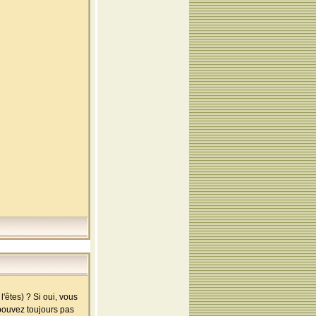
'êtes) ? Si oui, vous
 pouvez toujours pas