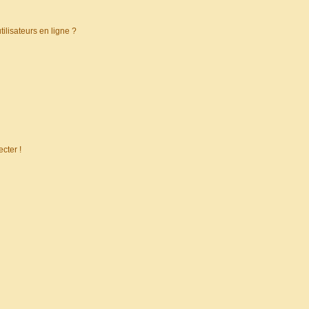
ilisateurs en ligne ?
cter !