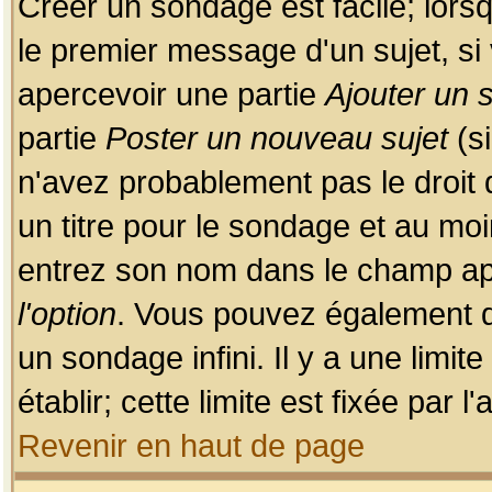
Créer un sondage est facile; lors
le premier message d'un sujet, si 
apercevoir une partie
Ajouter un
partie
Poster un nouveau sujet
(si
n'avez probablement pas le droit
un titre pour le sondage et au moi
entrez son nom dans le champ app
l'option
. Vous pouvez également dé
un sondage infini. Il y a une limi
établir; cette limite est fixée par 
Revenir en haut de page