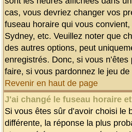
sont les heures affichées dans un f
cas, vous devriez changer vos pré
fuseau horaire qui vous convient,
Sydney, etc. Veuillez noter que c
des autres options, peut uniquemen
enregistrés. Donc, si vous n'êtes 
faire, si vous pardonnez le jeu de
Revenir en haut de page
J'ai changé le fuseau horaire et
Si vous êtes sûr d'avoir choisi le
différente, la réponse la plus pro