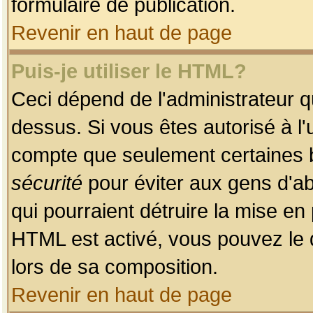
formulaire de publication.
Revenir en haut de page
Puis-je utiliser le HTML?
Ceci dépend de l'administrateur qu
dessus. Si vous êtes autorisé à l'
compte que seulement certaines b
sécurité
pour éviter aux gens d'ab
qui pourraient détruire la mise e
HTML est activé, vous pouvez le 
lors de sa composition.
Revenir en haut de page