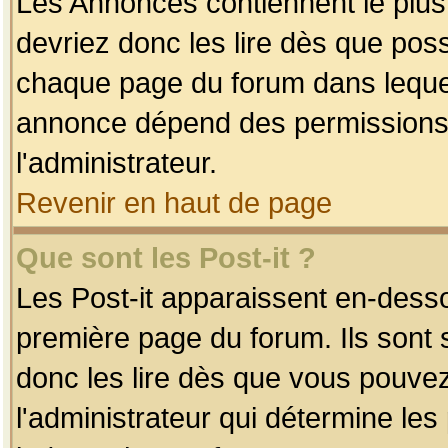
Les Annonces contiennent le plus
devriez donc les lire dès que po
chaque page du forum dans lequel
annonce dépend des permissions r
l'administrateur.
Revenir en haut de page
Que sont les Post-it ?
Les Post-it apparaissent en-dess
première page du forum. Ils sont
donc les lire dès que vous pouve
l'administrateur qui détermine le