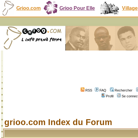
Grioo.com
Grioo Pour Elle
Village
RSS
FAQ
Rechercher
Profil
Se connect
grioo.com Index du Forum