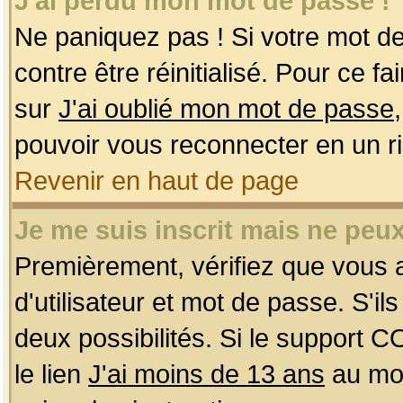
J'ai perdu mon mot de passe !
Ne paniquez pas ! Si votre mot de 
contre être réinitialisé. Pour ce f
sur
J'ai oublié mon mot de passe
pouvoir vous reconnecter en un r
Revenir en haut de page
Je me suis inscrit mais ne peu
Premièrement, vérifiez que vous
d'utilisateur et mot de passe. S'ils
deux possibilités. Si le support 
le lien
J'ai moins de 13 ans
au mom