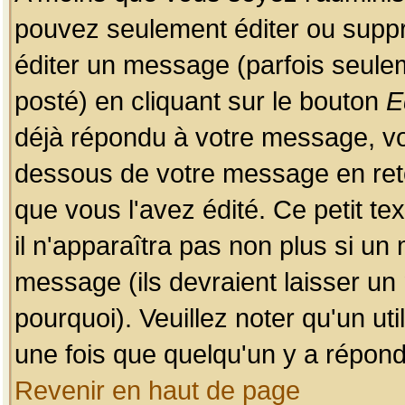
pouvez seulement éditer ou sup
éditer un message (parfois seulem
posté) en cliquant sur le bouton
E
déjà répondu à votre message, vo
dessous de votre message en retou
que vous l'avez édité. Ce petit te
il n'apparaîtra pas non plus si un
message (ils devraient laisser un
pourquoi). Veuillez noter qu'un u
une fois que quelqu'un y a répond
Revenir en haut de page