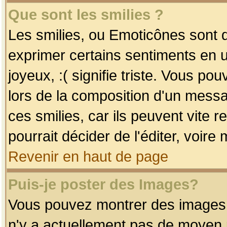
Que sont les smilies ?
Les smilies, ou Emoticônes sont d
exprimer certains sentiments en uti
joyeux, :( signifie triste. Vous po
lors de la composition d'un mess
ces smilies, car ils peuvent vite 
pourrait décider de l'éditer, voir
Revenir en haut de page
Puis-je poster des Images?
Vous pouvez montrer des images à 
n'y a actuellement pas de moyen