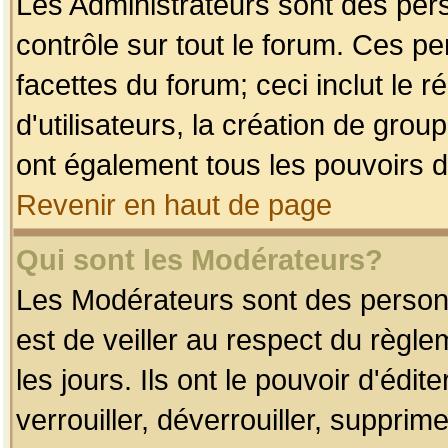
Les Administrateurs sont des per
contrôle sur tout le forum. Ces p
facettes du forum; ceci inclut le
d'utilisateurs, la création de grou
ont également tous les pouvoirs d
Revenir en haut de page
Qui sont les Modérateurs?
Les Modérateurs sont des person
est de veiller au respect du règl
les jours. Ils ont le pouvoir d'éd
verrouiller, déverrouiller, supprim