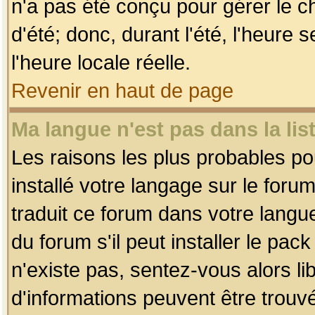
n'a pas été conçu pour gérer le c
d'été; donc, durant l'été, l'heure
l'heure locale réelle.
Revenir en haut de page
Ma langue n'est pas dans la list
Les raisons les plus probables pou
installé votre langage sur le foru
traduit ce forum dans votre lang
du forum s'il peut installer le pac
n'existe pas, sentez-vous alors li
d'informations peuvent être trouv