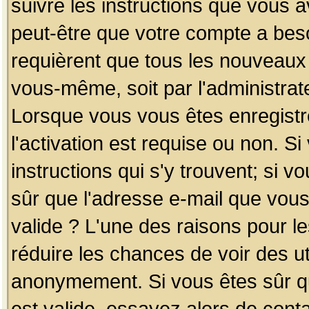
suivre les instructions que vous a
peut-être que votre compte a beso
requièrent que tous les nouveaux 
vous-même, soit par l'administrat
Lorsque vous vous êtes enregistr
l'activation est requise ou non. S
instructions qui s'y trouvent; si v
sûr que l'adresse e-mail que vous
valide ? L'une des raisons pour les
réduire les chances de voir des u
anonymement. Si vous êtes sûr qu
est valide, essayez alors de conta