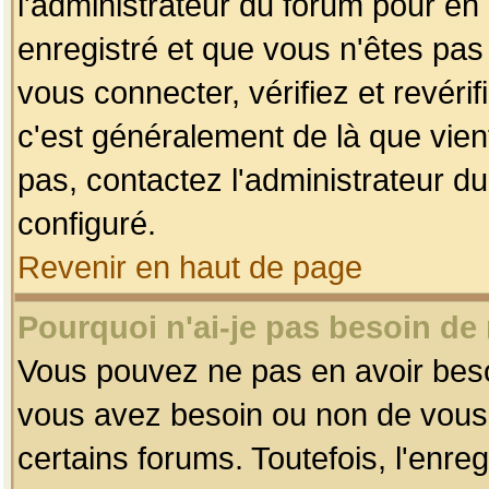
l'administrateur du forum pour en 
enregistré et que vous n'êtes pa
vous connecter, vérifiez et revéri
c'est généralement de là que vient
pas, contactez l'administrateur du
configuré.
Revenir en haut de page
Pourquoi n'ai-je pas besoin de 
Vous pouvez ne pas en avoir besoin
vous avez besoin ou non de vous
certains forums. Toutefois, l'enr