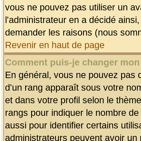
vous ne pouvez pas utiliser un av
l'administrateur en a décidé ainsi
demander les raisons (nous somme
Revenir en haut de page
Comment puis-je changer mon
En général, vous ne pouvez pas dir
d'un rang apparaît sous votre nom
et dans votre profil selon le thème 
rangs pour indiquer le nombre d
aussi pour identifier certains util
administrateurs peuvent avoir un r