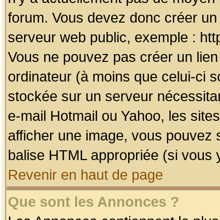
forum. Vous devez donc créer un 
serveur web public, exemple : htt
Vous ne pouvez pas créer un lien
ordinateur (à moins que celui-ci s
stockée sur un serveur nécessitan
e-mail Hotmail ou Yahoo, les site
afficher une image, vous pouvez so
balise HTML appropriée (si vous y
Revenir en haut de page
Que sont les Annonces ?