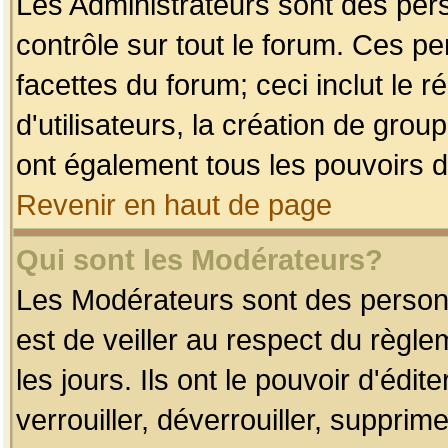
Les Administrateurs sont des per
contrôle sur tout le forum. Ces p
facettes du forum; ceci inclut le
d'utilisateurs, la création de grou
ont également tous les pouvoirs d
Revenir en haut de page
Qui sont les Modérateurs?
Les Modérateurs sont des person
est de veiller au respect du règl
les jours. Ils ont le pouvoir d'éd
verrouiller, déverrouiller, supprim