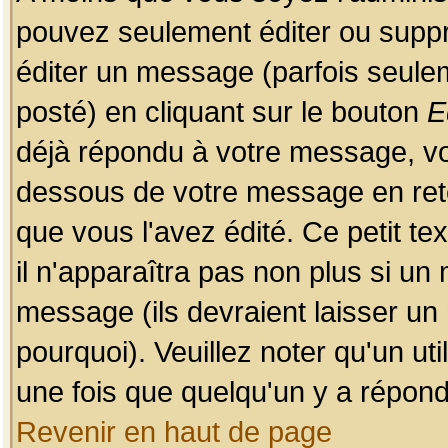
pouvez seulement éditer ou sup
éditer un message (parfois seulem
posté) en cliquant sur le bouton
E
déjà répondu à votre message, vo
dessous de votre message en retou
que vous l'avez édité. Ce petit te
il n'apparaîtra pas non plus si un
message (ils devraient laisser un
pourquoi). Veuillez noter qu'un u
une fois que quelqu'un y a répond
Revenir en haut de page