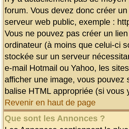
forum. Vous devez donc créer un 
serveur web public, exemple : htt
Vous ne pouvez pas créer un lien
ordinateur (à moins que celui-ci s
stockée sur un serveur nécessitan
e-mail Hotmail ou Yahoo, les site
afficher une image, vous pouvez so
balise HTML appropriée (si vous y
Revenir en haut de page
Que sont les Annonces ?