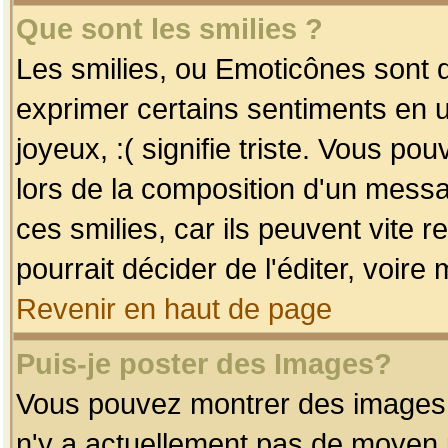
Que sont les smilies ?
Les smilies, ou Emoticônes sont d
exprimer certains sentiments en uti
joyeux, :( signifie triste. Vous po
lors de la composition d'un mess
ces smilies, car ils peuvent vite 
pourrait décider de l'éditer, voir
Revenir en haut de page
Puis-je poster des Images?
Vous pouvez montrer des images à 
n'y a actuellement pas de moyen