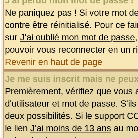
J'ai perdu mon mot de passe !
Ne paniquez pas ! Si votre mot de 
contre être réinitialisé. Pour ce f
sur
J'ai oublié mon mot de passe
pouvoir vous reconnecter en un r
Revenir en haut de page
Je me suis inscrit mais ne peu
Premièrement, vérifiez que vous
d'utilisateur et mot de passe. S'ils
deux possibilités. Si le support 
le lien
J'ai moins de 13 ans
au mom