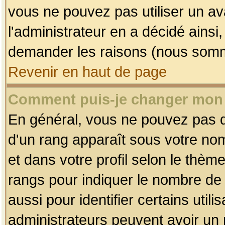
vous ne pouvez pas utiliser un av
l'administrateur en a décidé ainsi
demander les raisons (nous somme
Revenir en haut de page
Comment puis-je changer mon
En général, vous ne pouvez pas dir
d'un rang apparaît sous votre nom
et dans votre profil selon le thème 
rangs pour indiquer le nombre d
aussi pour identifier certains util
administrateurs peuvent avoir un r