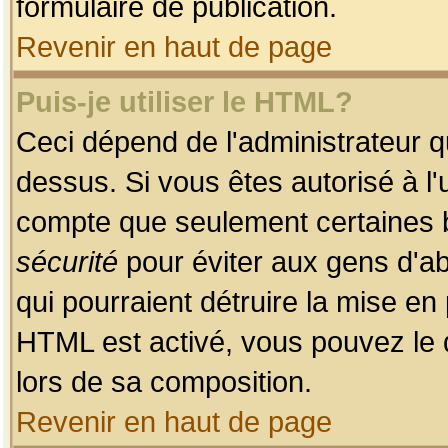
formulaire de publication.
Revenir en haut de page
Puis-je utiliser le HTML?
Ceci dépend de l'administrateur qu
dessus. Si vous êtes autorisé à l'
compte que seulement certaines b
sécurité
pour éviter aux gens d'ab
qui pourraient détruire la mise e
HTML est activé, vous pouvez le 
lors de sa composition.
Revenir en haut de page