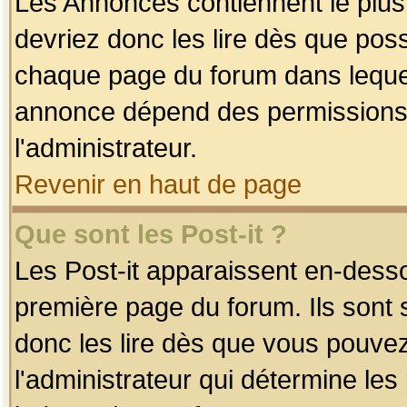
Les Annonces contiennent le plus
devriez donc les lire dès que po
chaque page du forum dans lequel
annonce dépend des permissions r
l'administrateur.
Revenir en haut de page
Que sont les Post-it ?
Les Post-it apparaissent en-dess
première page du forum. Ils sont
donc les lire dès que vous pouve
l'administrateur qui détermine le