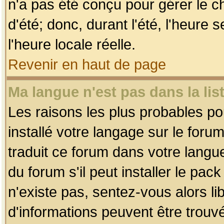
n'a pas été conçu pour gérer le c
d'été; donc, durant l'été, l'heure
l'heure locale réelle.
Revenir en haut de page
Ma langue n'est pas dans la list
Les raisons les plus probables pou
installé votre langage sur le foru
traduit ce forum dans votre lang
du forum s'il peut installer le pac
n'existe pas, sentez-vous alors li
d'informations peuvent être trouv