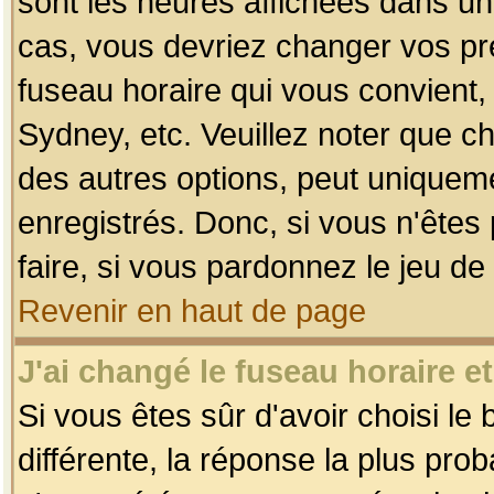
sont les heures affichées dans un f
cas, vous devriez changer vos pré
fuseau horaire qui vous convient,
Sydney, etc. Veuillez noter que c
des autres options, peut uniquemen
enregistrés. Donc, si vous n'êtes 
faire, si vous pardonnez le jeu de
Revenir en haut de page
J'ai changé le fuseau horaire et
Si vous êtes sûr d'avoir choisi le
différente, la réponse la plus pro