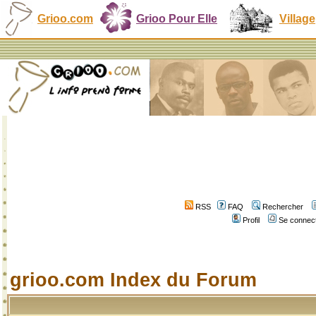
Grioo.com
Grioo Pour Elle
Village
RSS
FAQ
Rechercher
Profil
Se connect
grioo.com Index du Forum