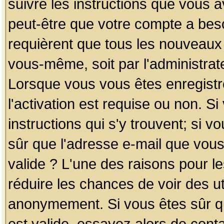
suivre les instructions que vous a
peut-être que votre compte a beso
requièrent que tous les nouveaux 
vous-même, soit par l'administrat
Lorsque vous vous êtes enregistr
l'activation est requise ou non. S
instructions qui s'y trouvent; si v
sûr que l'adresse e-mail que vous
valide ? L'une des raisons pour les
réduire les chances de voir des u
anonymement. Si vous êtes sûr qu
est valide, essayez alors de conta