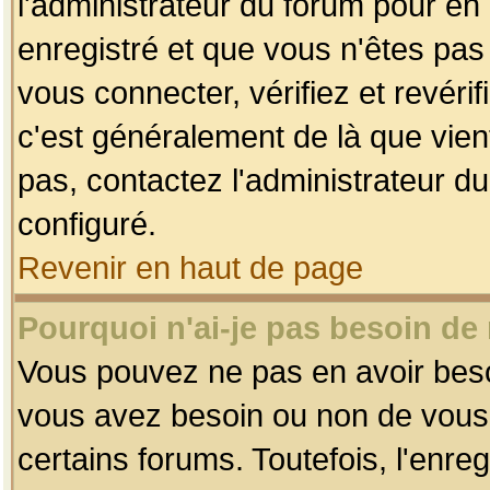
l'administrateur du forum pour en 
enregistré et que vous n'êtes pa
vous connecter, vérifiez et revéri
c'est généralement de là que vient
pas, contactez l'administrateur du
configuré.
Revenir en haut de page
Pourquoi n'ai-je pas besoin de 
Vous pouvez ne pas en avoir besoin
vous avez besoin ou non de vous
certains forums. Toutefois, l'enr