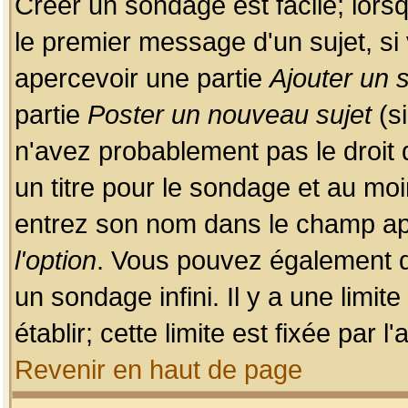
Créer un sondage est facile; lors
le premier message d'un sujet, si 
apercevoir une partie
Ajouter un
partie
Poster un nouveau sujet
(si
n'avez probablement pas le droit
un titre pour le sondage et au moi
entrez son nom dans le champ app
l'option
. Vous pouvez également dé
un sondage infini. Il y a une limi
établir; cette limite est fixée par 
Revenir en haut de page