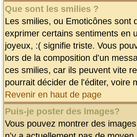
Que sont les smilies ?
Les smilies, ou Emoticônes sont d
exprimer certains sentiments en uti
joyeux, :( signifie triste. Vous po
lors de la composition d'un mess
ces smilies, car ils peuvent vite 
pourrait décider de l'éditer, voir
Revenir en haut de page
Puis-je poster des Images?
Vous pouvez montrer des images à 
n'y a actuellement pas de moyen