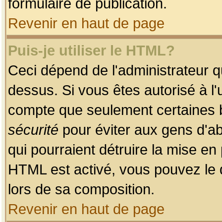
formulaire de publication.
Revenir en haut de page
Puis-je utiliser le HTML?
Ceci dépend de l'administrateur qu
dessus. Si vous êtes autorisé à l'
compte que seulement certaines b
sécurité
pour éviter aux gens d'ab
qui pourraient détruire la mise e
HTML est activé, vous pouvez le 
lors de sa composition.
Revenir en haut de page