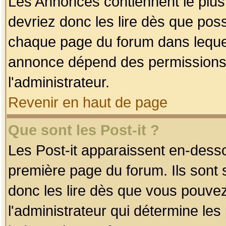
Les Annonces contiennent le plus
devriez donc les lire dès que po
chaque page du forum dans lequel
annonce dépend des permissions r
l'administrateur.
Revenir en haut de page
Que sont les Post-it ?
Les Post-it apparaissent en-dess
première page du forum. Ils sont
donc les lire dès que vous pouve
l'administrateur qui détermine le