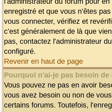
l'administrateur du forum pour en 
enregistré et que vous n'êtes pa
vous connecter, vérifiez et revéri
c'est généralement de là que vient
pas, contactez l'administrateur du
configuré.
Revenir en haut de page
Pourquoi n'ai-je pas besoin de 
Vous pouvez ne pas en avoir besoin
vous avez besoin ou non de vous
certains forums. Toutefois, l'enr