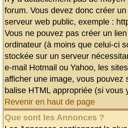
forum. Vous devez donc créer un 
serveur web public, exemple : htt
Vous ne pouvez pas créer un lien
ordinateur (à moins que celui-ci s
stockée sur un serveur nécessitan
e-mail Hotmail ou Yahoo, les site
afficher une image, vous pouvez so
balise HTML appropriée (si vous y
Revenir en haut de page
Que sont les Annonces ?