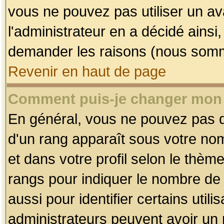
vous ne pouvez pas utiliser un av
l'administrateur en a décidé ainsi
demander les raisons (nous somme
Revenir en haut de page
Comment puis-je changer mon
En général, vous ne pouvez pas dir
d'un rang apparaît sous votre nom
et dans votre profil selon le thème 
rangs pour indiquer le nombre d
aussi pour identifier certains util
administrateurs peuvent avoir un r