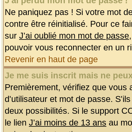
J'ai perdu mon mot de passe !
Ne paniquez pas ! Si votre mot de 
contre être réinitialisé. Pour ce f
sur
J'ai oublié mon mot de passe
pouvoir vous reconnecter en un r
Revenir en haut de page
Je me suis inscrit mais ne peu
Premièrement, vérifiez que vous
d'utilisateur et mot de passe. S'ils
deux possibilités. Si le support 
le lien
J'ai moins de 13 ans
au mom