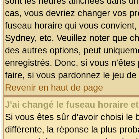
sont les heures affichées dans un f
cas, vous devriez changer vos pré
fuseau horaire qui vous convient,
Sydney, etc. Veuillez noter que c
des autres options, peut uniquemen
enregistrés. Donc, si vous n'êtes 
faire, si vous pardonnez le jeu de
Revenir en haut de page
J'ai changé le fuseau horaire et
Si vous êtes sûr d'avoir choisi le
différente, la réponse la plus pro