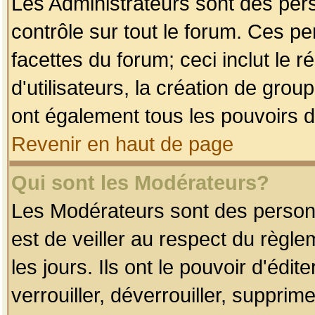
Les Administrateurs sont des per
contrôle sur tout le forum. Ces p
facettes du forum; ceci inclut le
d'utilisateurs, la création de grou
ont également tous les pouvoirs d
Revenir en haut de page
Qui sont les Modérateurs?
Les Modérateurs sont des person
est de veiller au respect du règl
les jours. Ils ont le pouvoir d'éd
verrouiller, déverrouiller, supprim