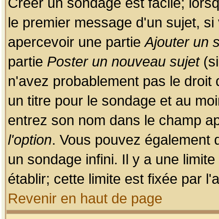
Créer un sondage est facile; lors
le premier message d'un sujet, si 
apercevoir une partie
Ajouter un
partie
Poster un nouveau sujet
(si
n'avez probablement pas le droit
un titre pour le sondage et au moi
entrez son nom dans le champ app
l'option
. Vous pouvez également dé
un sondage infini. Il y a une limi
établir; cette limite est fixée par 
Revenir en haut de page