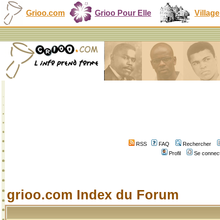
Grioo.com
Grioo Pour Elle
Village
RSS
FAQ
Rechercher
Profil
Se connect
grioo.com Index du Forum