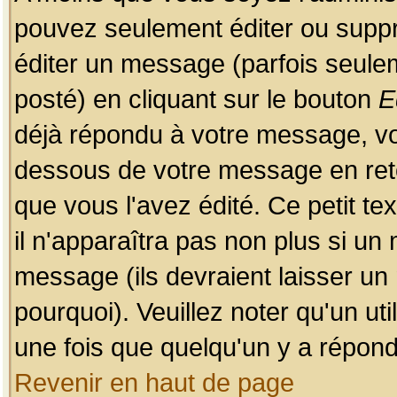
pouvez seulement éditer ou sup
éditer un message (parfois seulem
posté) en cliquant sur le bouton
E
déjà répondu à votre message, vo
dessous de votre message en retou
que vous l'avez édité. Ce petit te
il n'apparaîtra pas non plus si un
message (ils devraient laisser un
pourquoi). Veuillez noter qu'un u
une fois que quelqu'un y a répond
Revenir en haut de page