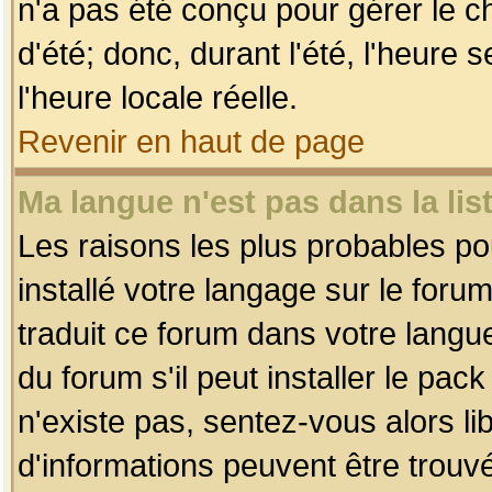
n'a pas été conçu pour gérer le c
d'été; donc, durant l'été, l'heure
l'heure locale réelle.
Revenir en haut de page
Ma langue n'est pas dans la list
Les raisons les plus probables pou
installé votre langage sur le foru
traduit ce forum dans votre lang
du forum s'il peut installer le pac
n'existe pas, sentez-vous alors li
d'informations peuvent être trouv