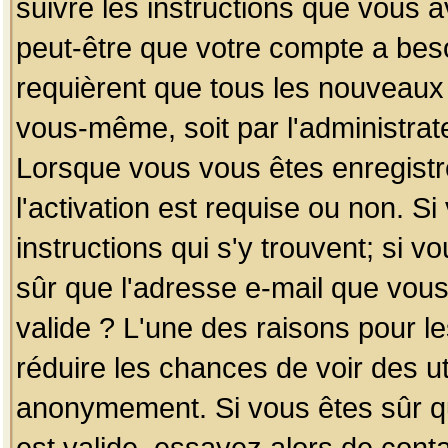
suivre les instructions que vous a
peut-être que votre compte a beso
requièrent que tous les nouveaux 
vous-même, soit par l'administrat
Lorsque vous vous êtes enregistr
l'activation est requise ou non. S
instructions qui s'y trouvent; si v
sûr que l'adresse e-mail que vous
valide ? L'une des raisons pour les
réduire les chances de voir des u
anonymement. Si vous êtes sûr qu
est valide, essayez alors de conta