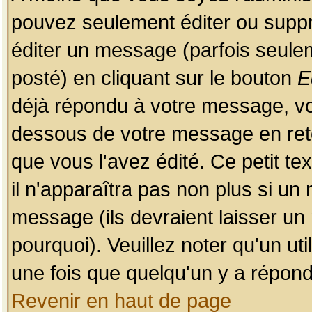
pouvez seulement éditer ou sup
éditer un message (parfois seulem
posté) en cliquant sur le bouton
E
déjà répondu à votre message, vo
dessous de votre message en retou
que vous l'avez édité. Ce petit te
il n'apparaîtra pas non plus si un
message (ils devraient laisser un
pourquoi). Veuillez noter qu'un u
une fois que quelqu'un y a répond
Revenir en haut de page