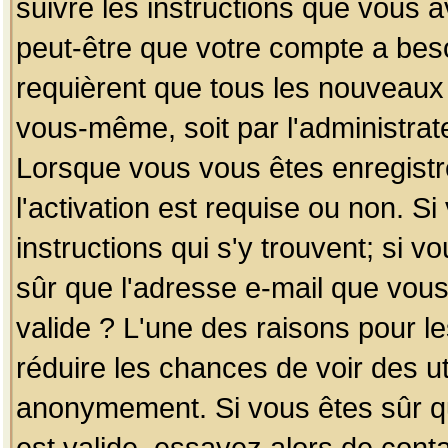
suivre les instructions que vous a
peut-être que votre compte a beso
requièrent que tous les nouveaux 
vous-même, soit par l'administrat
Lorsque vous vous êtes enregistr
l'activation est requise ou non. S
instructions qui s'y trouvent; si v
sûr que l'adresse e-mail que vous
valide ? L'une des raisons pour les
réduire les chances de voir des u
anonymement. Si vous êtes sûr qu
est valide, essayez alors de conta