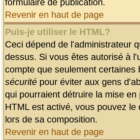
formulaire de publication.
Revenir en haut de page
Puis-je utiliser le HTML?
Ceci dépend de l'administrateur qu
dessus. Si vous êtes autorisé à l'
compte que seulement certaines b
sécurité
pour éviter aux gens d'ab
qui pourraient détruire la mise e
HTML est activé, vous pouvez le 
lors de sa composition.
Revenir en haut de page