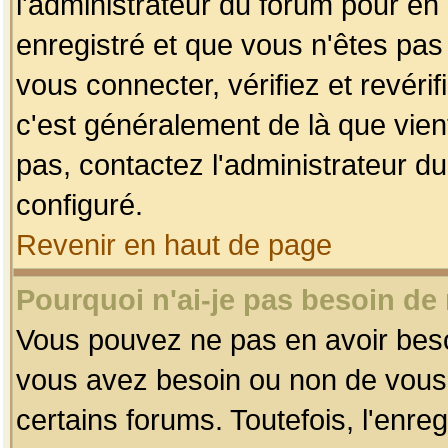
l'administrateur du forum pour en 
enregistré et que vous n'êtes pa
vous connecter, vérifiez et revéri
c'est généralement de là que vient
pas, contactez l'administrateur du
configuré.
Revenir en haut de page
Pourquoi n'ai-je pas besoin de 
Vous pouvez ne pas en avoir besoin
vous avez besoin ou non de vous
certains forums. Toutefois, l'enr