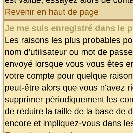
Revenir en haut de page
Je me suis enregistré dans le 
Les raisons les plus probables p
nom d'utilisateur ou mot de passe i
envoyé lorsque vous vous êtes enr
votre compte pour quelque raison.
peut-être alors que vous n'avez ri
supprimer périodiquement les comp
de réduire la taille de la base d
encore et impliquez-vous dans le