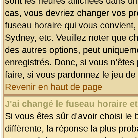
sont les heures affichées dans un f
cas, vous devriez changer vos pré
fuseau horaire qui vous convient,
Sydney, etc. Veuillez noter que c
des autres options, peut uniquemen
enregistrés. Donc, si vous n'êtes 
faire, si vous pardonnez le jeu de
Revenir en haut de page
J'ai changé le fuseau horaire et
Si vous êtes sûr d'avoir choisi le
différente, la réponse la plus pro