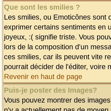
Que sont les smilies ?
Les smilies, ou Emoticônes sont d
exprimer certains sentiments en uti
joyeux, :( signifie triste. Vous po
lors de la composition d'un mess
ces smilies, car ils peuvent vite 
pourrait décider de l'éditer, voir
Revenir en haut de page
Puis-je poster des Images?
Vous pouvez montrer des images à 
n'y a actuellement pas de moyen