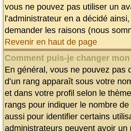
vous ne pouvez pas utiliser un av
l'administrateur en a décidé ainsi
demander les raisons (nous somme
Revenir en haut de page
Comment puis-je changer mon
En général, vous ne pouvez pas dir
d'un rang apparaît sous votre nom
et dans votre profil selon le thème 
rangs pour indiquer le nombre d
aussi pour identifier certains util
administrateurs peuvent avoir un r