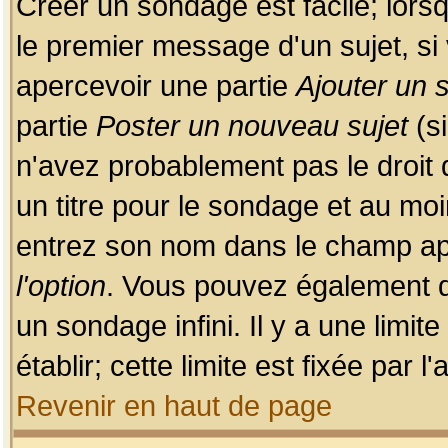
Créer un sondage est facile; lors
le premier message d'un sujet, si 
apercevoir une partie
Ajouter un
partie
Poster un nouveau sujet
(si
n'avez probablement pas le droit
un titre pour le sondage et au moi
entrez son nom dans le champ app
l'option
. Vous pouvez également dé
un sondage infini. Il y a une limi
établir; cette limite est fixée par 
Revenir en haut de page