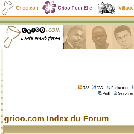
Grioo.com
Grioo Pour Elle
Village
RSS
FAQ
Rechercher
Profil
Se connect
grioo.com Index du Forum