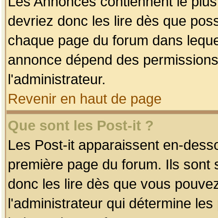
Les Annonces contiennent le plus
devriez donc les lire dès que po
chaque page du forum dans lequel
annonce dépend des permissions r
l'administrateur.
Revenir en haut de page
Que sont les Post-it ?
Les Post-it apparaissent en-dess
première page du forum. Ils sont
donc les lire dès que vous pouve
l'administrateur qui détermine le