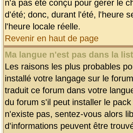
n'a pas été conçu pour gérer le c
d'été; donc, durant l'été, l'heure
l'heure locale réelle.
Revenir en haut de page
Ma langue n'est pas dans la list
Les raisons les plus probables pou
installé votre langage sur le foru
traduit ce forum dans votre lang
du forum s'il peut installer le pac
n'existe pas, sentez-vous alors li
d'informations peuvent être trouv