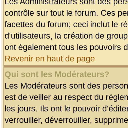
Les Administrateurs sont des per
contrôle sur tout le forum. Ces p
facettes du forum; ceci inclut le
d'utilisateurs, la création de grou
ont également tous les pouvoirs d
Revenir en haut de page
Qui sont les Modérateurs?
Les Modérateurs sont des person
est de veiller au respect du règl
les jours. Ils ont le pouvoir d'éd
verrouiller, déverrouiller, supprim