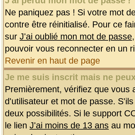
J'ai perdu mon mot de passe !
Ne paniquez pas ! Si votre mot de 
contre être réinitialisé. Pour ce f
sur
J'ai oublié mon mot de passe
pouvoir vous reconnecter en un r
Revenir en haut de page
Je me suis inscrit mais ne peu
Premièrement, vérifiez que vous
d'utilisateur et mot de passe. S'ils
deux possibilités. Si le support 
le lien
J'ai moins de 13 ans
au mom