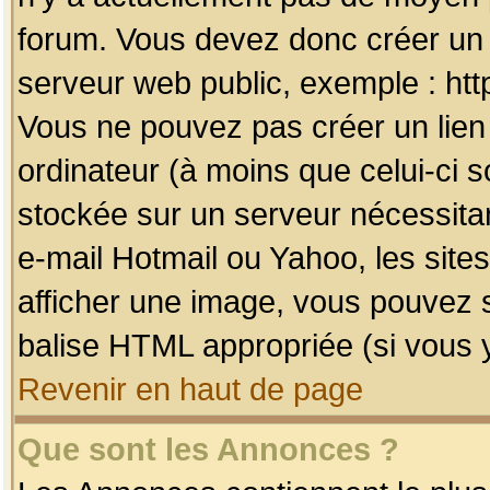
forum. Vous devez donc créer un 
serveur web public, exemple : htt
Vous ne pouvez pas créer un lien
ordinateur (à moins que celui-ci s
stockée sur un serveur nécessitan
e-mail Hotmail ou Yahoo, les site
afficher une image, vous pouvez so
balise HTML appropriée (si vous y
Revenir en haut de page
Que sont les Annonces ?