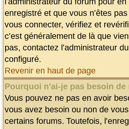
l'administrateur du forum pour en 
enregistré et que vous n'êtes pa
vous connecter, vérifiez et revéri
c'est généralement de là que vient
pas, contactez l'administrateur du
configuré.
Revenir en haut de page
Pourquoi n'ai-je pas besoin de 
Vous pouvez ne pas en avoir besoin
vous avez besoin ou non de vous
certains forums. Toutefois, l'enr