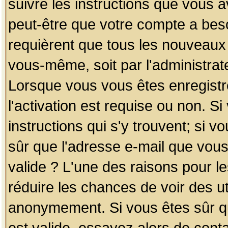
suivre les instructions que vous a
peut-être que votre compte a beso
requièrent que tous les nouveaux 
vous-même, soit par l'administrat
Lorsque vous vous êtes enregistr
l'activation est requise ou non. S
instructions qui s'y trouvent; si v
sûr que l'adresse e-mail que vous
valide ? L'une des raisons pour les
réduire les chances de voir des u
anonymement. Si vous êtes sûr qu
est valide, essayez alors de conta