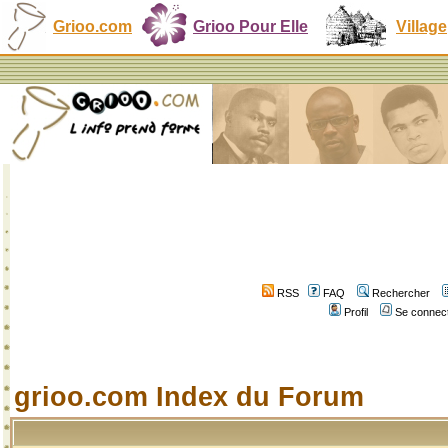
Grioo.com
Grioo Pour Elle
Village
RSS
FAQ
Rechercher
Profil
Se connect
grioo.com Index du Forum