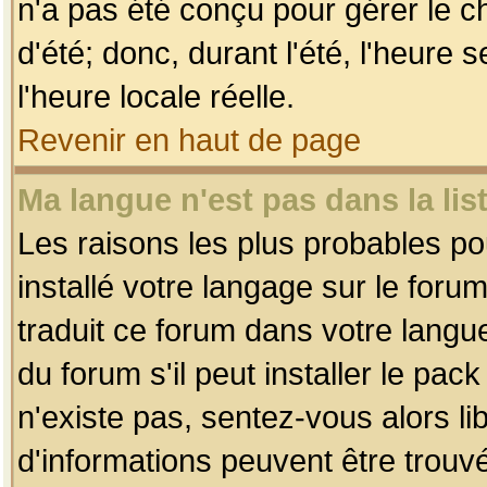
n'a pas été conçu pour gérer le c
d'été; donc, durant l'été, l'heure
l'heure locale réelle.
Revenir en haut de page
Ma langue n'est pas dans la list
Les raisons les plus probables pou
installé votre langage sur le foru
traduit ce forum dans votre lang
du forum s'il peut installer le pac
n'existe pas, sentez-vous alors li
d'informations peuvent être trouv