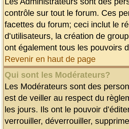
Les Administrateurs sont des per
contrôle sur tout le forum. Ces p
facettes du forum; ceci inclut le
d'utilisateurs, la création de grou
ont également tous les pouvoirs d
Revenir en haut de page
Qui sont les Modérateurs?
Les Modérateurs sont des person
est de veiller au respect du règl
les jours. Ils ont le pouvoir d'éd
verrouiller, déverrouiller, supprim