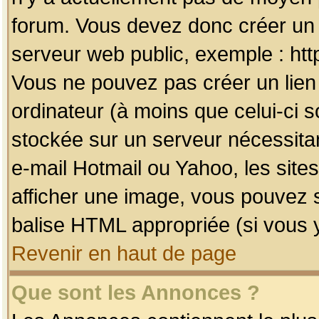
forum. Vous devez donc créer un 
serveur web public, exemple : htt
Vous ne pouvez pas créer un lien
ordinateur (à moins que celui-ci s
stockée sur un serveur nécessitan
e-mail Hotmail ou Yahoo, les site
afficher une image, vous pouvez so
balise HTML appropriée (si vous y
Revenir en haut de page
Que sont les Annonces ?