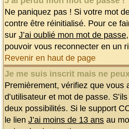
J'ai perdu mon mot de passe !
Ne paniquez pas ! Si votre mot de 
contre être réinitialisé. Pour ce f
sur
J'ai oublié mon mot de passe
pouvoir vous reconnecter en un r
Revenir en haut de page
Je me suis inscrit mais ne peu
Premièrement, vérifiez que vous
d'utilisateur et mot de passe. S'ils
deux possibilités. Si le support 
le lien
J'ai moins de 13 ans
au mom