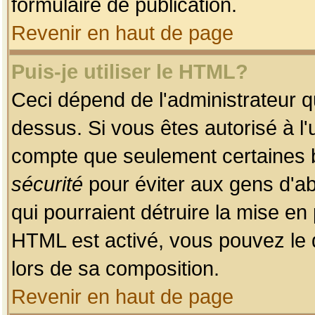
formulaire de publication.
Revenir en haut de page
Puis-je utiliser le HTML?
Ceci dépend de l'administrateur qu
dessus. Si vous êtes autorisé à l'
compte que seulement certaines b
sécurité
pour éviter aux gens d'ab
qui pourraient détruire la mise e
HTML est activé, vous pouvez le 
lors de sa composition.
Revenir en haut de page