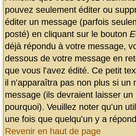
pouvez seulement éditer ou sup
éditer un message (parfois seulem
posté) en cliquant sur le bouton
E
déjà répondu à votre message, vo
dessous de votre message en retou
que vous l'avez édité. Ce petit te
il n'apparaîtra pas non plus si un
message (ils devraient laisser un
pourquoi). Veuillez noter qu'un u
une fois que quelqu'un y a répond
Revenir en haut de page