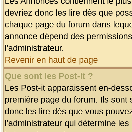
Les Annonces contiennent le plus
devriez donc les lire dès que po
chaque page du forum dans lequel
annonce dépend des permissions r
l'administrateur.
Revenir en haut de page
Que sont les Post-it ?
Les Post-it apparaissent en-dess
première page du forum. Ils sont
donc les lire dès que vous pouve
l'administrateur qui détermine le