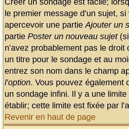
Créer un sondage est facile; lors
le premier message d'un sujet, si 
apercevoir une partie
Ajouter un
partie
Poster un nouveau sujet
(si
n'avez probablement pas le droit
un titre pour le sondage et au moi
entrez son nom dans le champ app
l'option
. Vous pouvez également dé
un sondage infini. Il y a une limi
établir; cette limite est fixée par 
Revenir en haut de page