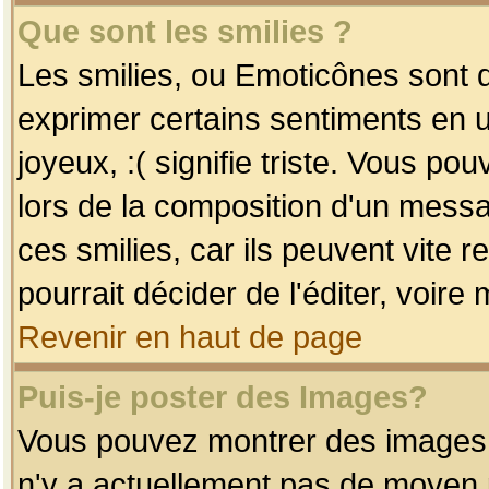
Que sont les smilies ?
Les smilies, ou Emoticônes sont d
exprimer certains sentiments en uti
joyeux, :( signifie triste. Vous po
lors de la composition d'un mess
ces smilies, car ils peuvent vite 
pourrait décider de l'éditer, voir
Revenir en haut de page
Puis-je poster des Images?
Vous pouvez montrer des images à 
n'y a actuellement pas de moyen