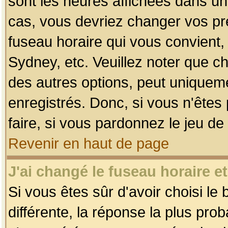
sont les heures affichées dans un f
cas, vous devriez changer vos pré
fuseau horaire qui vous convient,
Sydney, etc. Veuillez noter que c
des autres options, peut uniquemen
enregistrés. Donc, si vous n'êtes 
faire, si vous pardonnez le jeu de
Revenir en haut de page
J'ai changé le fuseau horaire et
Si vous êtes sûr d'avoir choisi le
différente, la réponse la plus pro