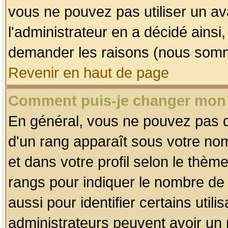
vous ne pouvez pas utiliser un av
l'administrateur en a décidé ainsi
demander les raisons (nous somme
Revenir en haut de page
Comment puis-je changer mon
En général, vous ne pouvez pas dir
d'un rang apparaît sous votre nom
et dans votre profil selon le thème 
rangs pour indiquer le nombre d
aussi pour identifier certains util
administrateurs peuvent avoir un r