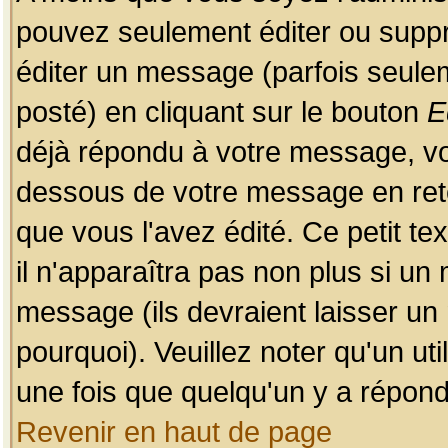
pouvez seulement éditer ou sup
éditer un message (parfois seulem
posté) en cliquant sur le bouton
E
déjà répondu à votre message, vo
dessous de votre message en retou
que vous l'avez édité. Ce petit te
il n'apparaîtra pas non plus si un
message (ils devraient laisser un
pourquoi). Veuillez noter qu'un u
une fois que quelqu'un y a répond
Revenir en haut de page