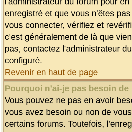
l'administrateur du forum pour en 
enregistré et que vous n'êtes pa
vous connecter, vérifiez et revéri
c'est généralement de là que vient
pas, contactez l'administrateur du
configuré.
Revenir en haut de page
Pourquoi n'ai-je pas besoin de 
Vous pouvez ne pas en avoir besoin
vous avez besoin ou non de vous
certains forums. Toutefois, l'enr