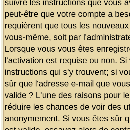
suivre les instructions que vous a
peut-être que votre compte a beso
requièrent que tous les nouveaux 
vous-même, soit par l'administrat
Lorsque vous vous êtes enregistr
l'activation est requise ou non. S
instructions qui s'y trouvent; si v
sûr que l'adresse e-mail que vous
valide ? L'une des raisons pour les
réduire les chances de voir des u
anonymement. Si vous êtes sûr qu
est valide, essayez alors de conta