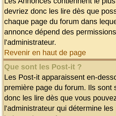
Les Annonces contiennent le plus
devriez donc les lire dès que po
chaque page du forum dans lequel
annonce dépend des permissions r
l'administrateur.
Revenir en haut de page
Que sont les Post-it ?
Les Post-it apparaissent en-dess
première page du forum. Ils sont
donc les lire dès que vous pouve
l'administrateur qui détermine le