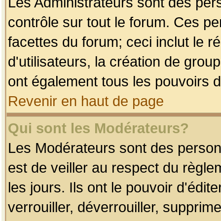
Les Administrateurs sont des per
contrôle sur tout le forum. Ces p
facettes du forum; ceci inclut le
d'utilisateurs, la création de grou
ont également tous les pouvoirs d
Revenir en haut de page
Qui sont les Modérateurs?
Les Modérateurs sont des person
est de veiller au respect du règl
les jours. Ils ont le pouvoir d'éd
verrouiller, déverrouiller, supprim