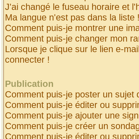
J'ai changé le fuseau horaire et l'
Ma langue n'est pas dans la liste 
Comment puis-je montrer une ima
Comment puis-je changer mon ra
Lorsque je clique sur le lien e-ma
connecter !
Publication
Comment puis-je poster un sujet 
Comment puis-je éditer ou suppr
Comment puis-je ajouter une sig
Comment puis-je créer un sonda
Comment puis-je éditer ou suppr