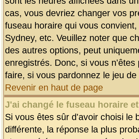
sont les heures affichées dans un f
cas, vous devriez changer vos pré
fuseau horaire qui vous convient,
Sydney, etc. Veuillez noter que c
des autres options, peut uniquemen
enregistrés. Donc, si vous n'êtes 
faire, si vous pardonnez le jeu de
Revenir en haut de page
J'ai changé le fuseau horaire et
Si vous êtes sûr d'avoir choisi le
différente, la réponse la plus pro