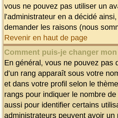
vous ne pouvez pas utiliser un av
l'administrateur en a décidé ainsi
demander les raisons (nous somme
Revenir en haut de page
Comment puis-je changer mon
En général, vous ne pouvez pas dir
d'un rang apparaît sous votre nom
et dans votre profil selon le thème 
rangs pour indiquer le nombre d
aussi pour identifier certains util
administrateurs peuvent avoir un r