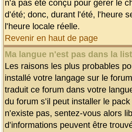
n'a pas été conçu pour gérer le c
d'été; donc, durant l'été, l'heure
l'heure locale réelle.
Revenir en haut de page
Ma langue n'est pas dans la list
Les raisons les plus probables pou
installé votre langage sur le foru
traduit ce forum dans votre lang
du forum s'il peut installer le pac
n'existe pas, sentez-vous alors li
d'informations peuvent être trouv