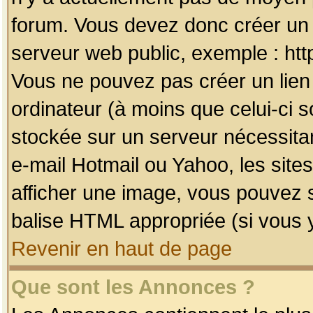
forum. Vous devez donc créer un 
serveur web public, exemple : htt
Vous ne pouvez pas créer un lien
ordinateur (à moins que celui-ci s
stockée sur un serveur nécessitan
e-mail Hotmail ou Yahoo, les site
afficher une image, vous pouvez so
balise HTML appropriée (si vous y
Revenir en haut de page
Que sont les Annonces ?