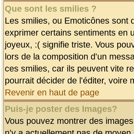
Que sont les smilies ?
Les smilies, ou Emoticônes sont d
exprimer certains sentiments en uti
joyeux, :( signifie triste. Vous po
lors de la composition d'un mess
ces smilies, car ils peuvent vite 
pourrait décider de l'éditer, voir
Revenir en haut de page
Puis-je poster des Images?
Vous pouvez montrer des images à 
n'y a actuellement pas de moyen