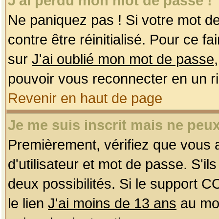
J'ai perdu mon mot de passe !
Ne paniquez pas ! Si votre mot de 
contre être réinitialisé. Pour ce f
sur
J'ai oublié mon mot de passe
pouvoir vous reconnecter en un r
Revenir en haut de page
Je me suis inscrit mais ne peu
Premièrement, vérifiez que vous
d'utilisateur et mot de passe. S'ils
deux possibilités. Si le support 
le lien
J'ai moins de 13 ans
au mom