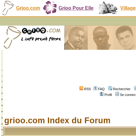
Grioo.com
Grioo Pour Elle
Village
RSS
FAQ
Rechercher
Profil
Se connect
grioo.com Index du Forum