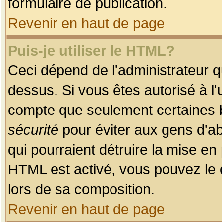
formulaire de publication.
Revenir en haut de page
Puis-je utiliser le HTML?
Ceci dépend de l'administrateur qu
dessus. Si vous êtes autorisé à l'
compte que seulement certaines b
sécurité
pour éviter aux gens d'ab
qui pourraient détruire la mise e
HTML est activé, vous pouvez le 
lors de sa composition.
Revenir en haut de page