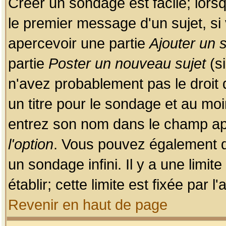
Créer un sondage est facile; lors
le premier message d'un sujet, si 
apercevoir une partie
Ajouter un
partie
Poster un nouveau sujet
(si
n'avez probablement pas le droit
un titre pour le sondage et au moi
entrez son nom dans le champ app
l'option
. Vous pouvez également dé
un sondage infini. Il y a une limi
établir; cette limite est fixée par 
Revenir en haut de page