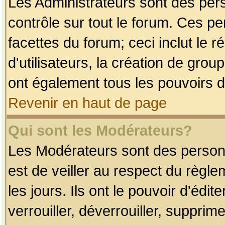
Les Administrateurs sont des per
contrôle sur tout le forum. Ces p
facettes du forum; ceci inclut le
d'utilisateurs, la création de grou
ont également tous les pouvoirs d
Revenir en haut de page
Qui sont les Modérateurs?
Les Modérateurs sont des person
est de veiller au respect du règl
les jours. Ils ont le pouvoir d'éd
verrouiller, déverrouiller, supprim