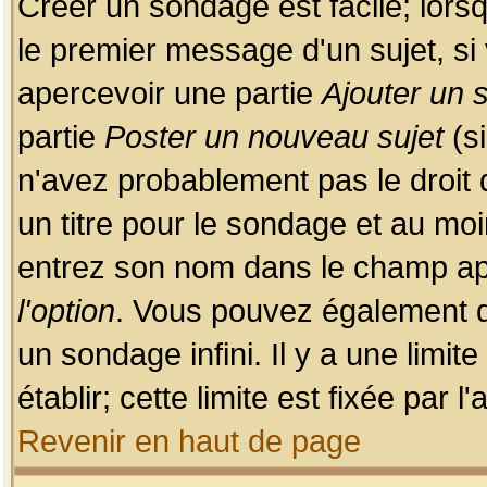
Créer un sondage est facile; lors
le premier message d'un sujet, si 
apercevoir une partie
Ajouter un
partie
Poster un nouveau sujet
(si
n'avez probablement pas le droit
un titre pour le sondage et au moi
entrez son nom dans le champ app
l'option
. Vous pouvez également dé
un sondage infini. Il y a une limi
établir; cette limite est fixée par 
Revenir en haut de page