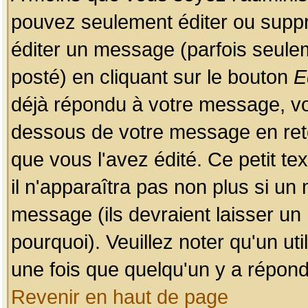
pouvez seulement éditer ou sup
éditer un message (parfois seulem
posté) en cliquant sur le bouton
E
déjà répondu à votre message, vo
dessous de votre message en retou
que vous l'avez édité. Ce petit te
il n'apparaîtra pas non plus si un
message (ils devraient laisser un
pourquoi). Veuillez noter qu'un u
une fois que quelqu'un y a répond
Revenir en haut de page