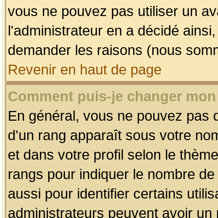
vous ne pouvez pas utiliser un av
l'administrateur en a décidé ainsi
demander les raisons (nous somme
Revenir en haut de page
Comment puis-je changer mon
En général, vous ne pouvez pas dir
d'un rang apparaît sous votre nom
et dans votre profil selon le thème 
rangs pour indiquer le nombre d
aussi pour identifier certains util
administrateurs peuvent avoir un r