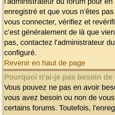
l'administrateur du forum pour en 
enregistré et que vous n'êtes pa
vous connecter, vérifiez et revéri
c'est généralement de là que vient
pas, contactez l'administrateur du
configuré.
Revenir en haut de page
Pourquoi n'ai-je pas besoin de 
Vous pouvez ne pas en avoir besoin
vous avez besoin ou non de vous
certains forums. Toutefois, l'enr