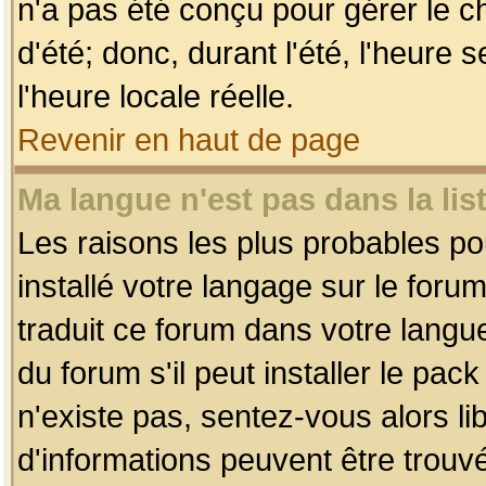
n'a pas été conçu pour gérer le c
d'été; donc, durant l'été, l'heure
l'heure locale réelle.
Revenir en haut de page
Ma langue n'est pas dans la list
Les raisons les plus probables pou
installé votre langage sur le foru
traduit ce forum dans votre lang
du forum s'il peut installer le pac
n'existe pas, sentez-vous alors li
d'informations peuvent être trouv