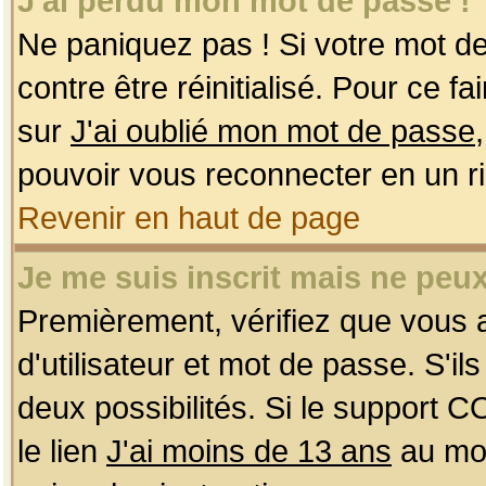
J'ai perdu mon mot de passe !
Ne paniquez pas ! Si votre mot de 
contre être réinitialisé. Pour ce f
sur
J'ai oublié mon mot de passe
pouvoir vous reconnecter en un r
Revenir en haut de page
Je me suis inscrit mais ne peu
Premièrement, vérifiez que vous
d'utilisateur et mot de passe. S'ils
deux possibilités. Si le support 
le lien
J'ai moins de 13 ans
au mom