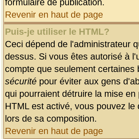
formulaire de publication.
Revenir en haut de page
Puis-je utiliser le HTML?
Ceci dépend de l'administrateur qu
dessus. Si vous êtes autorisé à l'
compte que seulement certaines b
sécurité
pour éviter aux gens d'ab
qui pourraient détruire la mise e
HTML est activé, vous pouvez le 
lors de sa composition.
Revenir en haut de page