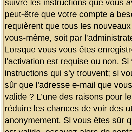
suivre les instructions que vous a
peut-être que votre compte a beso
requièrent que tous les nouveaux 
vous-même, soit par l'administrat
Lorsque vous vous êtes enregistr
l'activation est requise ou non. S
instructions qui s'y trouvent; si v
sûr que l'adresse e-mail que vous
valide ? L'une des raisons pour les
réduire les chances de voir des u
anonymement. Si vous êtes sûr qu
est valide, essayez alors de conta