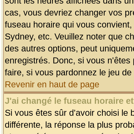
sont les heures affichées dans un f
cas, vous devriez changer vos pré
fuseau horaire qui vous convient,
Sydney, etc. Veuillez noter que c
des autres options, peut uniquemen
enregistrés. Donc, si vous n'êtes 
faire, si vous pardonnez le jeu de
Revenir en haut de page
J'ai changé le fuseau horaire et
Si vous êtes sûr d'avoir choisi le
différente, la réponse la plus pro