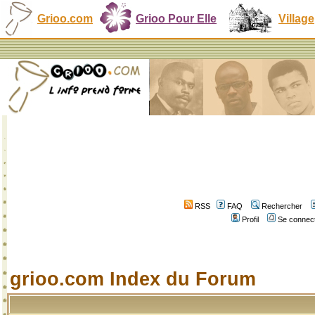
Grioo.com
Grioo Pour Elle
Village
RSS
FAQ
Rechercher
Profil
Se connect
grioo.com Index du Forum