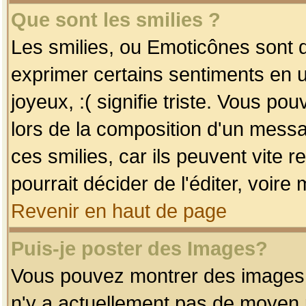
Que sont les smilies ?
Les smilies, ou Emoticônes sont d
exprimer certains sentiments en uti
joyeux, :( signifie triste. Vous po
lors de la composition d'un mess
ces smilies, car ils peuvent vite 
pourrait décider de l'éditer, voir
Revenir en haut de page
Puis-je poster des Images?
Vous pouvez montrer des images à 
n'y a actuellement pas de moyen