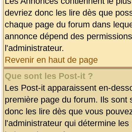
Les Annonces contiennent le plus
devriez donc les lire dès que po
chaque page du forum dans lequel
annonce dépend des permissions r
l'administrateur.
Revenir en haut de page
Que sont les Post-it ?
Les Post-it apparaissent en-dess
première page du forum. Ils sont
donc les lire dès que vous pouve
l'administrateur qui détermine le