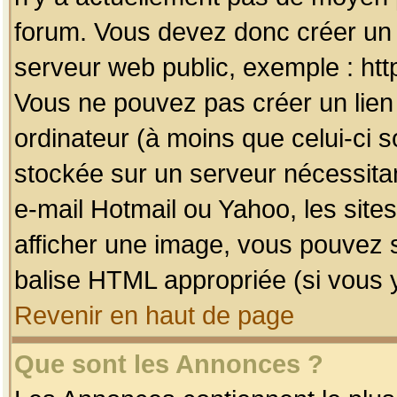
forum. Vous devez donc créer un 
serveur web public, exemple : htt
Vous ne pouvez pas créer un lien
ordinateur (à moins que celui-ci s
stockée sur un serveur nécessitan
e-mail Hotmail ou Yahoo, les site
afficher une image, vous pouvez so
balise HTML appropriée (si vous y
Revenir en haut de page
Que sont les Annonces ?