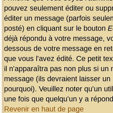
pouvez seulement éditer ou sup
éditer un message (parfois seulem
posté) en cliquant sur le bouton
E
déjà répondu à votre message, vo
dessous de votre message en retou
que vous l'avez édité. Ce petit te
il n'apparaîtra pas non plus si un
message (ils devraient laisser un
pourquoi). Veuillez noter qu'un u
une fois que quelqu'un y a répond
Revenir en haut de page