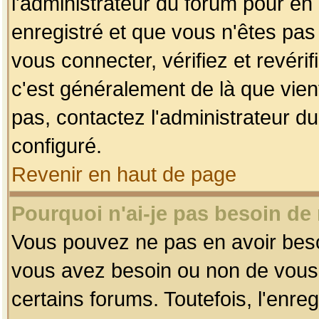
l'administrateur du forum pour en 
enregistré et que vous n'êtes pa
vous connecter, vérifiez et revéri
c'est généralement de là que vient
pas, contactez l'administrateur du
configuré.
Revenir en haut de page
Pourquoi n'ai-je pas besoin de 
Vous pouvez ne pas en avoir besoin
vous avez besoin ou non de vous
certains forums. Toutefois, l'enr