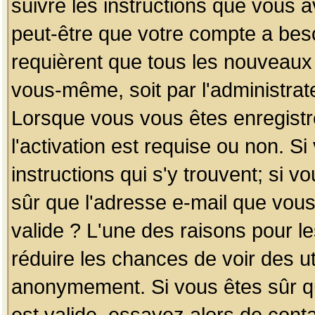
suivre les instructions que vous a
peut-être que votre compte a beso
requièrent que tous les nouveaux 
vous-même, soit par l'administrat
Lorsque vous vous êtes enregistr
l'activation est requise ou non. S
instructions qui s'y trouvent; si v
sûr que l'adresse e-mail que vous
valide ? L'une des raisons pour les
réduire les chances de voir des u
anonymement. Si vous êtes sûr qu
est valide, essayez alors de conta