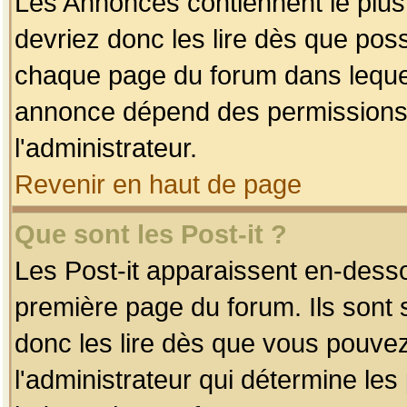
Les Annonces contiennent le plus
devriez donc les lire dès que po
chaque page du forum dans lequel
annonce dépend des permissions r
l'administrateur.
Revenir en haut de page
Que sont les Post-it ?
Les Post-it apparaissent en-dess
première page du forum. Ils sont
donc les lire dès que vous pouve
l'administrateur qui détermine le