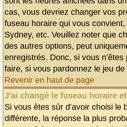
sont les heures affichées dans un f
cas, vous devriez changer vos pré
fuseau horaire qui vous convient,
Sydney, etc. Veuillez noter que c
des autres options, peut uniquemen
enregistrés. Donc, si vous n'êtes 
faire, si vous pardonnez le jeu de
Revenir en haut de page
J'ai changé le fuseau horaire et
Si vous êtes sûr d'avoir choisi le
différente, la réponse la plus pro