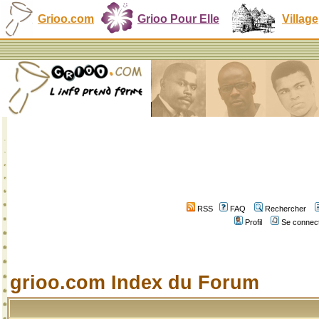
Grioo.com
Grioo Pour Elle
Village
RSS
FAQ
Rechercher
Profil
Se connect
grioo.com Index du Forum