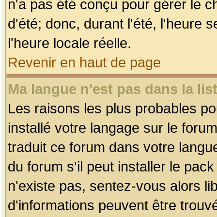
n'a pas été conçu pour gérer le c
d'été; donc, durant l'été, l'heure
l'heure locale réelle.
Revenir en haut de page
Ma langue n'est pas dans la list
Les raisons les plus probables pou
installé votre langage sur le foru
traduit ce forum dans votre lang
du forum s'il peut installer le pac
n'existe pas, sentez-vous alors li
d'informations peuvent être trouv