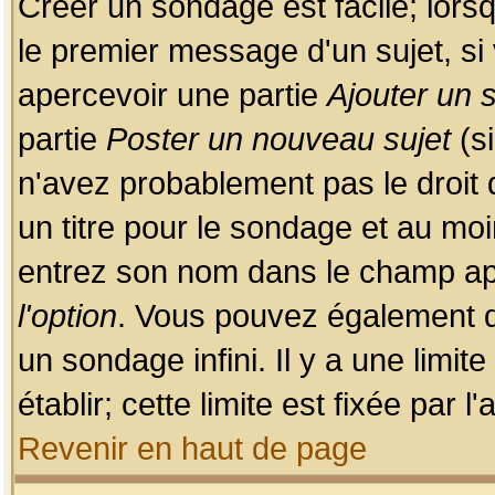
Créer un sondage est facile; lors
le premier message d'un sujet, si 
apercevoir une partie
Ajouter un
partie
Poster un nouveau sujet
(si
n'avez probablement pas le droit
un titre pour le sondage et au moi
entrez son nom dans le champ app
l'option
. Vous pouvez également dé
un sondage infini. Il y a une limi
établir; cette limite est fixée par 
Revenir en haut de page