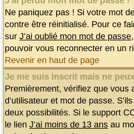
J'ai perdu mon mot de passe !
Ne paniquez pas ! Si votre mot de 
contre être réinitialisé. Pour ce f
sur
J'ai oublié mon mot de passe
pouvoir vous reconnecter en un r
Revenir en haut de page
Je me suis inscrit mais ne peu
Premièrement, vérifiez que vous
d'utilisateur et mot de passe. S'ils
deux possibilités. Si le support 
le lien
J'ai moins de 13 ans
au mom