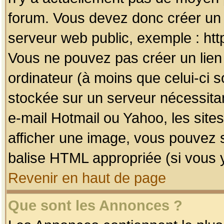
forum. Vous devez donc créer un 
serveur web public, exemple : htt
Vous ne pouvez pas créer un lien
ordinateur (à moins que celui-ci s
stockée sur un serveur nécessitan
e-mail Hotmail ou Yahoo, les site
afficher une image, vous pouvez so
balise HTML appropriée (si vous y
Revenir en haut de page
Que sont les Annonces ?