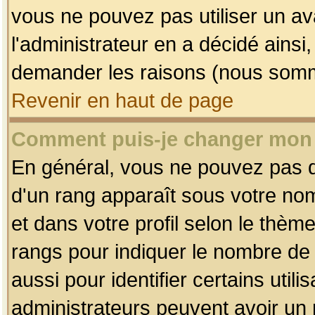
vous ne pouvez pas utiliser un av
l'administrateur en a décidé ainsi
demander les raisons (nous somme
Revenir en haut de page
Comment puis-je changer mon
En général, vous ne pouvez pas dir
d'un rang apparaît sous votre nom
et dans votre profil selon le thème 
rangs pour indiquer le nombre d
aussi pour identifier certains util
administrateurs peuvent avoir un r