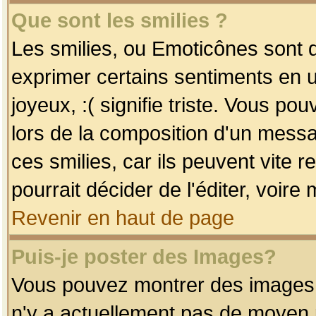
Que sont les smilies ?
Les smilies, ou Emoticônes sont d
exprimer certains sentiments en uti
joyeux, :( signifie triste. Vous po
lors de la composition d'un mess
ces smilies, car ils peuvent vite 
pourrait décider de l'éditer, voir
Revenir en haut de page
Puis-je poster des Images?
Vous pouvez montrer des images à 
n'y a actuellement pas de moyen