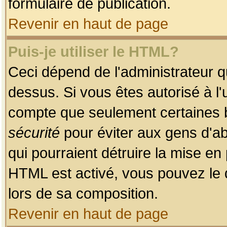
formulaire de publication.
Revenir en haut de page
Puis-je utiliser le HTML?
Ceci dépend de l'administrateur qu
dessus. Si vous êtes autorisé à l'
compte que seulement certaines b
sécurité
pour éviter aux gens d'ab
qui pourraient détruire la mise e
HTML est activé, vous pouvez le 
lors de sa composition.
Revenir en haut de page