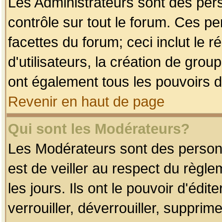
Les Administrateurs sont des per
contrôle sur tout le forum. Ces p
facettes du forum; ceci inclut le
d'utilisateurs, la création de grou
ont également tous les pouvoirs d
Revenir en haut de page
Qui sont les Modérateurs?
Les Modérateurs sont des person
est de veiller au respect du règl
les jours. Ils ont le pouvoir d'éd
verrouiller, déverrouiller, supprim