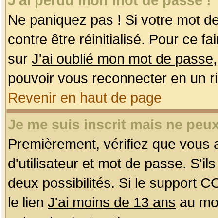
J'ai perdu mon mot de passe !
Ne paniquez pas ! Si votre mot de 
contre être réinitialisé. Pour ce f
sur
J'ai oublié mon mot de passe
pouvoir vous reconnecter en un r
Revenir en haut de page
Je me suis inscrit mais ne peu
Premièrement, vérifiez que vous
d'utilisateur et mot de passe. S'ils
deux possibilités. Si le support 
le lien
J'ai moins de 13 ans
au mom