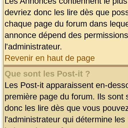
Les Annonces contiennent le plus
devriez donc les lire dès que po
chaque page du forum dans lequel
annonce dépend des permissions r
l'administrateur.
Revenir en haut de page
Que sont les Post-it ?
Les Post-it apparaissent en-dess
première page du forum. Ils sont
donc les lire dès que vous pouve
l'administrateur qui détermine le