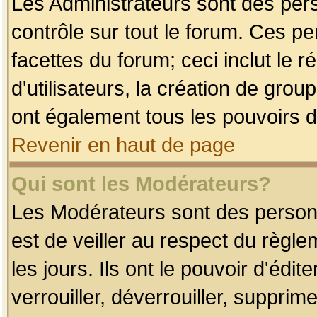
Les Administrateurs sont des per
contrôle sur tout le forum. Ces p
facettes du forum; ceci inclut le
d'utilisateurs, la création de grou
ont également tous les pouvoirs d
Revenir en haut de page
Qui sont les Modérateurs?
Les Modérateurs sont des person
est de veiller au respect du règl
les jours. Ils ont le pouvoir d'éd
verrouiller, déverrouiller, supprim