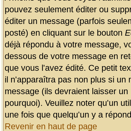
pouvez seulement éditer ou sup
éditer un message (parfois seulem
posté) en cliquant sur le bouton
E
déjà répondu à votre message, vo
dessous de votre message en retou
que vous l'avez édité. Ce petit te
il n'apparaîtra pas non plus si un
message (ils devraient laisser un
pourquoi). Veuillez noter qu'un u
une fois que quelqu'un y a répond
Revenir en haut de page