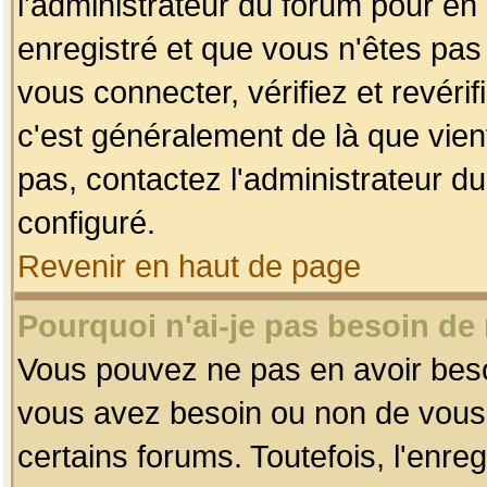
l'administrateur du forum pour en 
enregistré et que vous n'êtes pa
vous connecter, vérifiez et revéri
c'est généralement de là que vient
pas, contactez l'administrateur du
configuré.
Revenir en haut de page
Pourquoi n'ai-je pas besoin de 
Vous pouvez ne pas en avoir besoin
vous avez besoin ou non de vous
certains forums. Toutefois, l'enr