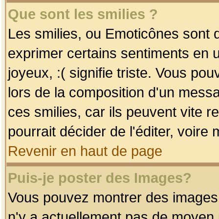
Que sont les smilies ?
Les smilies, ou Emoticônes sont d
exprimer certains sentiments en uti
joyeux, :( signifie triste. Vous po
lors de la composition d'un mess
ces smilies, car ils peuvent vite 
pourrait décider de l'éditer, voir
Revenir en haut de page
Puis-je poster des Images?
Vous pouvez montrer des images à 
n'y a actuellement pas de moyen