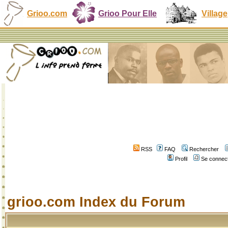
Grioo.com
Grioo Pour Elle
Village
RSS
FAQ
Rechercher
Profil
Se connect
grioo.com Index du Forum