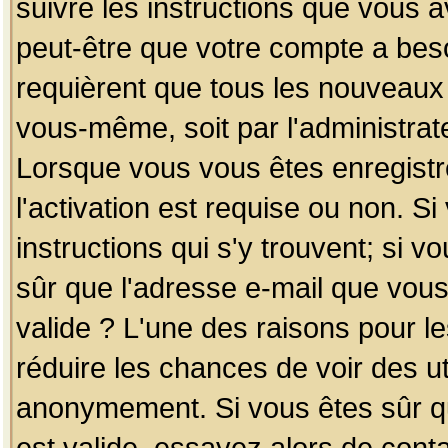
suivre les instructions que vous a
peut-être que votre compte a beso
requièrent que tous les nouveaux 
vous-même, soit par l'administrat
Lorsque vous vous êtes enregistr
l'activation est requise ou non. S
instructions qui s'y trouvent; si v
sûr que l'adresse e-mail que vous
valide ? L'une des raisons pour les
réduire les chances de voir des u
anonymement. Si vous êtes sûr qu
est valide, essayez alors de conta