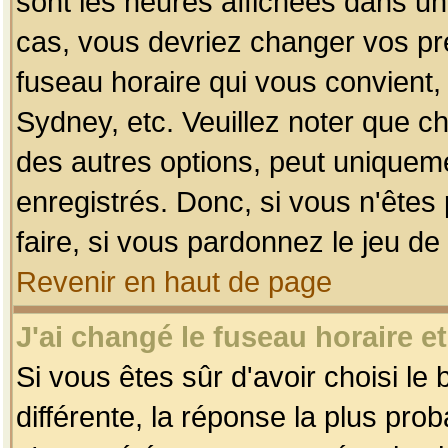
sont les heures affichées dans un f
cas, vous devriez changer vos pré
fuseau horaire qui vous convient,
Sydney, etc. Veuillez noter que c
des autres options, peut uniquemen
enregistrés. Donc, si vous n'êtes 
faire, si vous pardonnez le jeu de
Revenir en haut de page
J'ai changé le fuseau horaire et
Si vous êtes sûr d'avoir choisi le
différente, la réponse la plus pro