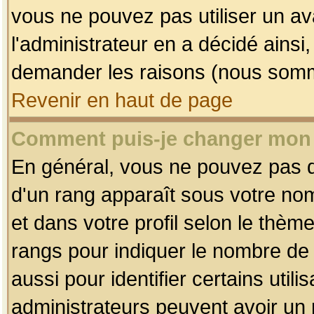
vous ne pouvez pas utiliser un av
l'administrateur en a décidé ainsi
demander les raisons (nous somme
Revenir en haut de page
Comment puis-je changer mon
En général, vous ne pouvez pas dir
d'un rang apparaît sous votre nom
et dans votre profil selon le thème 
rangs pour indiquer le nombre d
aussi pour identifier certains util
administrateurs peuvent avoir un r