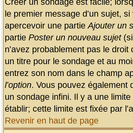
Créer un sondage est facile; lors
le premier message d'un sujet, si 
apercevoir une partie
Ajouter un
partie
Poster un nouveau sujet
(si
n'avez probablement pas le droit
un titre pour le sondage et au moi
entrez son nom dans le champ app
l'option
. Vous pouvez également dé
un sondage infini. Il y a une limi
établir; cette limite est fixée par 
Revenir en haut de page