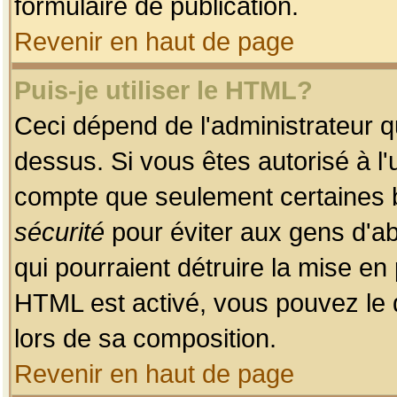
formulaire de publication.
Revenir en haut de page
Puis-je utiliser le HTML?
Ceci dépend de l'administrateur qu
dessus. Si vous êtes autorisé à l'
compte que seulement certaines b
sécurité
pour éviter aux gens d'ab
qui pourraient détruire la mise e
HTML est activé, vous pouvez le 
lors de sa composition.
Revenir en haut de page