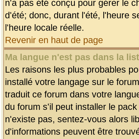
n'a pas été conçu pour gérer le c
d'été; donc, durant l'été, l'heure
l'heure locale réelle.
Revenir en haut de page
Ma langue n'est pas dans la list
Les raisons les plus probables pou
installé votre langage sur le foru
traduit ce forum dans votre lang
du forum s'il peut installer le pac
n'existe pas, sentez-vous alors li
d'informations peuvent être trouv