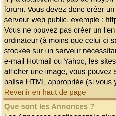
forum. Vous devez donc créer un 
serveur web public, exemple : htt
Vous ne pouvez pas créer un lien
ordinateur (à moins que celui-ci s
stockée sur un serveur nécessitan
e-mail Hotmail ou Yahoo, les site
afficher une image, vous pouvez so
balise HTML appropriée (si vous y
Revenir en haut de page
Que sont les Annonces ?