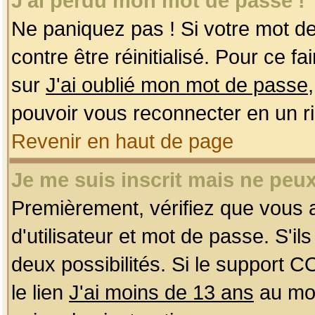
J'ai perdu mon mot de passe !
Ne paniquez pas ! Si votre mot de 
contre être réinitialisé. Pour ce f
sur
J'ai oublié mon mot de passe
pouvoir vous reconnecter en un r
Revenir en haut de page
Je me suis inscrit mais ne peu
Premièrement, vérifiez que vous
d'utilisateur et mot de passe. S'ils
deux possibilités. Si le support 
le lien
J'ai moins de 13 ans
au mom