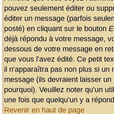
pouvez seulement éditer ou sup
éditer un message (parfois seulem
posté) en cliquant sur le bouton
E
déjà répondu à votre message, vo
dessous de votre message en retou
que vous l'avez édité. Ce petit te
il n'apparaîtra pas non plus si un
message (ils devraient laisser un
pourquoi). Veuillez noter qu'un u
une fois que quelqu'un y a répond
Revenir en haut de page