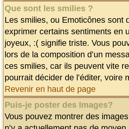
Que sont les smilies ?
Les smilies, ou Emoticônes sont d
exprimer certains sentiments en uti
joyeux, :( signifie triste. Vous po
lors de la composition d'un mess
ces smilies, car ils peuvent vite 
pourrait décider de l'éditer, voir
Revenir en haut de page
Puis-je poster des Images?
Vous pouvez montrer des images à 
n'y a actuellement pas de moyen