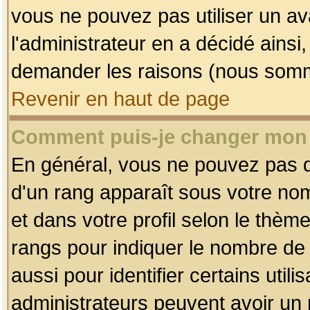
vous ne pouvez pas utiliser un av
l'administrateur en a décidé ainsi
demander les raisons (nous somme
Revenir en haut de page
Comment puis-je changer mon
En général, vous ne pouvez pas dir
d'un rang apparaît sous votre nom
et dans votre profil selon le thème 
rangs pour indiquer le nombre d
aussi pour identifier certains util
administrateurs peuvent avoir un r