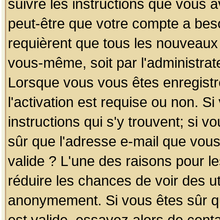
suivre les instructions que vous a
peut-être que votre compte a beso
requièrent que tous les nouveaux 
vous-même, soit par l'administrat
Lorsque vous vous êtes enregistr
l'activation est requise ou non. S
instructions qui s'y trouvent; si v
sûr que l'adresse e-mail que vous
valide ? L'une des raisons pour les
réduire les chances de voir des u
anonymement. Si vous êtes sûr qu
est valide, essayez alors de conta