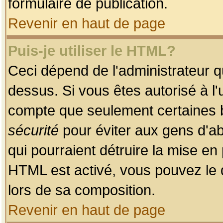
formulaire de publication.
Revenir en haut de page
Puis-je utiliser le HTML?
Ceci dépend de l'administrateur qu
dessus. Si vous êtes autorisé à l'
compte que seulement certaines b
sécurité
pour éviter aux gens d'ab
qui pourraient détruire la mise e
HTML est activé, vous pouvez le 
lors de sa composition.
Revenir en haut de page