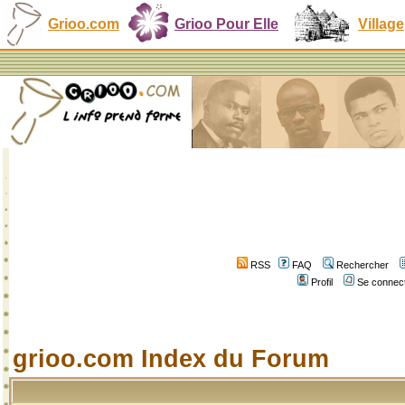
Grioo.com
Grioo Pour Elle
Village
RSS
FAQ
Rechercher
Profil
Se connect
grioo.com Index du Forum