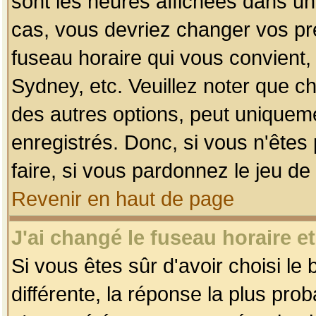
sont les heures affichées dans un f
cas, vous devriez changer vos pré
fuseau horaire qui vous convient,
Sydney, etc. Veuillez noter que c
des autres options, peut uniquemen
enregistrés. Donc, si vous n'êtes 
faire, si vous pardonnez le jeu de
Revenir en haut de page
J'ai changé le fuseau horaire et
Si vous êtes sûr d'avoir choisi le
différente, la réponse la plus pro