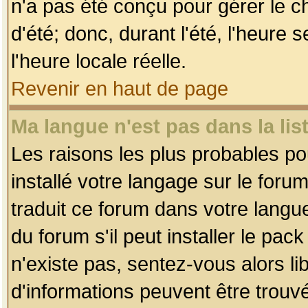
n'a pas été conçu pour gérer le c
d'été; donc, durant l'été, l'heure
l'heure locale réelle.
Revenir en haut de page
Ma langue n'est pas dans la list
Les raisons les plus probables pou
installé votre langage sur le foru
traduit ce forum dans votre lang
du forum s'il peut installer le pac
n'existe pas, sentez-vous alors li
d'informations peuvent être trouv