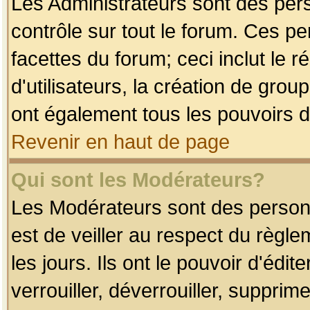
Les Administrateurs sont des per
contrôle sur tout le forum. Ces p
facettes du forum; ceci inclut le
d'utilisateurs, la création de grou
ont également tous les pouvoirs d
Revenir en haut de page
Qui sont les Modérateurs?
Les Modérateurs sont des person
est de veiller au respect du règl
les jours. Ils ont le pouvoir d'éd
verrouiller, déverrouiller, supprim