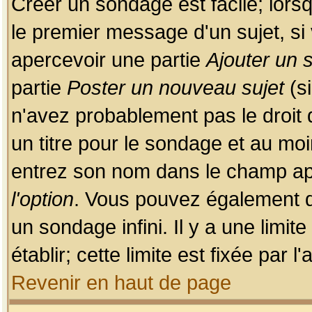
Créer un sondage est facile; lors
le premier message d'un sujet, si 
apercevoir une partie
Ajouter un
partie
Poster un nouveau sujet
(si
n'avez probablement pas le droit
un titre pour le sondage et au moi
entrez son nom dans le champ app
l'option
. Vous pouvez également dé
un sondage infini. Il y a une limi
établir; cette limite est fixée par 
Revenir en haut de page