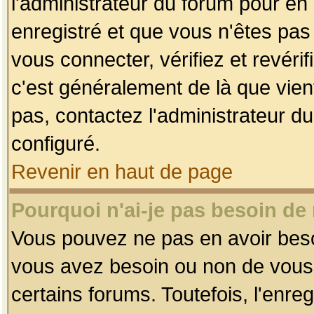
l'administrateur du forum pour en 
enregistré et que vous n'êtes pa
vous connecter, vérifiez et revéri
c'est généralement de là que vient
pas, contactez l'administrateur du
configuré.
Revenir en haut de page
Pourquoi n'ai-je pas besoin de 
Vous pouvez ne pas en avoir besoin
vous avez besoin ou non de vous
certains forums. Toutefois, l'enr