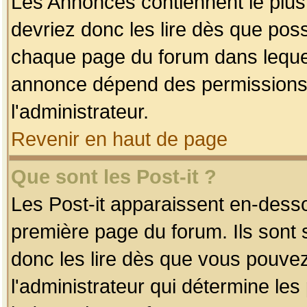
Les Annonces contiennent le plus
devriez donc les lire dès que po
chaque page du forum dans lequel
annonce dépend des permissions r
l'administrateur.
Revenir en haut de page
Que sont les Post-it ?
Les Post-it apparaissent en-dess
première page du forum. Ils sont
donc les lire dès que vous pouve
l'administrateur qui détermine le