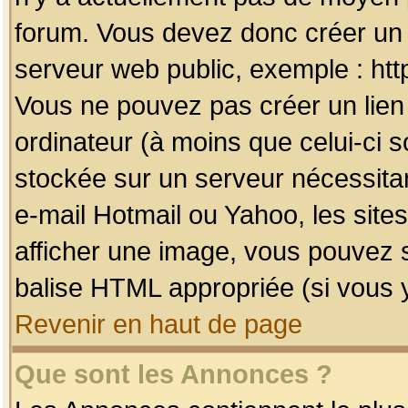
forum. Vous devez donc créer un 
serveur web public, exemple : htt
Vous ne pouvez pas créer un lien
ordinateur (à moins que celui-ci s
stockée sur un serveur nécessitan
e-mail Hotmail ou Yahoo, les site
afficher une image, vous pouvez so
balise HTML appropriée (si vous y
Revenir en haut de page
Que sont les Annonces ?