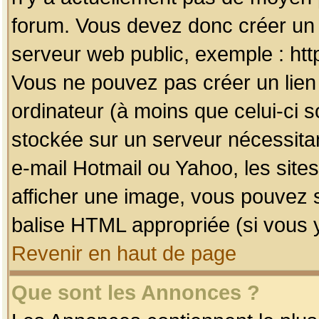
forum. Vous devez donc créer un 
serveur web public, exemple : htt
Vous ne pouvez pas créer un lien
ordinateur (à moins que celui-ci s
stockée sur un serveur nécessitan
e-mail Hotmail ou Yahoo, les site
afficher une image, vous pouvez so
balise HTML appropriée (si vous y
Revenir en haut de page
Que sont les Annonces ?