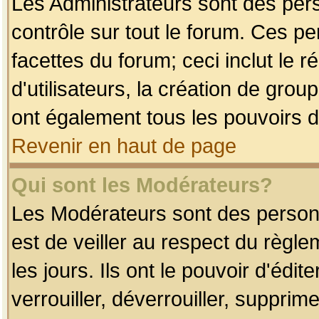
Les Administrateurs sont des per
contrôle sur tout le forum. Ces p
facettes du forum; ceci inclut le
d'utilisateurs, la création de grou
ont également tous les pouvoirs d
Revenir en haut de page
Qui sont les Modérateurs?
Les Modérateurs sont des person
est de veiller au respect du règl
les jours. Ils ont le pouvoir d'éd
verrouiller, déverrouiller, supprim