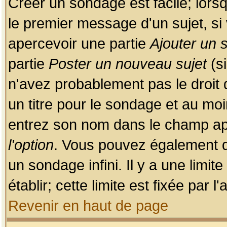
Créer un sondage est facile; lors
le premier message d'un sujet, si 
apercevoir une partie
Ajouter un
partie
Poster un nouveau sujet
(si
n'avez probablement pas le droit
un titre pour le sondage et au moi
entrez son nom dans le champ app
l'option
. Vous pouvez également dé
un sondage infini. Il y a une limi
établir; cette limite est fixée par 
Revenir en haut de page