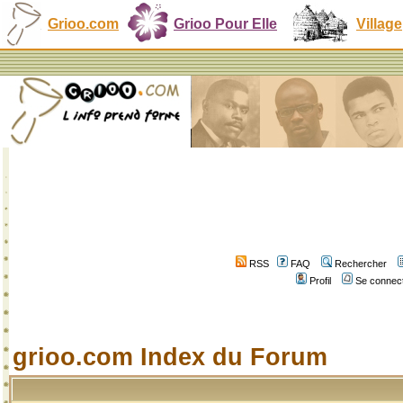
Grioo.com
Grioo Pour Elle
Village
RSS
FAQ
Rechercher
Profil
Se connect
grioo.com Index du Forum