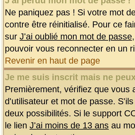
J'ai perdu mon mot de passe !
Ne paniquez pas ! Si votre mot de 
contre être réinitialisé. Pour ce f
sur
J'ai oublié mon mot de passe
pouvoir vous reconnecter en un r
Revenir en haut de page
Je me suis inscrit mais ne peu
Premièrement, vérifiez que vous
d'utilisateur et mot de passe. S'ils
deux possibilités. Si le support 
le lien
J'ai moins de 13 ans
au mom