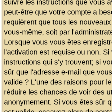
suivre les instructions que vous a
peut-être que votre compte a beso
requièrent que tous les nouveaux 
vous-même, soit par l'administrat
Lorsque vous vous êtes enregistr
l'activation est requise ou non. S
instructions qui s'y trouvent; si v
sûr que l'adresse e-mail que vous
valide ? L'une des raisons pour les
réduire les chances de voir des u
anonymement. Si vous êtes sûr qu
est valide, essayez alors de conta