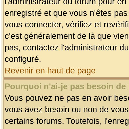
l'administrateur du forum pour en 
enregistré et que vous n'êtes pa
vous connecter, vérifiez et revéri
c'est généralement de là que vient
pas, contactez l'administrateur du
configuré.
Revenir en haut de page
Pourquoi n'ai-je pas besoin de 
Vous pouvez ne pas en avoir besoin
vous avez besoin ou non de vous
certains forums. Toutefois, l'enr