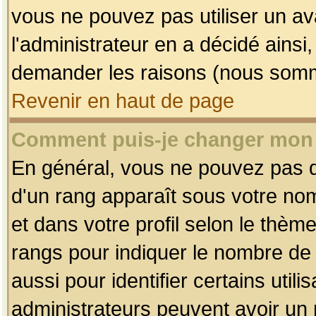
vous ne pouvez pas utiliser un av
l'administrateur en a décidé ainsi
demander les raisons (nous somme
Revenir en haut de page
Comment puis-je changer mon
En général, vous ne pouvez pas dir
d'un rang apparaît sous votre nom
et dans votre profil selon le thème 
rangs pour indiquer le nombre d
aussi pour identifier certains util
administrateurs peuvent avoir un r