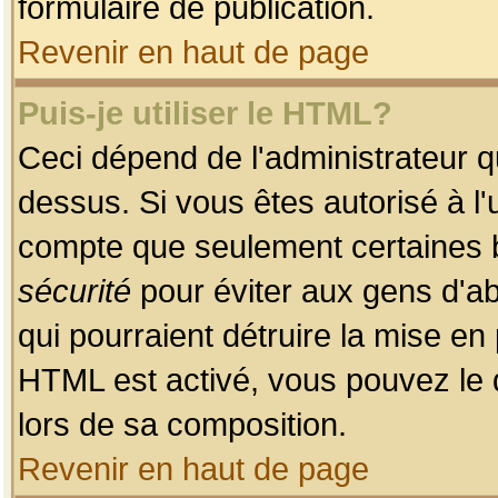
formulaire de publication.
Revenir en haut de page
Puis-je utiliser le HTML?
Ceci dépend de l'administrateur qu
dessus. Si vous êtes autorisé à l'
compte que seulement certaines b
sécurité
pour éviter aux gens d'ab
qui pourraient détruire la mise e
HTML est activé, vous pouvez le 
lors de sa composition.
Revenir en haut de page