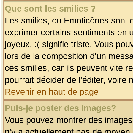
Que sont les smilies ?
Les smilies, ou Emoticônes sont d
exprimer certains sentiments en uti
joyeux, :( signifie triste. Vous po
lors de la composition d'un mess
ces smilies, car ils peuvent vite 
pourrait décider de l'éditer, voir
Revenir en haut de page
Puis-je poster des Images?
Vous pouvez montrer des images à 
n'y a actuellement pas de moyen