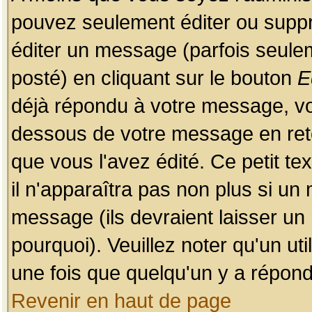
pouvez seulement éditer ou sup
éditer un message (parfois seulem
posté) en cliquant sur le bouton
E
déjà répondu à votre message, vo
dessous de votre message en retou
que vous l'avez édité. Ce petit te
il n'apparaîtra pas non plus si un
message (ils devraient laisser un
pourquoi). Veuillez noter qu'un u
une fois que quelqu'un y a répond
Revenir en haut de page