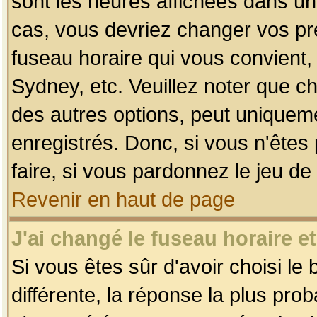
sont les heures affichées dans un f
cas, vous devriez changer vos pré
fuseau horaire qui vous convient,
Sydney, etc. Veuillez noter que c
des autres options, peut uniquemen
enregistrés. Donc, si vous n'êtes 
faire, si vous pardonnez le jeu de
Revenir en haut de page
J'ai changé le fuseau horaire et
Si vous êtes sûr d'avoir choisi le
différente, la réponse la plus pro