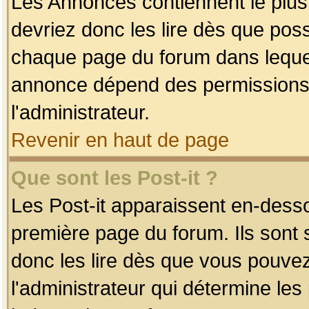
Les Annonces contiennent le plus
devriez donc les lire dès que po
chaque page du forum dans lequel
annonce dépend des permissions r
l'administrateur.
Revenir en haut de page
Que sont les Post-it ?
Les Post-it apparaissent en-dess
première page du forum. Ils sont
donc les lire dès que vous pouve
l'administrateur qui détermine le