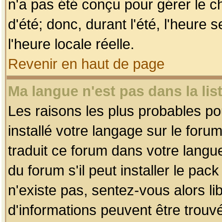
n'a pas été conçu pour gérer le c
d'été; donc, durant l'été, l'heure
l'heure locale réelle.
Revenir en haut de page
Ma langue n'est pas dans la list
Les raisons les plus probables pou
installé votre langage sur le foru
traduit ce forum dans votre lang
du forum s'il peut installer le pac
n'existe pas, sentez-vous alors li
d'informations peuvent être trouv