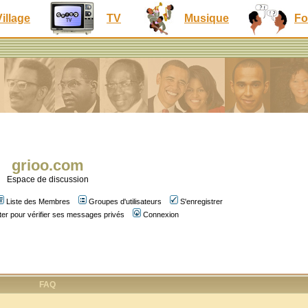
Village
TV
Musique
Fo
grioo.com
Espace de discussion
Liste des Membres
Groupes d'utilisateurs
S'enregistrer
er pour vérifier ses messages privés
Connexion
FAQ