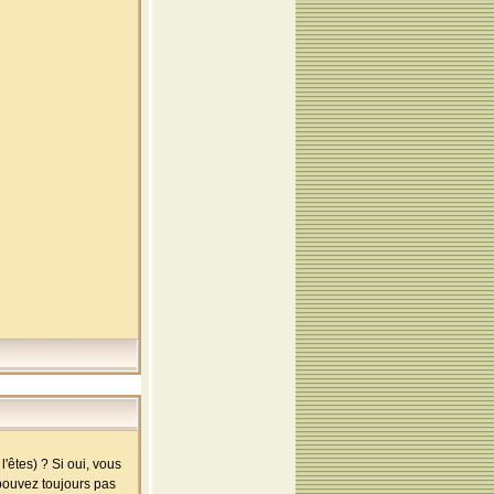
'êtes) ? Si oui, vous
 pouvez toujours pas