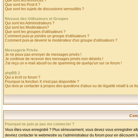
Que sont les Annonces ?
Que sont les Post-it ?
Que sont les sujets de discussions verrouillés ?
Niveaux des Utilisateurs et Groupes
Qui sont les Administrateurs ?
Qui sont les Modérateurs?
Que sont les groupes d'utilisateurs ?
Comment puis-je joindre un groupe d'utilisateurs ?
Comment puis-je devenir le modérateur d'un groupe d'utilisateurs ?
Messagerie Privée
Je ne peux pas envoyer de messages privés !
Je continue de recevoir des messages privés non-désirés !
J'ai reçu un e-mail abusif ou de spamming de quelqu'un sur ce forum !
phpBB 2
Qui a écrit ce forum ?
Pourquoi la fonction X n'est pas disponible ?
Qui dois-je contacter à propos des questions d'abus ou de légalité relatif à ce f
Con
Pourquoi ne puis-je pas me connecter ?
Vous êtes-vous enregistré ? Plus sérieusement, vous devez vous enregistrer afin
devriez contacter le webmestre ou l'administrateur du forum pour en découvrir l