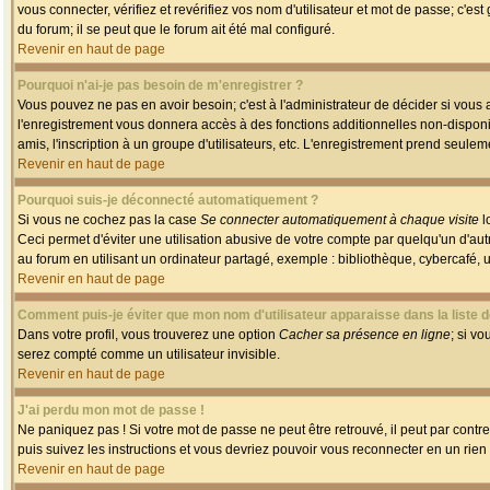
vous connecter, vérifiez et revérifiez vos nom d'utilisateur et mot de passe; c'es
du forum; il se peut que le forum ait été mal configuré.
Revenir en haut de page
Pourquoi n'ai-je pas besoin de m'enregistrer ?
Vous pouvez ne pas en avoir besoin; c'est à l'administrateur de décider si vous
l'enregistrement vous donnera accès à des fonctions additionnelles non-disponib
amis, l'inscription à un groupe d'utilisateurs, etc. L'enregistrement prend seule
Revenir en haut de page
Pourquoi suis-je déconnecté automatiquement ?
Si vous ne cochez pas la case
Se connecter automatiquement à chaque visite
l
Ceci permet d'éviter une utilisation abusive de votre compte par quelqu'un d'a
au forum en utilisant un ordinateur partagé, exemple : bibliothèque, cybercafé, un
Revenir en haut de page
Comment puis-je éviter que mon nom d'utilisateur apparaisse dans la liste de
Dans votre profil, vous trouverez une option
Cacher sa présence en ligne
; si v
serez compté comme un utilisateur invisible.
Revenir en haut de page
J'ai perdu mon mot de passe !
Ne paniquez pas ! Si votre mot de passe ne peut être retrouvé, il peut par contre 
puis suivez les instructions et vous devriez pouvoir vous reconnecter en un rien
Revenir en haut de page