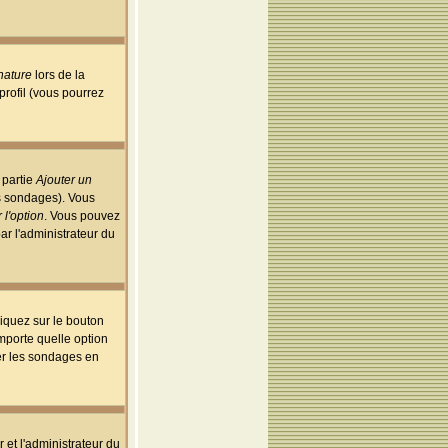
nature
lors de la
rofil (vous pourrez
 partie
Ajouter un
es sondages). Vous
 l'option
. Vous pouvez
par l'administrateur du
iquez sur le bouton
importe quelle option
uer les sondages en
r et l'administrateur du