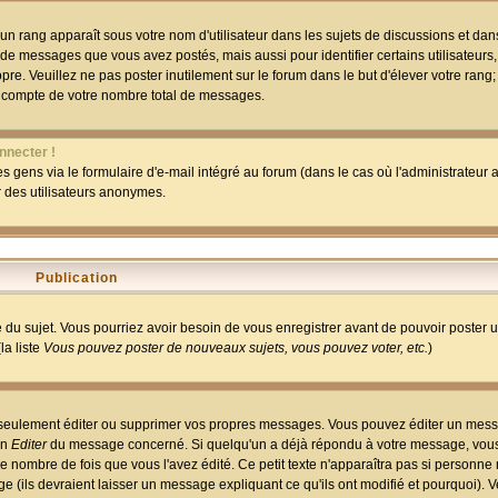
un rang apparaît sous votre nom d'utilisateur dans les sujets de discussions et dans 
 de messages que vous avez postés, mais aussi pour identifier certains utilisateurs,
pre. Veuillez ne pas poster inutilement sur le forum dans le but d'élever votre rang
 compte de votre nombre total de messages.
nnecter !
 gens via le formulaire d'e-mail intégré au forum (dans le cas où l'administrateur au
ar des utilisateurs anonymes.
Publication
ge du sujet. Vous pourriez avoir besoin de vous enregistrer avant de pouvoir poster 
la liste
Vous pouvez poster de nouveaux sujets, vous pouvez voter, etc.
)
 seulement éditer ou supprimer vos propres messages. Vous pouvez éditer un mess
on
Editer
du message concerné. Si quelqu'un a déjà répondu à votre message, vous 
 nombre de fois que vous l'avez édité. Ce petit texte n'apparaîtra pas si personne n
 (ils devraient laisser un message expliquant ce qu'ils ont modifié et pourquoi). V