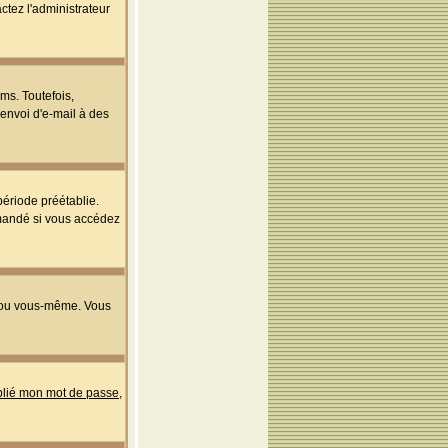
ctez l'administrateur
ms. Toutefois,
'envoi d'e-mail à des
ériode préétablie.
mmandé si vous accédez
s ou vous-même. Vous
ublié mon mot de passe
,