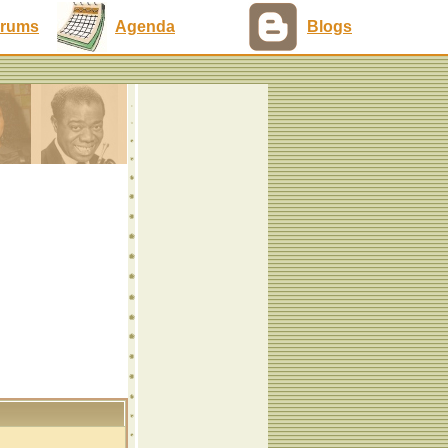
rums
Agenda
Blogs