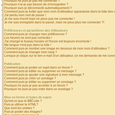
Pourquoi ne puis-je pas me connecter ?
Pourquoi n'ai-je pas besoin de m'enregistrer ?
Pourquoi suis-je déconnecté automatiquement ?
Comment puis-je éviter que mon nom d'utilisateur apparaisse dans la liste des ut
J'ai perdu mon mot de passe !
Je me suis inscrit mais ne peux pas me connecter !
Je me suis enregistré dans le passé, mais ne peux plus me connecter ?!
Préférences et paramètres des Utilisateurs
Comment puis-je changer mes préférences ?
Les heures ne sont pas correctes !
J'ai changé le fuseau horaire et l'heure est toujours incorrecte !
Ma langue n'est pas dans la liste !
Comment puis-je montrer une image en dessous de mon nom d'utilisateur ?
Comment puis-je changer mon rang ?
Lorsque je clique sur le lien e-mail d'un utilisateur, on me demande de me conne
Publication
Comment puis-je poster un sujet dans un forum ?
Comment puis-je éditer ou supprimer un message ?
Comment puis-je ajouter une signature à mon message ?
Comment puis-je créer un sondage ?
Comment puis-je éditer ou supprimer un sondage ?
Pourquoi ne puis-je pas accéder à un forum ?
Pourquoi ne puis-je pas voter dans un sondage ?
Mise en forme et types de sujets
Qu'est-ce que le BBCode ?
Puis-je utiliser le HTML?
Que sont les smilies ?
Puis-je poster des Images?