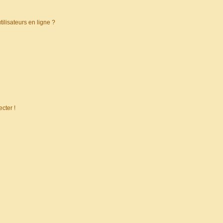
ilisateurs en ligne ?
cter !