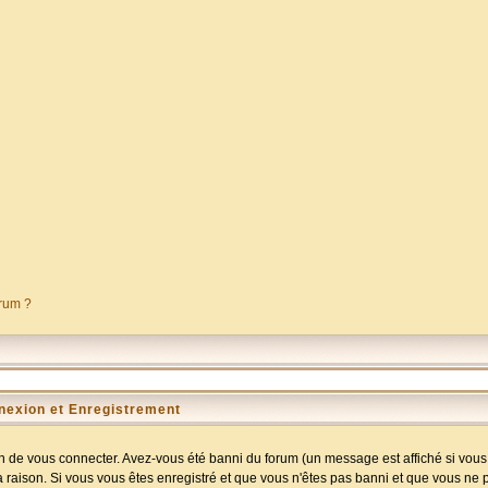
orum ?
nexion et Enregistrement
 de vous connecter. Avez-vous été banni du forum (un message est affiché si vous l
a raison. Si vous vous êtes enregistré et que vous n'êtes pas banni et que vous ne