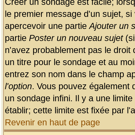
Créer un sondage est facile; lors
le premier message d'un sujet, si 
apercevoir une partie
Ajouter un
partie
Poster un nouveau sujet
(si
n'avez probablement pas le droit
un titre pour le sondage et au moi
entrez son nom dans le champ app
l'option
. Vous pouvez également dé
un sondage infini. Il y a une limi
établir; cette limite est fixée par 
Revenir en haut de page