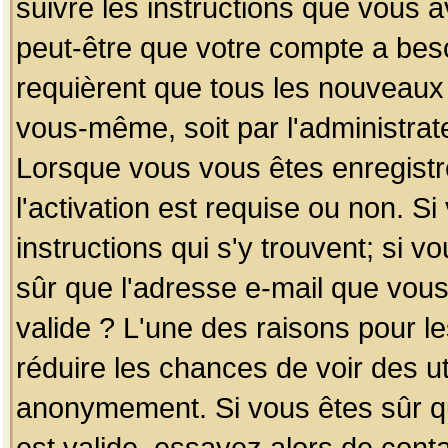
suivre les instructions que vous a
peut-être que votre compte a beso
requièrent que tous les nouveaux 
vous-même, soit par l'administrat
Lorsque vous vous êtes enregistr
l'activation est requise ou non. S
instructions qui s'y trouvent; si v
sûr que l'adresse e-mail que vous
valide ? L'une des raisons pour les
réduire les chances de voir des u
anonymement. Si vous êtes sûr qu
est valide, essayez alors de conta