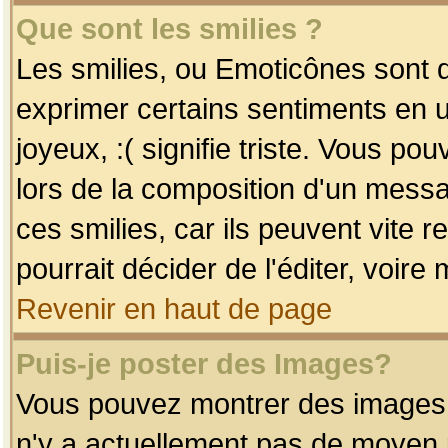
Que sont les smilies ?
Les smilies, ou Emoticônes sont d
exprimer certains sentiments en uti
joyeux, :( signifie triste. Vous po
lors de la composition d'un mess
ces smilies, car ils peuvent vite 
pourrait décider de l'éditer, voir
Revenir en haut de page
Puis-je poster des Images?
Vous pouvez montrer des images à 
n'y a actuellement pas de moyen