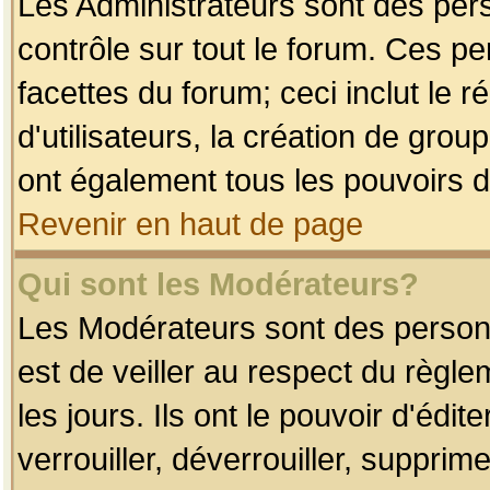
Les Administrateurs sont des per
contrôle sur tout le forum. Ces p
facettes du forum; ceci inclut le
d'utilisateurs, la création de grou
ont également tous les pouvoirs d
Revenir en haut de page
Qui sont les Modérateurs?
Les Modérateurs sont des person
est de veiller au respect du règl
les jours. Ils ont le pouvoir d'éd
verrouiller, déverrouiller, supprim