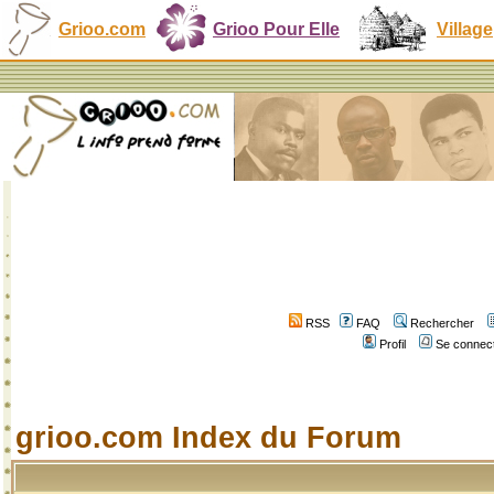
Grioo.com
Grioo Pour Elle
Village
RSS
FAQ
Rechercher
Profil
Se connect
grioo.com Index du Forum