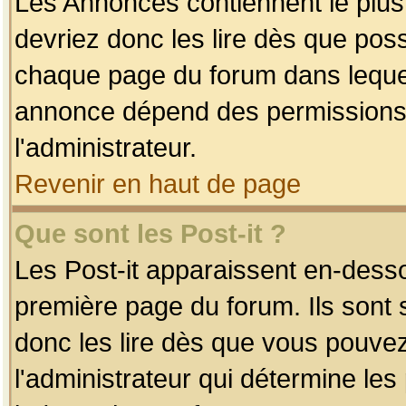
Les Annonces contiennent le plus
devriez donc les lire dès que po
chaque page du forum dans lequel
annonce dépend des permissions r
l'administrateur.
Revenir en haut de page
Que sont les Post-it ?
Les Post-it apparaissent en-dess
première page du forum. Ils sont
donc les lire dès que vous pouve
l'administrateur qui détermine le