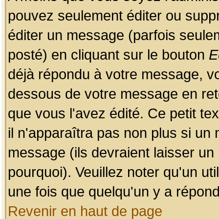
pouvez seulement éditer ou sup
éditer un message (parfois seulem
posté) en cliquant sur le bouton
E
déjà répondu à votre message, vo
dessous de votre message en retou
que vous l'avez édité. Ce petit te
il n'apparaîtra pas non plus si un
message (ils devraient laisser un
pourquoi). Veuillez noter qu'un u
une fois que quelqu'un y a répond
Revenir en haut de page