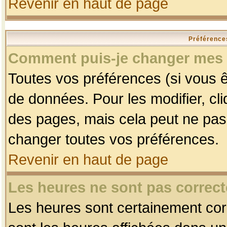
Revenir en haut de page
Préférences
Comment puis-je changer mes 
Toutes vos préférences (si vous ê
de données. Pour les modifier, cli
des pages, mais cela peut ne pas 
changer toutes vos préférences.
Revenir en haut de page
Les heures ne sont pas correct
Les heures sont certainement corr