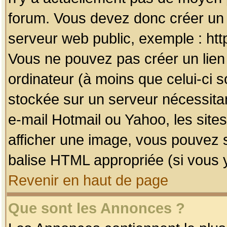
forum. Vous devez donc créer un 
serveur web public, exemple : htt
Vous ne pouvez pas créer un lien
ordinateur (à moins que celui-ci s
stockée sur un serveur nécessitan
e-mail Hotmail ou Yahoo, les site
afficher une image, vous pouvez so
balise HTML appropriée (si vous y
Revenir en haut de page
Que sont les Annonces ?