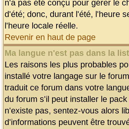
n'a pas été conçu pour gérer le c
d'été; donc, durant l'été, l'heure
l'heure locale réelle.
Revenir en haut de page
Ma langue n'est pas dans la list
Les raisons les plus probables pou
installé votre langage sur le foru
traduit ce forum dans votre lang
du forum s'il peut installer le pac
n'existe pas, sentez-vous alors li
d'informations peuvent être trouv