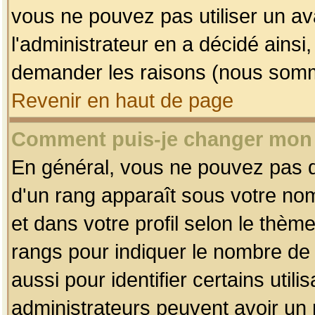
vous ne pouvez pas utiliser un av
l'administrateur en a décidé ainsi
demander les raisons (nous somme
Revenir en haut de page
Comment puis-je changer mon
En général, vous ne pouvez pas dir
d'un rang apparaît sous votre nom
et dans votre profil selon le thème 
rangs pour indiquer le nombre d
aussi pour identifier certains util
administrateurs peuvent avoir un r