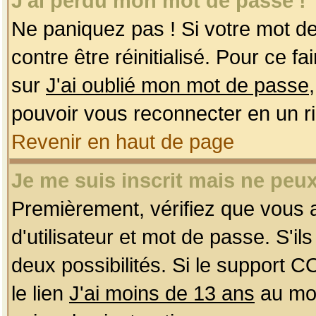
J'ai perdu mon mot de passe !
Ne paniquez pas ! Si votre mot de 
contre être réinitialisé. Pour ce f
sur
J'ai oublié mon mot de passe
pouvoir vous reconnecter en un r
Revenir en haut de page
Je me suis inscrit mais ne peu
Premièrement, vérifiez que vous
d'utilisateur et mot de passe. S'ils
deux possibilités. Si le support 
le lien
J'ai moins de 13 ans
au mom