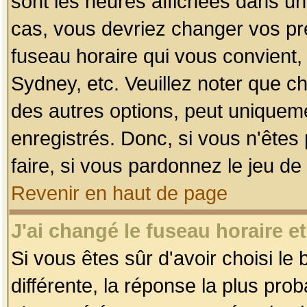
sont les heures affichées dans un f
cas, vous devriez changer vos pré
fuseau horaire qui vous convient,
Sydney, etc. Veuillez noter que c
des autres options, peut uniquemen
enregistrés. Donc, si vous n'êtes 
faire, si vous pardonnez le jeu de
Revenir en haut de page
J'ai changé le fuseau horaire et
Si vous êtes sûr d'avoir choisi le
différente, la réponse la plus pro