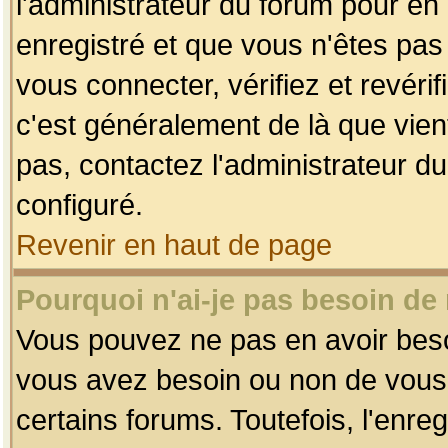
l'administrateur du forum pour en 
enregistré et que vous n'êtes pa
vous connecter, vérifiez et revéri
c'est généralement de là que vient
pas, contactez l'administrateur du
configuré.
Revenir en haut de page
Pourquoi n'ai-je pas besoin de 
Vous pouvez ne pas en avoir besoin
vous avez besoin ou non de vous
certains forums. Toutefois, l'enr