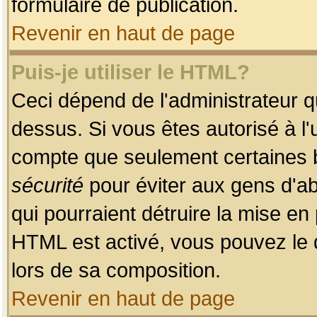
formulaire de publication.
Revenir en haut de page
Puis-je utiliser le HTML?
Ceci dépend de l'administrateur qu
dessus. Si vous êtes autorisé à l'
compte que seulement certaines b
sécurité
pour éviter aux gens d'ab
qui pourraient détruire la mise e
HTML est activé, vous pouvez le 
lors de sa composition.
Revenir en haut de page