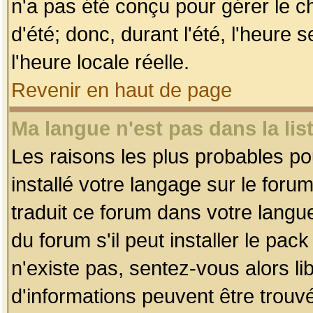
n'a pas été conçu pour gérer le c
d'été; donc, durant l'été, l'heure
l'heure locale réelle.
Revenir en haut de page
Ma langue n'est pas dans la list
Les raisons les plus probables pou
installé votre langage sur le foru
traduit ce forum dans votre lang
du forum s'il peut installer le pac
n'existe pas, sentez-vous alors li
d'informations peuvent être trouv