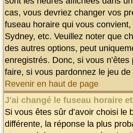
sont les heures affichées dans un f
cas, vous devriez changer vos pré
fuseau horaire qui vous convient,
Sydney, etc. Veuillez noter que c
des autres options, peut uniquemen
enregistrés. Donc, si vous n'êtes 
faire, si vous pardonnez le jeu de
Revenir en haut de page
J'ai changé le fuseau horaire et
Si vous êtes sûr d'avoir choisi le
différente, la réponse la plus pro