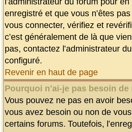
l'administrateur du forum pour en 
enregistré et que vous n'êtes pa
vous connecter, vérifiez et revéri
c'est généralement de là que vient
pas, contactez l'administrateur du
configuré.
Revenir en haut de page
Pourquoi n'ai-je pas besoin de 
Vous pouvez ne pas en avoir besoin
vous avez besoin ou non de vous
certains forums. Toutefois, l'enr