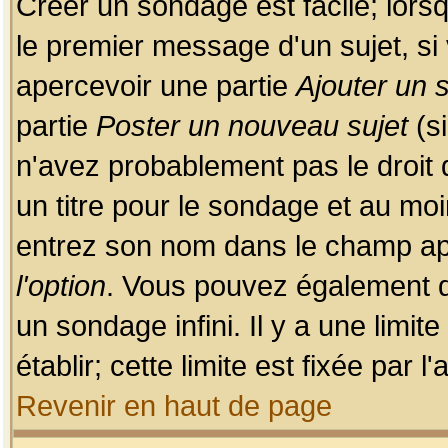
Créer un sondage est facile; lors
le premier message d'un sujet, si 
apercevoir une partie
Ajouter un
partie
Poster un nouveau sujet
(si
n'avez probablement pas le droit
un titre pour le sondage et au moi
entrez son nom dans le champ app
l'option
. Vous pouvez également dé
un sondage infini. Il y a une limi
établir; cette limite est fixée par 
Revenir en haut de page