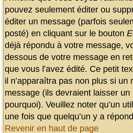
pouvez seulement éditer ou sup
éditer un message (parfois seulem
posté) en cliquant sur le bouton
E
déjà répondu à votre message, vo
dessous de votre message en retou
que vous l'avez édité. Ce petit te
il n'apparaîtra pas non plus si un
message (ils devraient laisser un
pourquoi). Veuillez noter qu'un u
une fois que quelqu'un y a répond
Revenir en haut de page