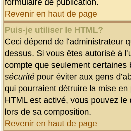
formulaire de publication.
Revenir en haut de page
Puis-je utiliser le HTML?
Ceci dépend de l'administrateur qu
dessus. Si vous êtes autorisé à l'
compte que seulement certaines b
sécurité
pour éviter aux gens d'ab
qui pourraient détruire la mise e
HTML est activé, vous pouvez le 
lors de sa composition.
Revenir en haut de page