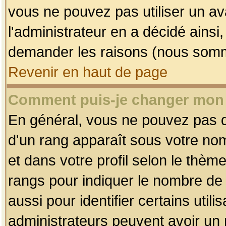
vous ne pouvez pas utiliser un av
l'administrateur en a décidé ainsi
demander les raisons (nous somme
Revenir en haut de page
Comment puis-je changer mon
En général, vous ne pouvez pas dir
d'un rang apparaît sous votre nom
et dans votre profil selon le thème 
rangs pour indiquer le nombre d
aussi pour identifier certains util
administrateurs peuvent avoir un r