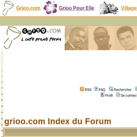
Grioo.com
Grioo Pour Elle
Village
RSS
FAQ
Rechercher
Profil
Se connect
grioo.com Index du Forum