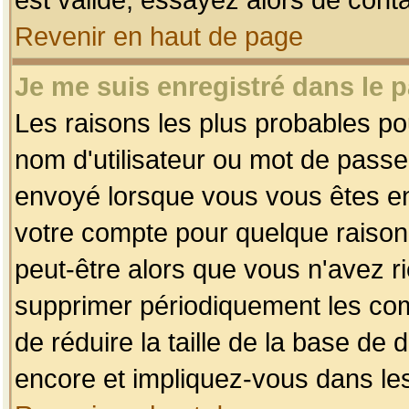
Revenir en haut de page
Je me suis enregistré dans le 
Les raisons les plus probables p
nom d'utilisateur ou mot de passe i
envoyé lorsque vous vous êtes enr
votre compte pour quelque raison.
peut-être alors que vous n'avez ri
supprimer périodiquement les comp
de réduire la taille de la base d
encore et impliquez-vous dans le