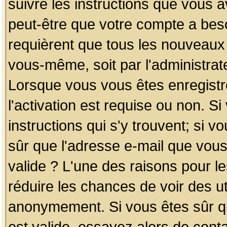
suivre les instructions que vous a
peut-être que votre compte a beso
requièrent que tous les nouveaux 
vous-même, soit par l'administrat
Lorsque vous vous êtes enregistr
l'activation est requise ou non. S
instructions qui s'y trouvent; si v
sûr que l'adresse e-mail que vous
valide ? L'une des raisons pour les
réduire les chances de voir des u
anonymement. Si vous êtes sûr qu
est valide, essayez alors de conta