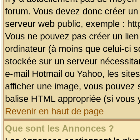
forum. Vous devez donc créer un 
serveur web public, exemple : htt
Vous ne pouvez pas créer un lien
ordinateur (à moins que celui-ci s
stockée sur un serveur nécessitan
e-mail Hotmail ou Yahoo, les site
afficher une image, vous pouvez so
balise HTML appropriée (si vous y
Revenir en haut de page
Que sont les Annonces ?