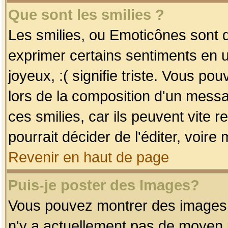
Que sont les smilies ?
Les smilies, ou Emoticônes sont d
exprimer certains sentiments en uti
joyeux, :( signifie triste. Vous po
lors de la composition d'un mess
ces smilies, car ils peuvent vite 
pourrait décider de l'éditer, voir
Revenir en haut de page
Puis-je poster des Images?
Vous pouvez montrer des images à 
n'y a actuellement pas de moyen