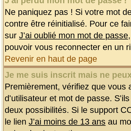
J'ai perdu mon mot de passe !
Ne paniquez pas ! Si votre mot de 
contre être réinitialisé. Pour ce f
sur
J'ai oublié mon mot de passe
pouvoir vous reconnecter en un r
Revenir en haut de page
Je me suis inscrit mais ne peu
Premièrement, vérifiez que vous
d'utilisateur et mot de passe. S'ils
deux possibilités. Si le support 
le lien
J'ai moins de 13 ans
au mom