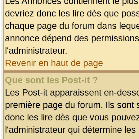
Les Annonces contiennent le plus
devriez donc les lire dès que po
chaque page du forum dans lequel
annonce dépend des permissions r
l'administrateur.
Revenir en haut de page
Que sont les Post-it ?
Les Post-it apparaissent en-dess
première page du forum. Ils sont
donc les lire dès que vous pouve
l'administrateur qui détermine le