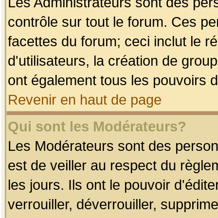
Les Administrateurs sont des per
contrôle sur tout le forum. Ces p
facettes du forum; ceci inclut le
d'utilisateurs, la création de grou
ont également tous les pouvoirs d
Revenir en haut de page
Qui sont les Modérateurs?
Les Modérateurs sont des person
est de veiller au respect du règl
les jours. Ils ont le pouvoir d'éd
verrouiller, déverrouiller, supprim