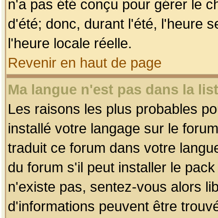
n'a pas été conçu pour gérer le c
d'été; donc, durant l'été, l'heure
l'heure locale réelle.
Revenir en haut de page
Ma langue n'est pas dans la list
Les raisons les plus probables pou
installé votre langage sur le foru
traduit ce forum dans votre lang
du forum s'il peut installer le pac
n'existe pas, sentez-vous alors li
d'informations peuvent être trouv