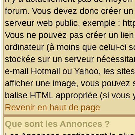
forum. Vous devez donc créer un 
serveur web public, exemple : htt
Vous ne pouvez pas créer un lien
ordinateur (à moins que celui-ci s
stockée sur un serveur nécessitan
e-mail Hotmail ou Yahoo, les site
afficher une image, vous pouvez so
balise HTML appropriée (si vous y
Revenir en haut de page
Que sont les Annonces ?