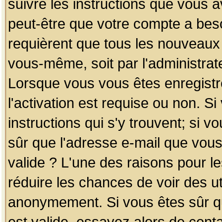
suivre les instructions que vous a
peut-être que votre compte a beso
requièrent que tous les nouveaux 
vous-même, soit par l'administrat
Lorsque vous vous êtes enregistr
l'activation est requise ou non. S
instructions qui s'y trouvent; si v
sûr que l'adresse e-mail que vous
valide ? L'une des raisons pour les
réduire les chances de voir des u
anonymement. Si vous êtes sûr qu
est valide, essayez alors de conta