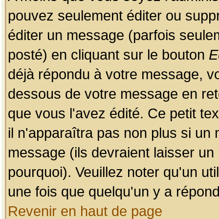
pouvez seulement éditer ou sup
éditer un message (parfois seulem
posté) en cliquant sur le bouton
E
déjà répondu à votre message, vo
dessous de votre message en retou
que vous l'avez édité. Ce petit te
il n'apparaîtra pas non plus si un
message (ils devraient laisser un
pourquoi). Veuillez noter qu'un u
une fois que quelqu'un y a répond
Revenir en haut de page