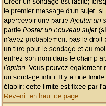
Créer un sondage est facile; lors
le premier message d'un sujet, si 
apercevoir une partie
Ajouter un
partie
Poster un nouveau sujet
(si
n'avez probablement pas le droit
un titre pour le sondage et au moi
entrez son nom dans le champ app
l'option
. Vous pouvez également dé
un sondage infini. Il y a une limi
établir; cette limite est fixée par 
Revenir en haut de page