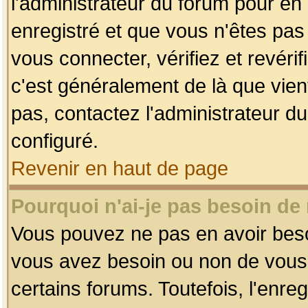
l'administrateur du forum pour en 
enregistré et que vous n'êtes pa
vous connecter, vérifiez et revéri
c'est généralement de là que vient
pas, contactez l'administrateur du
configuré.
Revenir en haut de page
Pourquoi n'ai-je pas besoin de 
Vous pouvez ne pas en avoir besoin
vous avez besoin ou non de vous
certains forums. Toutefois, l'enr