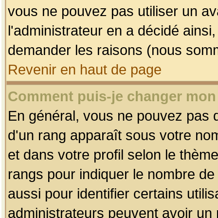
vous ne pouvez pas utiliser un av
l'administrateur en a décidé ainsi
demander les raisons (nous somme
Revenir en haut de page
Comment puis-je changer mon
En général, vous ne pouvez pas dir
d'un rang apparaît sous votre nom
et dans votre profil selon le thème 
rangs pour indiquer le nombre d
aussi pour identifier certains util
administrateurs peuvent avoir un r