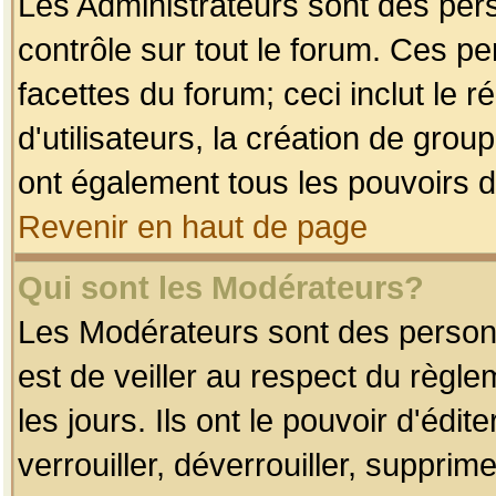
Les Administrateurs sont des per
contrôle sur tout le forum. Ces p
facettes du forum; ceci inclut le
d'utilisateurs, la création de grou
ont également tous les pouvoirs d
Revenir en haut de page
Qui sont les Modérateurs?
Les Modérateurs sont des person
est de veiller au respect du règl
les jours. Ils ont le pouvoir d'éd
verrouiller, déverrouiller, supprim