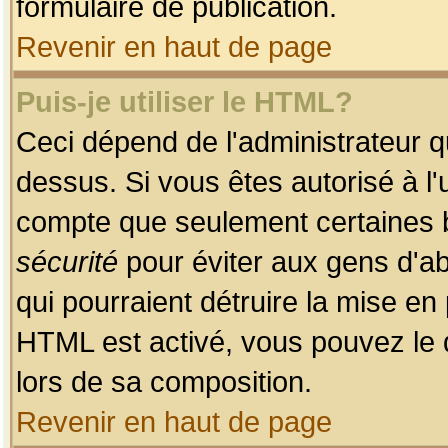
formulaire de publication.
Revenir en haut de page
Puis-je utiliser le HTML?
Ceci dépend de l'administrateur qu
dessus. Si vous êtes autorisé à l'
compte que seulement certaines b
sécurité
pour éviter aux gens d'ab
qui pourraient détruire la mise e
HTML est activé, vous pouvez le 
lors de sa composition.
Revenir en haut de page