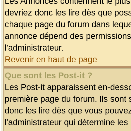
Les Annonces contiennent le plus
devriez donc les lire dès que po
chaque page du forum dans lequel
annonce dépend des permissions r
l'administrateur.
Revenir en haut de page
Que sont les Post-it ?
Les Post-it apparaissent en-dess
première page du forum. Ils sont
donc les lire dès que vous pouve
l'administrateur qui détermine le