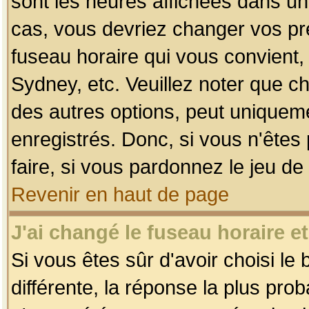
sont les heures affichées dans un f
cas, vous devriez changer vos pré
fuseau horaire qui vous convient,
Sydney, etc. Veuillez noter que c
des autres options, peut uniquemen
enregistrés. Donc, si vous n'êtes 
faire, si vous pardonnez le jeu de
Revenir en haut de page
J'ai changé le fuseau horaire et
Si vous êtes sûr d'avoir choisi le
différente, la réponse la plus pro