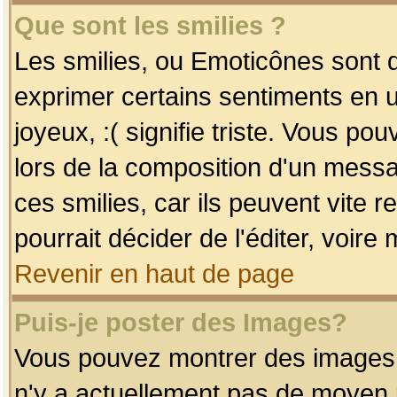
Que sont les smilies ?
Les smilies, ou Emoticônes sont d
exprimer certains sentiments en uti
joyeux, :( signifie triste. Vous po
lors de la composition d'un mess
ces smilies, car ils peuvent vite 
pourrait décider de l'éditer, voir
Revenir en haut de page
Puis-je poster des Images?
Vous pouvez montrer des images à 
n'y a actuellement pas de moyen