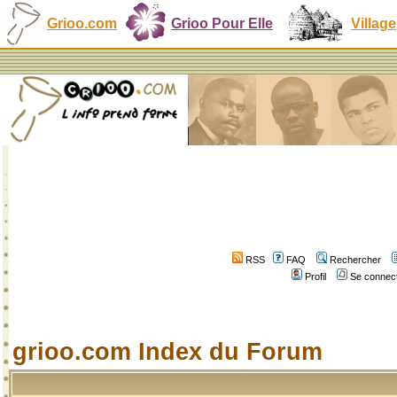
Grioo.com
Grioo Pour Elle
Village
RSS
FAQ
Rechercher
Profil
Se connect
grioo.com Index du Forum