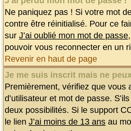
J'ai perdu mon mot de passe !
Ne paniquez pas ! Si votre mot de 
contre être réinitialisé. Pour ce f
sur
J'ai oublié mon mot de passe
pouvoir vous reconnecter en un r
Revenir en haut de page
Je me suis inscrit mais ne peu
Premièrement, vérifiez que vous
d'utilisateur et mot de passe. S'ils
deux possibilités. Si le support 
le lien
J'ai moins de 13 ans
au mom