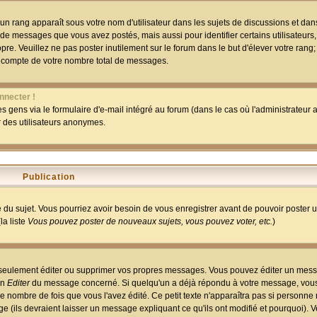
un rang apparaît sous votre nom d'utilisateur dans les sujets de discussions et dans 
 de messages que vous avez postés, mais aussi pour identifier certains utilisateurs,
pre. Veuillez ne pas poster inutilement sur le forum dans le but d'élever votre rang
 compte de votre nombre total de messages.
nnecter !
 gens via le formulaire d'e-mail intégré au forum (dans le cas où l'administrateur au
ar des utilisateurs anonymes.
Publication
ge du sujet. Vous pourriez avoir besoin de vous enregistrer avant de pouvoir poster 
la liste
Vous pouvez poster de nouveaux sujets, vous pouvez voter, etc.
)
 seulement éditer ou supprimer vos propres messages. Vous pouvez éditer un mess
on
Editer
du message concerné. Si quelqu'un a déjà répondu à votre message, vous 
 nombre de fois que vous l'avez édité. Ce petit texte n'apparaîtra pas si personne n
 (ils devraient laisser un message expliquant ce qu'ils ont modifié et pourquoi). V