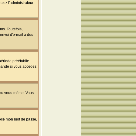
ctez l'administrateur
ms. Toutefois,
'envoi d'e-mail à des
ériode préétablie.
mmandé si vous accédez
s ou vous-même. Vous
ublié mon mot de passe
,