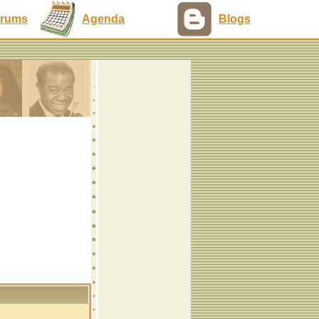
rums
Agenda
Blogs