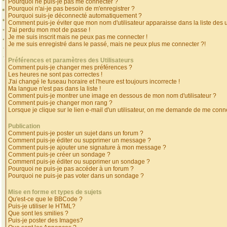
Pourquoi ne puis-je pas me connecter ?
Pourquoi n'ai-je pas besoin de m'enregistrer ?
Pourquoi suis-je déconnecté automatiquement ?
Comment puis-je éviter que mon nom d'utilisateur apparaisse dans la liste des ut
J'ai perdu mon mot de passe !
Je me suis inscrit mais ne peux pas me connecter !
Je me suis enregistré dans le passé, mais ne peux plus me connecter ?!
Préférences et paramètres des Utilisateurs
Comment puis-je changer mes préférences ?
Les heures ne sont pas correctes !
J'ai changé le fuseau horaire et l'heure est toujours incorrecte !
Ma langue n'est pas dans la liste !
Comment puis-je montrer une image en dessous de mon nom d'utilisateur ?
Comment puis-je changer mon rang ?
Lorsque je clique sur le lien e-mail d'un utilisateur, on me demande de me conne
Publication
Comment puis-je poster un sujet dans un forum ?
Comment puis-je éditer ou supprimer un message ?
Comment puis-je ajouter une signature à mon message ?
Comment puis-je créer un sondage ?
Comment puis-je éditer ou supprimer un sondage ?
Pourquoi ne puis-je pas accéder à un forum ?
Pourquoi ne puis-je pas voter dans un sondage ?
Mise en forme et types de sujets
Qu'est-ce que le BBCode ?
Puis-je utiliser le HTML?
Que sont les smilies ?
Puis-je poster des Images?