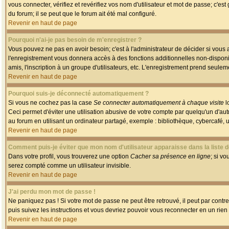
vous connecter, vérifiez et revérifiez vos nom d'utilisateur et mot de passe; c'es
du forum; il se peut que le forum ait été mal configuré.
Revenir en haut de page
Pourquoi n'ai-je pas besoin de m'enregistrer ?
Vous pouvez ne pas en avoir besoin; c'est à l'administrateur de décider si vous
l'enregistrement vous donnera accès à des fonctions additionnelles non-disponib
amis, l'inscription à un groupe d'utilisateurs, etc. L'enregistrement prend seule
Revenir en haut de page
Pourquoi suis-je déconnecté automatiquement ?
Si vous ne cochez pas la case
Se connecter automatiquement à chaque visite
l
Ceci permet d'éviter une utilisation abusive de votre compte par quelqu'un d'a
au forum en utilisant un ordinateur partagé, exemple : bibliothèque, cybercafé, un
Revenir en haut de page
Comment puis-je éviter que mon nom d'utilisateur apparaisse dans la liste de
Dans votre profil, vous trouverez une option
Cacher sa présence en ligne
; si v
serez compté comme un utilisateur invisible.
Revenir en haut de page
J'ai perdu mon mot de passe !
Ne paniquez pas ! Si votre mot de passe ne peut être retrouvé, il peut par contre 
puis suivez les instructions et vous devriez pouvoir vous reconnecter en un rien
Revenir en haut de page