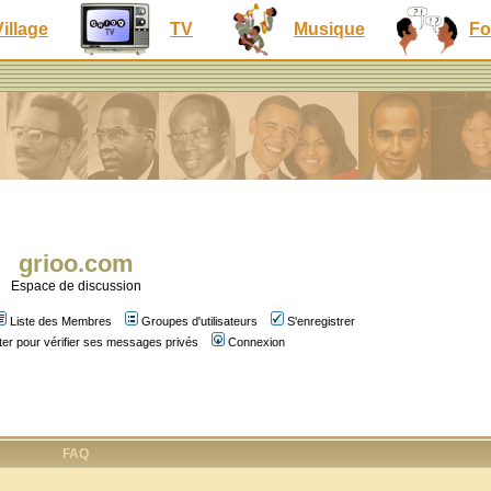
Village
TV
Musique
Fo
grioo.com
Espace de discussion
Liste des Membres
Groupes d'utilisateurs
S'enregistrer
er pour vérifier ses messages privés
Connexion
FAQ