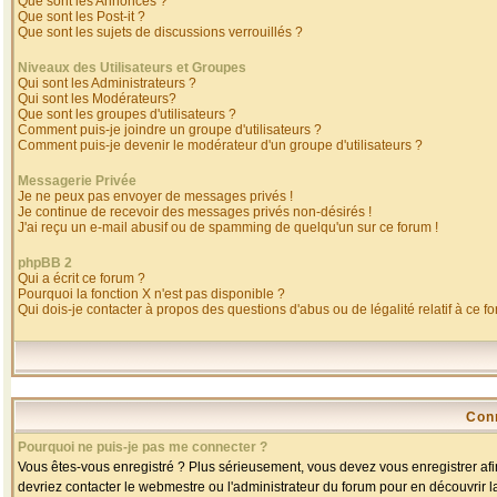
Que sont les Annonces ?
Que sont les Post-it ?
Que sont les sujets de discussions verrouillés ?
Niveaux des Utilisateurs et Groupes
Qui sont les Administrateurs ?
Qui sont les Modérateurs?
Que sont les groupes d'utilisateurs ?
Comment puis-je joindre un groupe d'utilisateurs ?
Comment puis-je devenir le modérateur d'un groupe d'utilisateurs ?
Messagerie Privée
Je ne peux pas envoyer de messages privés !
Je continue de recevoir des messages privés non-désirés !
J'ai reçu un e-mail abusif ou de spamming de quelqu'un sur ce forum !
phpBB 2
Qui a écrit ce forum ?
Pourquoi la fonction X n'est pas disponible ?
Qui dois-je contacter à propos des questions d'abus ou de légalité relatif à ce f
Con
Pourquoi ne puis-je pas me connecter ?
Vous êtes-vous enregistré ? Plus sérieusement, vous devez vous enregistrer afin
devriez contacter le webmestre ou l'administrateur du forum pour en découvrir l