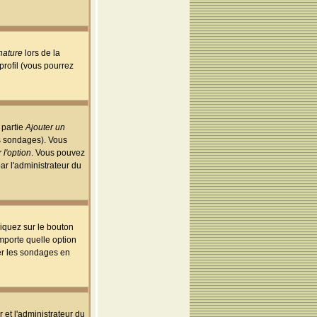
nature
lors de la
rofil (vous pourrez
 partie
Ajouter un
es sondages). Vous
 l'option
. Vous pouvez
par l'administrateur du
iquez sur le bouton
importe quelle option
uer les sondages en
r et l'administrateur du