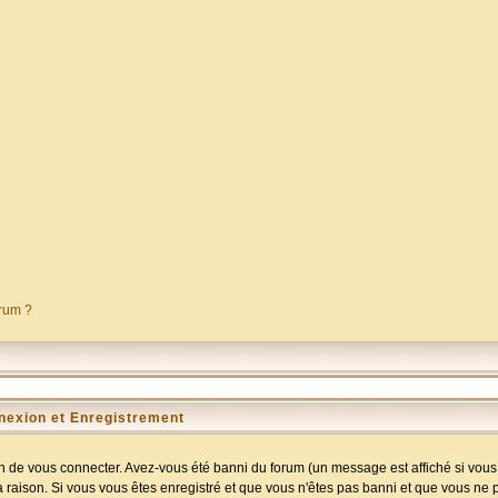
orum ?
nexion et Enregistrement
 de vous connecter. Avez-vous été banni du forum (un message est affiché si vous l
a raison. Si vous vous êtes enregistré et que vous n'êtes pas banni et que vous ne