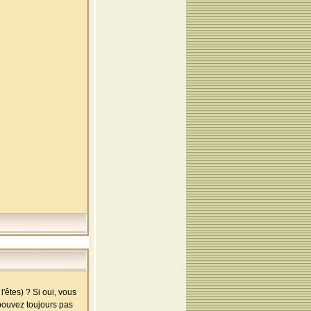
'êtes) ? Si oui, vous
 pouvez toujours pas