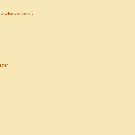
ilisateurs en ligne ?
cter !