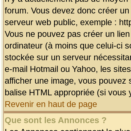
forum. Vous devez donc créer un 
serveur web public, exemple : htt
Vous ne pouvez pas créer un lien
ordinateur (à moins que celui-ci s
stockée sur un serveur nécessitan
e-mail Hotmail ou Yahoo, les site
afficher une image, vous pouvez so
balise HTML appropriée (si vous y
Revenir en haut de page
Que sont les Annonces ?