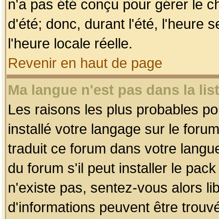
n'a pas été conçu pour gérer le c
d'été; donc, durant l'été, l'heure
l'heure locale réelle.
Revenir en haut de page
Ma langue n'est pas dans la list
Les raisons les plus probables pou
installé votre langage sur le foru
traduit ce forum dans votre lang
du forum s'il peut installer le pac
n'existe pas, sentez-vous alors li
d'informations peuvent être trouv