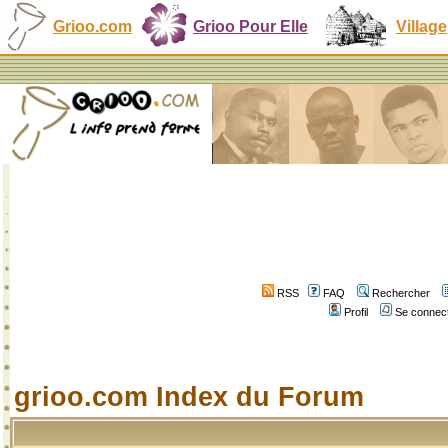
Grioo.com
Grioo Pour Elle
Village
RSS
FAQ
Rechercher
Profil
Se connect
grioo.com Index du Forum