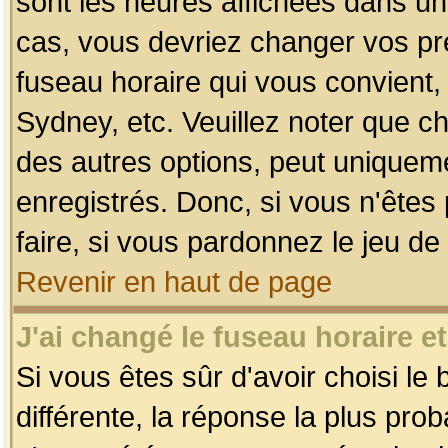
sont les heures affichées dans un f
cas, vous devriez changer vos pré
fuseau horaire qui vous convient,
Sydney, etc. Veuillez noter que c
des autres options, peut uniquemen
enregistrés. Donc, si vous n'êtes 
faire, si vous pardonnez le jeu de
Revenir en haut de page
J'ai changé le fuseau horaire et
Si vous êtes sûr d'avoir choisi le
différente, la réponse la plus pro