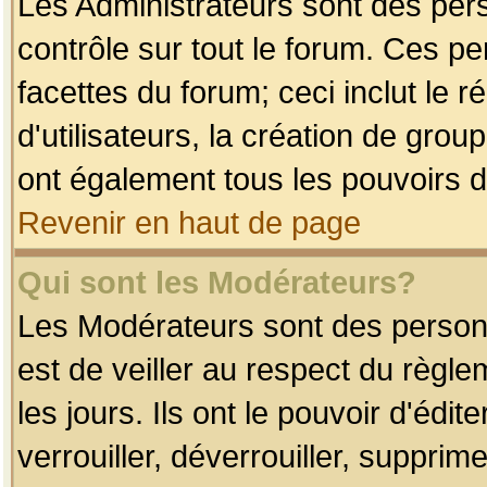
Les Administrateurs sont des per
contrôle sur tout le forum. Ces p
facettes du forum; ceci inclut le
d'utilisateurs, la création de grou
ont également tous les pouvoirs d
Revenir en haut de page
Qui sont les Modérateurs?
Les Modérateurs sont des person
est de veiller au respect du règl
les jours. Ils ont le pouvoir d'éd
verrouiller, déverrouiller, supprim