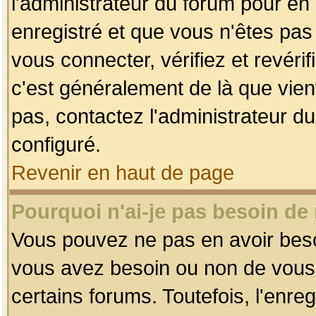
l'administrateur du forum pour en 
enregistré et que vous n'êtes pa
vous connecter, vérifiez et revéri
c'est généralement de là que vient
pas, contactez l'administrateur du
configuré.
Revenir en haut de page
Pourquoi n'ai-je pas besoin de 
Vous pouvez ne pas en avoir besoin
vous avez besoin ou non de vous
certains forums. Toutefois, l'enr