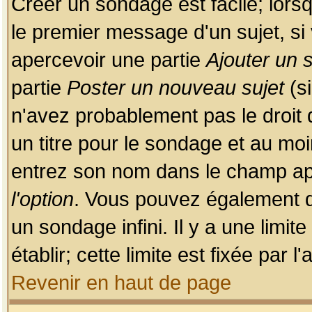
Créer un sondage est facile; lors
le premier message d'un sujet, si 
apercevoir une partie
Ajouter un
partie
Poster un nouveau sujet
(si
n'avez probablement pas le droit
un titre pour le sondage et au moi
entrez son nom dans le champ app
l'option
. Vous pouvez également dé
un sondage infini. Il y a une limi
établir; cette limite est fixée par 
Revenir en haut de page