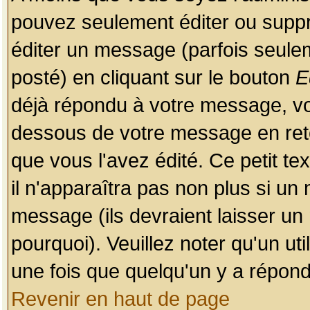
pouvez seulement éditer ou sup
éditer un message (parfois seulem
posté) en cliquant sur le bouton
E
déjà répondu à votre message, vo
dessous de votre message en retou
que vous l'avez édité. Ce petit te
il n'apparaîtra pas non plus si un
message (ils devraient laisser un
pourquoi). Veuillez noter qu'un u
une fois que quelqu'un y a répond
Revenir en haut de page