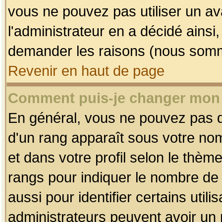
vous ne pouvez pas utiliser un av
l'administrateur en a décidé ainsi
demander les raisons (nous somme
Revenir en haut de page
Comment puis-je changer mon
En général, vous ne pouvez pas dir
d'un rang apparaît sous votre nom
et dans votre profil selon le thème 
rangs pour indiquer le nombre d
aussi pour identifier certains util
administrateurs peuvent avoir un r