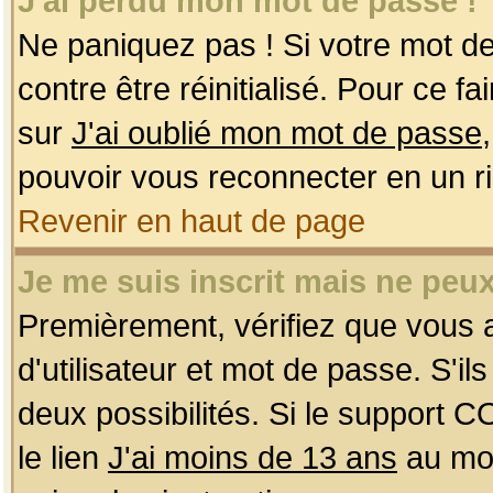
J'ai perdu mon mot de passe !
Ne paniquez pas ! Si votre mot de 
contre être réinitialisé. Pour ce f
sur
J'ai oublié mon mot de passe
pouvoir vous reconnecter en un r
Revenir en haut de page
Je me suis inscrit mais ne peu
Premièrement, vérifiez que vous
d'utilisateur et mot de passe. S'ils
deux possibilités. Si le support 
le lien
J'ai moins de 13 ans
au mom