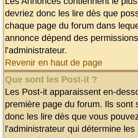
Les Annonces contiennent le plus
devriez donc les lire dès que po
chaque page du forum dans lequel
annonce dépend des permissions r
l'administrateur.
Revenir en haut de page
Que sont les Post-it ?
Les Post-it apparaissent en-dess
première page du forum. Ils sont
donc les lire dès que vous pouve
l'administrateur qui détermine le