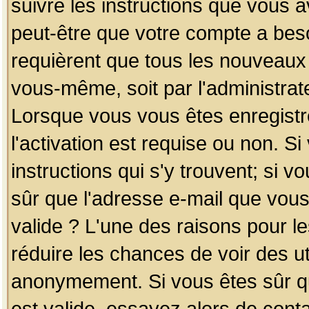
suivre les instructions que vous a
peut-être que votre compte a beso
requièrent que tous les nouveaux 
vous-même, soit par l'administrat
Lorsque vous vous êtes enregistr
l'activation est requise ou non. S
instructions qui s'y trouvent; si v
sûr que l'adresse e-mail que vous
valide ? L'une des raisons pour les
réduire les chances de voir des u
anonymement. Si vous êtes sûr qu
est valide, essayez alors de conta