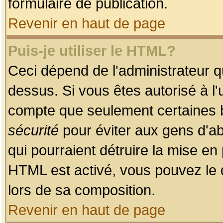
formulaire de publication.
Revenir en haut de page
Puis-je utiliser le HTML?
Ceci dépend de l'administrateur qu
dessus. Si vous êtes autorisé à l'
compte que seulement certaines b
sécurité
pour éviter aux gens d'ab
qui pourraient détruire la mise e
HTML est activé, vous pouvez le 
lors de sa composition.
Revenir en haut de page