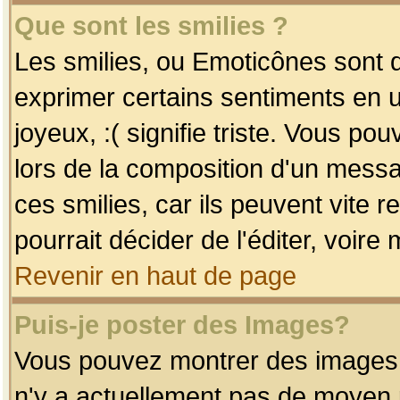
Que sont les smilies ?
Les smilies, ou Emoticônes sont d
exprimer certains sentiments en uti
joyeux, :( signifie triste. Vous po
lors de la composition d'un mess
ces smilies, car ils peuvent vite 
pourrait décider de l'éditer, voir
Revenir en haut de page
Puis-je poster des Images?
Vous pouvez montrer des images à 
n'y a actuellement pas de moyen