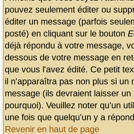
pouvez seulement éditer ou sup
éditer un message (parfois seulem
posté) en cliquant sur le bouton
E
déjà répondu à votre message, vo
dessous de votre message en retou
que vous l'avez édité. Ce petit te
il n'apparaîtra pas non plus si un
message (ils devraient laisser un
pourquoi). Veuillez noter qu'un u
une fois que quelqu'un y a répond
Revenir en haut de page