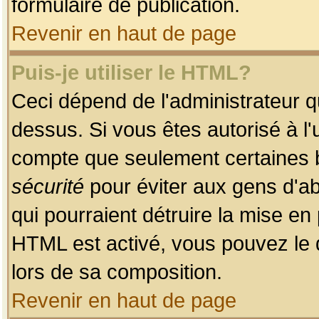
formulaire de publication.
Revenir en haut de page
Puis-je utiliser le HTML?
Ceci dépend de l'administrateur qu
dessus. Si vous êtes autorisé à l'
compte que seulement certaines b
sécurité
pour éviter aux gens d'ab
qui pourraient détruire la mise e
HTML est activé, vous pouvez le 
lors de sa composition.
Revenir en haut de page