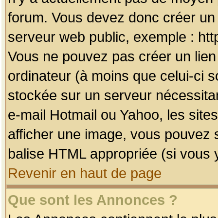
forum. Vous devez donc créer un 
serveur web public, exemple : htt
Vous ne pouvez pas créer un lien
ordinateur (à moins que celui-ci s
stockée sur un serveur nécessitan
e-mail Hotmail ou Yahoo, les site
afficher une image, vous pouvez so
balise HTML appropriée (si vous y
Revenir en haut de page
Que sont les Annonces ?