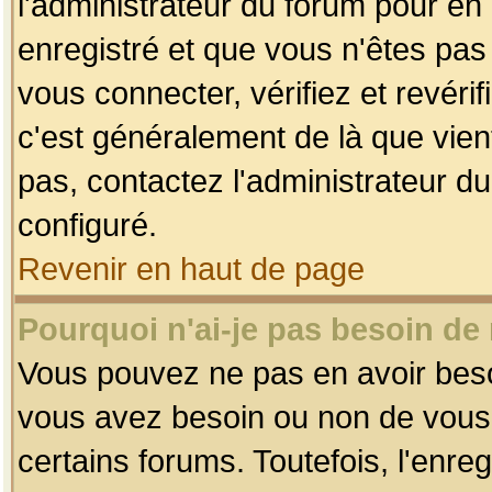
l'administrateur du forum pour en 
enregistré et que vous n'êtes pa
vous connecter, vérifiez et revéri
c'est généralement de là que vient
pas, contactez l'administrateur du
configuré.
Revenir en haut de page
Pourquoi n'ai-je pas besoin de 
Vous pouvez ne pas en avoir besoin
vous avez besoin ou non de vous
certains forums. Toutefois, l'enr