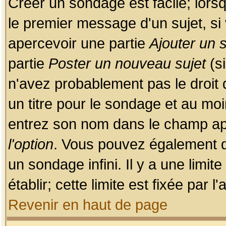
Créer un sondage est facile; lors
le premier message d'un sujet, si 
apercevoir une partie
Ajouter un
partie
Poster un nouveau sujet
(si
n'avez probablement pas le droit
un titre pour le sondage et au moi
entrez son nom dans le champ app
l'option
. Vous pouvez également dé
un sondage infini. Il y a une limi
établir; cette limite est fixée par 
Revenir en haut de page