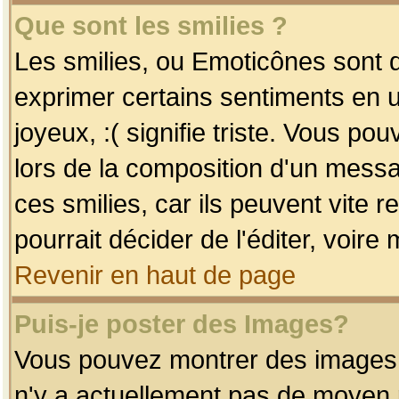
Que sont les smilies ?
Les smilies, ou Emoticônes sont d
exprimer certains sentiments en uti
joyeux, :( signifie triste. Vous po
lors de la composition d'un mess
ces smilies, car ils peuvent vite 
pourrait décider de l'éditer, voir
Revenir en haut de page
Puis-je poster des Images?
Vous pouvez montrer des images à 
n'y a actuellement pas de moyen