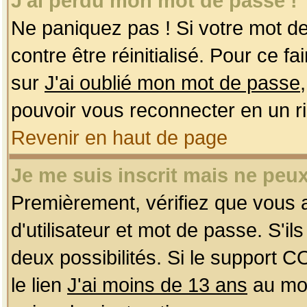
J'ai perdu mon mot de passe !
Ne paniquez pas ! Si votre mot de 
contre être réinitialisé. Pour ce f
sur
J'ai oublié mon mot de passe
pouvoir vous reconnecter en un r
Revenir en haut de page
Je me suis inscrit mais ne peu
Premièrement, vérifiez que vous
d'utilisateur et mot de passe. S'ils
deux possibilités. Si le support 
le lien
J'ai moins de 13 ans
au mom