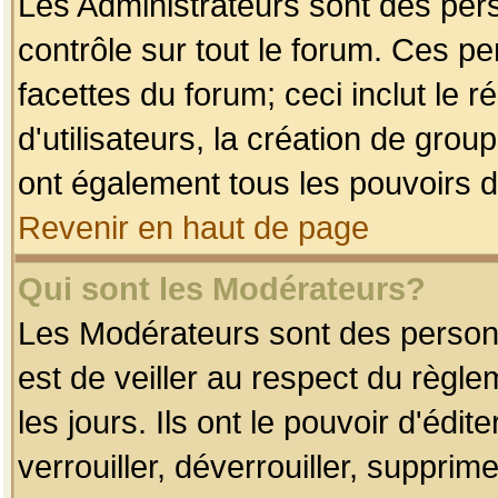
Les Administrateurs sont des per
contrôle sur tout le forum. Ces p
facettes du forum; ceci inclut le
d'utilisateurs, la création de grou
ont également tous les pouvoirs d
Revenir en haut de page
Qui sont les Modérateurs?
Les Modérateurs sont des person
est de veiller au respect du règl
les jours. Ils ont le pouvoir d'éd
verrouiller, déverrouiller, supprim