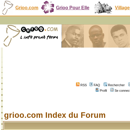
Grioo.com
Grioo Pour Elle
Village
RSS
FAQ
Rechercher
Profil
Se connect
grioo.com Index du Forum