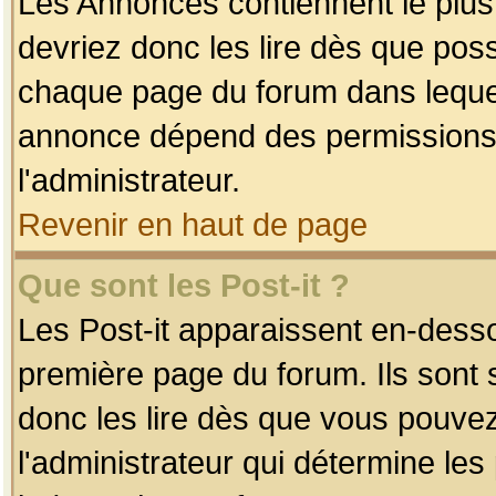
Les Annonces contiennent le plus
devriez donc les lire dès que po
chaque page du forum dans lequel
annonce dépend des permissions r
l'administrateur.
Revenir en haut de page
Que sont les Post-it ?
Les Post-it apparaissent en-dess
première page du forum. Ils sont
donc les lire dès que vous pouve
l'administrateur qui détermine le