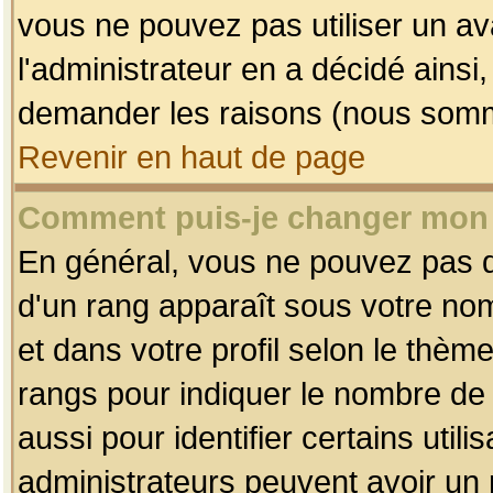
vous ne pouvez pas utiliser un av
l'administrateur en a décidé ainsi
demander les raisons (nous somme
Revenir en haut de page
Comment puis-je changer mon
En général, vous ne pouvez pas dir
d'un rang apparaît sous votre nom
et dans votre profil selon le thème 
rangs pour indiquer le nombre d
aussi pour identifier certains util
administrateurs peuvent avoir un r