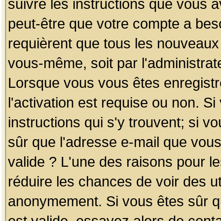
suivre les instructions que vous a
peut-être que votre compte a beso
requièrent que tous les nouveaux 
vous-même, soit par l'administrat
Lorsque vous vous êtes enregistr
l'activation est requise ou non. S
instructions qui s'y trouvent; si v
sûr que l'adresse e-mail que vous
valide ? L'une des raisons pour les
réduire les chances de voir des u
anonymement. Si vous êtes sûr qu
est valide, essayez alors de conta