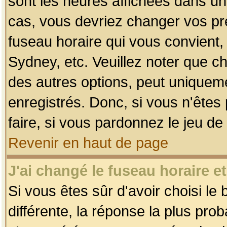
sont les heures affichées dans un f
cas, vous devriez changer vos pré
fuseau horaire qui vous convient,
Sydney, etc. Veuillez noter que c
des autres options, peut uniquemen
enregistrés. Donc, si vous n'êtes 
faire, si vous pardonnez le jeu de
Revenir en haut de page
J'ai changé le fuseau horaire et
Si vous êtes sûr d'avoir choisi le
différente, la réponse la plus pro