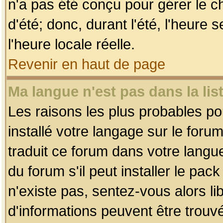
n'a pas été conçu pour gérer le c
d'été; donc, durant l'été, l'heure
l'heure locale réelle.
Revenir en haut de page
Ma langue n'est pas dans la list
Les raisons les plus probables pou
installé votre langage sur le foru
traduit ce forum dans votre lang
du forum s'il peut installer le pac
n'existe pas, sentez-vous alors li
d'informations peuvent être trouv