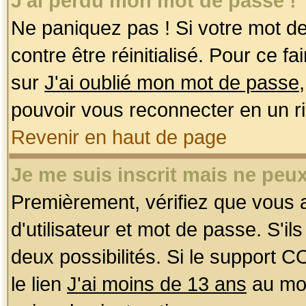
J'ai perdu mon mot de passe !
Ne paniquez pas ! Si votre mot de 
contre être réinitialisé. Pour ce f
sur
J'ai oublié mon mot de passe
pouvoir vous reconnecter en un r
Revenir en haut de page
Je me suis inscrit mais ne peu
Premièrement, vérifiez que vous
d'utilisateur et mot de passe. S'ils
deux possibilités. Si le support 
le lien
J'ai moins de 13 ans
au mom