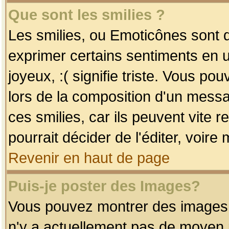
Que sont les smilies ?
Les smilies, ou Emoticônes sont d
exprimer certains sentiments en uti
joyeux, :( signifie triste. Vous po
lors de la composition d'un mess
ces smilies, car ils peuvent vite 
pourrait décider de l'éditer, voir
Revenir en haut de page
Puis-je poster des Images?
Vous pouvez montrer des images à 
n'y a actuellement pas de moyen