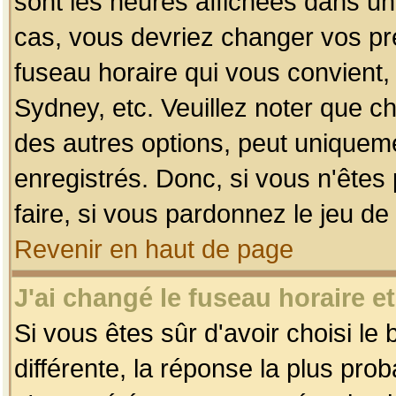
sont les heures affichées dans un f
cas, vous devriez changer vos pré
fuseau horaire qui vous convient,
Sydney, etc. Veuillez noter que c
des autres options, peut uniquemen
enregistrés. Donc, si vous n'êtes 
faire, si vous pardonnez le jeu de
Revenir en haut de page
J'ai changé le fuseau horaire et
Si vous êtes sûr d'avoir choisi le
différente, la réponse la plus pro