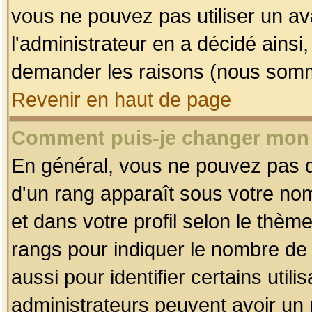
vous ne pouvez pas utiliser un av
l'administrateur en a décidé ainsi
demander les raisons (nous somme
Revenir en haut de page
Comment puis-je changer mon
En général, vous ne pouvez pas dir
d'un rang apparaît sous votre nom
et dans votre profil selon le thème 
rangs pour indiquer le nombre d
aussi pour identifier certains util
administrateurs peuvent avoir un r