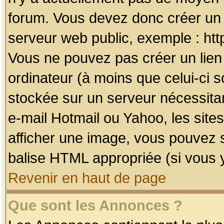
forum. Vous devez donc créer un 
serveur web public, exemple : htt
Vous ne pouvez pas créer un lien
ordinateur (à moins que celui-ci s
stockée sur un serveur nécessitan
e-mail Hotmail ou Yahoo, les site
afficher une image, vous pouvez so
balise HTML appropriée (si vous y
Revenir en haut de page
Que sont les Annonces ?