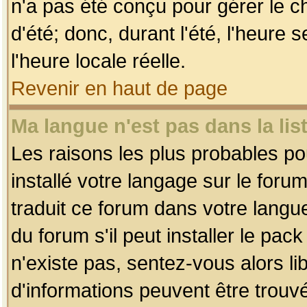
n'a pas été conçu pour gérer le c
d'été; donc, durant l'été, l'heure
l'heure locale réelle.
Revenir en haut de page
Ma langue n'est pas dans la list
Les raisons les plus probables pou
installé votre langage sur le foru
traduit ce forum dans votre lang
du forum s'il peut installer le pac
n'existe pas, sentez-vous alors li
d'informations peuvent être trouv