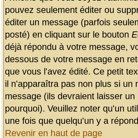
pouvez seulement éditer ou sup
éditer un message (parfois seulem
posté) en cliquant sur le bouton
E
déjà répondu à votre message, vo
dessous de votre message en retou
que vous l'avez édité. Ce petit te
il n'apparaîtra pas non plus si un
message (ils devraient laisser un
pourquoi). Veuillez noter qu'un u
une fois que quelqu'un y a répond
Revenir en haut de page