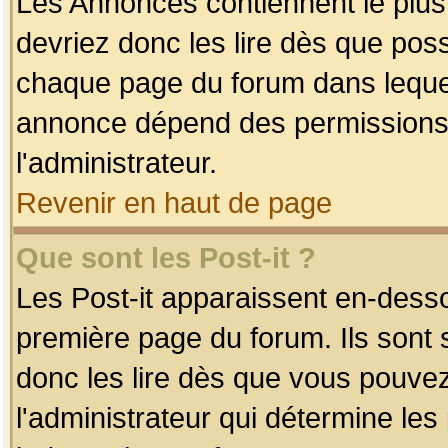
Les Annonces contiennent le plus
devriez donc les lire dès que po
chaque page du forum dans lequel
annonce dépend des permissions r
l'administrateur.
Revenir en haut de page
Que sont les Post-it ?
Les Post-it apparaissent en-dess
première page du forum. Ils sont
donc les lire dès que vous pouve
l'administrateur qui détermine le