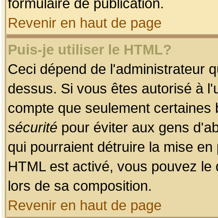
formulaire de publication.
Revenir en haut de page
Puis-je utiliser le HTML?
Ceci dépend de l'administrateur qu
dessus. Si vous êtes autorisé à l'
compte que seulement certaines b
sécurité
pour éviter aux gens d'ab
qui pourraient détruire la mise e
HTML est activé, vous pouvez le 
lors de sa composition.
Revenir en haut de page