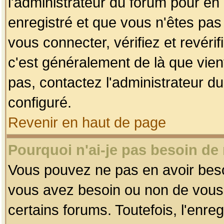
l'administrateur du forum pour en 
enregistré et que vous n'êtes pa
vous connecter, vérifiez et revéri
c'est généralement de là que vient
pas, contactez l'administrateur du
configuré.
Revenir en haut de page
Pourquoi n'ai-je pas besoin de 
Vous pouvez ne pas en avoir besoin
vous avez besoin ou non de vous
certains forums. Toutefois, l'enr