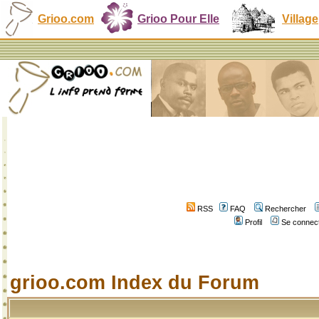
Grioo.com
Grioo Pour Elle
Village
RSS
FAQ
Rechercher
Profil
Se connect
grioo.com Index du Forum