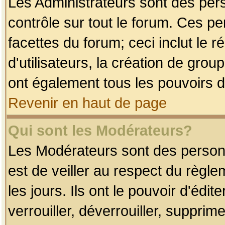
Les Administrateurs sont des per
contrôle sur tout le forum. Ces p
facettes du forum; ceci inclut le
d'utilisateurs, la création de grou
ont également tous les pouvoirs d
Revenir en haut de page
Qui sont les Modérateurs?
Les Modérateurs sont des person
est de veiller au respect du règl
les jours. Ils ont le pouvoir d'éd
verrouiller, déverrouiller, supprim