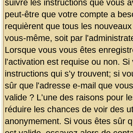
suivre les instructions que vous a
peut-être que votre compte a beso
requièrent que tous les nouveaux 
vous-même, soit par l'administrat
Lorsque vous vous êtes enregistr
l'activation est requise ou non. S
instructions qui s'y trouvent; si v
sûr que l'adresse e-mail que vous
valide ? L'une des raisons pour les
réduire les chances de voir des u
anonymement. Si vous êtes sûr qu
est valide, essayez alors de conta