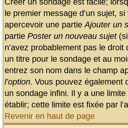
Créer un sondage est facile; lors
le premier message d'un sujet, si 
apercevoir une partie
Ajouter un
partie
Poster un nouveau sujet
(si
n'avez probablement pas le droit
un titre pour le sondage et au moi
entrez son nom dans le champ app
l'option
. Vous pouvez également dé
un sondage infini. Il y a une limi
établir; cette limite est fixée par 
Revenir en haut de page