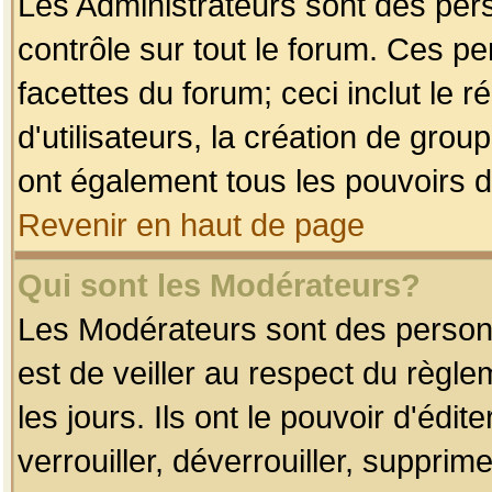
Les Administrateurs sont des per
contrôle sur tout le forum. Ces p
facettes du forum; ceci inclut le
d'utilisateurs, la création de grou
ont également tous les pouvoirs d
Revenir en haut de page
Qui sont les Modérateurs?
Les Modérateurs sont des person
est de veiller au respect du règl
les jours. Ils ont le pouvoir d'éd
verrouiller, déverrouiller, supprim