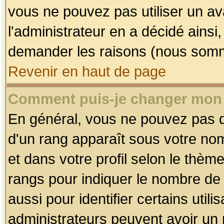
vous ne pouvez pas utiliser un av
l'administrateur en a décidé ainsi
demander les raisons (nous somme
Revenir en haut de page
Comment puis-je changer mon
En général, vous ne pouvez pas dir
d'un rang apparaît sous votre nom
et dans votre profil selon le thème 
rangs pour indiquer le nombre d
aussi pour identifier certains util
administrateurs peuvent avoir un r