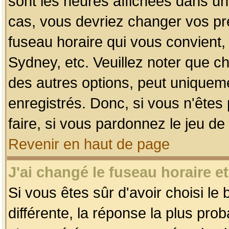
sont les heures affichées dans un f
cas, vous devriez changer vos pré
fuseau horaire qui vous convient,
Sydney, etc. Veuillez noter que c
des autres options, peut uniquemen
enregistrés. Donc, si vous n'êtes 
faire, si vous pardonnez le jeu de
Revenir en haut de page
J'ai changé le fuseau horaire et
Si vous êtes sûr d'avoir choisi le
différente, la réponse la plus pro