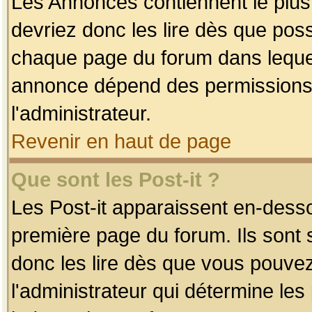
Les Annonces contiennent le plus
devriez donc les lire dès que po
chaque page du forum dans lequel
annonce dépend des permissions r
l'administrateur.
Revenir en haut de page
Que sont les Post-it ?
Les Post-it apparaissent en-dess
première page du forum. Ils sont
donc les lire dès que vous pouve
l'administrateur qui détermine le