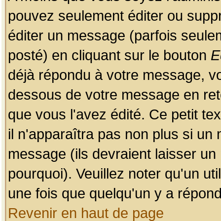
pouvez seulement éditer ou sup
éditer un message (parfois seulem
posté) en cliquant sur le bouton
E
déjà répondu à votre message, vo
dessous de votre message en retou
que vous l'avez édité. Ce petit te
il n'apparaîtra pas non plus si un
message (ils devraient laisser un
pourquoi). Veuillez noter qu'un u
une fois que quelqu'un y a répond
Revenir en haut de page