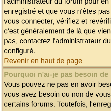
l'administrateur du forum pour en 
enregistré et que vous n'êtes pa
vous connecter, vérifiez et revéri
c'est généralement de là que vient
pas, contactez l'administrateur du
configuré.
Revenir en haut de page
Pourquoi n'ai-je pas besoin de 
Vous pouvez ne pas en avoir besoin
vous avez besoin ou non de vous
certains forums. Toutefois, l'enr