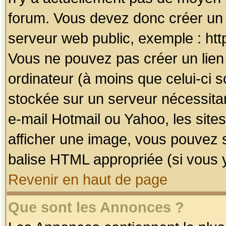
forum. Vous devez donc créer un 
serveur web public, exemple : htt
Vous ne pouvez pas créer un lien
ordinateur (à moins que celui-ci s
stockée sur un serveur nécessitan
e-mail Hotmail ou Yahoo, les site
afficher une image, vous pouvez so
balise HTML appropriée (si vous y
Revenir en haut de page
Que sont les Annonces ?