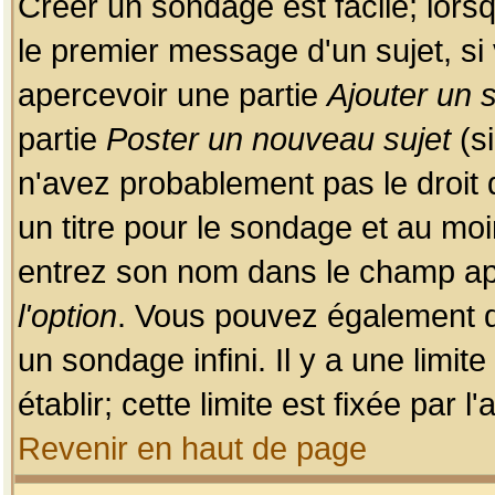
Créer un sondage est facile; lors
le premier message d'un sujet, si 
apercevoir une partie
Ajouter un
partie
Poster un nouveau sujet
(si
n'avez probablement pas le droit
un titre pour le sondage et au moi
entrez son nom dans le champ app
l'option
. Vous pouvez également dé
un sondage infini. Il y a une limi
établir; cette limite est fixée par 
Revenir en haut de page