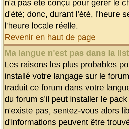
n'a pas été conçu pour gérer le c
d'été; donc, durant l'été, l'heure
l'heure locale réelle.
Revenir en haut de page
Ma langue n'est pas dans la list
Les raisons les plus probables pou
installé votre langage sur le foru
traduit ce forum dans votre lang
du forum s'il peut installer le pac
n'existe pas, sentez-vous alors li
d'informations peuvent être trouv