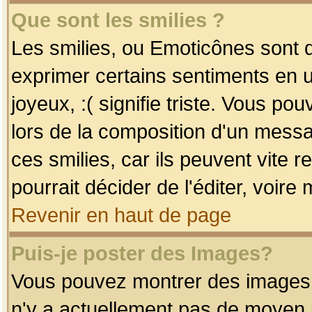
Que sont les smilies ?
Les smilies, ou Emoticônes sont d
exprimer certains sentiments en uti
joyeux, :( signifie triste. Vous po
lors de la composition d'un mess
ces smilies, car ils peuvent vite 
pourrait décider de l'éditer, voir
Revenir en haut de page
Puis-je poster des Images?
Vous pouvez montrer des images à 
n'y a actuellement pas de moyen