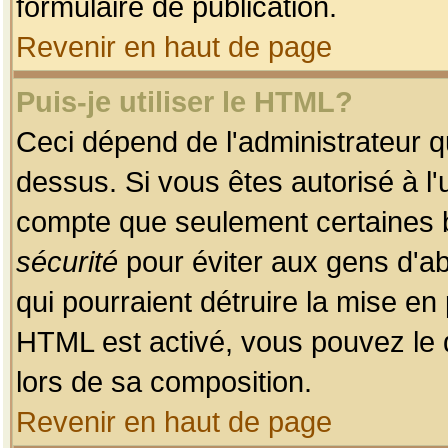
formulaire de publication.
Revenir en haut de page
Puis-je utiliser le HTML?
Ceci dépend de l'administrateur qu
dessus. Si vous êtes autorisé à l'
compte que seulement certaines b
sécurité
pour éviter aux gens d'ab
qui pourraient détruire la mise e
HTML est activé, vous pouvez le 
lors de sa composition.
Revenir en haut de page