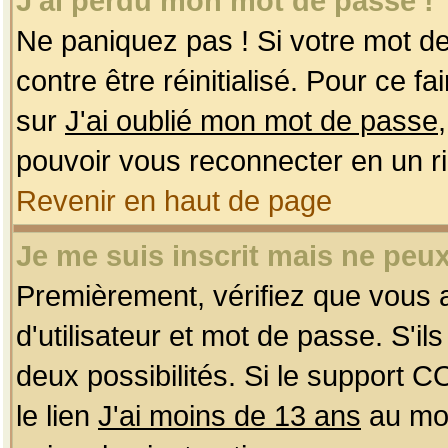
J'ai perdu mon mot de passe !
Ne paniquez pas ! Si votre mot de 
contre être réinitialisé. Pour ce f
sur
J'ai oublié mon mot de passe
pouvoir vous reconnecter en un r
Revenir en haut de page
Je me suis inscrit mais ne peu
Premièrement, vérifiez que vous
d'utilisateur et mot de passe. S'ils
deux possibilités. Si le support 
le lien
J'ai moins de 13 ans
au mom