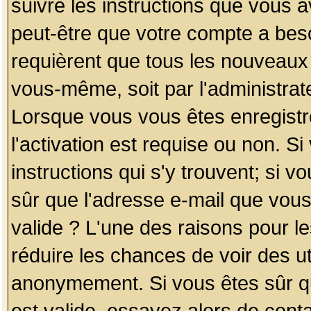
suivre les instructions que vous a
peut-être que votre compte a beso
requièrent que tous les nouveaux 
vous-même, soit par l'administrat
Lorsque vous vous êtes enregistr
l'activation est requise ou non. S
instructions qui s'y trouvent; si v
sûr que l'adresse e-mail que vous
valide ? L'une des raisons pour les
réduire les chances de voir des u
anonymement. Si vous êtes sûr qu
est valide, essayez alors de conta