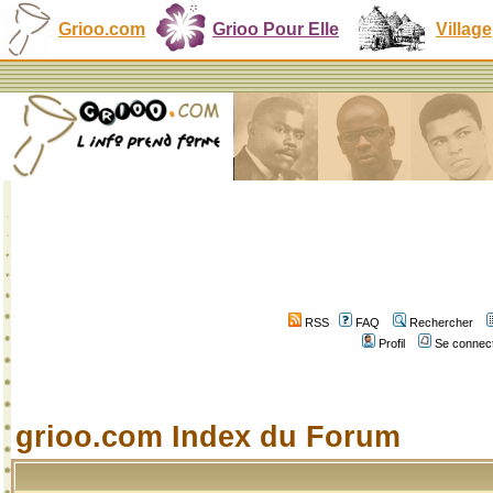
Grioo.com
Grioo Pour Elle
Village
RSS
FAQ
Rechercher
Profil
Se connect
grioo.com Index du Forum