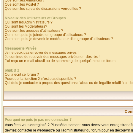
Que sont les Annonces ?
Que sont les Post-it ?
Que sont les sujets de discussions verrouillés ?
Niveaux des Utilisateurs et Groupes
Qui sont les Administrateurs ?
Qui sont les Modérateurs?
Que sont les groupes d'utilisateurs ?
Comment puis-je joindre un groupe d'utilisateurs ?
Comment puis-je devenir le modérateur d'un groupe d'utilisateurs ?
Messagerie Privée
Je ne peux pas envoyer de messages privés !
Je continue de recevoir des messages privés non-désirés !
J'ai reçu un e-mail abusif ou de spamming de quelqu'un sur ce forum !
phpBB 2
Qui a écrit ce forum ?
Pourquoi la fonction X n'est pas disponible ?
Qui dois-je contacter à propos des questions d'abus ou de légalité relatif à ce f
Con
Pourquoi ne puis-je pas me connecter ?
Vous êtes-vous enregistré ? Plus sérieusement, vous devez vous enregistrer afin
devriez contacter le webmestre ou l'administrateur du forum pour en découvrir l