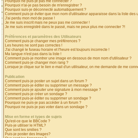
Pourquoi ne puis-je pas me connecter ?
Pourquoi n'ai-je pas besoin de m'enregistrer ?
Pourquoi suis-je déconnecté automatiquement ?
Comment puis-je éviter que mon nom d'utilisateur apparaisse dans la liste des ut
J'ai perdu mon mot de passe !
Je me suis inscrit mais ne peux pas me connecter !
Je me suis enregistré dans le passé, mais ne peux plus me connecter ?!
Préférences et paramètres des Utilisateurs
Comment puis-je changer mes préférences ?
Les heures ne sont pas correctes !
J'ai changé le fuseau horaire et l'heure est toujours incorrecte !
Ma langue n'est pas dans la liste !
Comment puis-je montrer une image en dessous de mon nom d'utilisateur ?
Comment puis-je changer mon rang ?
Lorsque je clique sur le lien e-mail d'un utilisateur, on me demande de me conne
Publication
Comment puis-je poster un sujet dans un forum ?
Comment puis-je éditer ou supprimer un message ?
Comment puis-je ajouter une signature à mon message ?
Comment puis-je créer un sondage ?
Comment puis-je éditer ou supprimer un sondage ?
Pourquoi ne puis-je pas accéder à un forum ?
Pourquoi ne puis-je pas voter dans un sondage ?
Mise en forme et types de sujets
Qu'est-ce que le BBCode ?
Puis-je utiliser le HTML?
Que sont les smilies ?
Puis-je poster des Images?