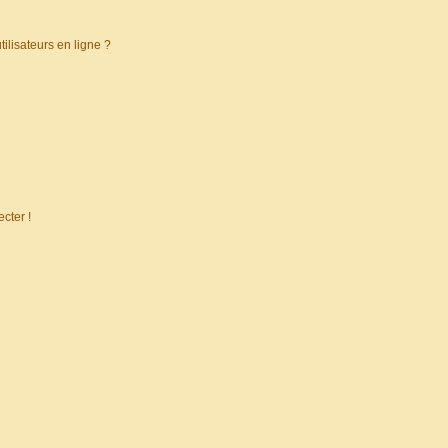
ilisateurs en ligne ?
cter !