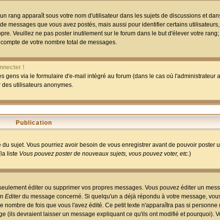
un rang apparaît sous votre nom d'utilisateur dans les sujets de discussions et dans 
 de messages que vous avez postés, mais aussi pour identifier certains utilisateurs,
pre. Veuillez ne pas poster inutilement sur le forum dans le but d'élever votre rang
 compte de votre nombre total de messages.
nnecter !
 gens via le formulaire d'e-mail intégré au forum (dans le cas où l'administrateur au
ar des utilisateurs anonymes.
Publication
ge du sujet. Vous pourriez avoir besoin de vous enregistrer avant de pouvoir poster 
la liste
Vous pouvez poster de nouveaux sujets, vous pouvez voter, etc.
)
 seulement éditer ou supprimer vos propres messages. Vous pouvez éditer un mess
on
Editer
du message concerné. Si quelqu'un a déjà répondu à votre message, vous 
 nombre de fois que vous l'avez édité. Ce petit texte n'apparaîtra pas si personne n
 (ils devraient laisser un message expliquant ce qu'ils ont modifié et pourquoi). V