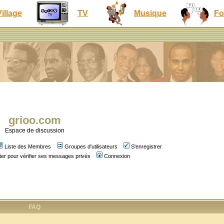
Village
TV
Musique
Fo
grioo.com
Espace de discussion
Liste des Membres
Groupes d'utilisateurs
S'enregistrer
er pour vérifier ses messages privés
Connexion
FAQ