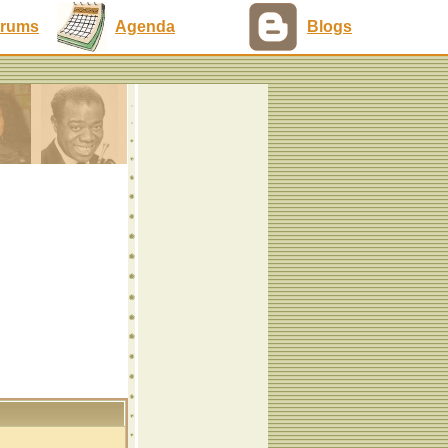
rums
Agenda
Blogs