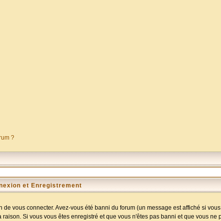
orum ?
nexion et Enregistrement
 de vous connecter. Avez-vous été banni du forum (un message est affiché si vous l
a raison. Si vous vous êtes enregistré et que vous n'êtes pas banni et que vous ne