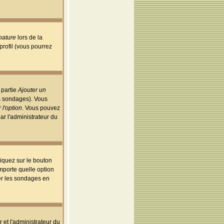
nature
lors de la
rofil (vous pourrez
 partie
Ajouter un
es sondages). Vous
 l'option
. Vous pouvez
par l'administrateur du
iquez sur le bouton
importe quelle option
uer les sondages en
r et l'administrateur du