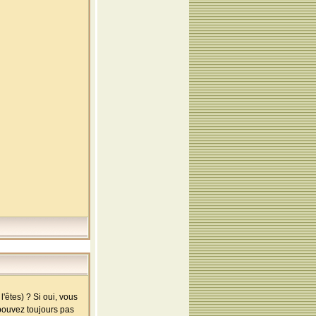
'êtes) ? Si oui, vous
 pouvez toujours pas