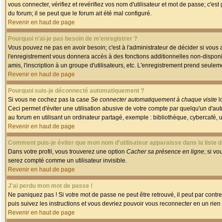
vous connecter, vérifiez et revérifiez vos nom d'utilisateur et mot de passe; c'es
du forum; il se peut que le forum ait été mal configuré.
Revenir en haut de page
Pourquoi n'ai-je pas besoin de m'enregistrer ?
Vous pouvez ne pas en avoir besoin; c'est à l'administrateur de décider si vous
l'enregistrement vous donnera accès à des fonctions additionnelles non-disponib
amis, l'inscription à un groupe d'utilisateurs, etc. L'enregistrement prend seule
Revenir en haut de page
Pourquoi suis-je déconnecté automatiquement ?
Si vous ne cochez pas la case
Se connecter automatiquement à chaque visite
l
Ceci permet d'éviter une utilisation abusive de votre compte par quelqu'un d'a
au forum en utilisant un ordinateur partagé, exemple : bibliothèque, cybercafé, un
Revenir en haut de page
Comment puis-je éviter que mon nom d'utilisateur apparaisse dans la liste de
Dans votre profil, vous trouverez une option
Cacher sa présence en ligne
; si v
serez compté comme un utilisateur invisible.
Revenir en haut de page
J'ai perdu mon mot de passe !
Ne paniquez pas ! Si votre mot de passe ne peut être retrouvé, il peut par contre 
puis suivez les instructions et vous devriez pouvoir vous reconnecter en un rien
Revenir en haut de page