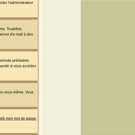
ctez l'administrateur
ms. Toutefois,
'envoi d'e-mail à des
ériode préétablie.
mmandé si vous accédez
s ou vous-même. Vous
ublié mon mot de passe
,