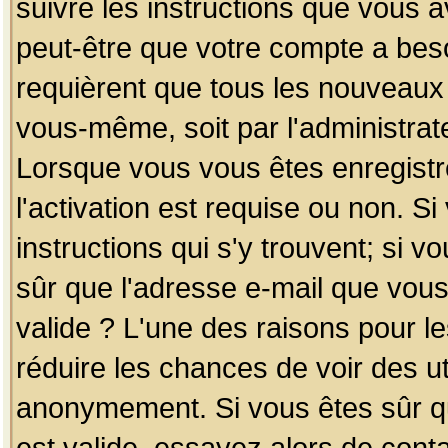
suivre les instructions que vous a
peut-être que votre compte a beso
requièrent que tous les nouveaux 
vous-même, soit par l'administrat
Lorsque vous vous êtes enregistr
l'activation est requise ou non. S
instructions qui s'y trouvent; si v
sûr que l'adresse e-mail que vous
valide ? L'une des raisons pour les
réduire les chances de voir des u
anonymement. Si vous êtes sûr qu
est valide, essayez alors de conta