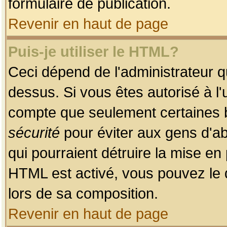
formulaire de publication.
Revenir en haut de page
Puis-je utiliser le HTML?
Ceci dépend de l'administrateur qu
dessus. Si vous êtes autorisé à l'
compte que seulement certaines b
sécurité
pour éviter aux gens d'ab
qui pourraient détruire la mise e
HTML est activé, vous pouvez le 
lors de sa composition.
Revenir en haut de page