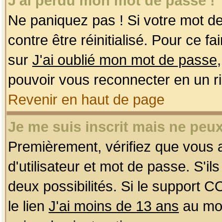
J'ai perdu mon mot de passe !
Ne paniquez pas ! Si votre mot de 
contre être réinitialisé. Pour ce f
sur
J'ai oublié mon mot de passe
pouvoir vous reconnecter en un r
Revenir en haut de page
Je me suis inscrit mais ne peu
Premièrement, vérifiez que vous
d'utilisateur et mot de passe. S'ils
deux possibilités. Si le support 
le lien
J'ai moins de 13 ans
au mom