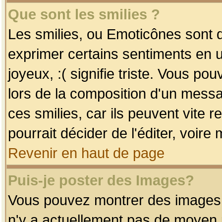
Que sont les smilies ?
Les smilies, ou Emoticônes sont d
exprimer certains sentiments en uti
joyeux, :( signifie triste. Vous po
lors de la composition d'un mess
ces smilies, car ils peuvent vite 
pourrait décider de l'éditer, voir
Revenir en haut de page
Puis-je poster des Images?
Vous pouvez montrer des images à 
n'y a actuellement pas de moyen