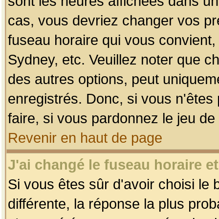
sont les heures affichées dans un f
cas, vous devriez changer vos pré
fuseau horaire qui vous convient,
Sydney, etc. Veuillez noter que c
des autres options, peut uniquemen
enregistrés. Donc, si vous n'êtes 
faire, si vous pardonnez le jeu de
Revenir en haut de page
J'ai changé le fuseau horaire et
Si vous êtes sûr d'avoir choisi le
différente, la réponse la plus pro