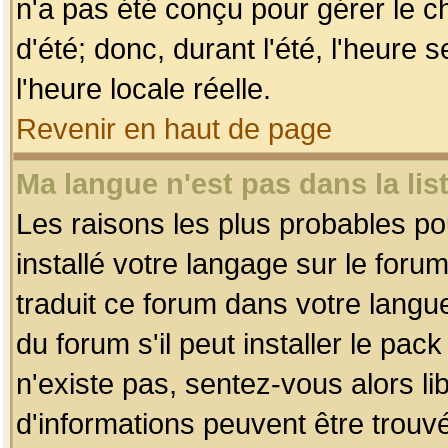
n'a pas été conçu pour gérer le c
d'été; donc, durant l'été, l'heure
l'heure locale réelle.
Revenir en haut de page
Ma langue n'est pas dans la list
Les raisons les plus probables pou
installé votre langage sur le foru
traduit ce forum dans votre lang
du forum s'il peut installer le pac
n'existe pas, sentez-vous alors li
d'informations peuvent être trouv