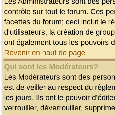
Les Administrateurs sont des per
contrôle sur tout le forum. Ces p
facettes du forum; ceci inclut le
d'utilisateurs, la création de grou
ont également tous les pouvoirs d
Revenir en haut de page
Qui sont les Modérateurs?
Les Modérateurs sont des person
est de veiller au respect du règl
les jours. Ils ont le pouvoir d'éd
verrouiller, déverrouiller, supprim