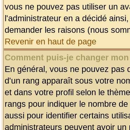
vous ne pouvez pas utiliser un av
l'administrateur en a décidé ainsi
demander les raisons (nous somme
Revenir en haut de page
Comment puis-je changer mon
En général, vous ne pouvez pas dir
d'un rang apparaît sous votre nom
et dans votre profil selon le thème 
rangs pour indiquer le nombre d
aussi pour identifier certains util
administrateurs peuvent avoir un r