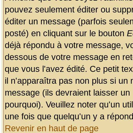
pouvez seulement éditer ou sup
éditer un message (parfois seulem
posté) en cliquant sur le bouton
E
déjà répondu à votre message, vo
dessous de votre message en retou
que vous l'avez édité. Ce petit te
il n'apparaîtra pas non plus si un
message (ils devraient laisser un
pourquoi). Veuillez noter qu'un u
une fois que quelqu'un y a répond
Revenir en haut de page