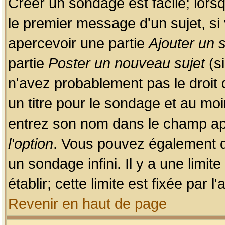
Créer un sondage est facile; lors
le premier message d'un sujet, si 
apercevoir une partie
Ajouter un
partie
Poster un nouveau sujet
(si
n'avez probablement pas le droit
un titre pour le sondage et au moi
entrez son nom dans le champ app
l'option
. Vous pouvez également dé
un sondage infini. Il y a une limi
établir; cette limite est fixée par 
Revenir en haut de page