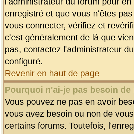
l'administrateur du forum pour en 
enregistré et que vous n'êtes pa
vous connecter, vérifiez et revéri
c'est généralement de là que vient
pas, contactez l'administrateur du
configuré.
Revenir en haut de page
Pourquoi n'ai-je pas besoin de 
Vous pouvez ne pas en avoir besoin
vous avez besoin ou non de vous
certains forums. Toutefois, l'enr