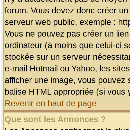
forum. Vous devez donc créer un 
serveur web public, exemple : htt
Vous ne pouvez pas créer un lien
ordinateur (à moins que celui-ci s
stockée sur un serveur nécessitan
e-mail Hotmail ou Yahoo, les site
afficher une image, vous pouvez so
balise HTML appropriée (si vous y
Revenir en haut de page
Que sont les Annonces ?