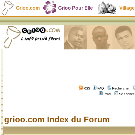
Grioo.com
Grioo Pour Elle
Village
RSS
FAQ
Rechercher
Profil
Se connect
grioo.com Index du Forum