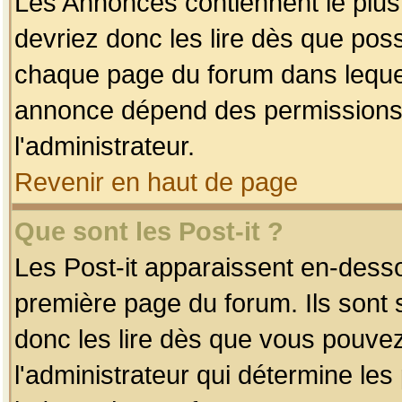
Les Annonces contiennent le plus
devriez donc les lire dès que po
chaque page du forum dans lequel
annonce dépend des permissions r
l'administrateur.
Revenir en haut de page
Que sont les Post-it ?
Les Post-it apparaissent en-dess
première page du forum. Ils sont
donc les lire dès que vous pouve
l'administrateur qui détermine le