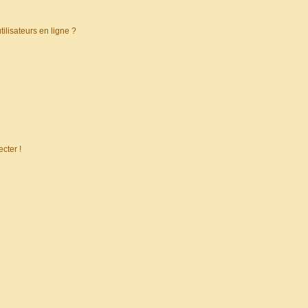
ilisateurs en ligne ?
cter !