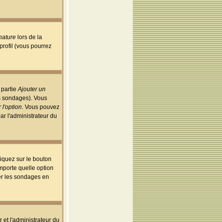
nature
lors de la
rofil (vous pourrez
 partie
Ajouter un
es sondages). Vous
 l'option
. Vous pouvez
par l'administrateur du
iquez sur le bouton
importe quelle option
uer les sondages en
r et l'administrateur du