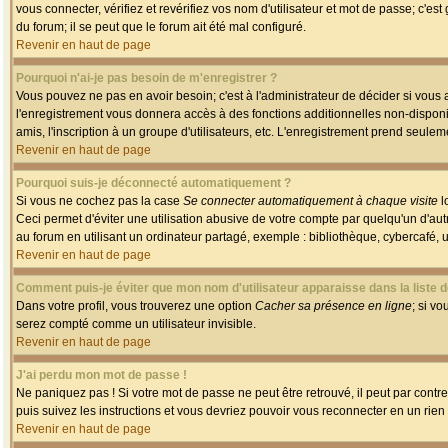
vous connecter, vérifiez et revérifiez vos nom d'utilisateur et mot de passe; c'es
du forum; il se peut que le forum ait été mal configuré.
Revenir en haut de page
Pourquoi n'ai-je pas besoin de m'enregistrer ?
Vous pouvez ne pas en avoir besoin; c'est à l'administrateur de décider si vous
l'enregistrement vous donnera accès à des fonctions additionnelles non-disponib
amis, l'inscription à un groupe d'utilisateurs, etc. L'enregistrement prend seule
Revenir en haut de page
Pourquoi suis-je déconnecté automatiquement ?
Si vous ne cochez pas la case
Se connecter automatiquement à chaque visite
l
Ceci permet d'éviter une utilisation abusive de votre compte par quelqu'un d'a
au forum en utilisant un ordinateur partagé, exemple : bibliothèque, cybercafé, un
Revenir en haut de page
Comment puis-je éviter que mon nom d'utilisateur apparaisse dans la liste de
Dans votre profil, vous trouverez une option
Cacher sa présence en ligne
; si v
serez compté comme un utilisateur invisible.
Revenir en haut de page
J'ai perdu mon mot de passe !
Ne paniquez pas ! Si votre mot de passe ne peut être retrouvé, il peut par contre 
puis suivez les instructions et vous devriez pouvoir vous reconnecter en un rien
Revenir en haut de page