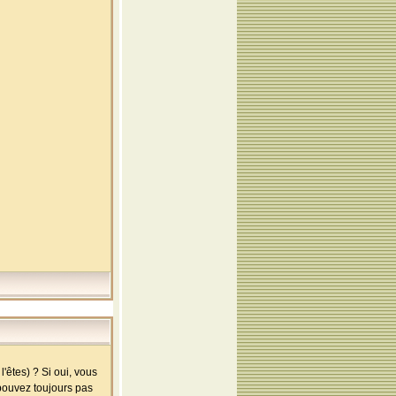
'êtes) ? Si oui, vous
 pouvez toujours pas