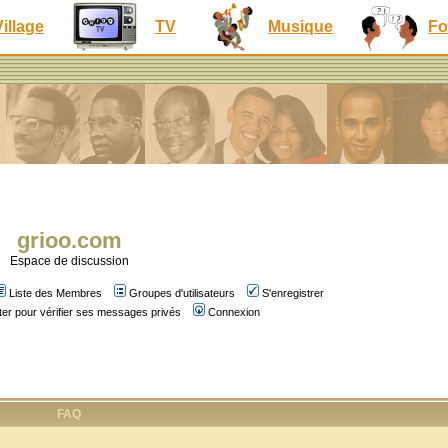
Village
TV
Musique
Fo
grioo.com
Espace de discussion
Liste des Membres
Groupes d'utilisateurs
S'enregistrer
er pour vérifier ses messages privés
Connexion
FAQ