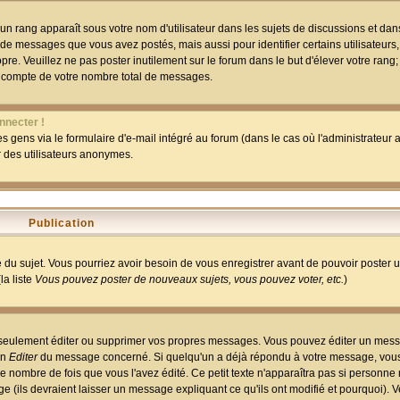
un rang apparaît sous votre nom d'utilisateur dans les sujets de discussions et dans 
 de messages que vous avez postés, mais aussi pour identifier certains utilisateurs,
pre. Veuillez ne pas poster inutilement sur le forum dans le but d'élever votre rang
 compte de votre nombre total de messages.
nnecter !
 gens via le formulaire d'e-mail intégré au forum (dans le cas où l'administrateur au
ar des utilisateurs anonymes.
Publication
ge du sujet. Vous pourriez avoir besoin de vous enregistrer avant de pouvoir poster 
la liste
Vous pouvez poster de nouveaux sujets, vous pouvez voter, etc.
)
 seulement éditer ou supprimer vos propres messages. Vous pouvez éditer un mess
on
Editer
du message concerné. Si quelqu'un a déjà répondu à votre message, vous 
 nombre de fois que vous l'avez édité. Ce petit texte n'apparaîtra pas si personne n
 (ils devraient laisser un message expliquant ce qu'ils ont modifié et pourquoi). V