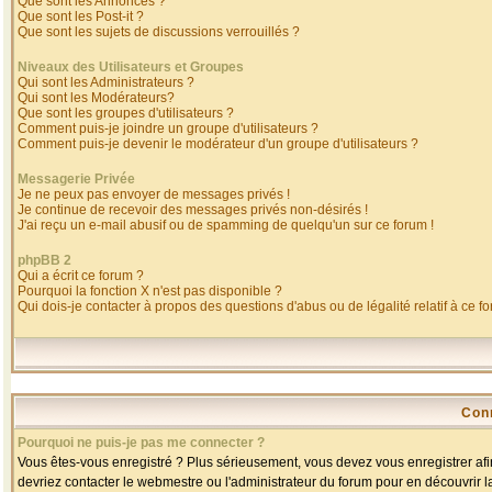
Que sont les Annonces ?
Que sont les Post-it ?
Que sont les sujets de discussions verrouillés ?
Niveaux des Utilisateurs et Groupes
Qui sont les Administrateurs ?
Qui sont les Modérateurs?
Que sont les groupes d'utilisateurs ?
Comment puis-je joindre un groupe d'utilisateurs ?
Comment puis-je devenir le modérateur d'un groupe d'utilisateurs ?
Messagerie Privée
Je ne peux pas envoyer de messages privés !
Je continue de recevoir des messages privés non-désirés !
J'ai reçu un e-mail abusif ou de spamming de quelqu'un sur ce forum !
phpBB 2
Qui a écrit ce forum ?
Pourquoi la fonction X n'est pas disponible ?
Qui dois-je contacter à propos des questions d'abus ou de légalité relatif à ce f
Con
Pourquoi ne puis-je pas me connecter ?
Vous êtes-vous enregistré ? Plus sérieusement, vous devez vous enregistrer afin
devriez contacter le webmestre ou l'administrateur du forum pour en découvrir l