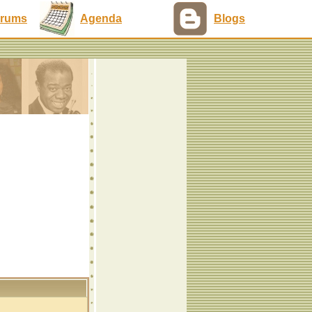
rums
Agenda
Blogs