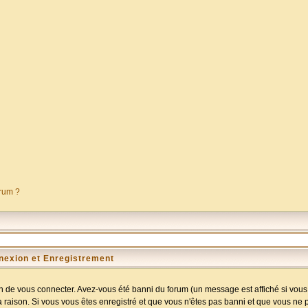
orum ?
nexion et Enregistrement
 de vous connecter. Avez-vous été banni du forum (un message est affiché si vous l
a raison. Si vous vous êtes enregistré et que vous n'êtes pas banni et que vous ne