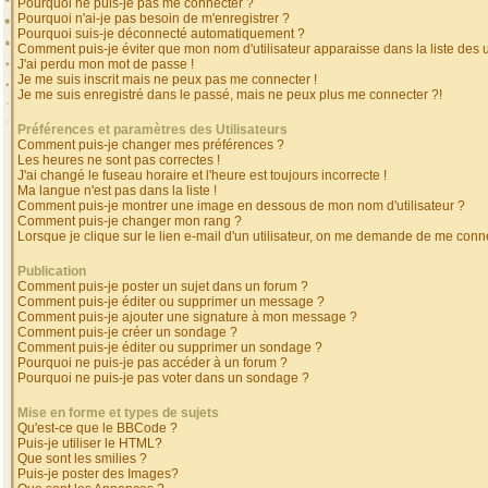
Pourquoi ne puis-je pas me connecter ?
Pourquoi n'ai-je pas besoin de m'enregistrer ?
Pourquoi suis-je déconnecté automatiquement ?
Comment puis-je éviter que mon nom d'utilisateur apparaisse dans la liste des ut
J'ai perdu mon mot de passe !
Je me suis inscrit mais ne peux pas me connecter !
Je me suis enregistré dans le passé, mais ne peux plus me connecter ?!
Préférences et paramètres des Utilisateurs
Comment puis-je changer mes préférences ?
Les heures ne sont pas correctes !
J'ai changé le fuseau horaire et l'heure est toujours incorrecte !
Ma langue n'est pas dans la liste !
Comment puis-je montrer une image en dessous de mon nom d'utilisateur ?
Comment puis-je changer mon rang ?
Lorsque je clique sur le lien e-mail d'un utilisateur, on me demande de me conne
Publication
Comment puis-je poster un sujet dans un forum ?
Comment puis-je éditer ou supprimer un message ?
Comment puis-je ajouter une signature à mon message ?
Comment puis-je créer un sondage ?
Comment puis-je éditer ou supprimer un sondage ?
Pourquoi ne puis-je pas accéder à un forum ?
Pourquoi ne puis-je pas voter dans un sondage ?
Mise en forme et types de sujets
Qu'est-ce que le BBCode ?
Puis-je utiliser le HTML?
Que sont les smilies ?
Puis-je poster des Images?