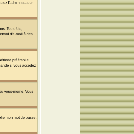
ctez l'administrateur
ms. Toutefois,
'envoi d'e-mail à des
ériode préétablie.
mmandé si vous accédez
s ou vous-même. Vous
ublié mon mot de passe
,