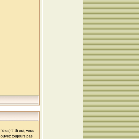
'êtes) ? Si oui, vous
 pouvez toujours pas