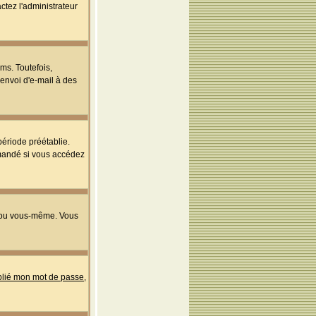
ctez l'administrateur
ms. Toutefois,
'envoi d'e-mail à des
ériode préétablie.
mmandé si vous accédez
s ou vous-même. Vous
ublié mon mot de passe
,