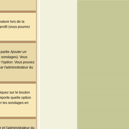
nature
lors de la
rofil (vous pourrez
 partie
Ajouter un
es sondages). Vous
 l'option
. Vous pouvez
par l'administrateur du
iquez sur le bouton
importe quelle option
uer les sondages en
r et l'administrateur du