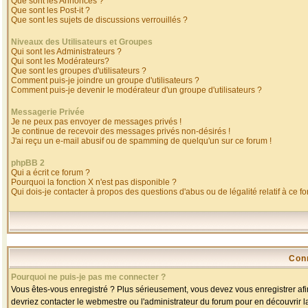
Que sont les Annonces ?
Que sont les Post-it ?
Que sont les sujets de discussions verrouillés ?
Niveaux des Utilisateurs et Groupes
Qui sont les Administrateurs ?
Qui sont les Modérateurs?
Que sont les groupes d'utilisateurs ?
Comment puis-je joindre un groupe d'utilisateurs ?
Comment puis-je devenir le modérateur d'un groupe d'utilisateurs ?
Messagerie Privée
Je ne peux pas envoyer de messages privés !
Je continue de recevoir des messages privés non-désirés !
J'ai reçu un e-mail abusif ou de spamming de quelqu'un sur ce forum !
phpBB 2
Qui a écrit ce forum ?
Pourquoi la fonction X n'est pas disponible ?
Qui dois-je contacter à propos des questions d'abus ou de légalité relatif à ce f
Con
Pourquoi ne puis-je pas me connecter ?
Vous êtes-vous enregistré ? Plus sérieusement, vous devez vous enregistrer afin
devriez contacter le webmestre ou l'administrateur du forum pour en découvrir l