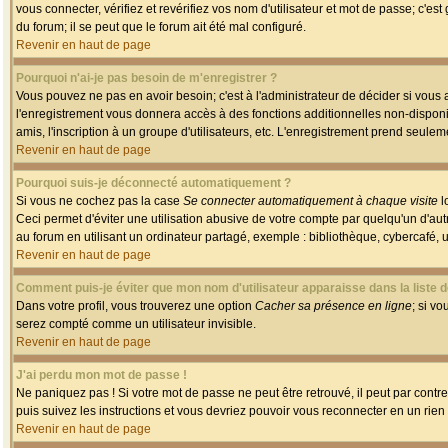
vous connecter, vérifiez et revérifiez vos nom d'utilisateur et mot de passe; c'es
du forum; il se peut que le forum ait été mal configuré.
Revenir en haut de page
Pourquoi n'ai-je pas besoin de m'enregistrer ?
Vous pouvez ne pas en avoir besoin; c'est à l'administrateur de décider si vous
l'enregistrement vous donnera accès à des fonctions additionnelles non-disponib
amis, l'inscription à un groupe d'utilisateurs, etc. L'enregistrement prend seule
Revenir en haut de page
Pourquoi suis-je déconnecté automatiquement ?
Si vous ne cochez pas la case
Se connecter automatiquement à chaque visite
l
Ceci permet d'éviter une utilisation abusive de votre compte par quelqu'un d'a
au forum en utilisant un ordinateur partagé, exemple : bibliothèque, cybercafé, un
Revenir en haut de page
Comment puis-je éviter que mon nom d'utilisateur apparaisse dans la liste de
Dans votre profil, vous trouverez une option
Cacher sa présence en ligne
; si v
serez compté comme un utilisateur invisible.
Revenir en haut de page
J'ai perdu mon mot de passe !
Ne paniquez pas ! Si votre mot de passe ne peut être retrouvé, il peut par contre 
puis suivez les instructions et vous devriez pouvoir vous reconnecter en un rien
Revenir en haut de page