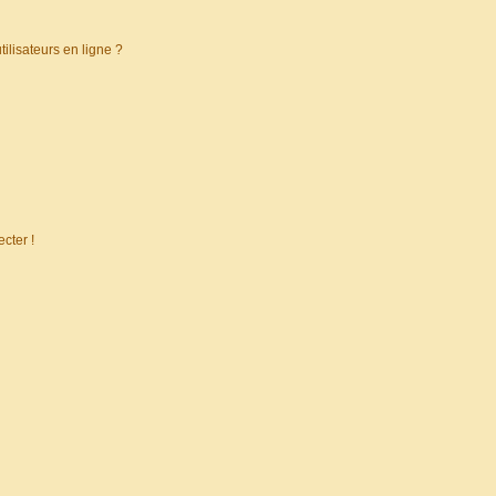
ilisateurs en ligne ?
cter !