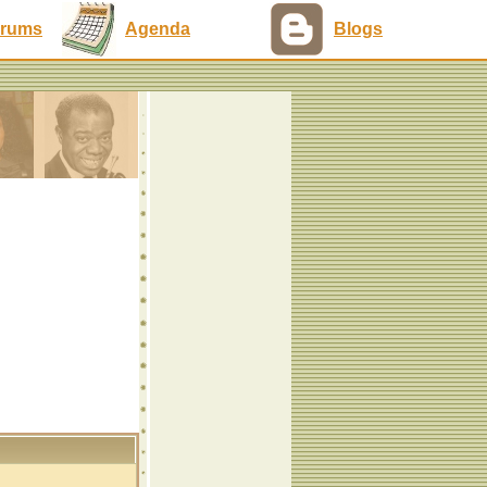
rums
Agenda
Blogs