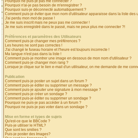
Pourquoi ne puis-je pas me connecter ?
Pourquoi n'ai-je pas besoin de m'enregistrer ?
Pourquoi suis-je déconnecté automatiquement ?
Comment puis-je éviter que mon nom d'utilisateur apparaisse dans la liste des ut
J'ai perdu mon mot de passe !
Je me suis inscrit mais ne peux pas me connecter !
Je me suis enregistré dans le passé, mais ne peux plus me connecter ?!
Préférences et paramètres des Utilisateurs
Comment puis-je changer mes préférences ?
Les heures ne sont pas correctes !
J'ai changé le fuseau horaire et l'heure est toujours incorrecte !
Ma langue n'est pas dans la liste !
Comment puis-je montrer une image en dessous de mon nom d'utilisateur ?
Comment puis-je changer mon rang ?
Lorsque je clique sur le lien e-mail d'un utilisateur, on me demande de me conne
Publication
Comment puis-je poster un sujet dans un forum ?
Comment puis-je éditer ou supprimer un message ?
Comment puis-je ajouter une signature à mon message ?
Comment puis-je créer un sondage ?
Comment puis-je éditer ou supprimer un sondage ?
Pourquoi ne puis-je pas accéder à un forum ?
Pourquoi ne puis-je pas voter dans un sondage ?
Mise en forme et types de sujets
Qu'est-ce que le BBCode ?
Puis-je utiliser le HTML?
Que sont les smilies ?
Puis-je poster des Images?