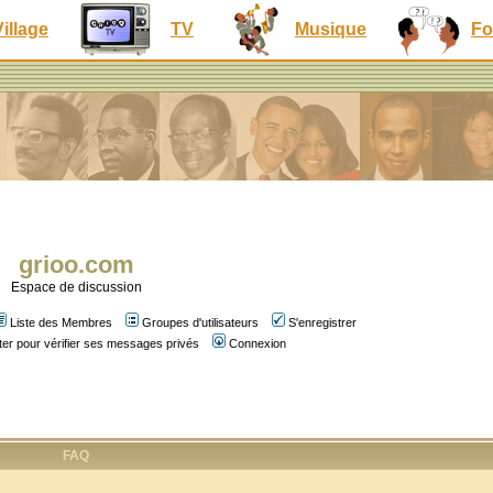
Village
TV
Musique
Fo
grioo.com
Espace de discussion
Liste des Membres
Groupes d'utilisateurs
S'enregistrer
er pour vérifier ses messages privés
Connexion
FAQ