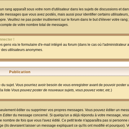
un rang apparaît sous votre nom d'utilisateur dans les sujets de discussions et dans 
 de messages que vous avez postés, mais aussi pour identifier certains utilisateurs,
pre. Veuillez ne pas poster inutilement sur le forum dans le but d'élever votre rang
 compte de votre nombre total de messages.
nnecter !
 gens via le formulaire d'e-mail intégré au forum (dans le cas où l'administrateur au
ar des utilisateurs anonymes.
Publication
ge du sujet. Vous pourriez avoir besoin de vous enregistrer avant de pouvoir poster 
la liste
Vous pouvez poster de nouveaux sujets, vous pouvez voter, etc.
)
 seulement éditer ou supprimer vos propres messages. Vous pouvez éditer un mess
on
Editer
du message concerné. Si quelqu'un a déjà répondu à votre message, vous 
 nombre de fois que vous l'avez édité. Ce petit texte n'apparaîtra pas si personne n
 (ils devraient laisser un message expliquant ce qu'ils ont modifié et pourquoi). V