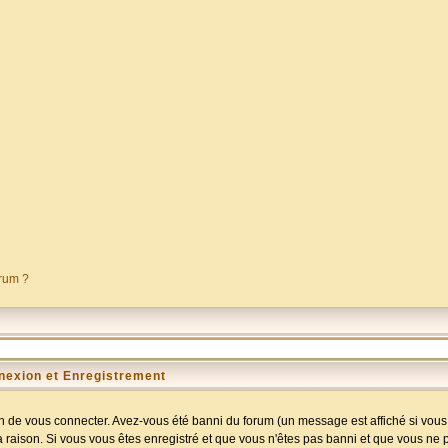
orum ?
nexion et Enregistrement
 de vous connecter. Avez-vous été banni du forum (un message est affiché si vous l
a raison. Si vous vous êtes enregistré et que vous n'êtes pas banni et que vous ne