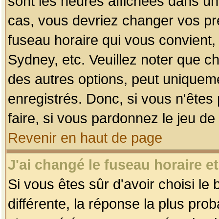
sont les heures affichées dans un f
cas, vous devriez changer vos pré
fuseau horaire qui vous convient,
Sydney, etc. Veuillez noter que c
des autres options, peut uniquemen
enregistrés. Donc, si vous n'êtes 
faire, si vous pardonnez le jeu de
Revenir en haut de page
J'ai changé le fuseau horaire et
Si vous êtes sûr d'avoir choisi le
différente, la réponse la plus pro