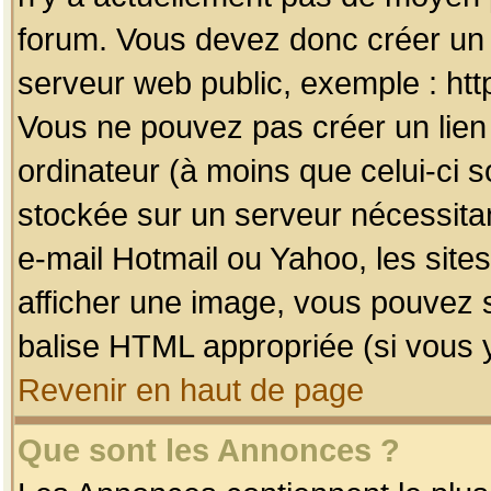
forum. Vous devez donc créer un 
serveur web public, exemple : htt
Vous ne pouvez pas créer un lien
ordinateur (à moins que celui-ci s
stockée sur un serveur nécessitan
e-mail Hotmail ou Yahoo, les site
afficher une image, vous pouvez so
balise HTML appropriée (si vous y
Revenir en haut de page
Que sont les Annonces ?