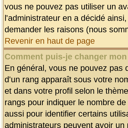
vous ne pouvez pas utiliser un av
l'administrateur en a décidé ainsi
demander les raisons (nous somme
Revenir en haut de page
Comment puis-je changer mon
En général, vous ne pouvez pas dir
d'un rang apparaît sous votre nom
et dans votre profil selon le thème 
rangs pour indiquer le nombre d
aussi pour identifier certains util
administrateurs peuvent avoir un r