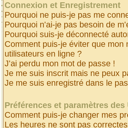
Connexion et Enregistrement
Pourquoi ne puis-je pas me conne
Pourquoi n'ai-je pas besoin de m'
Pourquoi suis-je déconnecté aut
Comment puis-je éviter que mon no
utilisateurs en ligne ?
J'ai perdu mon mot de passe !
Je me suis inscrit mais ne peux 
Je me suis enregistré dans le pa
Préférences et paramètres des 
Comment puis-je changer mes pr
Les heures ne sont pas correctes