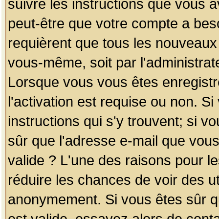
suivre les instructions que vous a
peut-être que votre compte a beso
requièrent que tous les nouveaux 
vous-même, soit par l'administrat
Lorsque vous vous êtes enregistr
l'activation est requise ou non. S
instructions qui s'y trouvent; si v
sûr que l'adresse e-mail que vous
valide ? L'une des raisons pour les
réduire les chances de voir des u
anonymement. Si vous êtes sûr qu
est valide, essayez alors de conta