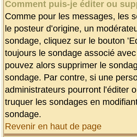
Comment puis-je éditer ou su
Comme pour les messages, les so
le posteur d'origine, un modérateu
sondage, cliquez sur le bouton 'Ed
toujours le sondage associé avec 
pouvez alors supprimer le sondage
sondage. Par contre, si une perso
administrateurs pourront l'éditer 
truquer les sondages en modifiant
sondage.
Revenir en haut de page