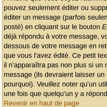
pouvez seulement éditer ou sup
éditer un message (parfois seulem
posté) en cliquant sur le bouton
E
déjà répondu à votre message, vo
dessous de votre message en retou
que vous l'avez édité. Ce petit te
il n'apparaîtra pas non plus si un
message (ils devraient laisser un
pourquoi). Veuillez noter qu'un u
une fois que quelqu'un y a répond
Revenir en haut de page