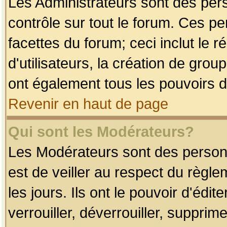
Les Administrateurs sont des per
contrôle sur tout le forum. Ces p
facettes du forum; ceci inclut le
d'utilisateurs, la création de grou
ont également tous les pouvoirs d
Revenir en haut de page
Qui sont les Modérateurs?
Les Modérateurs sont des person
est de veiller au respect du règl
les jours. Ils ont le pouvoir d'éd
verrouiller, déverrouiller, supprim