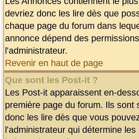
Les Annonces contiennent le plus
devriez donc les lire dès que po
chaque page du forum dans lequel
annonce dépend des permissions r
l'administrateur.
Revenir en haut de page
Que sont les Post-it ?
Les Post-it apparaissent en-dess
première page du forum. Ils sont
donc les lire dès que vous pouve
l'administrateur qui détermine le