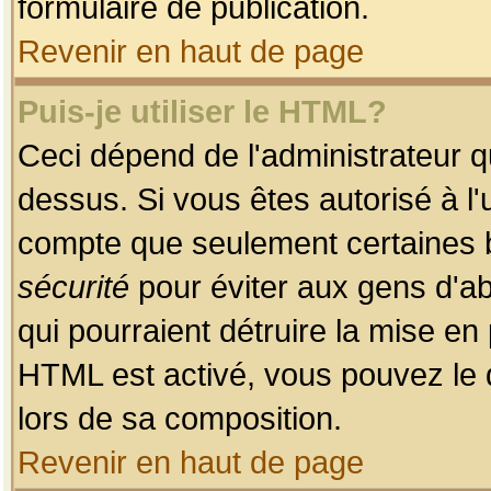
formulaire de publication.
Revenir en haut de page
Puis-je utiliser le HTML?
Ceci dépend de l'administrateur qu
dessus. Si vous êtes autorisé à l'
compte que seulement certaines b
sécurité
pour éviter aux gens d'ab
qui pourraient détruire la mise e
HTML est activé, vous pouvez le 
lors de sa composition.
Revenir en haut de page