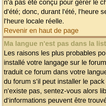
n'a pas été conçu pour gérer le c
d'été; donc, durant l'été, l'heure
l'heure locale réelle.
Revenir en haut de page
Ma langue n'est pas dans la list
Les raisons les plus probables pou
installé votre langage sur le foru
traduit ce forum dans votre lang
du forum s'il peut installer le pac
n'existe pas, sentez-vous alors li
d'informations peuvent être trouv