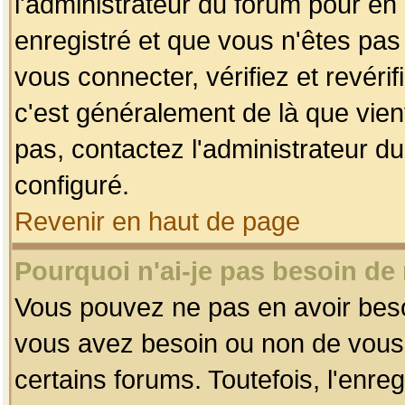
l'administrateur du forum pour en 
enregistré et que vous n'êtes pa
vous connecter, vérifiez et revéri
c'est généralement de là que vient
pas, contactez l'administrateur du
configuré.
Revenir en haut de page
Pourquoi n'ai-je pas besoin de 
Vous pouvez ne pas en avoir besoin
vous avez besoin ou non de vous
certains forums. Toutefois, l'enr