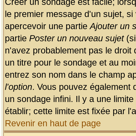
Créer un sondage est facile; lors
le premier message d'un sujet, si 
apercevoir une partie
Ajouter un
partie
Poster un nouveau sujet
(si
n'avez probablement pas le droit
un titre pour le sondage et au moi
entrez son nom dans le champ app
l'option
. Vous pouvez également dé
un sondage infini. Il y a une limi
établir; cette limite est fixée par 
Revenir en haut de page