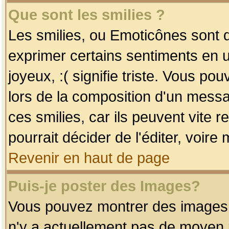
Que sont les smilies ?
Les smilies, ou Emoticônes sont d
exprimer certains sentiments en uti
joyeux, :( signifie triste. Vous po
lors de la composition d'un mess
ces smilies, car ils peuvent vite 
pourrait décider de l'éditer, voir
Revenir en haut de page
Puis-je poster des Images?
Vous pouvez montrer des images à 
n'y a actuellement pas de moyen