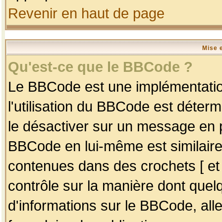
Revenir en haut de page
Mise 
Qu'est-ce que le BBCode ?
Le BBCode est une implémentation
l'utilisation du BBCode est déter
le désactiver sur un message en p
BBCode en lui-même est similaire
contenues dans des crochets [ et ] 
contrôle sur la manière dont quelq
d'informations sur le BBCode, alle