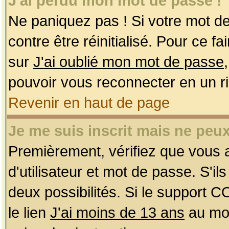
J'ai perdu mon mot de passe !
Ne paniquez pas ! Si votre mot de 
contre être réinitialisé. Pour ce f
sur
J'ai oublié mon mot de passe
pouvoir vous reconnecter en un r
Revenir en haut de page
Je me suis inscrit mais ne peu
Premièrement, vérifiez que vous
d'utilisateur et mot de passe. S'ils
deux possibilités. Si le support 
le lien
J'ai moins de 13 ans
au mom