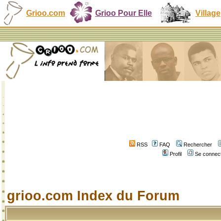
Grioo.com
Grioo Pour Elle
Village
RSS
FAQ
Rechercher
Profil
Se connect
grioo.com Index du Forum