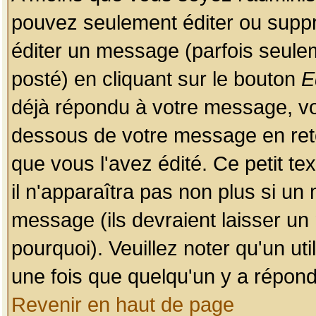
pouvez seulement éditer ou sup
éditer un message (parfois seulem
posté) en cliquant sur le bouton
E
déjà répondu à votre message, vo
dessous de votre message en retou
que vous l'avez édité. Ce petit te
il n'apparaîtra pas non plus si un
message (ils devraient laisser un
pourquoi). Veuillez noter qu'un u
une fois que quelqu'un y a répond
Revenir en haut de page