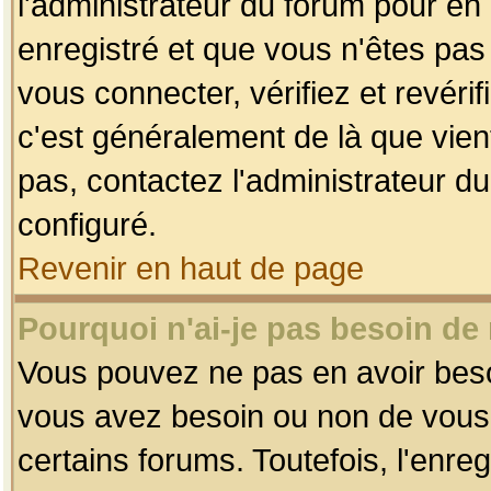
l'administrateur du forum pour en 
enregistré et que vous n'êtes pa
vous connecter, vérifiez et revéri
c'est généralement de là que vient
pas, contactez l'administrateur du
configuré.
Revenir en haut de page
Pourquoi n'ai-je pas besoin de 
Vous pouvez ne pas en avoir besoin
vous avez besoin ou non de vous
certains forums. Toutefois, l'enr