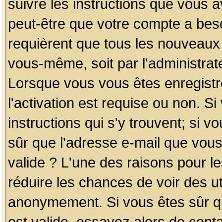
suivre les instructions que vous a
peut-être que votre compte a beso
requièrent que tous les nouveaux 
vous-même, soit par l'administrat
Lorsque vous vous êtes enregistr
l'activation est requise ou non. S
instructions qui s'y trouvent; si v
sûr que l'adresse e-mail que vous
valide ? L'une des raisons pour les
réduire les chances de voir des u
anonymement. Si vous êtes sûr qu
est valide, essayez alors de conta