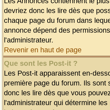
Les Annonces contiennent le plus
devriez donc les lire dès que po
chaque page du forum dans lequel
annonce dépend des permissions r
l'administrateur.
Revenir en haut de page
Que sont les Post-it ?
Les Post-it apparaissent en-dess
première page du forum. Ils sont
donc les lire dès que vous pouve
l'administrateur qui détermine le