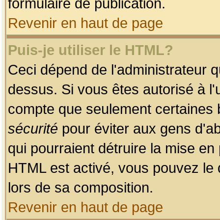
formulaire de publication.
Revenir en haut de page
Puis-je utiliser le HTML?
Ceci dépend de l'administrateur qu
dessus. Si vous êtes autorisé à l'
compte que seulement certaines b
sécurité
pour éviter aux gens d'ab
qui pourraient détruire la mise e
HTML est activé, vous pouvez le 
lors de sa composition.
Revenir en haut de page