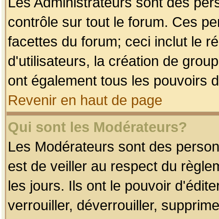
Les Administrateurs sont des per
contrôle sur tout le forum. Ces p
facettes du forum; ceci inclut le
d'utilisateurs, la création de grou
ont également tous les pouvoirs d
Revenir en haut de page
Qui sont les Modérateurs?
Les Modérateurs sont des person
est de veiller au respect du règl
les jours. Ils ont le pouvoir d'éd
verrouiller, déverrouiller, supprim