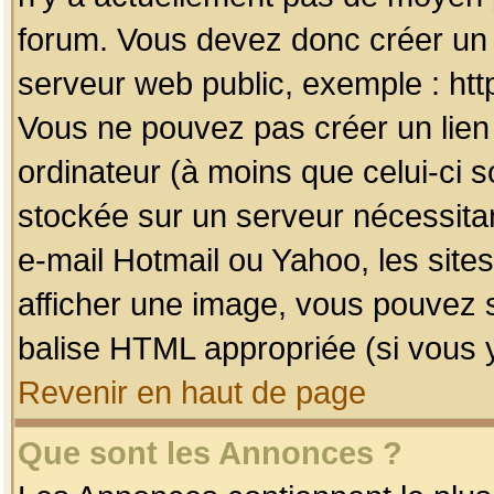
forum. Vous devez donc créer un 
serveur web public, exemple : htt
Vous ne pouvez pas créer un lien
ordinateur (à moins que celui-ci s
stockée sur un serveur nécessitan
e-mail Hotmail ou Yahoo, les site
afficher une image, vous pouvez so
balise HTML appropriée (si vous y
Revenir en haut de page
Que sont les Annonces ?