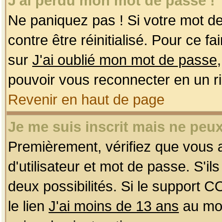
J'ai perdu mon mot de passe !
Ne paniquez pas ! Si votre mot de 
contre être réinitialisé. Pour ce f
sur
J'ai oublié mon mot de passe
pouvoir vous reconnecter en un r
Revenir en haut de page
Je me suis inscrit mais ne peu
Premièrement, vérifiez que vous
d'utilisateur et mot de passe. S'ils
deux possibilités. Si le support 
le lien
J'ai moins de 13 ans
au mom