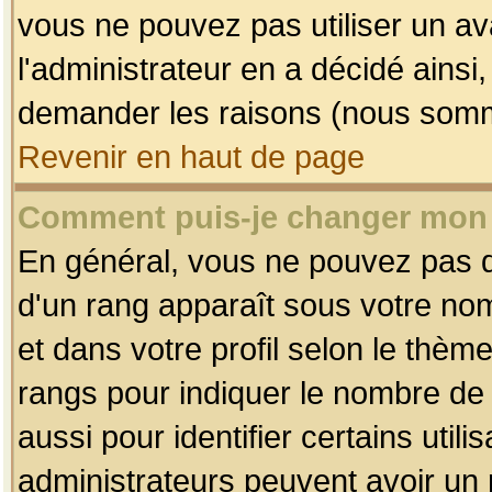
vous ne pouvez pas utiliser un av
l'administrateur en a décidé ainsi
demander les raisons (nous somme
Revenir en haut de page
Comment puis-je changer mon
En général, vous ne pouvez pas dir
d'un rang apparaît sous votre nom
et dans votre profil selon le thème 
rangs pour indiquer le nombre d
aussi pour identifier certains util
administrateurs peuvent avoir un r