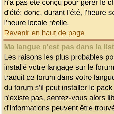
n'a pas été conçu pour gérer le c
d'été; donc, durant l'été, l'heure
l'heure locale réelle.
Revenir en haut de page
Ma langue n'est pas dans la list
Les raisons les plus probables pou
installé votre langage sur le foru
traduit ce forum dans votre lang
du forum s'il peut installer le pac
n'existe pas, sentez-vous alors li
d'informations peuvent être trouv