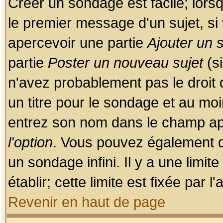
Créer un sondage est facile; lors
le premier message d'un sujet, si 
apercevoir une partie
Ajouter un
partie
Poster un nouveau sujet
(si
n'avez probablement pas le droit
un titre pour le sondage et au moi
entrez son nom dans le champ app
l'option
. Vous pouvez également dé
un sondage infini. Il y a une limi
établir; cette limite est fixée par 
Revenir en haut de page