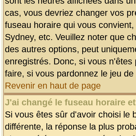
sont les heures affichées dans un f
cas, vous devriez changer vos pré
fuseau horaire qui vous convient,
Sydney, etc. Veuillez noter que c
des autres options, peut uniquemen
enregistrés. Donc, si vous n'êtes 
faire, si vous pardonnez le jeu de
Revenir en haut de page
J'ai changé le fuseau horaire et
Si vous êtes sûr d'avoir choisi le
différente, la réponse la plus pro