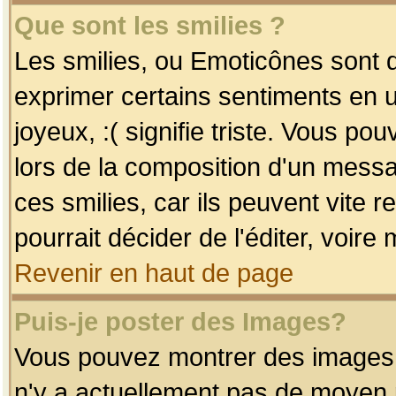
Que sont les smilies ?
Les smilies, ou Emoticônes sont d
exprimer certains sentiments en uti
joyeux, :( signifie triste. Vous po
lors de la composition d'un mess
ces smilies, car ils peuvent vite 
pourrait décider de l'éditer, voir
Revenir en haut de page
Puis-je poster des Images?
Vous pouvez montrer des images à 
n'y a actuellement pas de moyen