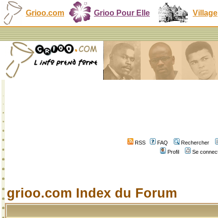
Grioo.com
Grioo Pour Elle
Village
RSS
FAQ
Rechercher
Profil
Se connect
grioo.com Index du Forum