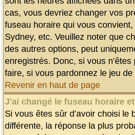
sont les heures affichées dans un f
cas, vous devriez changer vos pré
fuseau horaire qui vous convient,
Sydney, etc. Veuillez noter que c
des autres options, peut uniquemen
enregistrés. Donc, si vous n'êtes 
faire, si vous pardonnez le jeu de
Revenir en haut de page
J'ai changé le fuseau horaire et
Si vous êtes sûr d'avoir choisi le
différente, la réponse la plus pro