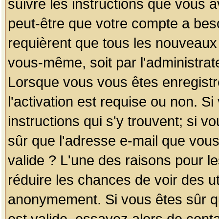
suivre les instructions que vous a
peut-être que votre compte a beso
requièrent que tous les nouveaux 
vous-même, soit par l'administrat
Lorsque vous vous êtes enregistr
l'activation est requise ou non. S
instructions qui s'y trouvent; si v
sûr que l'adresse e-mail que vous
valide ? L'une des raisons pour les
réduire les chances de voir des u
anonymement. Si vous êtes sûr qu
est valide, essayez alors de conta