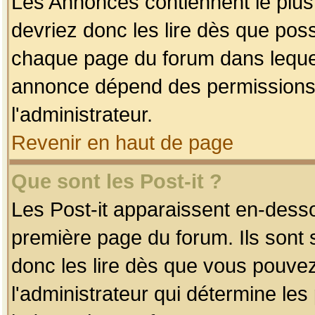
Les Annonces contiennent le plus
devriez donc les lire dès que po
chaque page du forum dans lequel
annonce dépend des permissions r
l'administrateur.
Revenir en haut de page
Que sont les Post-it ?
Les Post-it apparaissent en-dess
première page du forum. Ils sont
donc les lire dès que vous pouve
l'administrateur qui détermine le