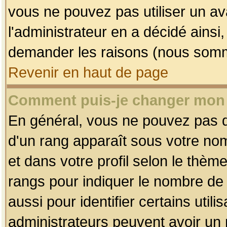
vous ne pouvez pas utiliser un av
l'administrateur en a décidé ainsi
demander les raisons (nous somme
Revenir en haut de page
Comment puis-je changer mon
En général, vous ne pouvez pas dir
d'un rang apparaît sous votre nom
et dans votre profil selon le thème 
rangs pour indiquer le nombre d
aussi pour identifier certains util
administrateurs peuvent avoir un r