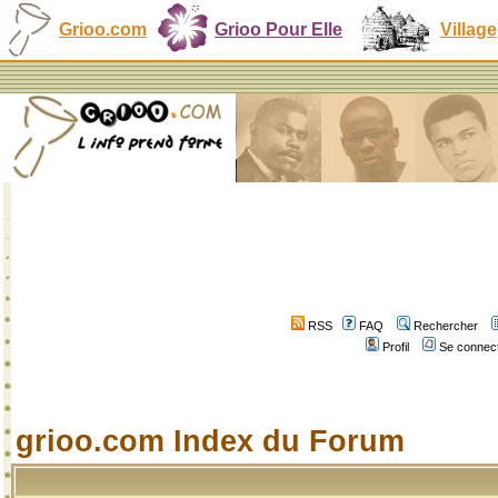
Grioo.com
Grioo Pour Elle
Village
RSS
FAQ
Rechercher
Profil
Se connect
grioo.com Index du Forum