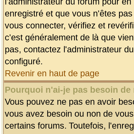
l'administrateur du forum pour en 
enregistré et que vous n'êtes pa
vous connecter, vérifiez et revéri
c'est généralement de là que vient
pas, contactez l'administrateur du
configuré.
Revenir en haut de page
Pourquoi n'ai-je pas besoin de 
Vous pouvez ne pas en avoir besoin
vous avez besoin ou non de vous
certains forums. Toutefois, l'enr