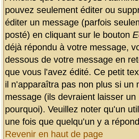
pouvez seulement éditer ou sup
éditer un message (parfois seulem
posté) en cliquant sur le bouton
E
déjà répondu à votre message, vo
dessous de votre message en retou
que vous l'avez édité. Ce petit te
il n'apparaîtra pas non plus si un
message (ils devraient laisser un
pourquoi). Veuillez noter qu'un u
une fois que quelqu'un y a répond
Revenir en haut de page