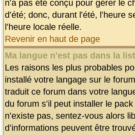
n'a pas été conçu pour gérer le c
d'été; donc, durant l'été, l'heure
l'heure locale réelle.
Revenir en haut de page
Ma langue n'est pas dans la list
Les raisons les plus probables pou
installé votre langage sur le foru
traduit ce forum dans votre lang
du forum s'il peut installer le pac
n'existe pas, sentez-vous alors li
d'informations peuvent être trouv