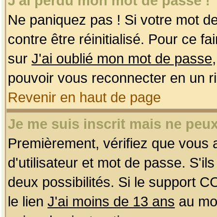
J'ai perdu mon mot de passe !
Ne paniquez pas ! Si votre mot de 
contre être réinitialisé. Pour ce f
sur
J'ai oublié mon mot de passe
pouvoir vous reconnecter en un r
Revenir en haut de page
Je me suis inscrit mais ne peu
Premièrement, vérifiez que vous
d'utilisateur et mot de passe. S'ils
deux possibilités. Si le support 
le lien
J'ai moins de 13 ans
au mom