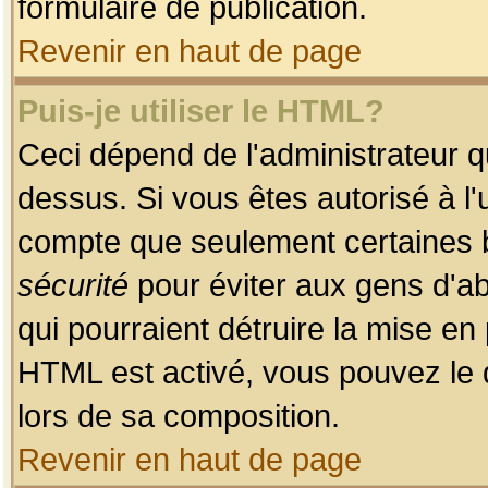
formulaire de publication.
Revenir en haut de page
Puis-je utiliser le HTML?
Ceci dépend de l'administrateur qu
dessus. Si vous êtes autorisé à l'
compte que seulement certaines b
sécurité
pour éviter aux gens d'ab
qui pourraient détruire la mise e
HTML est activé, vous pouvez le 
lors de sa composition.
Revenir en haut de page