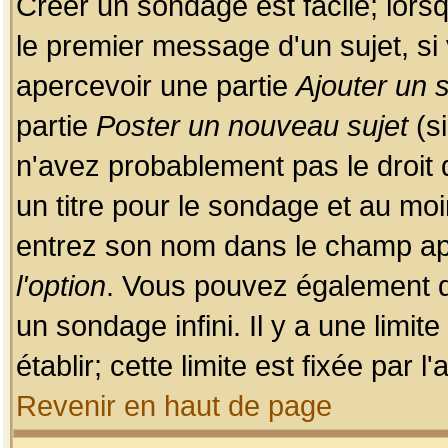
Créer un sondage est facile; lors
le premier message d'un sujet, si 
apercevoir une partie
Ajouter un
partie
Poster un nouveau sujet
(si
n'avez probablement pas le droit
un titre pour le sondage et au moi
entrez son nom dans le champ app
l'option
. Vous pouvez également dé
un sondage infini. Il y a une limi
établir; cette limite est fixée par 
Revenir en haut de page