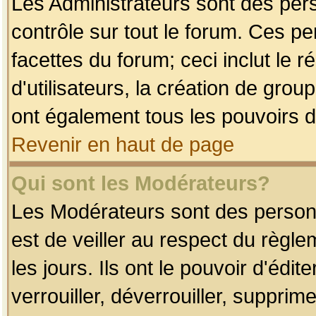
Les Administrateurs sont des per
contrôle sur tout le forum. Ces p
facettes du forum; ceci inclut le
d'utilisateurs, la création de grou
ont également tous les pouvoirs d
Revenir en haut de page
Qui sont les Modérateurs?
Les Modérateurs sont des person
est de veiller au respect du règl
les jours. Ils ont le pouvoir d'éd
verrouiller, déverrouiller, supprim