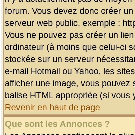
forum. Vous devez donc créer un 
serveur web public, exemple : htt
Vous ne pouvez pas créer un lien
ordinateur (à moins que celui-ci s
stockée sur un serveur nécessitan
e-mail Hotmail ou Yahoo, les site
afficher une image, vous pouvez so
balise HTML appropriée (si vous y
Revenir en haut de page
Que sont les Annonces ?