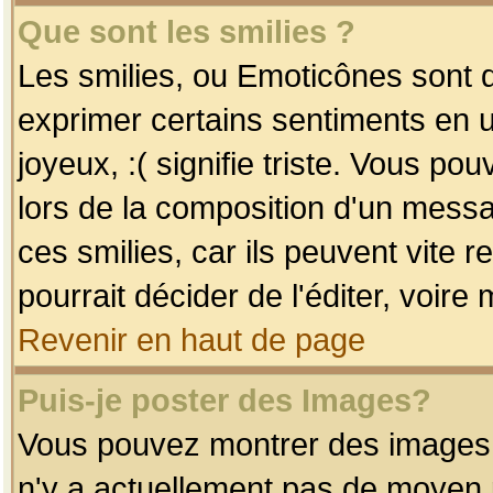
Que sont les smilies ?
Les smilies, ou Emoticônes sont d
exprimer certains sentiments en uti
joyeux, :( signifie triste. Vous po
lors de la composition d'un mess
ces smilies, car ils peuvent vite 
pourrait décider de l'éditer, voir
Revenir en haut de page
Puis-je poster des Images?
Vous pouvez montrer des images à 
n'y a actuellement pas de moyen