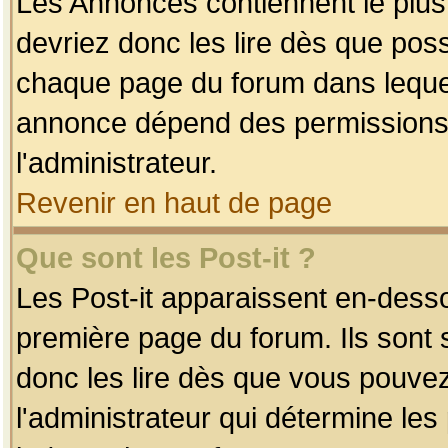
Les Annonces contiennent le plus
devriez donc les lire dès que po
chaque page du forum dans lequel
annonce dépend des permissions r
l'administrateur.
Revenir en haut de page
Que sont les Post-it ?
Les Post-it apparaissent en-dess
première page du forum. Ils sont
donc les lire dès que vous pouve
l'administrateur qui détermine le