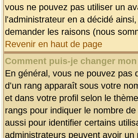
vous ne pouvez pas utiliser un av
l'administrateur en a décidé ainsi
demander les raisons (nous somme
Revenir en haut de page
Comment puis-je changer mon
En général, vous ne pouvez pas dir
d'un rang apparaît sous votre nom
et dans votre profil selon le thème 
rangs pour indiquer le nombre d
aussi pour identifier certains util
administrateurs peuvent avoir un r