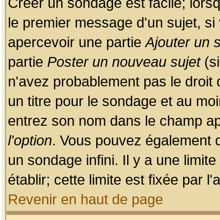
Créer un sondage est facile; lors
le premier message d'un sujet, si 
apercevoir une partie
Ajouter un
partie
Poster un nouveau sujet
(si
n'avez probablement pas le droit
un titre pour le sondage et au moi
entrez son nom dans le champ app
l'option
. Vous pouvez également dé
un sondage infini. Il y a une limi
établir; cette limite est fixée par 
Revenir en haut de page