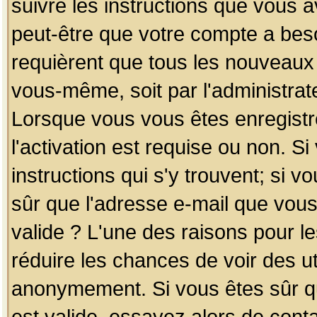
suivre les instructions que vous a
peut-être que votre compte a beso
requièrent que tous les nouveaux 
vous-même, soit par l'administrat
Lorsque vous vous êtes enregistr
l'activation est requise ou non. S
instructions qui s'y trouvent; si v
sûr que l'adresse e-mail que vous
valide ? L'une des raisons pour les
réduire les chances de voir des u
anonymement. Si vous êtes sûr qu
est valide, essayez alors de conta