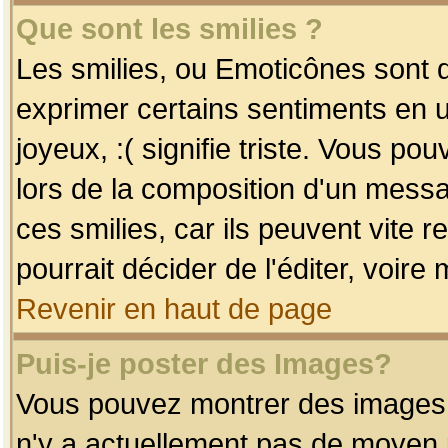
Que sont les smilies ?
Les smilies, ou Emoticônes sont d
exprimer certains sentiments en uti
joyeux, :( signifie triste. Vous po
lors de la composition d'un mess
ces smilies, car ils peuvent vite 
pourrait décider de l'éditer, voir
Revenir en haut de page
Puis-je poster des Images?
Vous pouvez montrer des images à 
n'y a actuellement pas de moyen