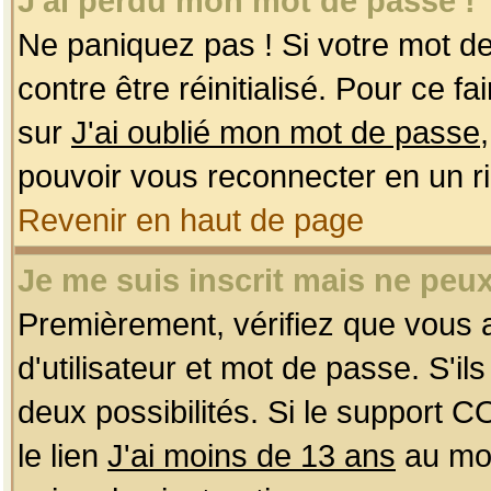
J'ai perdu mon mot de passe !
Ne paniquez pas ! Si votre mot de 
contre être réinitialisé. Pour ce f
sur
J'ai oublié mon mot de passe
pouvoir vous reconnecter en un r
Revenir en haut de page
Je me suis inscrit mais ne peu
Premièrement, vérifiez que vous
d'utilisateur et mot de passe. S'ils
deux possibilités. Si le support 
le lien
J'ai moins de 13 ans
au mom