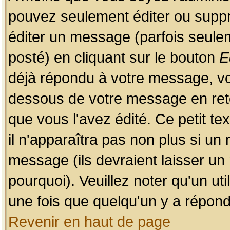
pouvez seulement éditer ou sup
éditer un message (parfois seulem
posté) en cliquant sur le bouton
E
déjà répondu à votre message, vo
dessous de votre message en retou
que vous l'avez édité. Ce petit te
il n'apparaîtra pas non plus si un
message (ils devraient laisser un
pourquoi). Veuillez noter qu'un u
une fois que quelqu'un y a répond
Revenir en haut de page