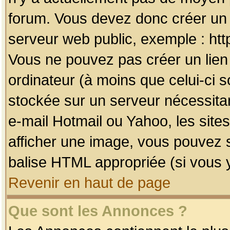
forum. Vous devez donc créer un 
serveur web public, exemple : htt
Vous ne pouvez pas créer un lien
ordinateur (à moins que celui-ci s
stockée sur un serveur nécessitan
e-mail Hotmail ou Yahoo, les site
afficher une image, vous pouvez so
balise HTML appropriée (si vous y
Revenir en haut de page
Que sont les Annonces ?