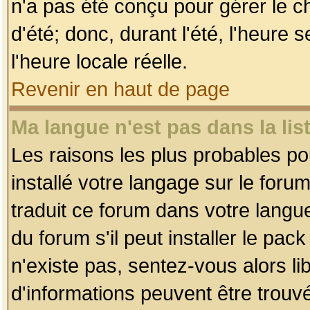
n'a pas été conçu pour gérer le c
d'été; donc, durant l'été, l'heure
l'heure locale réelle.
Revenir en haut de page
Ma langue n'est pas dans la list
Les raisons les plus probables pou
installé votre langage sur le foru
traduit ce forum dans votre lang
du forum s'il peut installer le pac
n'existe pas, sentez-vous alors li
d'informations peuvent être trouv