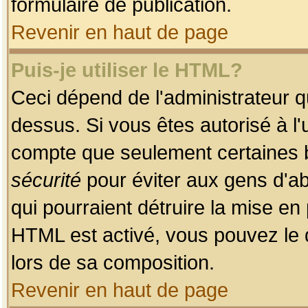
formulaire de publication.
Revenir en haut de page
Puis-je utiliser le HTML?
Ceci dépend de l'administrateur qu
dessus. Si vous êtes autorisé à l'
compte que seulement certaines b
sécurité
pour éviter aux gens d'ab
qui pourraient détruire la mise e
HTML est activé, vous pouvez le 
lors de sa composition.
Revenir en haut de page