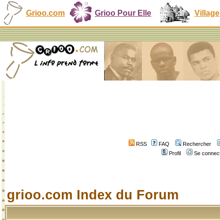
Grioo.com
Grioo Pour Elle
Village
RSS
FAQ
Rechercher
Profil
Se connect
grioo.com Index du Forum