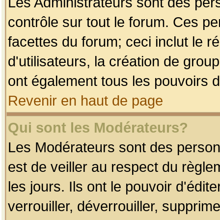
Les Administrateurs sont des per
contrôle sur tout le forum. Ces p
facettes du forum; ceci inclut le
d'utilisateurs, la création de grou
ont également tous les pouvoirs d
Revenir en haut de page
Qui sont les Modérateurs?
Les Modérateurs sont des person
est de veiller au respect du règl
les jours. Ils ont le pouvoir d'éd
verrouiller, déverrouiller, supprim