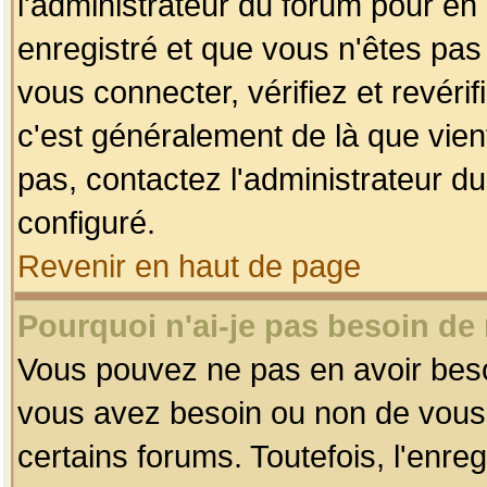
l'administrateur du forum pour en 
enregistré et que vous n'êtes pa
vous connecter, vérifiez et revéri
c'est généralement de là que vient
pas, contactez l'administrateur du
configuré.
Revenir en haut de page
Pourquoi n'ai-je pas besoin de 
Vous pouvez ne pas en avoir besoin
vous avez besoin ou non de vous
certains forums. Toutefois, l'enr