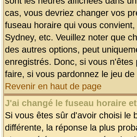
sont les heures affichées dans un f
cas, vous devriez changer vos pré
fuseau horaire qui vous convient,
Sydney, etc. Veuillez noter que c
des autres options, peut uniquemen
enregistrés. Donc, si vous n'êtes 
faire, si vous pardonnez le jeu de
Revenir en haut de page
J'ai changé le fuseau horaire et
Si vous êtes sûr d'avoir choisi le
différente, la réponse la plus pro