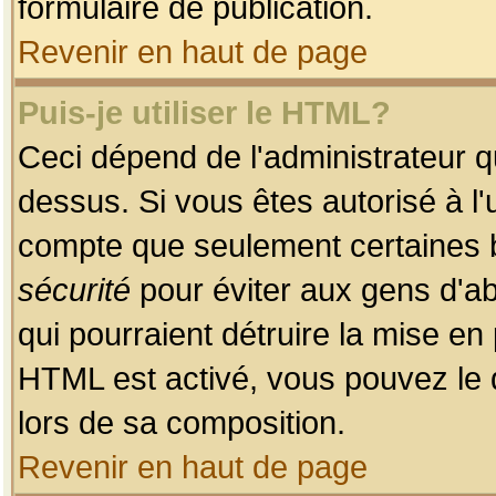
formulaire de publication.
Revenir en haut de page
Puis-je utiliser le HTML?
Ceci dépend de l'administrateur qu
dessus. Si vous êtes autorisé à l'
compte que seulement certaines b
sécurité
pour éviter aux gens d'ab
qui pourraient détruire la mise e
HTML est activé, vous pouvez le 
lors de sa composition.
Revenir en haut de page