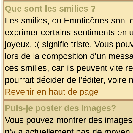
Que sont les smilies ?
Les smilies, ou Emoticônes sont d
exprimer certains sentiments en uti
joyeux, :( signifie triste. Vous po
lors de la composition d'un mess
ces smilies, car ils peuvent vite 
pourrait décider de l'éditer, voir
Revenir en haut de page
Puis-je poster des Images?
Vous pouvez montrer des images à 
n'y a actuellement pas de moyen