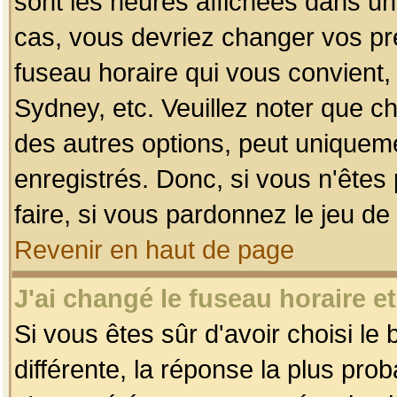
sont les heures affichées dans un f
cas, vous devriez changer vos pré
fuseau horaire qui vous convient,
Sydney, etc. Veuillez noter que c
des autres options, peut uniquemen
enregistrés. Donc, si vous n'êtes 
faire, si vous pardonnez le jeu de
Revenir en haut de page
J'ai changé le fuseau horaire et
Si vous êtes sûr d'avoir choisi le
différente, la réponse la plus pro