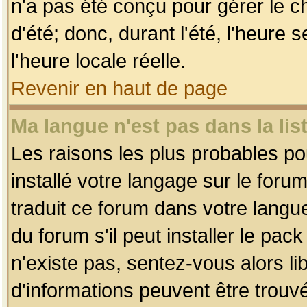
n'a pas été conçu pour gérer le c
d'été; donc, durant l'été, l'heure
l'heure locale réelle.
Revenir en haut de page
Ma langue n'est pas dans la list
Les raisons les plus probables pou
installé votre langage sur le foru
traduit ce forum dans votre lang
du forum s'il peut installer le pac
n'existe pas, sentez-vous alors li
d'informations peuvent être trouv