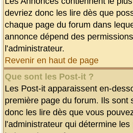
Les Annonces contiennent le plus
devriez donc les lire dès que po
chaque page du forum dans lequel
annonce dépend des permissions r
l'administrateur.
Revenir en haut de page
Que sont les Post-it ?
Les Post-it apparaissent en-dess
première page du forum. Ils sont
donc les lire dès que vous pouve
l'administrateur qui détermine le