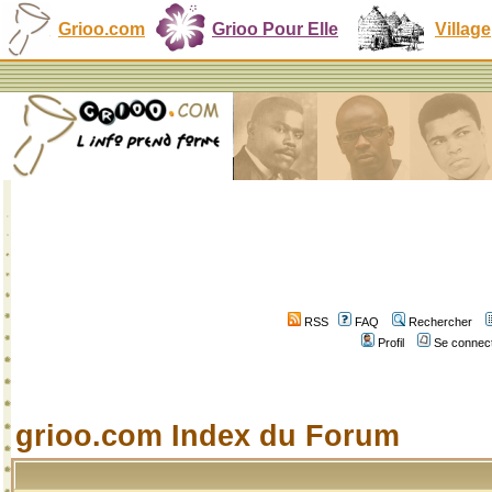
Grioo.com
Grioo Pour Elle
Village
RSS
FAQ
Rechercher
Profil
Se connect
grioo.com Index du Forum