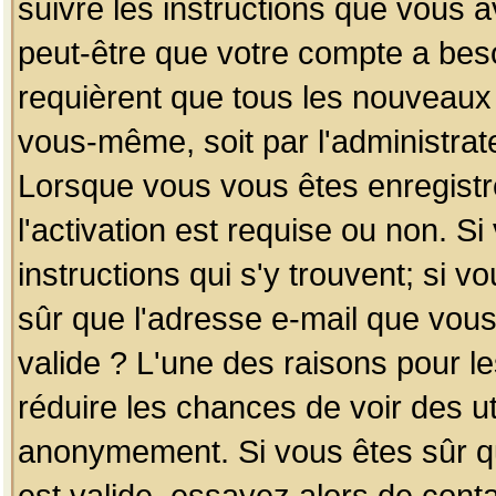
suivre les instructions que vous a
peut-être que votre compte a beso
requièrent que tous les nouveaux 
vous-même, soit par l'administrat
Lorsque vous vous êtes enregistr
l'activation est requise ou non. S
instructions qui s'y trouvent; si v
sûr que l'adresse e-mail que vous
valide ? L'une des raisons pour les
réduire les chances de voir des u
anonymement. Si vous êtes sûr qu
est valide, essayez alors de conta