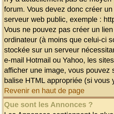
forum. Vous devez donc créer un 
serveur web public, exemple : htt
Vous ne pouvez pas créer un lien
ordinateur (à moins que celui-ci s
stockée sur un serveur nécessitan
e-mail Hotmail ou Yahoo, les site
afficher une image, vous pouvez so
balise HTML appropriée (si vous y
Revenir en haut de page
Que sont les Annonces ?