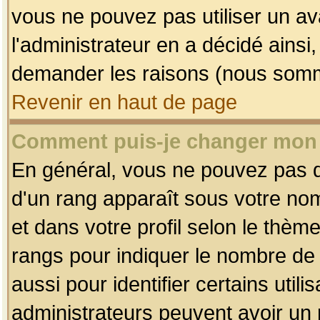
vous ne pouvez pas utiliser un av
l'administrateur en a décidé ainsi
demander les raisons (nous somme
Revenir en haut de page
Comment puis-je changer mon
En général, vous ne pouvez pas dir
d'un rang apparaît sous votre nom
et dans votre profil selon le thème 
rangs pour indiquer le nombre d
aussi pour identifier certains util
administrateurs peuvent avoir un r