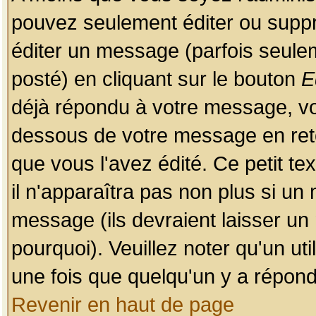
pouvez seulement éditer ou sup
éditer un message (parfois seulem
posté) en cliquant sur le bouton
E
déjà répondu à votre message, vo
dessous de votre message en retou
que vous l'avez édité. Ce petit te
il n'apparaîtra pas non plus si un
message (ils devraient laisser un
pourquoi). Veuillez noter qu'un u
une fois que quelqu'un y a répond
Revenir en haut de page