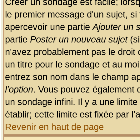
Créer un sondage est facile; lors
le premier message d'un sujet, si 
apercevoir une partie
Ajouter un
partie
Poster un nouveau sujet
(si
n'avez probablement pas le droit
un titre pour le sondage et au moi
entrez son nom dans le champ app
l'option
. Vous pouvez également dé
un sondage infini. Il y a une limi
établir; cette limite est fixée par 
Revenir en haut de page