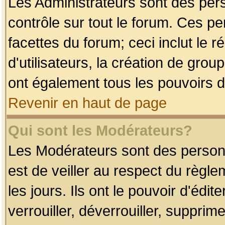
Les Administrateurs sont des per
contrôle sur tout le forum. Ces p
facettes du forum; ceci inclut le
d'utilisateurs, la création de grou
ont également tous les pouvoirs d
Revenir en haut de page
Qui sont les Modérateurs?
Les Modérateurs sont des person
est de veiller au respect du règl
les jours. Ils ont le pouvoir d'éd
verrouiller, déverrouiller, supprim