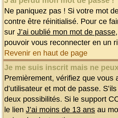
J'ai perdu mon mot de passe !
Ne paniquez pas ! Si votre mot de 
contre être réinitialisé. Pour ce f
sur
J'ai oublié mon mot de passe
pouvoir vous reconnecter en un r
Revenir en haut de page
Je me suis inscrit mais ne peu
Premièrement, vérifiez que vous
d'utilisateur et mot de passe. S'ils
deux possibilités. Si le support 
le lien
J'ai moins de 13 ans
au mom