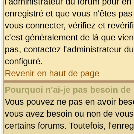
l'administrateur du forum pour en 
enregistré et que vous n'êtes pa
vous connecter, vérifiez et revéri
c'est généralement de là que vient
pas, contactez l'administrateur du
configuré.
Revenir en haut de page
Pourquoi n'ai-je pas besoin de 
Vous pouvez ne pas en avoir besoin
vous avez besoin ou non de vous
certains forums. Toutefois, l'enr